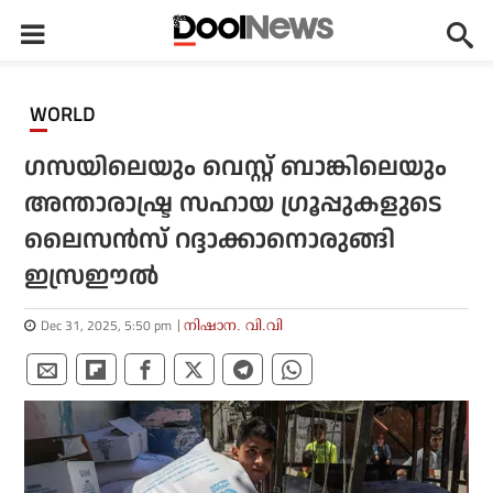
WORLD
ഗസയിലെയും വെസ്റ്റ് ബാങ്കിലെയും
അന്താരാഷ്ട്ര സഹായ ഗ്രൂപ്പുകളുടെ
ലൈസന്‍സ് റദ്ദാക്കാനൊരുങ്ങി
ഇസ്രഈല്‍
Dec 31, 2025, 5:50 pm
നിഷാന. വി.വി