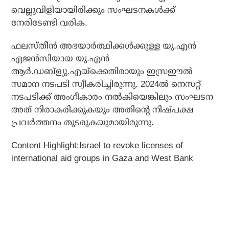
വെല്ലുവിളിയായിരിക്കും സംഘടനകള്‍ക്ക്
നേരിടേണ്ടി വരിക.
ഫലസ്തീന്‍ അഭയാര്‍ത്ഥിക്കള്‍ക്കുള്ള യു.എന്‍
ഏജന്‍സിയായ യു.എന്‍
ആര്‍.ഡബ്‌ള്യു.എയ്‌ക്കെതിരായും ഇസ്രഈല്‍
സമാന നടപടി സ്വീകരിച്ചിരുന്നു. 2024ല്‍ നെസറ്റ്
നടപടിക്ക് അംഗീകാരം നല്‍കിയെങ്കിലും സംഘടന
അത് നിരാകരിക്കുകയും അതിന്റെ നിഷ്പക്ഷ
പ്രവര്‍ത്തനം തുടരുകയുമായിരുന്നു.
Content Highlight:Israel to revoke licenses of
international aid groups in Gaza and West Bank