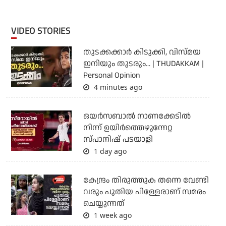
VIDEO STORIES
തുടക്കക്കാര്‍ കിടുക്കി, വിസ്മയ
ഇനിയും തുടരും... | THUDAKKAM |
Personal Opinion
4 minutes ago
ഒയര്‍സബാൽ നാണക്കേടിൽ
നിന്ന് ഉയിർത്തെഴുന്നേറ്റ
സ്പാനിഷ് പടയാളി
1 day ago
കേന്ദ്രം തിരുത്തുക തന്നെ വേണ്ടി
വരും പുതിയ പിള്ളേരാണ് സമരം
ചെയ്യുന്നത്
1 week ago