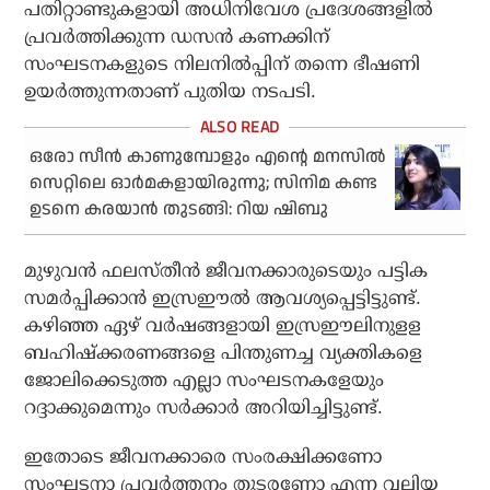
പതിറ്റാണ്ടുകളായി അധിനിവേശ പ്രദേശങ്ങളില്‍
പ്രവര്‍ത്തിക്കുന്ന ഡസന്‍ കണക്കിന്
സംഘടനകളുടെ നിലനില്‍പ്പിന് തന്നെ ഭീഷണി
ഉയര്‍ത്തുന്നതാണ് പുതിയ നടപടി.
ഒരോ സീന്‍ കാണുമ്പോളും എന്റെ മനസില്‍
സെറ്റിലെ ഓര്‍മകളായിരുന്നു; സിനിമ കണ്ട
ഉടനെ കരയാന്‍ തുടങ്ങി: റിയ ഷിബു
മുഴുവന്‍ ഫലസ്തീന്‍ ജീവനക്കാരുടെയും പട്ടിക
സമര്‍പ്പിക്കാന്‍ ഇസ്രഈല്‍ ആവശ്യപ്പെട്ടിട്ടുണ്ട്.
കഴിഞ്ഞ ഏഴ് വര്‍ഷങ്ങളായി ഇസ്രഈലിനുളള
ബഹിഷ്‌ക്കരണങ്ങളെ പിന്തുണച്ച വ്യക്തികളെ
ജോലിക്കെടുത്ത എല്ലാ സംഘടനകളേയും
റദ്ദാക്കുമെന്നും സര്‍ക്കാര്‍ അറിയിച്ചിട്ടുണ്ട്.
ഇതോടെ ജീവനക്കാരെ സംരക്ഷിക്കണോ
സംഘടനാ പ്രവര്‍ത്തനം തുടരണോ എന്ന വലിയ