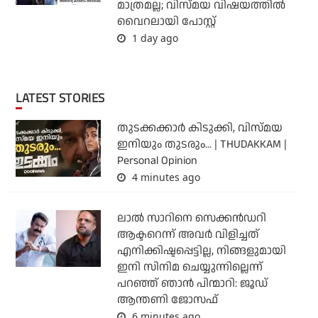
മാത്രമല്ല; വിസ്മയ വിഷയത്തില്‍
വൈറലായി പോസ്റ്റ്
1 day ago
LATEST STORIES
തുടക്കക്കാര്‍ കിടുക്കി, വിസ്മയ
ഇനിയും തുടരും... | THUDAKKAM |
Personal Opinion
4 minutes ago
ലാല്‍ സാറിനെ സെക്കന്‍ഡറി
ആക്ടറെന്ന് അവര്‍ വിളിച്ചത്
എനിക്കിഷ്ടപ്പെട്ടില്ല, നിങ്ങളുമായി
ഇനി സിനിമ ചെയ്യുന്നില്ലെന്ന്
പറഞ്ഞ് ഞാന്‍ പിന്മാറി: ജൂഡ്
ആന്തണി ജോസഫ്
6 minutes ago