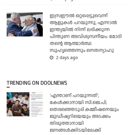
ഇസ്രഈല്‍ ഒറ്റപ്പെട്ടുവെന്ന്
ആളുകള്‍ പറയുന്നു, എന്നാല്‍
ഇന്ത്യയില്‍ നിന്ന് ലഭിക്കുന്ന
പിന്തുണ അവിശ്വസനീയം: മോദി
തന്റെ ആത്മാര്‍ത്ഥ
സുഹൃത്തെന്നും നെതന്യാഹു
2 days ago
TRENDING ON DOOLNEWS
'എന്താണ് പറയുന്നത്';
കേള്‍ക്കാനായി സി.ജെ.പി;
തെരഞ്ഞെടുപ്പ് കമ്മീഷനെയും
ജുഡീഷ്യറിയെയും അടക്കം
തിരുത്താനായി
ജനങ്ങള്‍ക്കിടയിലേക്ക്