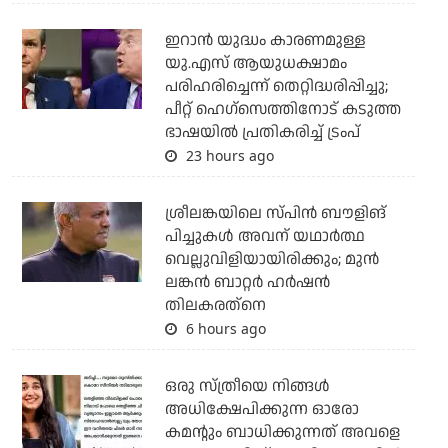
ഇറാന്‍ യുദ്ധം കാരണമുള്ള
യു.എസ് ആയുധക്ഷാമം
പരിഹരിച്ചെന്ന് തെറ്റിദ്ധരിപ്പിച്ചു;
പീറ്റ് ഹെഗ്‌സെത്തിനോട് കടുത്ത
ഭാഷയില്‍ പ്രതികരിച്ച് ട്രംപ്
23 hours ago
ശ്രീലങ്കയിലെ സ്പിന്‍ ബൗളിങ്
പിച്ചുകള്‍ അവന് യഥാര്‍ത്ഥ
വെല്ലുവിളിയായിരിക്കും; മുന്‍
ലങ്കന്‍ ബാറ്റര്‍ ഹര്‍ഷന്‍
തിലകരത്‌നെ
6 hours ago
ഒരു സ്ത്രീയെ നിങ്ങള്‍
അധിക്ഷേപിക്കുന്ന ഓരോ
കമന്റും ബാധിക്കുന്നത് അവളെ