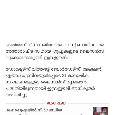
ടെല്‍അവീവ്: ഗസയിലേയും വെസ്റ്റ് ബാങ്കിലേയും
അന്താരാഷ്ട്ര സഹായ ഗ്രൂപ്പുകളുടെ ലൈസന്‍സ്
റദ്ദാക്കാനൊരുങ്ങി ഇസ്രഈല്‍.
ഡോക്ടേഴ്‌സ് വിത്തൗട്ട് ബോര്‍ഡേഴ്‌സ്, ആക്ഷന്‍
എയ്ഡ് എന്നിവയുള്‍പ്പെടെ 31 മാനുഷിക
സംഘടനകളുടെ ലൈസന്‍സ് റദ്ദാക്കാന്‍
പദ്ധതിയിടുന്നതായി ഇസ്രഈലി അധികൃതര്‍
അറിയിച്ചു.
മഹാരാഷ്ട്രയിൽ നിർബന്ധിത