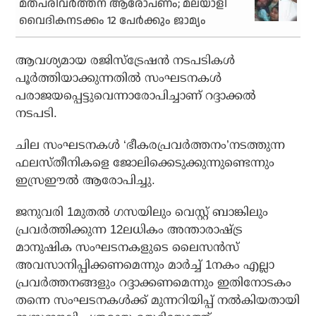
മതപരിവർത്തന ആരോപണം; മലയാളി
വൈദികനടക്കം 12 പേർക്കും ജാമ്യം
ആവശ്യമായ രജിസ്‌ട്രേഷന്‍ നടപടികള്‍
പൂര്‍ത്തിയാക്കുന്നതില്‍ സംഘടനകള്‍
പരാജയപ്പെട്ടുവെന്നാരോപിച്ചാണ് റദ്ദാക്കല്‍
നടപടി.
ചില സംഘടനകള്‍ ‘ഭീകരപ്രവര്‍ത്തനം’നടത്തുന്ന
ഫലസ്തീനികളെ ജോലിക്കെടുക്കുന്നുണ്ടെന്നും
ഇസ്രഈല്‍ ആരോപിച്ചു.
ജനുവരി 1മുതല്‍ ഗസയിലും വെസ്റ്റ് ബാങ്കിലും
പ്രവര്‍ത്തിക്കുന്ന 12ലധികം അന്താരാഷ്ട്ര
മാനുഷിക സംഘടനകളുടെ ലൈസന്‍സ്
അവസാനിപ്പിക്കണമെന്നും മാര്‍ച്ച് 1നകം എല്ലാ
പ്രവര്‍ത്തനങ്ങളും റദ്ദാക്കണമെന്നും ഇതിനോടകം
തന്നെ സംഘടനകള്‍ക്ക് മുന്നറിയിപ്പ് നല്‍കിയതായി