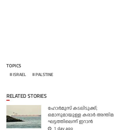
TOPICS
ISRAEL
PALSTINE
RELATED STORIES
ഹോര്‍മുസ് കടലിടുക്ക്;
ഒമാനുമായുള്ള കരാര്‍ അന്തിമ
ഘട്ടത്തിലെന്ന് ഇറാന്‍
1 day ago