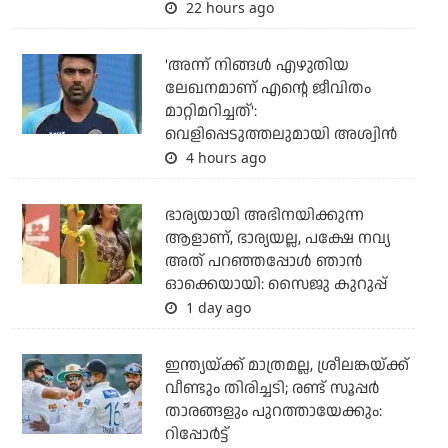
22 hours ago
'അന്ന് നിങ്ങള്‍ എഴുതിയ
ലേഖനമാണ് എന്റെ ജീവിതം
മാറ്റിമറിച്ചത്':
വെളിപ്പെടുത്തലുമായി അശ്വിന്‍
4 hours ago
ഭാര്യയായി അഭിനയിക്കുന്ന
ആളാണ്, ഭാര്യയല്ല, പക്ഷേ നവ്യ
അത് പറഞ്ഞപ്പോള്‍ ഞാന്‍
ഓക്കെയായി: സൈജു കുറുപ്പ്
1 day ago
ഇന്ത്യയ്ക്ക് മാത്രമല്ല, ശ്രീലങ്കയ്ക്ക്
വീണ്ടും തിരിച്ചടി; രണ്ട് സൂപ്പര്‍
താരങ്ങളും പുറത്തായേക്കും:
റിപ്പോര്‍ട്ട്