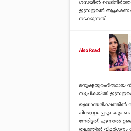
ഗസയില്‍ വെടിനിര്‍ത്തല
ഇസ്രഈല്‍ ആക്രമണം തുട
നടക്കുന്നത്.
Also Read
മനുഷ്യത്വരഹിതമായ നില
സൂചികയില്‍ ഇസ്രഈല
യുദ്ധാന്തരീക്ഷത്തില്‍ 
പിന്തള്ളപ്പെടുകയും ച
നേരിട്ടത്. എന്നാല്‍ 
തലത്തില്‍ വിമര്‍ശനം ന