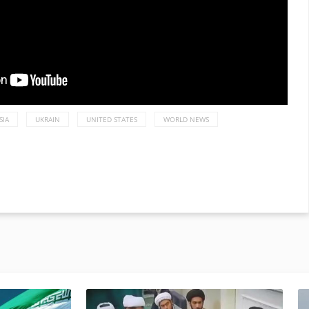
SIA
UKRAIN
UNITED STATES
WORLD NEWS