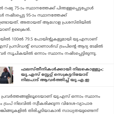
്യ 75-ാം സ്ഥാനത്തേക്ക് പിന്തള്ളപ്പെട്ടപ്പോള്‍
‍ നഷ്ടപ്പെട്ട 95-ാം സ്ഥാനത്തേക്ക്
് ഉണ്ടായത്. അതായത് ആഗോള പ്രശസ്തിയില്‍
ാണ് ഉക്രൈന്‍.
കയില്‍ 100ല്‍ 79.5 പോയിന്റുകളുമായി യു.എസാണ്
എസ് പ്രസിഡന്റ് ഡൊണാള്‍ഡ് ട്രംപിന്റെ ആദ്യ ടേമില്‍
്‍ സൂചികയില്‍ ഒന്നാം സ്ഥാനം നഷ്ടപ്പെട്ടിരുന്നു.
ഫലസ്തീനികള്‍ക്കായി നിലകൊള്ളും;
യു.എസ് സ്റ്റേറ്റ് സെക്രട്ടറിയോട്
നിലപാട് ആവര്‍ത്തിച്ച് യു.എ.ഇ
ായ പ്രവര്‍ത്തങ്ങളിലൂടെയാണ് യു.എസ് ഒന്നാം സ്ഥാനം
ംപ് നിലവില്‍ സ്വീകരിക്കുന്ന വിദേശ-വ്യാപാര
കിങ്ങുകളില്‍ തിരിച്ചടിയാകാന്‍ സാധ്യതയുണ്ടെന്ന്