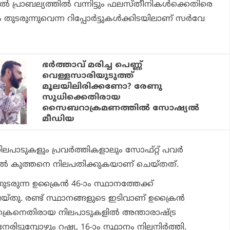
്‍ പ്രാബല്യത്തില്‍ വന്നിട്ടും ഫലസ്തീനികള്‍ക്കെതിരെ
രുന്നുവെന്ന റിപ്പോര്‍ട്ടുകള്‍ക്കിടയിലാണ് സര്‍വേ
ഭര്‍ത്താവ് മരിച്ച പെണ്ണ്
വെള്ളസാരിയുടുത്ത്
മൂലയിലിരിക്കണോ? രേണു
സുധിക്കെതിരായ
സൈബറാക്രമണത്തില്‍ സോഷ്യല്‍
മീഡിയ
പാടുകളും പ്രവര്‍ത്തികളാലും സോഫ്റ്റ് പവര്‍
്‍ കുത്തനെ നിലപതിക്കുകയാണ് ചെയ്തത്.
തുടരുന്ന ഉക്രൈന്‍ 46-ാം സ്ഥാനത്തേക്ക്
െയ്തു. രണ്ട് സ്ഥാനങ്ങളുടെ ഇടിവാണ് ഉക്രൈന്‍
ഉക്രൈനെതിരായ നിലപാടുകളില്‍ അന്താരാഷ്ട്ര
േരിടുമ്പോഴും റഷ്യ, 16-ാം സ്ഥാനം നിലനിര്‍ത്തി.