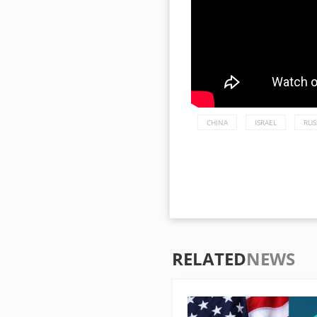
CHINA
ISRAEL
RUS
RELATED
NEWS