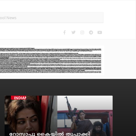
INDIAN CINEMA
റോസാപ്പൂ കൈയില്‍ തുപ്പാക്കി