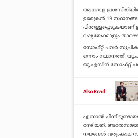
ആഗോള പ്രശസ്തിയില്‍ റഷ
ഉക്രൈന്‍ 19 സ്ഥാനങ്ങള്
പിന്തള്ളപ്പെടുകയാണ
റഷ്യയേക്കാളും താഴെയ
സോഫ്റ്റ് പവര്‍ സൂചി
ഒന്നാം സ്ഥാനത്ത്. യു.
യു.എസിന് സോഫ്റ്റ് പവര
Also Read
എന്നാല്‍ പിന്നീടുണ്ട
നേടിയത്. അതേസമയം ട്ര
നയങ്ങള്‍ വരുംകാല റാങ്