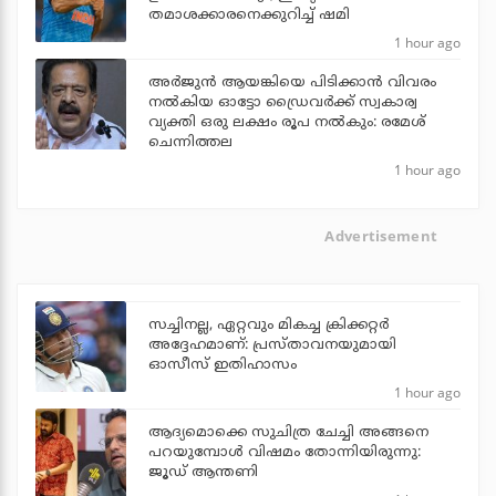
തമാശക്കാരനെക്കുറിച്ച് ഷമി
1 hour ago
അര്‍ജുന്‍ ആയങ്കിയെ പിടിക്കാന്‍ വിവരം
നല്‍കിയ ഓട്ടോ ഡ്രൈവര്‍ക്ക് സ്വകാര്വ
വ്യക്തി ഒരു ലക്ഷം രൂപ നല്‍കും: രമേശ്
ചെന്നിത്തല
1 hour ago
Advertisement
സച്ചിനല്ല, ഏറ്റവും മികച്ച ക്രിക്കറ്റര്‍
അദ്ദേഹമാണ്: പ്രസ്താവനയുമായി
ഓസീസ് ഇതിഹാസം
1 hour ago
ആദ്യമൊക്കെ സുചിത്ര ചേച്ചി അങ്ങനെ
പറയുമ്പോൾ വിഷമം തോന്നിയിരുന്നു:
ജൂഡ് ആന്തണി