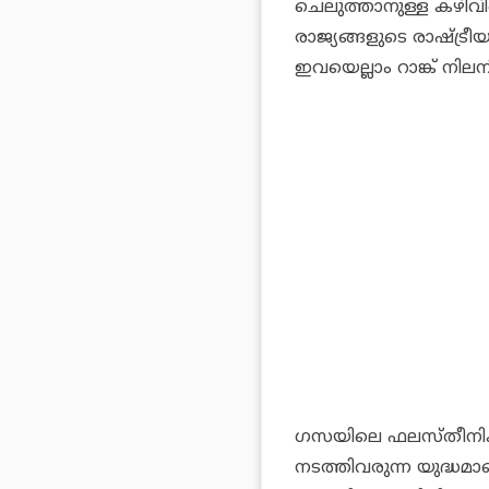
ചെലുത്താനുള്ള കഴിവിന
രാജ്യങ്ങളുടെ രാഷ്ട്ര
ഇവയെല്ലാം റാങ്ക് നിലന
ഗസയിലെ ഫലസ്തീനികള്
നടത്തിവരുന്ന യുദ്ധമാ