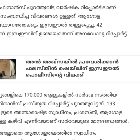
് ഫിനാന്‍സ് പുറത്തുവിട്ട വാര്‍ഷിക റിപ്പോര്‍ട്ടിലാണ്
് സംബന്ധിച്ച വിവരങ്ങള്‍ ഉള്ളത്. ആഗോള
സ്ഥാനത്തേക്കും ഇസ്രഈല്‍ തള്ളപ്പെട്ടു. 42
ണ് ഇസ്രഈലിന് ഉണ്ടായതെന്ന് അനഡോലു റിപ്പോർട്ട്
അല്‍ അഖ്സയില്‍ പ്രവേശിക്കാന്‍
ഫലസ്തീന്‍ ഷെയ്ഖിന് ഇസ്രഈല്‍
പൊലീസിന്റെ വിലക്ക്
്യങ്ങളിലെ 170,000 ആളുകളില്‍ സര്‍വേ നടത്തിയ
ന്‍സ് പ്രസ്തുത റിപ്പോര്‍ട്ട് പുറത്തുവിട്ടത്. 193
ളുടെ അന്താരാഷ്ട്ര സ്വാധീനം, പ്രശസ്തി, ആഗോള
ുള്ള കഴിവ് എന്നിവയാണ് സര്‍വേയുടെ മാനദണ്ഡങ്ങള്‍.
അല്ലാതെ ആഗോളതലത്തില്‍ സ്വാധീനം