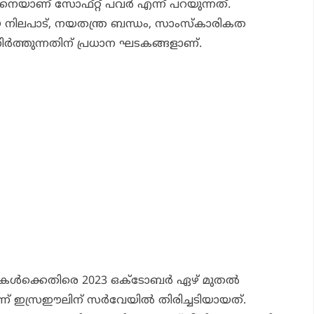
െയാണ് സോഫ്റ്റ് പവര്‍ എന്ന് പറയുന്നത്.
ീയ നിലപാട്, നയതന്ത്ര ബന്ധം, സാംസ്‌കാരികത
ിര്‍ത്തുന്നതിന് പ്രധാന ഘടകങ്ങളാണ്.
‍ക്കെതിരെ 2023 ഒക്ടോബര്‍ ഏഴ് മുതല്‍
ണ് ഇസ്രഈലിന് സര്‍വേയില്‍ തിരിച്ചടിയായത്.