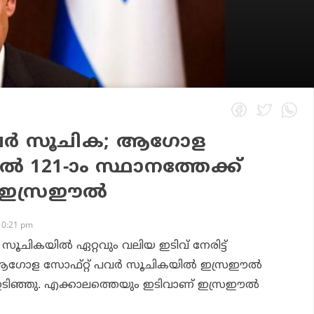
പവര്‍ സൂചിക; ആഗോള
്‍ 121-ാം സ്ഥാനത്തേക്ക്
് ഇസ്രഈല്‍
10:21 pm
്‍ സൂചികയില്‍ ഏറ്റവും വലിയ ഇടിവ് നേരിട്ട്
ഗോള സോഫ്റ്റ് പവര്‍ സൂചികയില്‍ ഇസ്രഈല്‍
 ഇടിഞ്ഞു. എക്കാലത്തെയും ഇടിവാണ് ഇസ്രഈല്‍