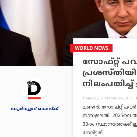
WORLD NEWS
സോഫ്റ്റ് 
പ്രശസ്തിയില
നിലംപതിച്ച
Thursday, 20th February 2025, 
ലണ്ടന്‍: സോഫ്റ്റ് പവര
ഡൂള്‍ന്യൂസ് ഡെസ്‌ക്
ഇസ്രഈല്‍. 2025ലെ ആ
33-ാം സ്ഥാനത്തേക്ക്
നേരിട്ടത്.