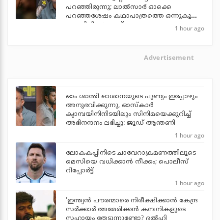
പറഞ്ഞിരുന്നു; ലാല്‍സാര്‍ ഓക്കെ
പറഞ്ഞശേഷം കഥാപാത്രത്തെ ഒന്നുകൂടി
പൊലിപ്പിച്ചു: ജൂഡ്
1 hour ago
Advertisement
ഓം ശാന്തി ഓശാനയുടെ പുണ്യം ഇപ്പോഴും
അനുഭവിക്കുന്നു, ഓസ്കാർ
ക്യാമ്പയിനിനിടയിലും സിനിമയെക്കുറിച്ച്
അഭിനന്ദനം ലഭിച്ചു: ജൂഡ് ആന്തണി
1 hour ago
ലോകകപ്പിനിടെ ചാവേറാക്രമണത്തിലൂടെ
മെസിയെ വധിക്കാന്‍ നീക്കം; പൊലീസ്
റിപ്പോര്‍ട്ട്
1 hour ago
'ഇന്ത്യന്‍ പൗരന്മാരെ നിരീക്ഷിക്കാന്‍ കേന്ദ്ര
സര്‍ക്കാര്‍ അമേരിക്കന്‍ കമ്പനികളുടെ
സഹായം തേടുന്നുണ്ടോ? ദല്‍ഹി