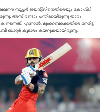
 ലഖ്‌നൗ സൂപ്പര്‍ ജയന്റ്സിനെതിരെയും കോഹ്‌ലി
രുന്നു. അന്ന് രണ്ടാം പന്തിലായിരുന്നു താരം
െ നടന്നത്. എന്നാല്‍, മുംബൈക്കെതിരെ നേരിട്ട
ി.ബി ബാറ്റര്‍ കൂടാരം കയറുകയായിരുന്നു.