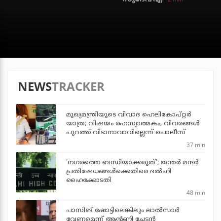
NEWS
TRACKER
മുഖ്യമന്ത്രിയുടെ വിവാദ ഹെലികോപ്റ്റര്‍
യാത്ര; വിഷയം രഹസ്യാത്മകം, വിവരങ്ങള്‍
പുറത്ത് വിടാനാവാവില്ലെന്ന് പൊലീസ്
37 min
'നഗരത്തെ ബന്ധിയാക്കരുത്'; ജന്തര്‍ മന്ദര്‍
പ്രതിഷേധങ്ങള്‍ക്കെതിരെ ദല്‍ഹി
ഹൈക്കോടതി
48 min
പാസിങ് ഷോട്ടിലെങ്കിലും ലാല്‍സാര്‍
വേണമെന്ന് ആന്റണി ചേട്ടന്‍