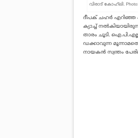
വിരാട് കോഹ്‌ലി. Photo
ദീപക് ചഹര്‍ എറിഞ്ഞ പ
ക്യാച്ച് നല്‍കിയായിരു
താരം ചൂടി. ഐ.പി.എല്
ഡക്കാവുന്ന മൂന്നാമത്
നായകന്‍ സ്വന്തം പേരി