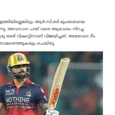
തിളങ്ങിയില്ലെങ്കിലും ആര്‍.സി.ബി മുംബൈയെ
ുന്നു. അവസാന പന്ത് വരെ ആവേശം നിറച്ച
ു രണ്ട് വിക്കറ്റിനാണ് വിജയിച്ചത്. അതോടെ ടീം
ഒന്നാമതെത്തുകയും ചെയ്തു.