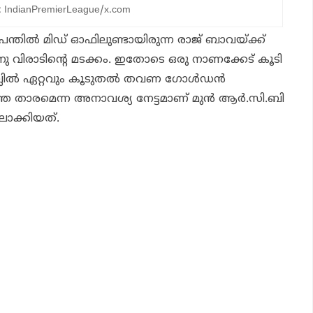
: IndianPremierLeague/x.com
ന്തില്‍ മിഡ് ഓഫിലുണ്ടായിരുന്ന രാജ് ബാവയ്ക്ക്
ന്നു വിരാടിന്റെ മടക്കം. ഇതോടെ ഒരു നാണക്കേട് കൂടി
ലില്‍ ഏറ്റവും കൂടുതല്‍ തവണ ഗോള്‍ഡന്‍
തെ താരമെന്ന അനാവശ്യ നേട്ടമാണ് മുന്‍ ആര്‍.സി.ബി
ലാക്കിയത്.