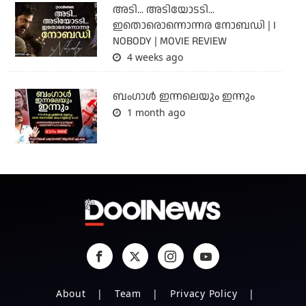
അടി... അടിയോടടി...
ഇതൊരൊന്നൊന്നര നോബഡി | I
NOBODY | MOVIE REVIEW
4 weeks ago
ബംഗാള്‍ ഇന്നലെയും ഇന്നും
1 month ago
About
Team
Privacy Policy