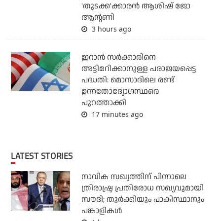
'തുടക്ക'ക്കാരന്‍ ആശിഷ് ജോ
ആന്റണി
3 hours ago
ഇറാന്‍ സര്‍ക്കാരിനെ
അട്ടിമറിക്കാനുള്ള പരാജയപ്പെട്ട
പദ്ധതി: മൊസാദിലെ രണ്ട്
ഉന്നതോദ്യോഗസ്ഥരെ
പുറത്താക്കി
17 minutes ago
LATEST STORIES
നാവിക സഖ്യത്തിന് പിന്നാലെ
ത്രിരാഷ്ട്ര പ്രതിരോധ സഖ്യവുമായി
സൗദി; തുര്‍ക്കിയും പാകിസ്ഥാനും
പങ്കാളികള്‍