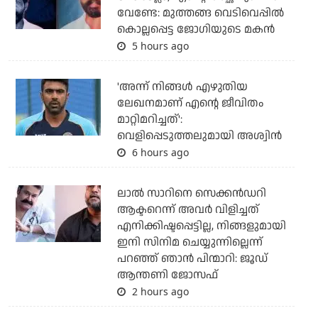
വേണ്ടേ: മുത്തങ്ങ വെടിവെപ്പില്‍
കൊല്ലപ്പെട്ട ജോഗിയുടെ മകന്‍
5 hours ago
'അന്ന് നിങ്ങള്‍ എഴുതിയ
ലേഖനമാണ് എന്റെ ജീവിതം
മാറ്റിമറിച്ചത്':
വെളിപ്പെടുത്തലുമായി അശ്വിന്‍
6 hours ago
ലാല്‍ സാറിനെ സെക്കന്‍ഡറി
ആക്ടറെന്ന് അവര്‍ വിളിച്ചത്
എനിക്കിഷ്ടപ്പെട്ടില്ല, നിങ്ങളുമായി
ഇനി സിനിമ ചെയ്യുന്നില്ലെന്ന്
പറഞ്ഞ് ഞാന്‍ പിന്മാറി: ജൂഡ്
ആന്തണി ജോസഫ്
2 hours ago