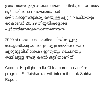
ഇരു വശത്തുമുള്ള സൈന്യത്തെ പിരിച്ചുവിടുന്നതും
മറ്റ് അടിസ്ഥാന സൗകര്യങ്ങള്‍
ഒഴിവാക്കുന്നതുള്‍പ്പെടെയുള്ള എല്ലാ പ്രക്രിയയും
ഒക്ടോബര്‍ 28, 29 തീയ്യതികളോടെ
പൂര്‍ത്തിയാക്കുകയാണുണ്ടായത്.
2020ല്‍ ഗല്‍വാന്‍ അതിര്‍ത്തിയില്‍ ഇരു
രാജ്യത്തിന്റെ സൈന്യങ്ങളും തമ്മില്‍ നടന്ന
ഏറ്റുമുട്ടലിന് ശേഷം ഇന്ത്യയും ചൈനയും
തമ്മിലുള്ള ആദ്യ കരാര്‍ കൂടിയാണിത്.
Content Highlight: India-China border ceasefire
progress S. Jaishankar will inform the Lok Sabha;
Report