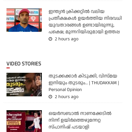
ഇന്ത്യന്‍ ക്രിക്കറ്റില്‍ വലിയ
പ്രതീക്ഷകള്‍ ഉയര്‍ത്തിയ നിരവധി
യുവതാരങ്ങള്‍ ഉണ്ടായിരുന്നു,
പക്ഷെ; മുന്നറിയിപ്പുമായി ഉത്തപ്പ
2 hours ago
VIDEO STORIES
തുടക്കക്കാര്‍ കിടുക്കി, വിസ്മയ
ഇനിയും തുടരും... | THUDAKKAM |
Personal Opinion
2 hours ago
ഒയര്‍സബാൽ നാണക്കേടിൽ
നിന്ന് ഉയിർത്തെഴുന്നേറ്റ
സ്പാനിഷ് പടയാളി