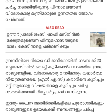
ചൈനീസ് പ്രസിഡന്റ് ഷീ ജിന്‍ പിങ്ങും ഉഭയകക്ഷി
ചര്‍ച്ച നടത്തിയിരുന്നു. പിന്നാലെയാണ്
വിദേശകാര്യ മന്ത്രിമാരുടെ ഉന്നതതല യോഗം
ചേര്‍ന്നത്.
ഉത്തര്‍പ്രദേശ് ശംസി ഷാഹി മസ്ജിദില്‍
ക്ഷേത്രമുണ്ടെന്ന ഹിന്ദുമഹാസഭയുടെ
വാദം; കേസ് നാളെ പരിഗണിക്കും
ബ്രസീലിലെ റിയോ ഡി ജനീറോയില്‍ നടന്ന ജി20
ഉച്ചകോടിയില്‍ വെച്ച് കൂടിക്കാഴ്ച നടത്തിയ ഇരു
രാജ്യങ്ങളിലെ വിദേശകാര്യ മന്ത്രിമാരും യഥാര്‍ത്ഥ
നിയന്ത്രണരേഖ (എല്‍.എ.സി) കരാറിനെ കുറിച്ചും
മറ്റ് ആഗോള വിഷയങ്ങളെ കുറിച്ചും ചര്‍ച്ച
നടത്തിയതായി റിപ്പോര്‍ട്ടുകള്‍ വന്നിരുന്നു.
ഇന്ത്യ- ചൈന അതിര്‍ത്തികളിലെ പുരോഗതികളും
രാജ്യങ്ങളുടെ ഉഭയകക്ഷി ബന്ധങ്ങളും ചര്‍ച്ച