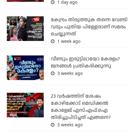
1 day ago
കേന്ദ്രം തിരുത്തുക തന്നെ വേണ്ടി
വരും പുതിയ പിള്ളേരാണ് സമരം
ചെയ്യുന്നത്
1 week ago
വീണ്ടും ഇരുട്ടിലായോ കേരളം?
ജനങ്ങൾ പ്രതികരിക്കുന്നു
3 weeks ago
23 വർഷത്തിന് ശേഷം
കോഴിക്കോട് മെഡിക്കൽ
കോളേജ് എസ്.എഫ്.ഐ
തിരിച്ചുപിടിച്ചത് എങ്ങനെ?
3 weeks ago