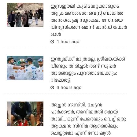
ഇസ്രഈലി കുടിയേറ്റക്കാരുടെ
ആക്രമണങ്ങള്‍: വെസ്റ്റ് ബാങ്കില്‍
അന്താരാഷ്ട്ര സുരക്ഷാ സേനയെ
വിന്യസിക്കണമെന്ന് ലാന്‍ഡ് ഫോര്‍
ഓള്‍
1 hour ago
ഇന്ത്യയ്ക്ക് മാത്രമല്ല, ശ്രീലങ്കയ്ക്ക്
വീണ്ടും തിരിച്ചടി; രണ്ട് സൂപ്പര്‍
താരങ്ങളും പുറത്തായേക്കും:
റിപ്പോര്‍ട്ട്
3 hours ago
അച്ഛന്‍ ഗുസ്തി, ചേട്ടന്‍
പാര്‍ക്കൗര്‍, അനിയത്തി മൊയ്
തായ്.... മൂന്ന് പേരെയും വെച്ച് ഒരു
ആക്ഷന്‍ സിനിമ ആരെങ്കിലും
ചെയ്യുമോ എന്ന് സോഷ്യല്‍