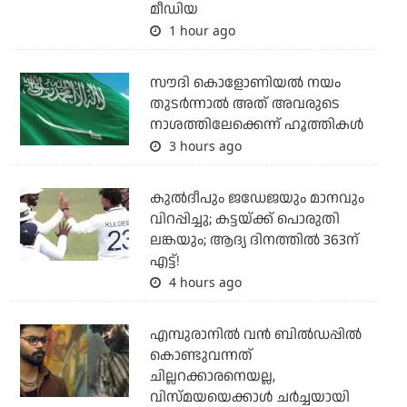
മീഡിയ
1 hour ago
സൗദി കൊളോണിയല്‍ നയം
തുടര്‍ന്നാല്‍ അത് അവരുടെ
നാശത്തിലേക്കെന്ന് ഹൂത്തികള്‍
3 hours ago
കുല്‍ദീപും ജഡേജയും മാനവും
വിറപ്പിച്ചു; കട്ടയ്ക്ക് പൊരുതി
ലങ്കയും; ആദ്യ ദിനത്തില്‍ 363ന്
എട്ട്!
4 hours ago
എമ്പുരാനില്‍ വന്‍ ബില്‍ഡപ്പില്‍
കൊണ്ടുവന്നത്
ചില്ലറക്കാരനെയല്ല,
വിസ്മയയെക്കാള്‍ ചര്‍ച്ചയായി