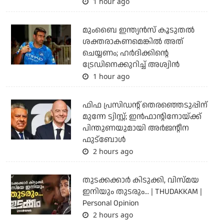
1 hour ago
മുംബൈ ഇന്ത്യന്‍സ് കൂടുതല്‍
ശക്തരാകണമെങ്കില്‍ അത്
ചെയ്യണം; ഹര്‍ദിക്കിന്റെ
ട്രേഡിനെക്കുറിച്ച് അശ്വിന്‍
1 hour ago
ഫിഫ പ്രസിഡന്റ് തെരഞ്ഞെടുപ്പിന്
മുന്നേ ട്വിസ്റ്റ്; ഇന്‍ഫാന്റിനോയ്ക്ക്
പിന്തുണയുമായി അര്‍ജന്റീന
ഫുട്‌ബോള്‍
2 hours ago
തുടക്കക്കാര്‍ കിടുക്കി, വിസ്മയ
ഇനിയും തുടരും... | THUDAKKAM |
Personal Opinion
2 hours ago