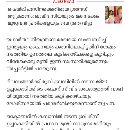
ഷെയ്ഖ് ഹസീനക്കെതിരായ ഗ്രനേഡ്
ആക്രമണം; ഖാലിദ സിയയുടെ മകനടക്കം
മുഴുവന്‍ പ്രതികളേയും വെറുതെ വിട്ടു
യഥാര്‍ത്ഥ നിയന്ത്രണ രേഖയെ സംബന്ധിച്ച്
ഇന്ത്യയും ചൈനയും കരാറിലൊപ്പിട്ടതിന് ശേഷം
നടത്തിയ ഉന്നതതല കൂടിക്കാഴ്ചകളെ കുറിച്ചും
വിദേശകാര്യ മന്ത്രി ഇന്ന് സംസാരിക്കുമെന്നും
റിപ്പോര്‍ട്ടില്‍ പറയുന്നു.
ദിവസങ്ങള്‍ക്ക് മുമ്പ് ബ്രസീലില്‍ നടന്ന ജി20
ഉച്ചകോടിക്കിടെ ചൈനീസ് വിദേശകാര്യമന്ത്രി വാങ്
യിയുമായി നടത്തിയ കൂടിക്കാഴ്ചയും
ലോക്‌സഭയില്‍ പരാമര്‍ശിക്കുമെന്നാണ് സൂചന.
ഒക്ടോബറില്‍ കസാനില്‍ നടന്ന ബ്രിക്‌സ്
ഉച്ചകോടിയില്‍ പ്രധാന മന്ത്രി നരേന്ദ്രമോദിയും