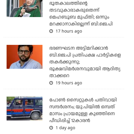
ഭൂതകാലത്തിന്റെ
തടവുകാരാകരുതെന്ന്
മെഹബൂബ മുഫ്തി; ഒന്നും
മറക്കാനാകില്ലെന്ന് ബി.ജെ.പി
17 hours ago
ഭരണഘടന അട്ടിമറിക്കാന്‍
ബി.ജെ.പി പ്രതിപക്ഷ പാര്‍ട്ടികളെ
തകര്‍ക്കുന്നു;
രൂക്ഷവിമര്‍ശനവുമായി ആദിത്യ
താക്കറെ
19 hours ago
പോണ്‍ സൈറ്റുകള്‍ പതിവായി
സന്ദര്‍ശനം; യു.പിയില്‍ ഒമ്പത്
മാസം പ്രായമുള്ള കുഞ്ഞിനെ
പീഡിപ്പിച്ച് 12കാരന്‍
1 day ago