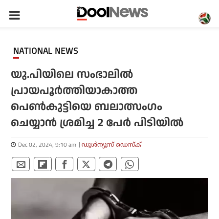
NATIONAL NEWS
യു.പിയിലെ സംഭാലിൽ
പ്രായപൂർത്തിയാകാത്ത
പെൺകുട്ടിയെ ബലാത്സംഗം
ചെയ്യാൻ ശ്രമിച്ച 2 പേർ പിടിയിൽ
Dec 02, 2024, 9:10 am
ഡൂള്‍ന്യൂസ് ഡെസ്‌ക്