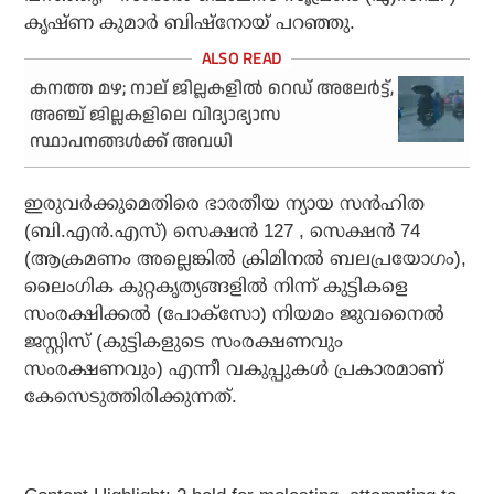
കൃഷ്ണ കുമാർ ബിഷ്‌നോയ് പറഞ്ഞു.
കനത്ത മഴ; നാല് ജില്ലകളില്‍ റെഡ് അലേര്‍ട്ട്,
അഞ്ച് ജില്ലകളിലെ വിദ്യാഭ്യാസ
സ്ഥാപനങ്ങള്‍ക്ക് അവധി
ഇരുവർക്കുമെതിരെ ഭാരതീയ ന്യായ സൻഹിത
(ബി.എൻ.എസ്) സെക്ഷൻ 127 , സെക്ഷൻ 74
(ആക്രമണം അല്ലെങ്കിൽ ക്രിമിനൽ ബലപ്രയോഗം),
ലൈംഗിക കുറ്റകൃത്യങ്ങളിൽ നിന്ന് കുട്ടികളെ
സംരക്ഷിക്കൽ (പോക്‌സോ) നിയമം ജുവനൈൽ
ജസ്റ്റിസ് (കുട്ടികളുടെ സംരക്ഷണവും
സംരക്ഷണവും) എന്നീ വകുപ്പുകൾ പ്രകാരമാണ്
കേസെടുത്തിരിക്കുന്നത്.