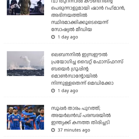
വാ തുറന്നാല്‍ കൗണ്ടറിന്റെ
പെരുന്നാളുമായി ഷാന്‍ റഹ്‌മാന്‍,
അഭിനയത്തില്‍
സ്ഥിരമാക്കിക്കൂടെയെന്ന്
സോഷ്യല്‍ മീഡിയ
1 day ago
ലെബനനില്‍ ഇസ്രഈല്‍
പ്രയോഗിച്ച വൈറ്റ് ഫോസ്ഫറസ്
ബയെര്‍ ഗ്രൂപ്പിന്റ
മൊണ്‍സാന്റോയില്‍
നിന്നുള്ളതെന്ന് മെഡിക്കോ
1 day ago
സൂപ്പര്‍ താരം പുറത്ത്;
അയര്‍ലന്‍ഡ് പരമ്പരയില്‍
ഇന്ത്യക്ക് കനത്ത തിരിച്ചടി
37 minutes ago