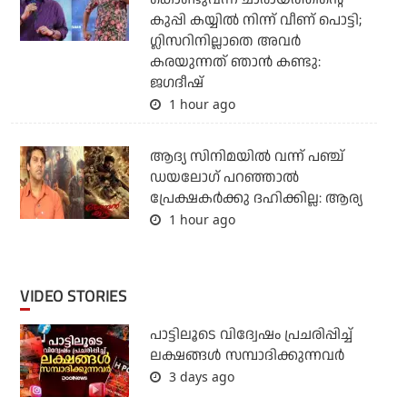
കുപ്പി കയ്യില്‍ നിന്ന് വീണ് പൊട്ടി;
ഗ്ലിസറിനില്ലാതെ അവര്‍
കരയുന്നത് ഞാന്‍ കണ്ടു:
ജഗദീഷ്
1 hour ago
ആദ്യ സിനിമയിൽ വന്ന് പഞ്ച്
ഡയലോഗ് പറഞ്ഞാൽ
പ്രേക്ഷകർക്കു ദഹിക്കില്ല: ആര്യ
1 hour ago
VIDEO STORIES
പാട്ടിലൂടെ വിദ്വേഷം പ്രചരിപ്പിച്ച്
ലക്ഷങ്ങൾ സമ്പാദിക്കുന്നവർ
3 days ago