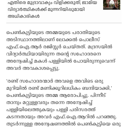
എതിരെ മുദ്രാവാക്യം വിളിക്കരുത്; ജാമിയ
വിദ്യാർത്ഥികൾക്ക് മുന്നറിയിപ്പുമായി
അധികാരികൾ
പെൺകുട്ടിയുടെ അമ്മയുടെ പരാതിയുടെ
അടിസ്ഥാനത്തിലാണ് ലോക്കൽ പൊലീസ്
എഫ്.ഐ.ആർ രജിസ്റ്റർ ചെയ്തത്. മദ്രസയിൽ
വിദ്യാർത്ഥിയായിരുന്ന തൻ്റെ സഹോദരനെ
അന്വേഷിച്ച് മകൾ പള്ളിയിൽ പോയിരുന്നുവെന്ന്
അവർ അവകാശപ്പെട്ടു.
‘രണ്ട് സഹോദരന്മാർ അവളെ അവിടെ ഒരു
മുറിയിൽ രണ്ട് മണിക്കൂറിലധികം ബന്ദിയാക്കി,’
പെൺകുട്ടിയുടെ അമ്മ ആരോപിച്ചു. പിന്നീട്
താനും മറ്റുള്ളവരും തന്നെ അന്വേഷിച്ച്
പള്ളിയിലെത്തുകയും പള്ളി പരിസരത്ത്
കടന്നതായും അവർ എഫ്.ഐ.ആറിൽ പറഞ്ഞു.
തുടർന്നുള്ള അന്വേഷണത്തിൽ പെൺകുട്ടിയെ ഒരു