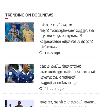
TRENDING ON DOOLNEWS
സിഗാര്‍ വലിക്കുന്ന
ആന്‍സലോട്ടിയടക്കമുള്ളവരെ
പൂട്ടാന്‍ ആരോഗ്യവകുപ്പ്;
ഫ്‌ളക്‌സിലെ ചിത്രങ്ങള്‍ മാറ്റാന്‍
നിര്‍ദേശം
1 day ago
ലോകകപ്പ് ചരിത്രത്തില്‍
രണ്ടാമന്‍; ഇറാഖിനെ ചാരമാക്കി
എംബാപ്പെ നേടിയത്
ഐതിഹാസിക നേട്ടം!
4 hours ago
അള്ളാ, ദേവി ഉഗ്രകോപി തന്നെ...