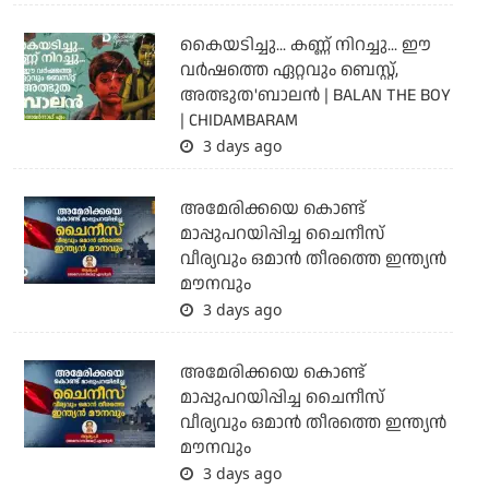
കൈയടിച്ചു... കണ്ണ് നിറച്ചു... ഈ
വര്‍ഷത്തെ ഏറ്റവും ബെസ്റ്റ്,
അത്ഭുത'ബാലന്‍ | BALAN THE BOY
| CHIDAMBARAM
3 days ago
അമേരിക്കയെ കൊണ്ട്
മാപ്പുപറയിപ്പിച്ച ചൈനീസ്
വീര്യവും ഒമാന്‍ തീരത്തെ ഇന്ത്യന്‍
മൗനവും
3 days ago
അമേരിക്കയെ കൊണ്ട്
മാപ്പുപറയിപ്പിച്ച ചൈനീസ്
വീര്യവും ഒമാന്‍ തീരത്തെ ഇന്ത്യന്‍
മൗനവും
3 days ago