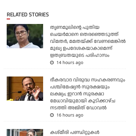
RELATED STORIES
തൃണമൂലിന്റെ പുതിയ
ചെയര്‍മാനെ തെരഞ്ഞെടുത്ത്
വിമതര്‍, മമതയ്ക്ക് വേണമെങ്കില്‍
മുഖ്യ ഉപദേശകയാകാമെന്ന്
ഋതബ്രതയുടെ പരിഹാസം
14 hours ago
ഭീകരവാദ വിരുദ്ധ സഹകരണവും
പശ്ചിമേഷ്യന്‍ സുരക്ഷയും
ലക്ഷ്യം; ഇറാന്‍ സുരക്ഷാ
മേധാവിയുമായി കൂടിക്കാഴ്ച
നടത്തി അജിത് ഡോവല്‍
16 hours ago
കശ്മീരി പണ്ഡിറ്റുകള്‍