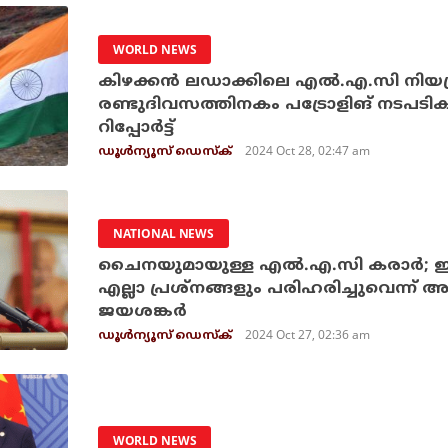
WORLD NEWS
കിഴക്കന്‍ ലഡാക്കിലെ എല്‍.എ.സി നിയ
രണ്ടുദിവസത്തിനകം പട്രോളിങ് നടപടികള്
റിപ്പോര്‍ട്ട്
2024 Oct 28, 02:47 am
ഡൂള്‍ന്യൂസ് ഡെസ്‌ക്
NATIONAL NEWS
ചൈനയുമായുള്ള എല്‍.എ.സി കരാര്‍; ഇരു
എല്ലാ പ്രശ്‌നങ്ങളും പരിഹരിച്ചുവെന്ന് അര്
ജയശങ്കര്‍
2024 Oct 27, 02:36 am
ഡൂള്‍ന്യൂസ് ഡെസ്‌ക്
WORLD NEWS