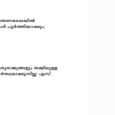
ന്ത്രണരേഖയില്‍
‍ പൂര്‍ത്തിയാക്കും;
രാജ്യങ്ങളും തമ്മിലുള്ള
‍ത്ഥമാക്കുന്നില്ല: എസ്.