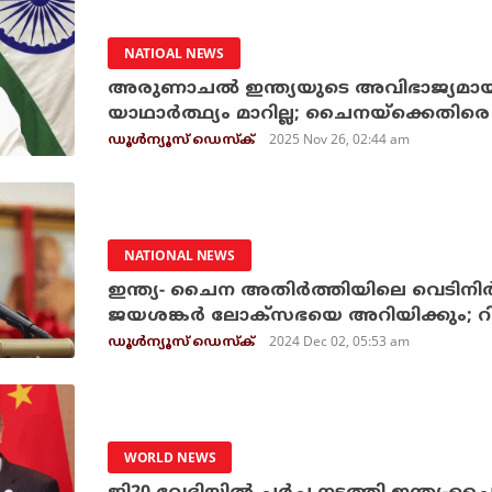
NATIOAL NEWS
അരുണാചല്‍ ഇന്ത്യയുടെ അവിഭാജ്യമായ 
യാഥാര്‍ത്ഥ്യം മാറില്ല; ചൈനയ്‌ക്കെതിരെ 
2025 Nov 26, 02:44 am
ഡൂള്‍ന്യൂസ് ഡെസ്‌ക്
NATIONAL NEWS
ഇന്ത്യ- ചൈന അതിര്‍ത്തിയിലെ വെടിനിര
ജയശങ്കര്‍ ലോക്‌സഭയെ അറിയിക്കും; റിപ്പോ
2024 Dec 02, 05:53 am
ഡൂള്‍ന്യൂസ് ഡെസ്‌ക്
WORLD NEWS