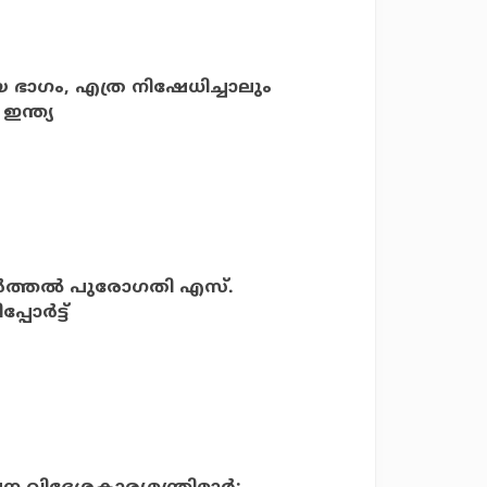
ഭാഗം, എത്ര നിഷേധിച്ചാലും
ഇന്ത്യ
്‍ത്തല്‍ പുരോഗതി എസ്.
ര്‍ട്ട്