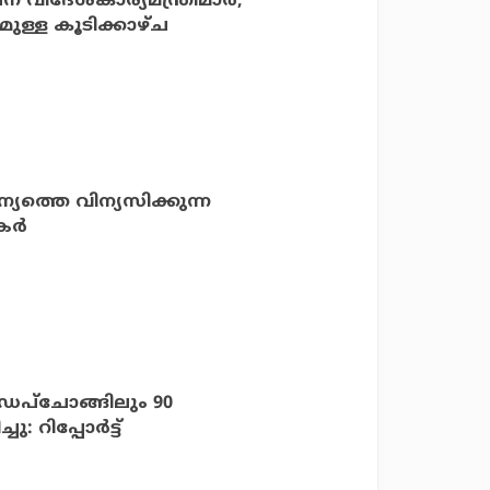
ന വിദേശകാര്യമന്ത്രിമാര്‍;
ുള്ള കൂടിക്കാഴ്ച
ത്തെ വിന്യസിക്കുന്ന
ര്‍
െപ്‌ചോങ്ങിലും 90
ിപ്പോര്‍ട്ട്