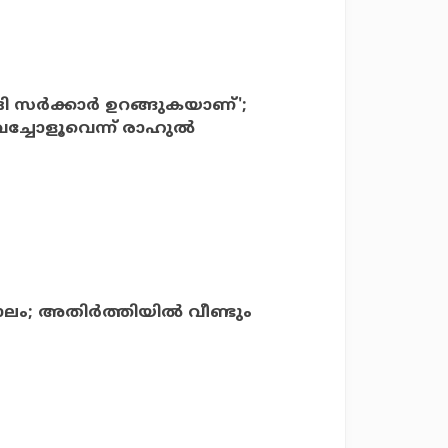
സര്‍ക്കാര്‍ ഉറങ്ങുകയാണ്';
െച്ചോളൂവെന്ന് രാഹുല്‍
ം; അതിര്‍ത്തിയില്‍ വീണ്ടും