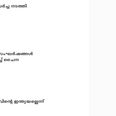
‍ച്ച നടത്തി
 സംഘര്‍ഷങ്ങള്‍
ച്ച് ചൈന
ന്റെ ഇന്ത്യയല്ലെന്ന്