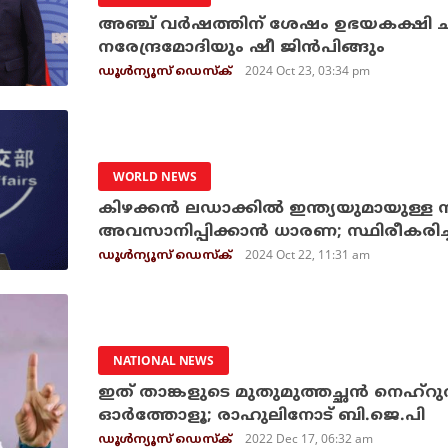
അഞ്ച് വര്‍ഷത്തിന് ശേഷം ഉഭയകക്ഷി ചര്
നരേന്ദ്രമോദിയും ഷീ ജിന്‍പിങ്ങും
2024 Oct 23, 03:34 pm
ഡൂള്‍ന്യൂസ് ഡെസ്‌ക്
WORLD NEWS
കിഴക്കന്‍ ലഡാക്കില്‍ ഇന്ത്യയുമായുള്ള
അവസാനിപ്പിക്കാന്‍ ധാരണ; സ്ഥിരീകരി
2024 Oct 22, 11:31 am
ഡൂള്‍ന്യൂസ് ഡെസ്‌ക്
NATIONAL NEWS
ഇത് താങ്കളുടെ മുതുമുത്തച്ഛന്‍ നെഹ്‌റുവി
ഓര്‍ത്തോളൂ; രാഹുലിനോട് ബി.ജെ.പി
2022 Dec 17, 06:32 am
ഡൂള്‍ന്യൂസ് ഡെസ്‌ക്