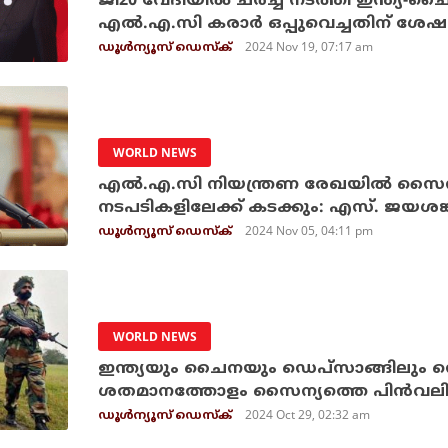
ജി20 വേദിയില്‍ ചര്‍ച്ച നടത്തി ഇന്ത്യ-ചൈ
എല്‍.എ.സി കരാര്‍ ഒപ്പുവെച്ചതിന് ശേഷമ
2024 Nov 19, 07:17 am
ഡൂള്‍ന്യൂസ് ഡെസ്‌ക്
WORLD NEWS
എല്‍.എ.സി നിയന്ത്രണ രേഖയില്‍ സൈന്യ
നടപടികളിലേക്ക് കടക്കും: എസ്. ജയശങ്ക
2024 Nov 05, 04:11 pm
ഡൂള്‍ന്യൂസ് ഡെസ്‌ക്
WORLD NEWS
ഇന്ത്യയും ചൈനയും ഡെപ്‌സാങ്ങിലും ഡ
ശതമാനത്തോളം സൈന്യത്തെ പിന്‍വലിച്ചു: റ
2024 Oct 29, 02:32 am
ഡൂള്‍ന്യൂസ് ഡെസ്‌ക്