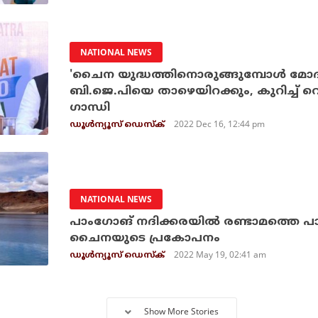
NATIONAL NEWS
'ചൈന യുദ്ധത്തിനൊരുങ്ങുമ്പോള്‍ മോദി 
ബി.ജെ.പിയെ താഴെയിറക്കും, കുറിച്ച് വ
ഗാന്ധി
2022 Dec 16, 12:44 pm
ഡൂള്‍ന്യൂസ് ഡെസ്‌ക്
NATIONAL NEWS
പാംഗോങ് നദിക്കരയില്‍ രണ്ടാമത്തെ പാല
ചൈനയുടെ പ്രകോപനം
2022 May 19, 02:41 am
ഡൂള്‍ന്യൂസ് ഡെസ്‌ക്
Show More Stories