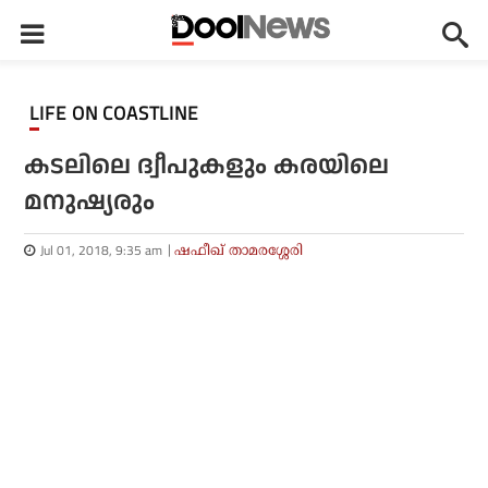
LIFE ON COASTLINE
കടലിലെ ദ്വീപുകളും കരയിലെ
മനുഷ്യരും
Jul 01, 2018, 9:35 am
ഷഫീഖ് താമരശ്ശേരി