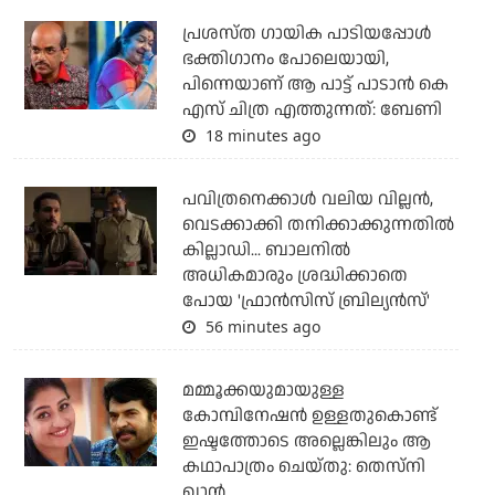
പ്രശസ്ത ഗായിക പാടിയപ്പോൾ
ഭക്തിഗാനം പോലെയായി,
പിന്നെയാണ് ആ പാട്ട് പാടാൻ കെ
എസ് ചിത്ര എത്തുന്നത്: ബേണി
18 minutes ago
പവിത്രനെക്കാള്‍ വലിയ വില്ലന്‍,
വെടക്കാക്കി തനിക്കാക്കുന്നതില്‍
കില്ലാഡി... ബാലനില്‍
അധികമാരും ശ്രദ്ധിക്കാതെ
പോയ 'ഫ്രാന്‍സിസ് ബ്രില്യന്‍സ്'
56 minutes ago
മമ്മൂക്കയുമായുള്ള
കോമ്പിനേഷൻ ഉള്ളതുകൊണ്ട്
ഇഷ്ടത്തോടെ അല്ലെങ്കിലും ആ
കഥാപാത്രം ചെയ്തു: തെസ്നി
ഖാൻ