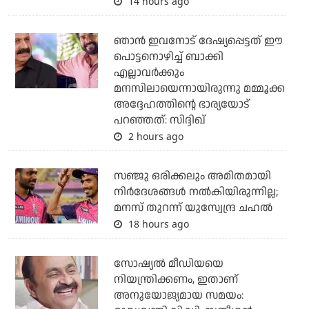
14 hours ago
ഞാന്‍ ഇവനോട് ദേഷ്യപ്പെട്ടത് ഈ
പൊട്ടനൊഴിച്ച് ബാക്കി
എല്ലാവര്‍ക്കും
മനസിലായെന്നായിരുന്നു മമ്മൂക്ക
അദ്ദേഹത്തിന്റെ ഭാര്യയോട്
പറഞ്ഞത്: സിദ്ദിഖ്
2 hours ago
സഞ്ജു ഒരിക്കലും അമിതമായി
നിര്‍ദേശങ്ങള്‍ നല്‍കിയിരുന്നില്ല;
മനസ് തുറന്ന് യുസ്വേന്ദ്ര ചഹല്‍
18 hours ago
സോഷ്യല്‍ മീഡിയയെ
നിയന്ത്രിക്കണം, ഇതാണ്
അനുയോജ്യമായ സമയം: