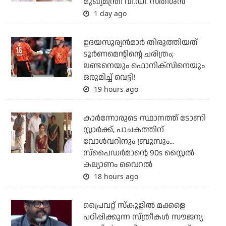
മുഖ്യമന്ത്രി വി.ഡി. സതീശന്‍
1 day ago
ഉദയസൂര്യന്‍മാര്‍ തിരുത്തിയത്
ടൂര്‍ണമെന്റിന്റെ ചരിത്രം;
ലണ്ടനെയും ഫൊനിക്‌സിനെയും
ഒരുമിച്ച് വെട്ടി!
19 hours ago
കാര്‍ന്നോരുടെ സ്ഥാനത്ത് ടോണി
സ്റ്റാര്‍ക്ക്, പാചകത്തിന്
വോള്‍വറിനും ബ്രൂസും...
സ്‌പൈഡര്‍മാന്റെ 90s സ്റ്റൈല്‍
കല്യാണം വൈറല്‍
18 hours ago
പ്രൈവറ്റ് സ്‌കൂളില്‍ മക്കളെ
പഠിപ്പിക്കുന്ന സ്ത്രീകള്‍ സൗജന്യ