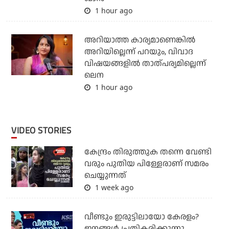
1 hour ago
അറിയാത്ത കാര്യമാണെങ്കിൽ
അറിയില്ലെന്ന് പറയും, വിവാദ
വിഷയങ്ങളിൽ താത്പര്യമില്ലെന്ന്
ലെന
1 hour ago
VIDEO STORIES
കേന്ദ്രം തിരുത്തുക തന്നെ വേണ്ടി
വരും പുതിയ പിള്ളേരാണ് സമരം
ചെയ്യുന്നത്
1 week ago
വീണ്ടും ഇരുട്ടിലായോ കേരളം?
ജനങ്ങൾ പ്രതികരിക്കുന്നു