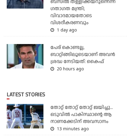
ബസില്‍ തള്ളിക്കയറുന്നെന്ന്
ഗതാഗത മന്ത്രി;
വിവാദമായതോടെ
വിശദീകരണവും
1 day ago
പേര് കൊണ്ടല്ല,
ബാറ്റിങ്ങിലൂടെയാണ് അവൻ
ശ്രദ്ധ നേടിയത്: കൈഫ്
20 hours ago
LATEST STORIES
തോറ്റ് തോറ്റ് തോറ്റ് ജയിച്ചു...
ഒടുവില്‍ പാകിസ്ഥാന്റെ ആ
നാണക്കേടിന് അവസാനം
13 minutes ago