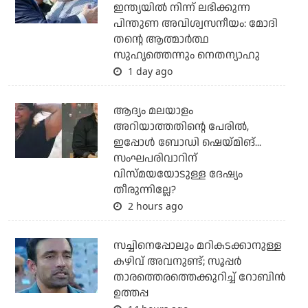
ഇന്ത്യയില്‍ നിന്ന് ലഭിക്കുന്ന
പിന്തുണ അവിശ്വസനീയം: മോദി
തന്റെ ആത്മാര്‍ത്ഥ
സുഹൃത്തെന്നും നെതന്യാഹു
1 day ago
ആദ്യം മലയാളം
അറിയാത്തതിന്റെ പേരില്‍,
ഇപ്പോള്‍ ബോഡി ഷെയ്മിങ്...
സംഘപരിവാറിന്
വിസ്മയയോടുള്ള ദേഷ്യം
തീരുന്നില്ലേ?
2 hours ago
സച്ചിനെപ്പോലും മറികടക്കാനുള്ള
കഴിവ് അവനുണ്ട്; സൂപ്പര്‍
താരത്തെരത്തെക്കുറിച്ച് റോബിന്‍
ഉത്തപ്പ