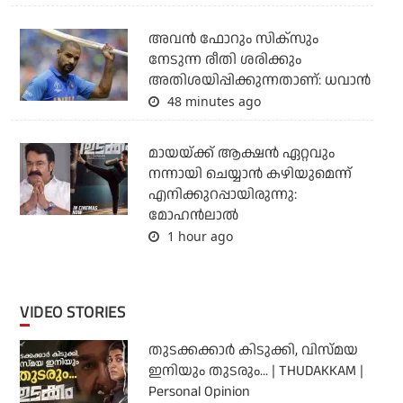
അവന്‍ ഫോറും സിക്സും
നേടുന്ന രീതി ശരിക്കും
അതിശയിപ്പിക്കുന്നതാണ്: ധവാന്‍
48 minutes ago
മായയ്ക്ക് ആക്ഷന്‍ ഏറ്റവും
നന്നായി ചെയ്യാന്‍ കഴിയുമെന്ന്
എനിക്കുറപ്പായിരുന്നു:
മോഹന്‍ലാല്‍
1 hour ago
VIDEO STORIES
തുടക്കക്കാര്‍ കിടുക്കി, വിസ്മയ
ഇനിയും തുടരും... | THUDAKKAM |
Personal Opinion