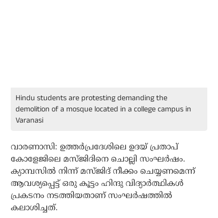
Hindu students are protesting demanding the
demolition of a mosque located in a college campus in
Varanasi
വാരണാസി: ഉത്തര്‍പ്രദേശിലെ ഉദയ് പ്രതാപ്
കോളേജിലെ മസ്ജിദിനെ ചൊല്ലി സംഘര്‍ഷം.
ക്യാമ്പസില്‍ നിന്ന് മസ്ജിദ് നീക്കം ചെയ്യണമെന്ന്
ആവശ്യപ്പെട്ട് ഒരു കൂട്ടം ഹിന്ദു വിദ്യാര്‍ത്ഥികള്‍
പ്രകടനം നടത്തിയതാണ് സംഘര്‍ഷത്തില്‍
കലാശിച്ചത്.