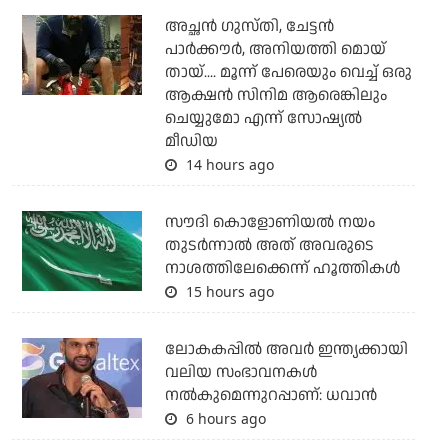
അച്ഛന്‍ ഗുസ്തി, ചേട്ടന്‍
പാര്‍ക്കൗര്‍, അനിയത്തി മൊയ്
തായ്.... മൂന്ന് പേരെയും വെച്ച് ഒരു
ആക്ഷന്‍ സിനിമ ആരെങ്കിലും
ചെയ്യുമോ എന്ന് സോഷ്യല്‍
മീഡിയ
14 hours ago
സൗദി കൊളോണിയല്‍ നയം
തുടര്‍ന്നാല്‍ അത് അവരുടെ
നാശത്തിലേക്കെന്ന് ഹൂത്തികള്‍
15 hours ago
ലോകകപ്പിൽ അവര്‍ ഇന്ത്യക്കായി
വലിയ സംഭാവനകള്‍
നല്‍കുമെന്നുറപ്പാണ്: ധവാന്‍
6 hours ago