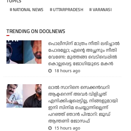
TOPICS
NATIONAL NEWS
UTTARPRADESH
VARANASI
TRENDING ON DOOLNEWS
പൊലീസിന് മാത്രം നീതി ലഭിച്ചാല്‍
പോരല്ലോ; എന്റെ അച്ഛനും നീതി
വേണ്ടേ: മുത്തങ്ങ വെടിവെപ്പില്‍
കൊല്ലപ്പെട്ട ജോഗിയുടെ മകന്‍
18 hours ago
ലാല്‍ സാറിനെ സെക്കന്‍ഡറി
ആക്ടറെന്ന് അവര്‍ വിളിച്ചത്
എനിക്കിഷ്ടപ്പെട്ടില്ല, നിങ്ങളുമായി
ഇനി സിനിമ ചെയ്യുന്നില്ലെന്ന്
പറഞ്ഞ് ഞാന്‍ പിന്മാറി: ജൂഡ്
ആന്തണി ജോസഫ്
15 hours ago