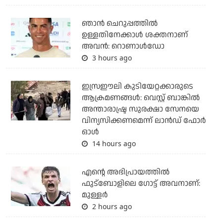
ഞാന്‍ ചെറുപ്പത്തില്‍
ഉള്ളതിനേക്കാള്‍ ശക്തനാണ്
അവന്‍: റൊണാള്‍ഡോ
3 hours ago
ഇസ്രഈലി കുടിയേറ്റക്കാരുടെ
ആക്രമണങ്ങള്‍: വെസ്റ്റ് ബാങ്കില്‍
അന്താരാഷ്ട്ര സുരക്ഷാ സേനയെ
വിന്യസിക്കണമെന്ന് ലാന്‍ഡ് ഫോര്‍
ഓള്‍
14 hours ago
എന്റെ അഭിപ്രായത്തില്‍
ഫുട്‌ബോളിലെ ഗോട്ട് അവനാണ്:
മുള്ളര്‍
2 hours ago