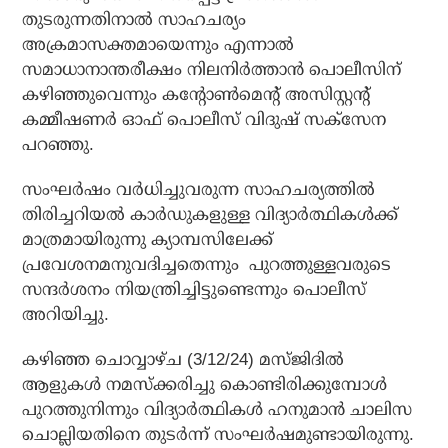
തുടരുന്നതിനാല്‍ സാഹചര്യം
അക്രമാസക്തമായെന്നും എന്നാല്‍
സമാധാനാന്തരീക്ഷം നിലനിര്‍ത്താന്‍ പൊലീസിന്
കഴിഞ്ഞുവെന്നും കന്റോണ്‍മെന്റ് അസിസ്റ്റന്റ്
കമ്മീഷണര്‍ ഓഫ് പൊലീസ് വിദുഷ് സക്‌സേന
പറഞ്ഞു.
സംഘര്‍ഷം വര്‍ധിച്ചുവരുന്ന സാഹചര്യത്തില്‍
തിരിച്ചറിയല്‍ കാര്‍ഡുകളുള്ള വിദ്യാര്‍ത്ഥികള്‍ക്ക്
മാത്രമായിരുന്നു ക്യാമ്പസിലേക്ക്
പ്രവേശനമനുവദിച്ചതെന്നും പുറത്തുള്ളവരുടെ
സന്ദര്‍ശനം നിയന്ത്രിച്ചിട്ടുണ്ടെന്നും പൊലീസ്
അറിയിച്ചു.
കഴിഞ്ഞ ചൊവ്വാഴ്ച (3/12/24) മസ്ജിദില്‍
ആളുകള്‍ നമസ്‌ക്കരിച്ചു കൊണ്ടിരിക്കുമ്പോള്‍
പുറത്തുനിന്നും വിദ്യാര്‍ത്ഥികള്‍ ഹനുമാന്‍ ചാലിസ
ചൊല്ലിയതിനെ തുടര്‍ന്ന് സംഘര്‍ഷമുണ്ടായിരുന്നു.