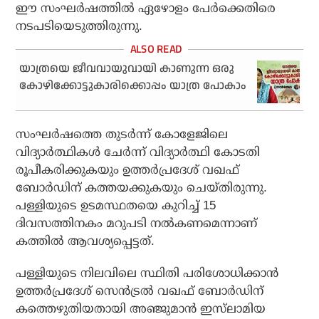
ഈ സംഘര്‍ഷത്തില്‍ ഏഴോളം പേര്‍ക്കെതിരെ
നടപടിയെടുത്തിരുന്നു.
യാത്രയെ ജീവവായുവായി കാണുന്ന ഒരു
കോഴിക്കോട്ടുകാരിക്കൊപ്പം യാത്ര പോകാം
സംഘര്‍ഷത്തെ തുടര്‍ന്ന് കോളേജിലെ
വിദ്യാര്‍ത്ഥികള്‍ ചേര്‍ന്ന് വിദ്യാര്‍ത്ഥി കോടതി
രൂപീകരിക്കുകയും ഉത്തര്‍പ്രദേശ് വഖഫ്
ബോര്‍ഡിന് കത്തയക്കുകയും ചെയ്തിരുന്നു.
പള്ളിയുടെ ഉടമസ്ഥതയെ കുറിച്ച് 15
ദിവസത്തിനകം മറുപടി നല്‍കണമെന്നാണ്
കത്തില്‍ ആവശ്യപ്പെട്ടത്.
പള്ളിയുടെ നിലവിലെ സ്ഥിതി പരിശോധിക്കാന്‍
ഉത്തര്‍പ്രദേശ് സെന്‍ട്രല്‍ വഖഫ് ബോര്‍ഡിന്
കത്തെഴുതിയതായി അഞ്ജുമാന്‍ ഇസ്‌ലാമിയ