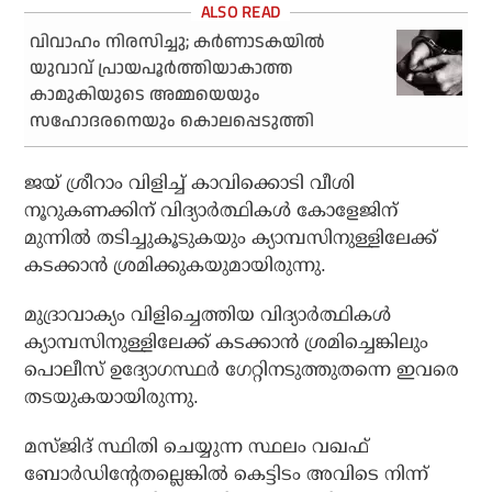
വിവാഹം നിരസിച്ചു; കർണാടകയിൽ
യുവാവ് പ്രായപൂർത്തിയാകാത്ത
കാമുകിയുടെ അമ്മയെയും
സഹോദരനെയും കൊലപ്പെടുത്തി
ജയ് ശ്രീറാം വിളിച്ച് കാവിക്കൊടി വീശി
നൂറുകണക്കിന് വിദ്യാര്‍ത്ഥികള്‍ കോളേജിന്
മുന്നില്‍ തടിച്ചുകൂടുകയും ക്യാമ്പസിനുള്ളിലേക്ക്
കടക്കാന്‍ ശ്രമിക്കുകയുമായിരുന്നു.
മുദ്രാവാക്യം വിളിച്ചെത്തിയ വിദ്യാര്‍ത്ഥികള്‍
ക്യാമ്പസിനുള്ളിലേക്ക് കടക്കാന്‍ ശ്രമിച്ചെങ്കിലും
പൊലീസ് ഉദ്യോഗസ്ഥര്‍ ഗേറ്റിനടുത്തുതന്നെ ഇവരെ
തടയുകയായിരുന്നു.
മസ്ജിദ് സ്ഥിതി ചെയ്യുന്ന സ്ഥലം വഖഫ്
ബോര്‍ഡിന്റേതല്ലെങ്കില്‍ കെട്ടിടം അവിടെ നിന്ന്