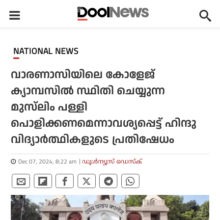
NATIONAL NEWS
വാരണാസിയിലെ കോളേജ്
ക്യാമ്പസില്‍ സ്ഥിതി ചെയ്യുന്ന
മുസ്‌ലിം പള്ളി
പൊളിക്കണമെന്നാവശ്യപ്പെട്ട് ഹിന്ദു
വിദ്യാര്‍ത്ഥികളുടെ പ്രതിഷേധം
Dec 07, 2024, 8:22 am
ഡൂള്‍ന്യൂസ് ഡെസ്‌ക്