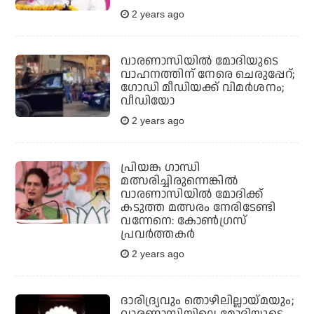
2 years ago
വാരണാസിയില്‍ മോദിയുടെ
വാഹനത്തിന് നേരെ ചെരുപ്പേറ്;
ഗോഡി മീഡിയക്ക് വിമര്‍ശനം;
വീഡിയോ
2 years ago
പ്രിയങ്ക ഗാന്ധി
മത്സരിച്ചിരുന്നെങ്കില്‍
വാരണാസിയില്‍ മോദിക്ക്
കടുത്ത മത്സരം നേരിടേണ്ടി
വന്നേനെ: കോണ്‍ഗ്രസ്
പ്രവര്‍ത്തകര്‍
2 years ago
ദാരിദ്ര്യവും തൊഴിലില്ലായ്മയും;
വാരണാസിയിലെ മോദിയുടെ