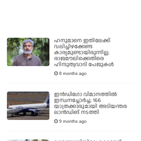
ഹനുമാനെ ഇതിലേക്ക്
വലിച്ചിഴക്കേണ്ട
കാര്യമുണ്ടായിരുന്നില്ല;
രാജമൗലിക്കെതിരെ
ഹിന്ദുത്വവാദി പേജുകള്‍
8 months ago
ഇന്‍ഡിഗോ വിമാനത്തില്‍
ഇന്ധനച്ചോര്‍ച്ച; 166
യാത്രക്കാരുമായി അടിയന്തര
ലാന്‍ഡിങ് നടത്തി
9 months ago