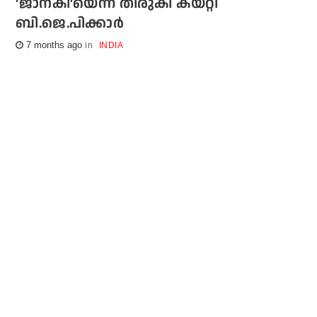
'ജാനകി'യെന്ന് തിരുകി കയറ്റി
ബി.ജെ.പിക്കാര്‍
7 months ago
INDIA