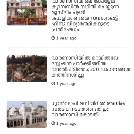
വാരണാസിയിലെ കോളേജ്
ക്യാമ്പസില്‍ സ്ഥിതി ചെയ്യുന്ന
മുസ്‌ലിം പള്ളി
പൊളിക്കണമെന്നാവശ്യപ്പെട്ട്
ഹിന്ദു വിദ്യാര്‍ത്ഥികളുടെ
പ്രതിഷേധം
1 year ago
വാരണാസിയിൽ റെയിൽവേ
സ്റ്റേഷൻ പാർക്കിങ്ങിൽ
വൻതീപിടിത്തം; 200 വാഹനങ്ങൾ
കത്തിനശിച്ചു
1 year ago
ഗ്യാന്‍വ്യാപി മസ്ജിദില്‍ അധിക
സര്‍വേ നടത്തേണ്ടതില്ല:
വാരണാസി കോടതി
1 year ago