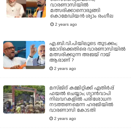
വാരണാസിയില്‍
മത്സരിക്കാനൊരുങ്ങി
കൊമേഡിയന്‍ ശ്യാം രംഗീല
2 years ago
എ.ബി.വി.പിയിലൂടെ തുടക്കം;
മോദിക്കെതിരെ വാരണാസിയിൽ
മത്സരിക്കുന്ന അജയ് റായ്
ആരാണ് ?
2 years ago
മസ്ജിദ് കമ്മിറ്റിക്ക് എതിര്‍പ്പ്
ഫയല്‍ ചെയ്യാം; ഗ്യാന്‍വാപി
നിലവറകളില്‍ പരിശോധന
നടത്തണമെന്ന ഹരജിയില്‍
വാരണാസി കോടതി
2 years ago