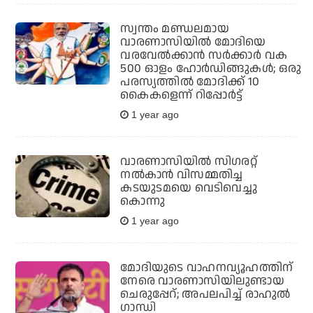
സ്വന്തം മണ്ഡലമായ
വാരണാസിയില്‍ മോദിയെ
വരവേല്‍ക്കാന്‍ സര്‍ക്കാര്‍ വക
500 ഓളം ഹോര്‍ഡിങ്ങുകള്‍; ഒരു
പരസ്യത്തില്‍ മോദിക്ക് 10
കൈകളെന്ന് റിപ്പോര്‍ട്ട്
1 year ago
വാരണാസിയില്‍ സിഗരറ്റ്
നല്‍കാന്‍ വിസമ്മതിച്ച
കടയുടമയെ വെടിവെച്ചു
കൊന്നു
1 year ago
മോദിയുടെ വാഹനവ്യൂഹത്തിന്
നേരെ വാരണാസിയിലുണ്ടായ
ചെരുപ്പേറ്; അപലപിച്ച് രാഹുല്‍
ഗാന്ധി