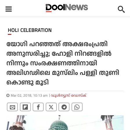
HOLI CELEBRATION
യോഗി പറഞ്ഞത് അക്ഷരംപ്രതി
അനുസരിച്ചു; ഹോളി നിറങ്ങളില്‍
നിന്നും സംരക്ഷണത്തിനായി
അലിഗഢിലെ മുസ്‌ലിം പള്ളി തുണി
കൊണ്ടു മൂടി
Mar 02, 2018, 10:13 am
ഡൂള്‍ന്യൂസ് ഡെസ്‌ക്