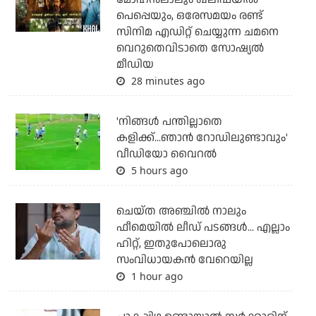
പെപ്പെയും, ഒരേസമയം രണ്ട്
സിനിമ എഡിറ്റ് ചെയ്യുന്ന ചമനെ
വെറുതെവിടാതെ സോഷ്യല്‍
മീഡിയ
28 minutes ago
'നിങ്ങള്‍ പന്തില്ലാതെ
കളിക്ക്...ഞാന്‍ റോഡിലുണ്ടാവും'
വീഡിയോ വൈറല്‍
5 hours ago
ചെയ്ത അഞ്ചില്‍ നാലും
ഫീമെയില്‍ ലീഡ് പടങ്ങള്‍... എല്ലാം
ഹിറ്റ്, ഇതുപോലൊരു
സംവിധായകന്‍ വേറെയില്ല
1 hour ago