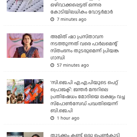
ഒഴിവാക്കപ്പെട്ടത് ഒന്നര
കോടിയിലധികം വോട്ടര്‍മാര്‍
7 minutes ago
അമിത് ഷാ പ്രസ്താവന
നടത്തുന്നത് വരെ പാര്‍ലമെന്റ്
സ്തംഭനം തുടരുമെന്ന് പ്രിയങ്ക
ഗാന്ധി
57 minutes ago
'സി.ജെ.പി എ.എ.പിയുടെ പെറ്റ്
പ്രൊജക്ട്': ജന്തര്‍ മന്ദറിലെ
പ്രതിഷേധം മോദിയെ ലക്ഷ്യം വച്ച
സ്‌പോണ്‍സേഡ് പദ്ധതിയെന്ന്
ബി.ജെ.പി
1 hour ago
തുടക്കം കണ്ട് ഒരു പെൺകുട്ടി