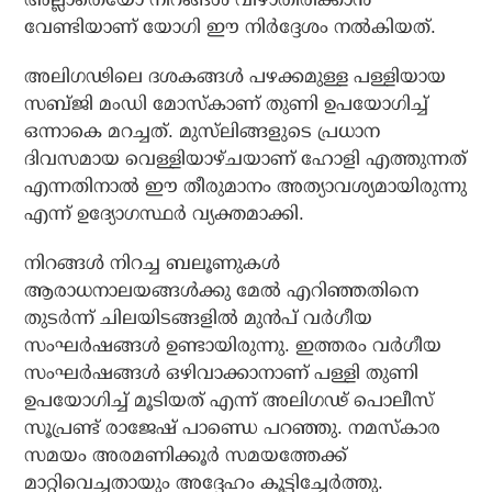
വേണ്ടിയാണ് യോഗി ഈ നിര്‍ദ്ദേശം നല്‍കിയത്.
അലിഗഢിലെ ദശകങ്ങള്‍ പഴക്കമുള്ള പള്ളിയായ
സബ്ജി മംഡി മോസ്‌കാണ് തുണി ഉപയോഗിച്ച്
ഒന്നാകെ മറച്ചത്. മുസ്‌ലിങ്ങളുടെ പ്രധാന
ദിവസമായ വെള്ളിയാഴ്ചയാണ് ഹോളി എത്തുന്നത്
എന്നതിനാല്‍ ഈ തീരുമാനം അത്യാവശ്യമായിരുന്നു
എന്ന് ഉദ്യോഗസ്ഥര്‍ വ്യക്തമാക്കി.
നിറങ്ങള്‍ നിറച്ച ബലൂണുകള്‍
ആരാധനാലയങ്ങള്‍ക്കു മേല്‍ എറിഞ്ഞതിനെ
തുടര്‍ന്ന് ചിലയിടങ്ങളില്‍ മുന്‍പ് വര്‍ഗീയ
സംഘര്‍ഷങ്ങള്‍ ഉണ്ടായിരുന്നു. ഇത്തരം വര്‍ഗീയ
സംഘര്‍ഷങ്ങള്‍ ഒഴിവാക്കാനാണ് പള്ളി തുണി
ഉപയോഗിച്ച് മൂടിയത് എന്ന് അലിഗഢ് പൊലീസ്
സൂപ്രണ്ട് രാജേഷ് പാണ്ഡെ പറഞ്ഞു. നമസ്‌കാര
സമയം അരമണിക്കൂര്‍ സമയത്തേക്ക്
മാറ്റിവെച്ചതായും അദ്ദേഹം കൂട്ടിച്ചേര്‍ത്തു.