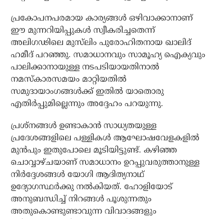
പ്രകോപനപരമായ കാര്യങ്ങള്‍ ഒഴിവാക്കാനാണ്
ഈ മുന്നറിയിപ്പുകള്‍ സ്വീകരിച്ചതെന്ന്
അലിഗഢിലെ മുസ്‌ലിം പുരോഹിതനായ ഖാലിദ്
ഹമീദ് പറഞ്ഞു. സമാധാനവും സാമൂഹ്യ ഐക്യവും
പാലിക്കാനായുള്ള നടപടിയായതിനാല്‍
നമസ്‌കാരസമയം മാറ്റിയതില്‍
സമുദായാംഗങ്ങള്‍ക്ക് ഇതില്‍ യാതൊരു
എതിര്‍പ്പുമില്ലെന്നും അദ്ദേഹം പറയുന്നു.
പ്രശ്‌നങ്ങള്‍ ഉണ്ടാകാന്‍ സാധ്യതയുള്ള
പ്രദേശങ്ങളിലെ പള്ളികള്‍ ആഘോഷവേളകളില്‍
മുന്‍പും ഇതുപോലെ മൂടിയിട്ടുണ്ട്. കഴിഞ്ഞ
ചൊവ്വാഴ്ചയാണ് സമാധാനം ഉറപ്പുവരുത്താനുള്ള
നിര്‍ദ്ദേശങ്ങള്‍ യോഗി ആദിത്യനാഥ്
ഉദ്യോഗസ്ഥര്‍ക്കു നല്‍കിയത്. ഹോളിയോട്
അനുബന്ധിച്ച് നിറങ്ങള്‍ പൂശുന്നതും
അതുകൊണ്ടുണ്ടാവുന്ന വിവാദങ്ങളും