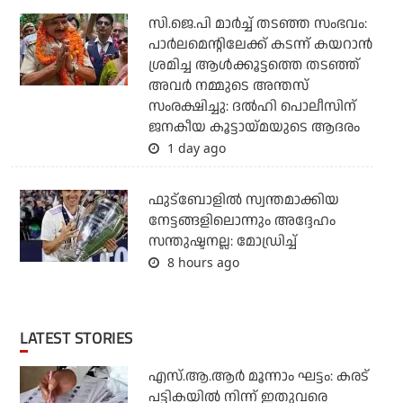
സി.ജെ.പി മാര്‍ച്ച് തടഞ്ഞ സംഭവം:
പാര്‍ലമെന്റിലേക്ക് കടന്ന് കയറാന്‍
ശ്രമിച്ച ആള്‍ക്കൂട്ടത്തെ തടഞ്ഞ്
അവര്‍ നമ്മുടെ അന്തസ്
സംരക്ഷിച്ചു: ദല്‍ഹി പൊലീസിന്
ജനകീയ കൂട്ടായ്മയുടെ ആദരം
1 day ago
ഫുട്ബോളില്‍ സ്വന്തമാക്കിയ
നേട്ടങ്ങളിലൊന്നും അദ്ദേഹം
സന്തുഷ്ടനല്ല: മോഡ്രിച്ച്
8 hours ago
LATEST STORIES
എസ്.ആ.ആര്‍ മൂന്നാം ഘട്ടം: കരട്
പട്ടികയില്‍ നിന്ന് ഇതുവരെ