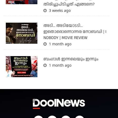
തിരിച്ചുപിടിച്ചത് എങ്ങനെ?
3 weeks ago
അടി... അടിയോടടി...
ഇതൊരൊന്നൊന്നര നോബഡി | I
NOBODY | MOVIE REVIEW
1 month ago
ബംഗാള്‍ ഇന്നലെയും ഇന്നും
1 month ago