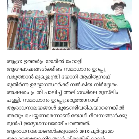
ആഗ്ര: ഉത്തര്‍പ്രദേശില്‍ ഹോളി
ആഘോഷങ്ങള്‍ക്കിടെ സമാധാനം ഉറപ്പു
വരുത്താന്‍ മുഖ്യമന്ത്രി യോഗി ആദിത്യനാഥ്
മുതിര്‍ന്ന ഉദ്യോഗസ്ഥര്‍ക്ക് നല്‍കിയ നിര്‍ദ്ദേശം
അക്ഷരം പ്രതി പാലിച്ച് അലിഗഢിലെ മുസ്‌ലിം
പള്ളി. സമാധാനം ഉറപ്പുവരുത്താനായി
ആരാധനാലയങ്ങള്‍ മൂടേണ്ടിവരികയാണെങ്കില്‍
അതും ചെയ്യണമെന്നാണ് യോഗി ദിവസങ്ങള്‍ക്കു
മുന്‍പ് ഉദ്യോഗസ്ഥരോട് പറഞ്ഞത്.
ആരാധനാലയങ്ങള്‍ക്കുമേല്‍ മന:പൂര്‍വ്വമോ
അല്ലാതെയോ നിറങ്ങള്‍ വീഴാതിരിക്കാന്‍