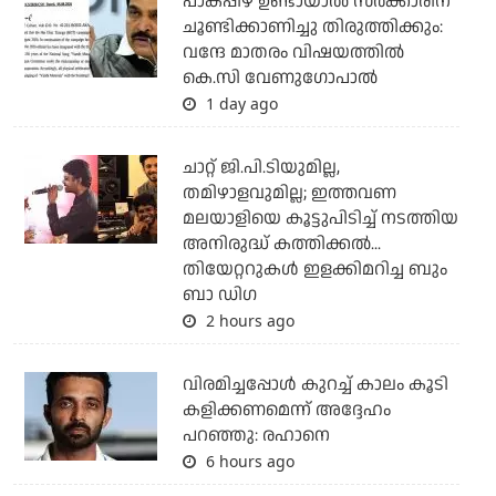
പാകപ്പിഴ ഉണ്ടായാല്‍ സര്‍ക്കാരിന്
ചൂണ്ടിക്കാണിച്ചു തിരുത്തിക്കും:
വന്ദേ മാതരം വിഷയത്തില്‍
കെ.സി വേണുഗോപാല്‍
1 day ago
ചാറ്റ് ജി.പി.ടിയുമില്ല,
തമിഴാളവുമില്ല; ഇത്തവണ
മലയാളിയെ കൂട്ടുപിടിച്ച് നടത്തിയ
അനിരുദ്ധ് കത്തിക്കല്‍...
തിയേറ്ററുകള്‍ ഇളക്കിമറിച്ച ബും
ബാ ഡിഗ
2 hours ago
വിരമിച്ചപ്പോള്‍ കുറച്ച് കാലം കൂടി
കളിക്കണമെന്ന് അദ്ദേഹം
പറഞ്ഞു: രഹാനെ
6 hours ago