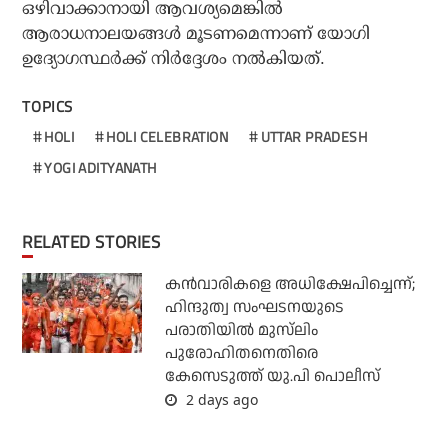
ഒഴിവാക്കാനായി ആവശ്യമെങ്കില്‍
ആരാധനാലയങ്ങള്‍ മൂടണമെന്നാണ് യോഗി
ഉദ്യോഗസ്ഥര്‍ക്ക് നിര്‍ദ്ദേശം നല്‍കിയത്.
TOPICS
HOLI
HOLI CELEBRATION
UTTAR PRADESH
YOGI ADITYANATH
RELATED STORIES
കന്‍വാരികളെ അധിക്ഷേപിച്ചെന്ന്;
ഹിന്ദുത്വ സംഘടനയുടെ
പരാതിയില്‍ മുസ്‌ലിം
പുരോഹിതനെതിരെ
കേസെടുത്ത് യു.പി പൊലീസ്
2 days ago