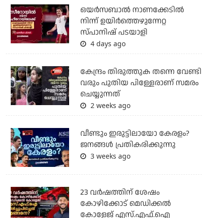
ഒയര്‍സബാൽ നാണക്കേടിൽ
നിന്ന് ഉയിർത്തെഴുന്നേറ്റ
സ്പാനിഷ് പടയാളി
4 days ago
കേന്ദ്രം തിരുത്തുക തന്നെ വേണ്ടി
വരും പുതിയ പിള്ളേരാണ് സമരം
ചെയ്യുന്നത്
2 weeks ago
വീണ്ടും ഇരുട്ടിലായോ കേരളം?
ജനങ്ങൾ പ്രതികരിക്കുന്നു
3 weeks ago
23 വർഷത്തിന് ശേഷം
കോഴിക്കോട് മെഡിക്കൽ
കോളേജ് എസ്.എഫ്.ഐ