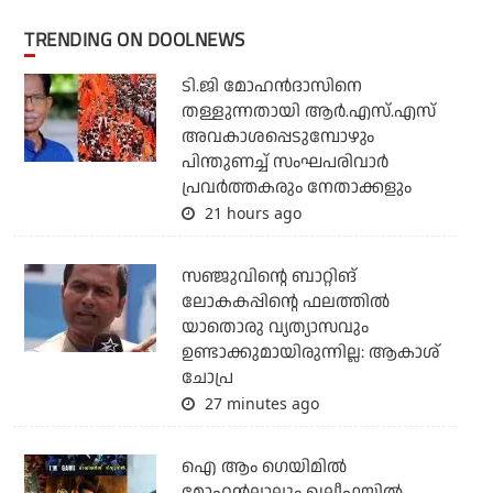
TRENDING ON DOOLNEWS
ടി.ജി മോഹന്‍ദാസിനെ
തള്ളുന്നതായി ആര്‍.എസ്.എസ്
അവകാശപ്പെടുമ്പോഴും
പിന്തുണച്ച് സംഘപരിവാര്‍
പ്രവര്‍ത്തകരും നേതാക്കളും
21 hours ago
സഞ്ജുവിന്റെ ബാറ്റിങ്
ലോകകപ്പിന്റെ ഫലത്തില്‍
യാതൊരു വ്യത്യാസവും
ഉണ്ടാക്കുമായിരുന്നില്ല: ആകാശ്
ചോപ്ര
27 minutes ago
ഐ ആം ഗെയിമില്‍
മോഹന്‍ലാലും ഖലീഫയില്‍