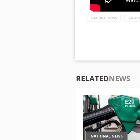
NATIONAL NEWS
PAHALG
RELATED
NEWS
NATIONAL NEWS