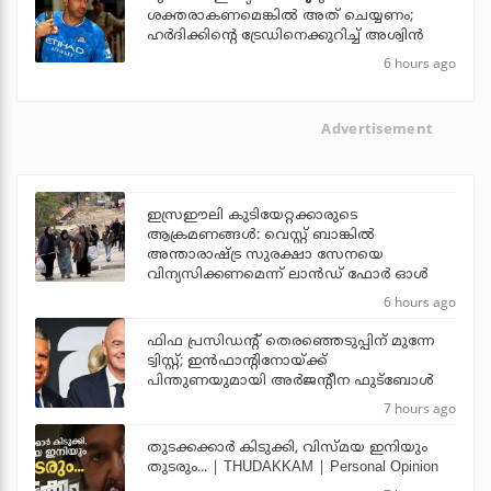
ശക്തരാകണമെങ്കില്‍ അത് ചെയ്യണം;
ഹര്‍ദിക്കിന്റെ ട്രേഡിനെക്കുറിച്ച് അശ്വിന്‍
6 hours ago
Advertisement
ഇസ്രഈലി കുടിയേറ്റക്കാരുടെ
ആക്രമണങ്ങള്‍: വെസ്റ്റ് ബാങ്കില്‍
അന്താരാഷ്ട്ര സുരക്ഷാ സേനയെ
വിന്യസിക്കണമെന്ന് ലാന്‍ഡ് ഫോര്‍ ഓള്‍
6 hours ago
ഫിഫ പ്രസിഡന്റ് തെരഞ്ഞെടുപ്പിന് മുന്നേ
ട്വിസ്റ്റ്; ഇന്‍ഫാന്റിനോയ്ക്ക്
പിന്തുണയുമായി അര്‍ജന്റീന ഫുട്‌ബോള്‍
7 hours ago
തുടക്കക്കാര്‍ കിടുക്കി, വിസ്മയ ഇനിയും
തുടരും... | THUDAKKAM | Personal Opinion