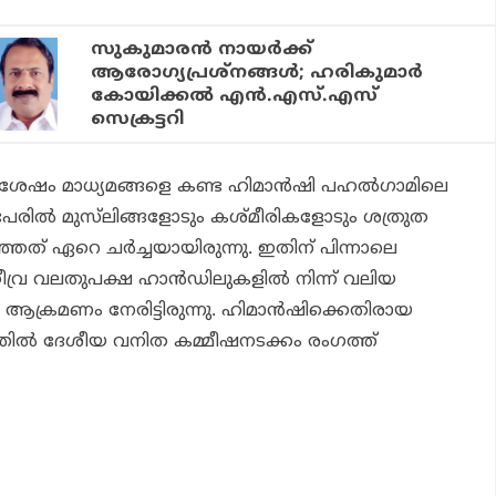
സുകുമാരന്‍ നായര്‍ക്ക്
ആരോഗ്യപ്രശ്‌നങ്ങള്‍; ഹരികുമാര്‍
കോയിക്കല്‍ എന്‍.എസ്.എസ്
സെക്രട്ടറി
 ശേഷം മാധ്യമങ്ങളെ കണ്ട ഹിമാന്‍ഷി പഹല്‍ഗാമിലെ
പേരില്‍ മുസ്‌ലിങ്ങളോടും കശ്മീരികളോടും ശത്രുത
ഞ്ഞത് ഏറെ ചര്‍ച്ചയായിരുന്നു. ഇതിന് പിന്നാലെ
ീവ്ര വലതുപക്ഷ ഹാന്‍ഡിലുകളില്‍ നിന്ന് വലിയ
ആക്രമണം നേരിട്ടിരുന്നു. ഹിമാന്‍ഷിക്കെതിരായ
ല്‍ ദേശീയ വനിത കമ്മീഷനടക്കം രംഗത്ത്