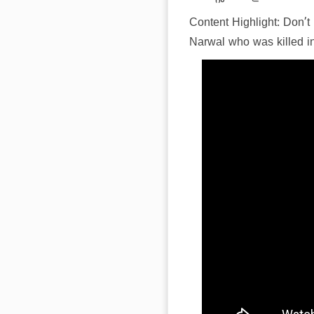
Content Highlight: Don’
Narwal who was killed i