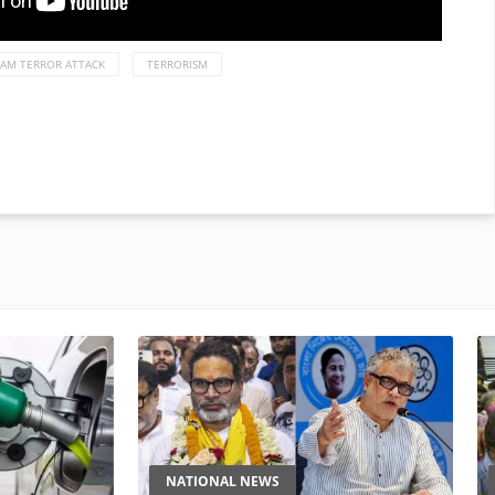
AM TERROR ATTACK
TERRORISM
NATIONAL NEWS