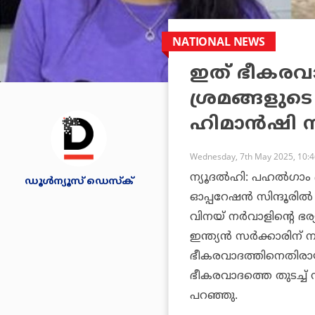
NATIONAL NEWS
ഇത് ഭീകരവാദ
ശ്രമങ്ങളുടെ
ഹിമാന്‍ഷി ന
Wednesday, 7th May 2025, 10:
ന്യൂദല്‍ഹി: പഹല്‍ഗാ
ഡൂള്‍ന്യൂസ് ഡെസ്‌ക്
ഓപ്പറേഷന്‍ സിന്ദൂരില
വിനയ് നര്‍വാളിന്റെ ഭര്
ഇന്ത്യന്‍ സര്‍ക്കാരിന്
ഭീകരവാദത്തിനെതിരായ
ഭീകരവാദത്തെ തുടച്ച് 
പറഞ്ഞു.