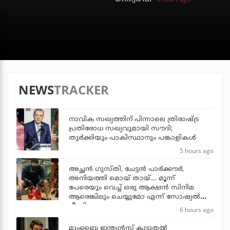
NEWS
TRACKER
നാവിക സഖ്യത്തിന് പിന്നാലെ ത്രിരാഷ്ട്ര
പ്രതിരോധ സഖ്യവുമായി സൗദി;
തുര്‍ക്കിയും പാകിസ്ഥാനും പങ്കാളികള്‍
5 hours ago
അച്ഛന്‍ ഗുസ്തി, ചേട്ടന്‍ പാര്‍ക്കൗര്‍,
അനിയത്തി മൊയ് തായ്.... മൂന്ന്
പേരെയും വെച്ച് ഒരു ആക്ഷന്‍ സിനിമ
ആരെങ്കിലും ചെയ്യുമോ എന്ന് സോഷ്യല്‍
മീഡിയ
6 hours ago
മുംബൈ ഇന്ത്യന്‍സ് കൂടുതല്‍