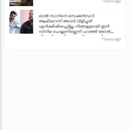
7 hours ago
ലാല്‍ സാറിനെ സെക്കന്‍ഡറി
ആക്ടറെന്ന് അവര്‍ വിളിച്ചത്
എനിക്കിഷ്ടപ്പെട്ടില്ല, നിങ്ങളുമായി ഇനി
സിനിമ ചെയ്യുന്നില്ലെന്ന് പറഞ്ഞ് ഞാന്‍
പിന്മാറി: ജൂഡ് ആന്തണി ജോസഫ്
7 hours ago