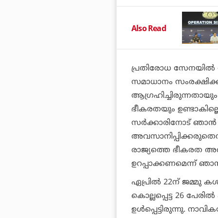
Also Read
പ്രതിരോധ സേനയില്‍ ജ
സമാധാനം സംരക്ഷിക്ക
ആഗ്രഹിച്ചിരുന്നതായും ഹ
ഭീകരതയും ഉണ്ടാകില്ലെന
സര്‍ക്കാരിനോട് ഞാന്
അവസാനിപ്പിക്കരുതെന്ന
രാജ്യത്തെ ഭീകരത അവസ
ഉറപ്പാക്കണമെന്ന് ഞാന്
ഏപ്രില്‍ 22ന് ജമ്മു 
കൊല്ലപ്പെട്ട 26 പേരില്
ഉള്‍പ്പെട്ടിരുന്നു. നാ