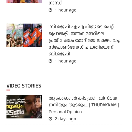
ഗാന്ധി
1 hour ago
'സി.ജെ.പി എ.എ.പിയുടെ പെറ്റ്
പ്രൊജക്ട്': ജന്തര്‍ മന്ദറിലെ
പ്രതിഷേധം മോദിയെ ലക്ഷ്യം വച്ച
സ്‌പോണ്‍സേഡ് പദ്ധതിയെന്ന്
ബി.ജെ.പി
1 hour ago
VIDEO STORIES
തുടക്കക്കാര്‍ കിടുക്കി, വിസ്മയ
ഇനിയും തുടരും... | THUDAKKAM |
Personal Opinion
2 days ago