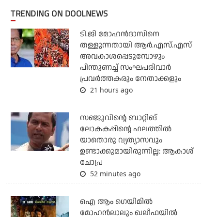
TRENDING ON DOOLNEWS
ടി.ജി മോഹന്‍ദാസിനെ
തള്ളുന്നതായി ആര്‍.എസ്.എസ്
അവകാശപ്പെടുമ്പോഴും
പിന്തുണച്ച് സംഘപരിവാര്‍
പ്രവര്‍ത്തകരും നേതാക്കളും
21 hours ago
സഞ്ജുവിന്റെ ബാറ്റിങ്
ലോകകപ്പിന്റെ ഫലത്തില്‍
യാതൊരു വ്യത്യാസവും
ഉണ്ടാക്കുമായിരുന്നില്ല: ആകാശ്
ചോപ്ര
52 minutes ago
ഐ ആം ഗെയിമില്‍
മോഹന്‍ലാലും ഖലീഫയില്‍