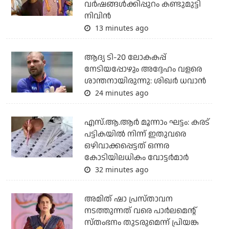
വര്‍ഷങ്ങള്‍ക്കിപ്പുറം കണ്ടുമുട്ടി
നിവിന്‍
13 minutes ago
ആദ്യ ടി-20 ലോകകപ്പ്
നേടിയപ്പോഴും അദ്ദേഹം വളരെ
ശാന്തനായിരുന്നു: ശിഖര്‍ ധവാന്‍
24 minutes ago
എസ്.ആ.ആര്‍ മൂന്നാം ഘട്ടം: കരട്
പട്ടികയില്‍ നിന്ന് ഇതുവരെ
ഒഴിവാക്കപ്പെട്ടത് ഒന്നര
കോടിയിലധികം വോട്ടര്‍മാര്‍
32 minutes ago
അമിത് ഷാ പ്രസ്താവന
നടത്തുന്നത് വരെ പാര്‍ലമെന്റ്
സ്തംഭനം തുടരുമെന്ന് പ്രിയങ്ക