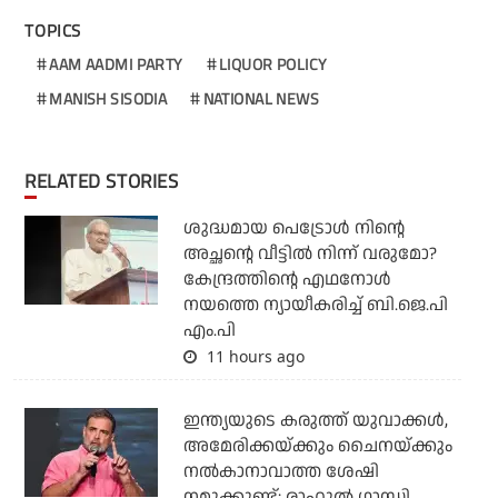
TOPICS
AAM AADMI PARTY
LIQUOR POLICY
MANISH SISODIA
NATIONAL NEWS
RELATED STORIES
ശുദ്ധമായ പെട്രോള്‍ നിന്റെ
അച്ഛന്റെ വീട്ടില്‍ നിന്ന് വരുമോ?
കേന്ദ്രത്തിന്റെ എഥനോള്‍
നയത്തെ ന്യായീകരിച്ച് ബി.ജെ.പി
എം.പി
11 hours ago
ഇന്ത്യയുടെ കരുത്ത് യുവാക്കള്‍,
അമേരിക്കയ്ക്കും ചൈനയ്ക്കും
നല്‍കാനാവാത്ത ശേഷി
നമുക്കുണ്ട്: രാഹുല്‍ ഗാന്ധി