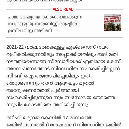
പശ്ചിമേഷ്യയെ രക്തക്കളമാക്കുന്ന
സാമ്രാജ്യത്വ-സയണിസ്റ്റ്-രാഷ്ട്രീയ
ഇസ്‌ലാമിസ്റ്റ് അട്ടിമറി
2021-22 വര്‍ഷത്തേക്കുള്ള എക്‌സൈസ് നയം
രൂപീകരിക്കുന്നതിലും നടപ്പാക്കിയതിലും അഴിമതി
നടത്തിയെന്നാണ് സിസോദിയക്ക് എതിരായ കേസ്.
അന്വേഷണത്തോട് സിസോദിയ സഹകരിച്ചില്ലെന്ന്
സി.ബി.ഐ ആരോപിച്ചെങ്കിലും ഇത്
തെറ്റാണെന്നും താന്‍ ആദ്യഘട്ടം മുതല്‍
അന്വേഷണത്തോട് പൂര്‍ണമായി
സഹകരിച്ചിരുന്നുവെന്നും സിസോദിയ നേരത്തെ
സുപ്രീം കോടതിയെ അറിയിച്ചിരുന്നു.
ദല്‍ഹി മദ്യനയ കേസില്‍ 17 മാസത്തെ
ജയില്‍വാസത്തിന് ശേഷമാണ് സിസോദിയ ജയില്‍