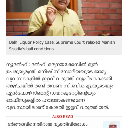
Delhi Liquor Policy Case; Supreme Court relaxed Manish
Sisodia's bail conditions
ന്യൂദല്‍ഹി: ദല്‍ഹി മദ്യനയക്കേസില്‍ മുന്‍
ഉപമുഖ്യമന്ത്രി മനീഷ് സിസോദിയയുടെ ജാമ്യ
വ്യവസ്ഥകളില്‍ ഇളവ് വരുത്തി സുപ്രീം കോടതി.
ആഴ്ചയില്‍ രണ്ട് തവണ സി.ബി.ഐ.യുടെയും
എന്‍ഫോഴ്‌സ്‌മെന്റ് ഡയറക്ടറേറ്റിന്റെയും
ഓഫീസുകളില്‍ ഹാജരാകണമെന്ന
വ്യവസ്ഥയിലാണ് കോടതി ഇളവ് വരുത്തിയത്.
ഭര്‍ത്താവിനെതിരായ വ്യക്തിവിരോധം