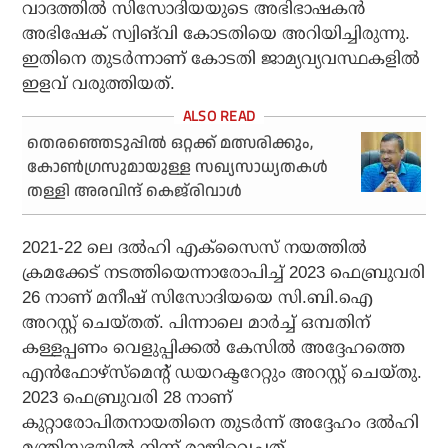
വാദത്തില്‍ സിസോദിയയുടെ അഭിഭാഷകന്‍
അഭിഷേക് സ്വിങ്‌വി കോടതിയെ അറിയിച്ചിരുന്നു.
ഇതിനെ തുടര്‍ന്നാണ് കോടതി ജാമ്യവ്യവസ്ഥകളില്‍
ഇളവ് വരുത്തിയത്.
തെരഞ്ഞെടുപ്പില്‍ ഒറ്റക്ക് മത്സരിക്കും,
കോണ്‍ഗ്രസുമായുള്ള സഖ്യസാധ്യതകള്‍
തള്ളി അരവിന്ദ് കെജ്‌രിവാള്‍
2021-22 ലെ ദല്‍ഹി എക്‌സൈസ് നയത്തില്‍
ക്രമക്കേട് നടത്തിയെന്നാരോപിച്ച് 2023 ഫെബ്രുവരി
26 നാണ് മനീഷ് സിസോദിയയെ സി.ബി.ഐ
അറസ്റ്റ് ചെയ്തത്. പിന്നാലെ മാര്‍ച്ച് ഒമ്പതിന്
കള്ളപ്പണം വെളുപ്പിക്കല്‍ കേസില്‍ അദ്ദേഹത്തെ
എന്‍ഫോഴ്‌സ്‌മെന്റ് ഡയറക്ടറേറ്റും അറസ്റ്റ് ചെയ്തു.
2023 ഫെബ്രുവരി 28 നാണ്
കുറ്റാരോപിതനായതിനെ തുടര്‍ന്ന് അദ്ദേഹം ദല്‍ഹി
മന്ത്രിസഭയില്‍ നിന്ന് രാജിവെച്ചത്.