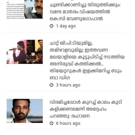
ചൂണ്ടിക്കാണിച്ചു തിരുത്തിക്കും:
വന്ദേ മാതരം വിഷയത്തില്‍
കെ.സി വേണുഗോപാല്‍
1 day ago
ചാറ്റ് ജി.പി.ടിയുമില്ല,
തമിഴാളവുമില്ല; ഇത്തവണ
മലയാളിയെ കൂട്ടുപിടിച്ച് നടത്തിയ
അനിരുദ്ധ് കത്തിക്കല്‍...
തിയേറ്ററുകള്‍ ഇളക്കിമറിച്ച ബും
ബാ ഡിഗ
3 hours ago
വിരമിച്ചപ്പോള്‍ കുറച്ച് കാലം കൂടി
കളിക്കണമെന്ന് അദ്ദേഹം
പറഞ്ഞു: രഹാനെ
6 hours ago