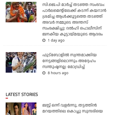
സി.ജെ.പി മാര്‍ച്ച് തടഞ്ഞ സംഭവം:
പാര്‍ലമെന്റിലേക്ക് കടന്ന് കയറാന്‍
ശ്രമിച്ച ആള്‍ക്കൂട്ടത്തെ തടഞ്ഞ്
അവര്‍ നമ്മുടെ അന്തസ്
സംരക്ഷിച്ചു: ദല്‍ഹി പൊലീസിന്
ജനകീയ കൂട്ടായ്മയുടെ ആദരം
1 day ago
ഫുട്ബോളില്‍ സ്വന്തമാക്കിയ
നേട്ടങ്ങളിലൊന്നും അദ്ദേഹം
സന്തുഷ്ടനല്ല: മോഡ്രിച്ച്
8 hours ago
LATEST STORIES
ജസ്റ്റ് ഒന്ന് വളര്‍ന്നു, തട്ടത്തിന്‍
മറയത്തിലെ കൊച്ചു സുന്ദരിയെ