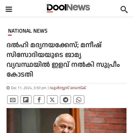
NATIONAL NEWS
ദല്‍ഹി മദ്യനയക്കേസ്; മനീഷ്
സിസോദിയയുടെ ജാമ്യ
വ്യവസ്ഥയില്‍ ഇളവ് നല്‍കി സുപ്രീം
കോടതി
Dec 11, 2024, 3:50 pm
ഡൂള്‍ന്യൂസ് ഡെസ്‌ക്