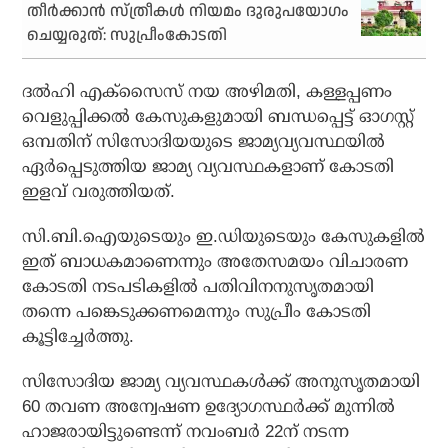
തീര്‍ക്കാന്‍ സ്ത്രീകള്‍ നിയമം ദുരുപയോഗം
ചെയ്യരുത്: സുപ്രീംകോടതി
ദല്‍ഹി എക്‌സൈസ് നയ അഴിമതി, കള്ളപ്പണം
വെളുപ്പിക്കല്‍ കേസുകളുമായി ബന്ധപ്പെട്ട് ഓഗസ്റ്റ്
ഒമ്പതിന് സിസോദിയയുടെ ജാമ്യവ്യവസ്ഥയില്‍
ഏര്‍പ്പെടുത്തിയ ജാമ്യ വ്യവസ്ഥകളാണ് കോടതി
ഇളവ് വരുത്തിയത്.
സി.ബി.ഐയുടെയും ഇ.ഡിയുടെയും കേസുകളില്‍
ഇത് ബാധകമാണെന്നും അതേസമയം വിചാരണ
കോടതി നടപടികളില്‍ പതിവിനനുസൃതമായി
തന്നെ പങ്കെടുക്കണമെന്നും സുപ്രീം കോടതി
കൂട്ടിച്ചേര്‍ത്തു.
സിസോദിയ ജാമ്യ വ്യവസ്ഥകള്‍ക്ക് അനുസൃതമായി
60 തവണ അന്വേഷണ ഉദ്യോഗസ്ഥര്‍ക്ക് മുന്നില്‍
ഹാജരായിട്ടുണ്ടെന്ന് നവംബര്‍ 22ന് നടന്ന