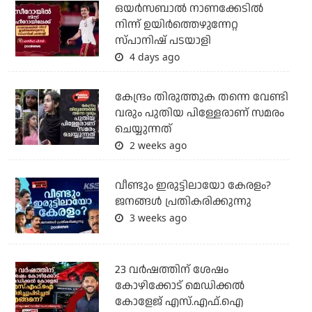
ഒയര്‍സബാൽ നാണക്കേടിൽ
നിന്ന് ഉയിർത്തെഴുന്നേറ്റ
സ്പാനിഷ് പടയാളി
4 days ago
കേന്ദ്രം തിരുത്തുക തന്നെ വേണ്ടി
വരും പുതിയ പിള്ളേരാണ് സമരം
ചെയ്യുന്നത്
2 weeks ago
വീണ്ടും ഇരുട്ടിലായോ കേരളം?
ജനങ്ങൾ പ്രതികരിക്കുന്നു
3 weeks ago
23 വർഷത്തിന് ശേഷം
കോഴിക്കോട് മെഡിക്കൽ
കോളേജ് എസ്.എഫ്.ഐ