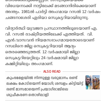
വിധേയനാക്കി നാട്ടിലേക്ക് മടങ്ങാനിരിക്കെയാണ്
അന്ത്യം. 1981ൽ പാർട്ടി അംഗമായ റസൽ 12 വർഷം
ചങ്ങനാശേരി ഏരിയാ സെക്രട്ടറിയായിരുന്നു.
വിദ്യാർത്ഥി യുവജന പ്രസ്ഥാനത്തിലൂടെയാണ് എ.
വി. റസൽ രാഷ്ട്രീയത്തിലേക്ക് എത്തിയത്. വി.
എൻ.വാസവൻ നിയമസഭാംഗമായതോടെയാണ്
റസലിനെ ജില്ല സെക്രട്ടറിയായി ആദ്യം
തെരഞ്ഞെടുത്തത്. 12 വർഷമായി ജില്ലാ
സെക്രട്ടറിയേറ്റിലും 24 വർഷമായി ജില്ലാ
കമ്മിറ്റിയിലും അംഗമാണ്.
കുംഭമേളയിൽ നിന്നുള്ള വരുമാനം രണ്ട്
ലക്ഷം കോടിയെന്ന് യോഗി; ശമ്പളം കിട്ടിയിട്ട്
രണ്ട് മാസമായെന്ന് പ്രയാഗ്‌രാജിലെ
ശുചീകരണ തൊഴിലാളി