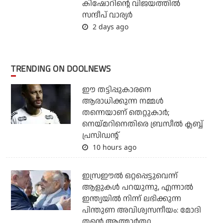
കിഷോറിന്റെ വിജയത്തില്‍
സന്ദീപ് വാര്യര്‍
2 days ago
TRENDING ON DOOLNEWS
ഈ തട്ടിപ്പുകാരനെ
ആരാധിക്കുന്ന നമ്മള്‍
തന്നെയാണ് തെറ്റുകാര്‍;
നെയ്മറിനെതിരെ ബ്രസീല്‍ ക്ലബ്ബ്
പ്രസിഡന്റ്
10 hours ago
ഇസ്രഈല്‍ ഒറ്റപ്പെട്ടുവെന്ന്
ആളുകള്‍ പറയുന്നു, എന്നാല്‍
ഇന്ത്യയില്‍ നിന്ന് ലഭിക്കുന്ന
പിന്തുണ അവിശ്വസനീയം: മോദി
തന്റെ ആത്മാര്‍ത്ഥ