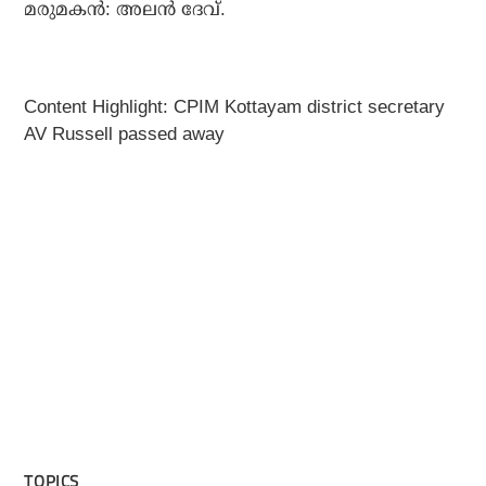
മരുമകൻ: അലൻ ദേവ്.
Content Highlight: CPIM Kottayam district secretary
AV Russell passed away
TOPICS