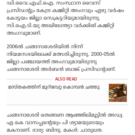
ഡി.വൈ.എഫ്.ഐ. സംസ്ഥാന വൈസ്
പ്രസിഡന്റും കേന്ദ്ര കമ്മിറ്റി അംഗവും ഏഴു വർഷം
കോട്ടയം ജില്ലാ സെക്രട്ടറിയുമായിരുന്നു.
സി.ഐ.ടി.യു അഖിലേന്ത്യാ വർക്കിങ് കമ്മിറ്റി
അംഗവുമാണ്.
2006ൽ ചങ്ങനാശേരിയിൽ നിന്ന്
നിയമസഭയിലേക്ക് മത്സരിച്ചിരുന്നു. 2000-05ൽ
ജില്ലാ പഞ്ചായത്ത് അംഗവുമായിരുന്നു
ചങ്ങനാശേരി അർബൻ ബാങ്ക് പ്രസിഡൻ്റാണ്.
മസ്തകത്തിന് മുറിവേറ്റ കൊമ്പൻ ചത്തു
ചങ്ങനാശേരി തെങ്ങണ ആഞ്ഞിലിമൂട്ടിൽ അഡ്വ.
എ കെ വാസപ്പന്റെയും പി ശ്യാമയുടെയും
മകനാണ്. ഭാര്യ: ബിന്ദു. മകൾ: ചാരുലത.