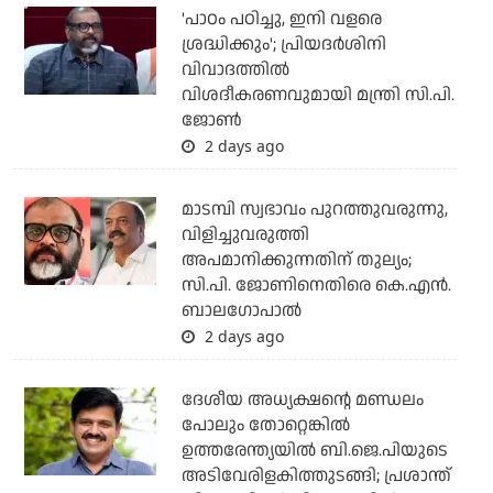
'പാഠം പഠിച്ചു, ഇനി വളരെ
ശ്രദ്ധിക്കും'; പ്രിയദര്‍ശിനി
വിവാദത്തില്‍
വിശദീകരണവുമായി മന്ത്രി സി.പി.
ജോണ്‍
2 days ago
മാടമ്പി സ്വഭാവം പുറത്തുവരുന്നു,
വിളിച്ചുവരുത്തി
അപമാനിക്കുന്നതിന് തുല്യം;
സി.പി. ജോണിനെതിരെ കെ.എന്‍.
ബാലഗോപാല്‍
2 days ago
ദേശീയ അധ്യക്ഷന്റെ മണ്ഡലം
പോലും തോറ്റെങ്കില്‍
ഉത്തരേന്ത്യയില്‍ ബി.ജെ.പിയുടെ
അടിവേരിളകിത്തുടങ്ങി; പ്രശാന്ത്