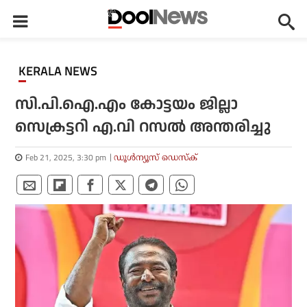
KERALA NEWS
സി.പി.ഐ.എം കോട്ടയം ജില്ലാ
സെക്രട്ടറി എ.വി റസൽ അന്തരിച്ചു
Feb 21, 2025, 3:30 pm
ഡൂള്‍ന്യൂസ് ഡെസ്‌ക്