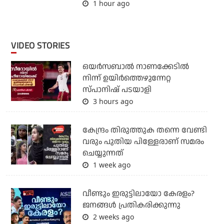
1 hour ago
VIDEO STORIES
ഒയര്‍സബാൽ നാണക്കേടിൽ
നിന്ന് ഉയിർത്തെഴുന്നേറ്റ
സ്പാനിഷ് പടയാളി
3 hours ago
കേന്ദ്രം തിരുത്തുക തന്നെ വേണ്ടി
വരും പുതിയ പിള്ളേരാണ് സമരം
ചെയ്യുന്നത്
1 week ago
വീണ്ടും ഇരുട്ടിലായോ കേരളം?
ജനങ്ങൾ പ്രതികരിക്കുന്നു
2 weeks ago