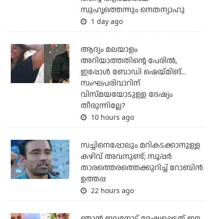
സുഹൃത്തെന്നും നെതന്യാഹു
1 day ago
ആദ്യം മലയാളം
അറിയാത്തതിന്റെ പേരില്‍,
ഇപ്പോള്‍ ബോഡി ഷെയ്മിങ്...
സംഘപരിവാറിന്
വിസ്മയയോടുള്ള ദേഷ്യം
തീരുന്നില്ലേ?
10 hours ago
സച്ചിനെപ്പോലും മറികടക്കാനുള്ള
കഴിവ് അവനുണ്ട്; സൂപ്പര്‍
താരത്തെരത്തെക്കുറിച്ച് റോബിന്‍
ഉത്തപ്പ
22 hours ago
ഞാന്‍ ഇവനോട് ദേഷ്യപ്പെട്ടത് ഈ