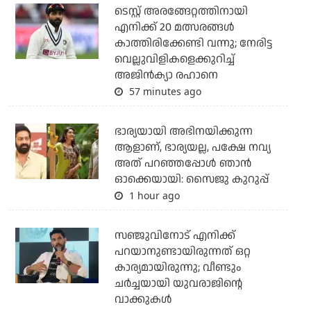
ടെസ്റ്റ് അരങ്ങേറ്റത്തിനായി
എനിക്ക് 20 മത്സരങ്ങള്‍
കാത്തിരിക്കേണ്ടി വന്നു; നേരിട്ട
വെല്ലുവിളികളെക്കുറിച്ച്
അജിന്‍ക്യാ രഹാനെ
57 minutes ago
ഭാര്യയായി അഭിനയിക്കുന്ന
ആളാണ്, ഭാര്യയല്ല, പക്ഷേ നവ്യ
അത് പറഞ്ഞപ്പോള്‍ ഞാന്‍
ഓക്കെയായി: സൈജു കുറുപ്പ്
1 hour ago
സഞ്ജുവിനോട് എനിക്ക്
പറയാനുണ്ടായിരുന്നത് ഒറ്റ
കാര്യമായിരുന്നു; വീണ്ടും
ചര്‍ച്ചയായി യുവരാജിന്റെ
വാക്കുകള്‍