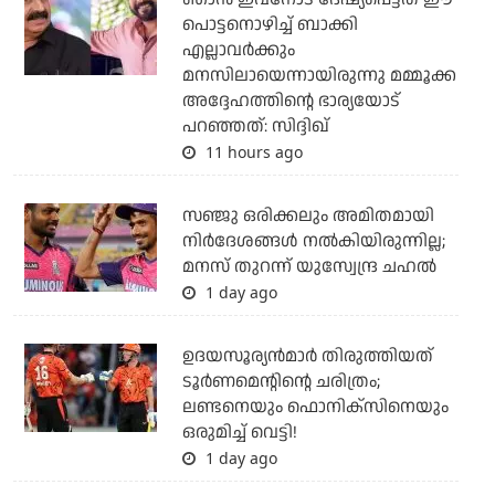
പൊട്ടനൊഴിച്ച് ബാക്കി
എല്ലാവര്‍ക്കും
മനസിലായെന്നായിരുന്നു മമ്മൂക്ക
അദ്ദേഹത്തിന്റെ ഭാര്യയോട്
പറഞ്ഞത്: സിദ്ദിഖ്
11 hours ago
സഞ്ജു ഒരിക്കലും അമിതമായി
നിര്‍ദേശങ്ങള്‍ നല്‍കിയിരുന്നില്ല;
മനസ് തുറന്ന് യുസ്വേന്ദ്ര ചഹല്‍
1 day ago
ഉദയസൂര്യന്‍മാര്‍ തിരുത്തിയത്
ടൂര്‍ണമെന്റിന്റെ ചരിത്രം;
ലണ്ടനെയും ഫൊനിക്‌സിനെയും
ഒരുമിച്ച് വെട്ടി!
1 day ago