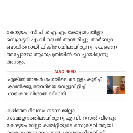
കോട്ടയം: സി.പി.ഐ.എം കോട്ടയം ജില്ലാ
സെക്രട്ടറി എ.വി റസൽ അന്തരിച്ചു. അർബുദ
ബാധിതനായി ചികിത്സയിലായിരുന്നു. ചെന്നൈ
അപ്പോളോ ആശുപത്രിയിൽ വെച്ചായിരുന്നു
അന്ത്യം.
എങ്കില്‍ താങ്കള്‍ ഗംഗയിലെ വെള്ളം കുടിച്ച്
കാണിക്കൂ; യോഗിയെ വെല്ലുവിളിച്ച്
ഗായകന്‍ വിശാല്‍ ദദ്‌ലാനി
കഴിഞ്ഞ ദിവസം നടന്ന ജില്ലാ
സമ്മേളനത്തിലായിരുന്നു എ.വി. റസൽ വീണ്ടും
കോട്ടയം ജില്ലാ കമ്മിറ്റിയുടെ സെക്രട്ടറി ആയി
തെരഞ്ഞെടുക്കപ്പെട്ടത്. ശസ്ത്രക്രിയയ്ക്ക്