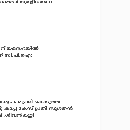
ോക്ടര്‍ മുരളീധരനെ
്‍ നിയമസഭയില്‍
ന് സി.പി.ഐ;
കര്യം ഒരുക്കി കൊടുത്ത
‍; കാപ്പ കേസ് പ്രതി സുഗതന്‍
ശിവന്‍കുട്ടി