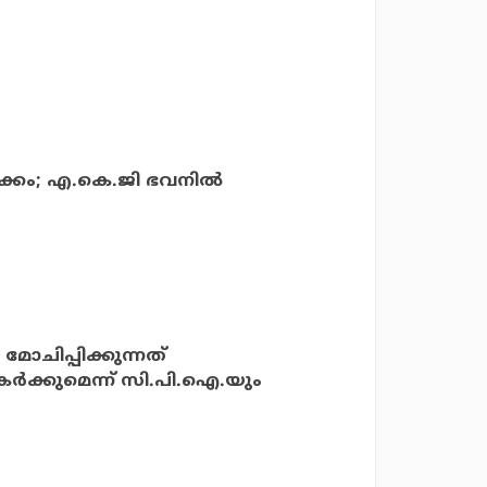
്കം; എ.കെ.ജി ഭവനില്‍
മോചിപ്പിക്കുന്നത്
ക്കുമെന്ന്‌ സി.പി.ഐ.യും