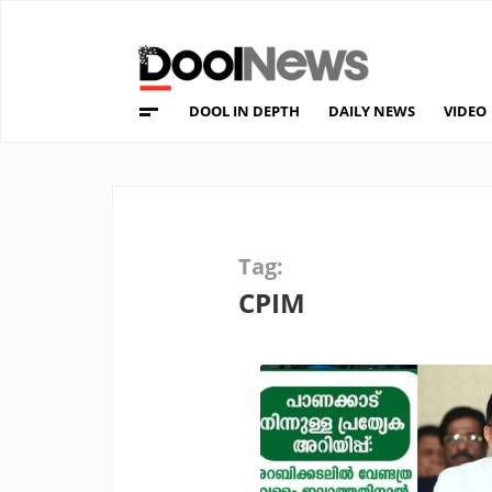
DOOL IN DEPTH
DAILY NEWS
VIDEO
Tag:
CPIM