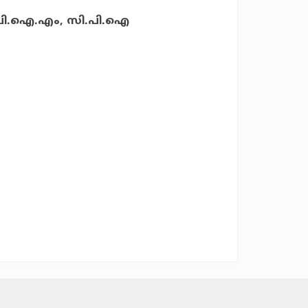
ി.പി.ഐ.എം, സി.പി.ഐ