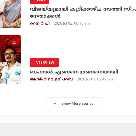
വിജയ്‌യുമായി കൂടിക്കാഴ്ച നടത്തി സ
നേതാക്കള്‍
2026 Jul 02, 06:18 am
റെന്വര്‍ പി
INTERVIEW
ബം​ഗാൾ എങ്ങനെ ഇങ്ങനെയായി
2026 Jul 01, 02:49 pm
ആദര്‍ശ് വെള്ളിപറമ്പ്
Show More Stories