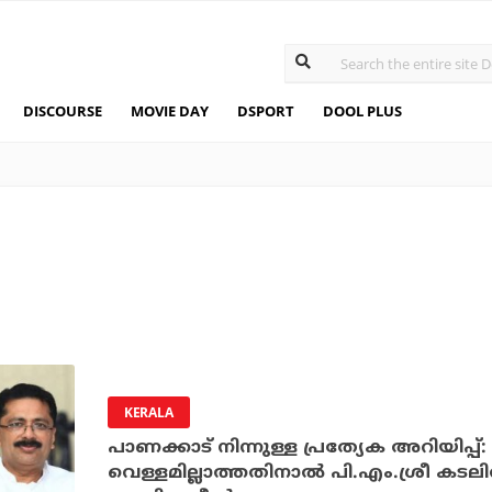
DISCOURSE
MOVIE DAY
DSPORT
DOOL PLUS
KERALA
പാണക്കാട് നിന്നുള്ള പ്രത്യേക അറിയിപ്
വെള്ളമില്ലാത്തതിനാല്‍ പി.എം.ശ്രീ കടലില്