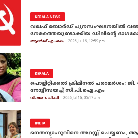
KERALA NEWS
വഖഫ് ബോര്‍ഡ് പുനസംഘടനയില്‍ വഞ്
നേരത്തെയുണ്ടാക്കിയ ഡീലിന്റെ ഭാഗമ
2026 Jul 16, 12:59 pm
ആദർശ് എം.കെ.
KERALA
പൊളിറ്റിക്കല്‍ ക്രിമിനല്‍ പരാമര്‍ശം; ജ
നോട്ടീസയച്ച് സി.പി.ഐ.എം
2026 Jul 16, 05:17 am
നിഷാന. വി.വി
INDIA
നെതന്യാഹുവിനെ അറസ്റ്റ് ചെയ്യണം,