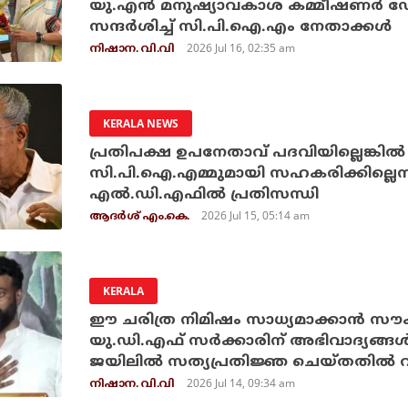
യു.എന്‍ മനുഷ്യാവകാശ കമ്മീഷണര്‍ ഡ
സന്ദര്‍ശിച്ച് സി.പി.ഐ.എം നേതാക്കള്‍
2026 Jul 16, 02:35 am
നിഷാന. വി.വി
KERALA NEWS
പ്രതിപക്ഷ ഉപനേതാവ് പദവിയില്ലെങ്കില
സി.പി.ഐ.എമ്മുമായി സഹകരിക്കില്ലെന്
എല്‍.ഡി.എഫില്‍ പ്രതിസന്ധി
2026 Jul 15, 05:14 am
ആദർശ് എം.കെ.
KERALA
ഈ ചരിത്ര നിമിഷം സാധ്യമാക്കാന്‍ സൗ
യു.ഡി.എഫ് സര്‍ക്കാരിന് അഭിവാദ്യങ്ങള്
ജയിലില്‍ സത്യപ്രതിജ്ഞ ചെയ്തതില്‍ വി.
2026 Jul 14, 09:34 am
നിഷാന. വി.വി