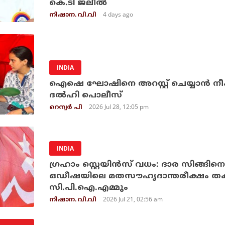
കെ.ടി ജലീല്‍
4 days ago
നിഷാന. വി.വി
INDIA
ഐഷെ ഘോഷിനെ അറസ്റ്റ് ചെയ്യാന്‍ നീക
ദല്‍ഹി പൊലീസ്
2026 Jul 28, 12:05 pm
റെന്വര്‍ പി
INDIA
ഗ്രഹാം സ്റ്റെയിന്‍സ് വധം: ദാര സിങ്ങിനെ 
ഒഡീഷയിലെ മതസൗഹൃദാന്തരീക്ഷം തകര്‍
സി.പി.ഐ.എമ്മും
2026 Jul 21, 02:56 am
നിഷാന. വി.വി