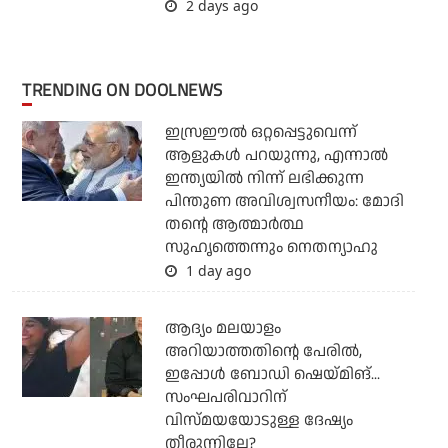
2 days ago
TRENDING ON DOOLNEWS
ഇസ്രഈല്‍ ഒറ്റപ്പെട്ടുവെന്ന്
ആളുകള്‍ പറയുന്നു, എന്നാല്‍
ഇന്ത്യയില്‍ നിന്ന് ലഭിക്കുന്ന
പിന്തുണ അവിശ്വസനീയം: മോദി
തന്റെ ആത്മാര്‍ത്ഥ
സുഹൃത്തെന്നും നെതന്യാഹു
1 day ago
ആദ്യം മലയാളം
അറിയാത്തതിന്റെ പേരില്‍,
ഇപ്പോള്‍ ബോഡി ഷെയ്മിങ്...
സംഘപരിവാറിന്
വിസ്മയയോടുള്ള ദേഷ്യം
തീരുന്നില്ലേ?