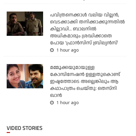
പവിത്രനെക്കാള്‍ വലിയ വില്ലന്‍,
വെടക്കാക്കി തനിക്കാക്കുന്നതില്‍
കില്ലാഡി... ബാലനില്‍
അധികമാരും ശ്രദ്ധിക്കാതെ
പോയ 'ഫ്രാന്‍സിസ് ബ്രില്യന്‍സ്'
1 hour ago
മമ്മൂക്കയുമായുള്ള
കോമ്പിനേഷൻ ഉള്ളതുകൊണ്ട്
ഇഷ്ടത്തോടെ അല്ലെങ്കിലും ആ
കഥാപാത്രം ചെയ്തു: തെസ്നി
ഖാൻ
1 hour ago
VIDEO STORIES