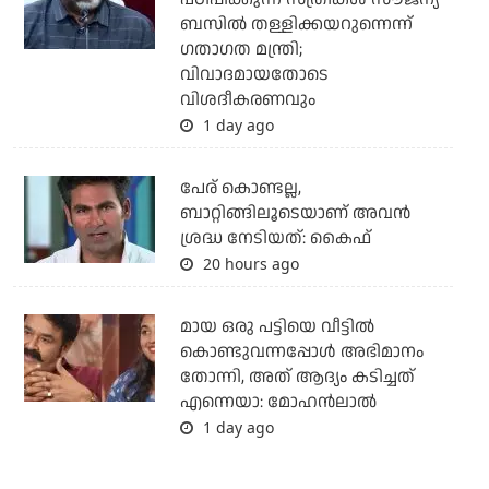
ബസില്‍ തള്ളിക്കയറുന്നെന്ന്
ഗതാഗത മന്ത്രി;
വിവാദമായതോടെ
വിശദീകരണവും
1 day ago
പേര് കൊണ്ടല്ല,
ബാറ്റിങ്ങിലൂടെയാണ് അവൻ
ശ്രദ്ധ നേടിയത്: കൈഫ്
20 hours ago
മായ ഒരു പട്ടിയെ വീട്ടില്‍
കൊണ്ടുവന്നപ്പോള്‍ അഭിമാനം
തോന്നി, അത് ആദ്യം കടിച്ചത്
എന്നെയാ: മോഹന്‍ലാല്‍
1 day ago