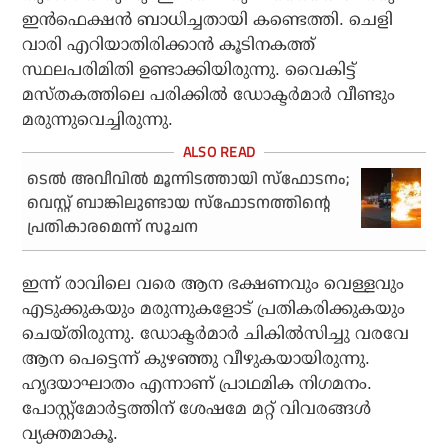
ഇൻഫെക്ഷൻ ബാധിച്ചതായി കണ്ടെത്തി. ചെളി
വാരി എറിയാതിരിക്കാൻ കൂടിനകത്ത്
സ്ഥലപരിമിതി ഉണ്ടാക്കിയിരുന്നു. വൈകിട്ട്
മസ്തകത്തിലെ പരിക്കിൽ ഡോക്ടർമാർ വീണ്ടും
മരുന്നുവെച്ചിരുന്നു.
ടെല്‍ അവീവില്‍ മൂന്നിടത്തായി സ്‌ഫോടനം;
വെസ്റ്റ് ബാങ്കിലുണ്ടായ സ്‌ഫോടനത്തിന്റെ
പ്രതികാരമെന്ന് സൂചന
ഇന്ന് രാവിലെ വരെ ആന ഭക്ഷണവും വെള്ളവും
എടുക്കുകയും മരുന്നുകളോട് പ്രതികരിക്കുകയും
ചെയ്തിരുന്നു. ഡോക്ടർമാർ ചികിൽസിച്ചു വരവേ
ആന പെട്ടെന്ന് കുഴഞ്ഞു വീഴുകയായിരുന്നു.
ഹൃദയാഘാതം എന്നാണ് പ്രാഥമിക നിഗമനം.
പോസ്റ്റ്മോർട്ടത്തിന് ശേഷമേ മറ്റ് വിവരങ്ങൾ
വ്യക്തമാകൂ.