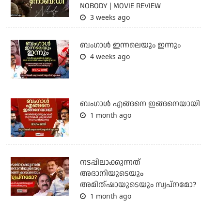
NOBODY | MOVIE REVIEW
3 weeks ago
ബംഗാള്‍ ഇന്നലെയും ഇന്നും
4 weeks ago
ബം​ഗാൾ എങ്ങനെ ഇങ്ങനെയായി
1 month ago
നടപ്പിലാക്കുന്നത്
അദാനിയുടെയും
അമിത്ഷായുടെയും സ്വപ്നമോ?
1 month ago