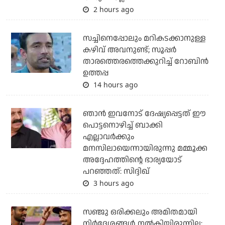
2 hours ago
സച്ചിനെപ്പോലും മറികടക്കാനുള്ള
കഴിവ് അവനുണ്ട്; സൂപ്പര്‍
താരത്തെരത്തെക്കുറിച്ച് റോബിന്‍
ഉത്തപ്പ
14 hours ago
ഞാന്‍ ഇവനോട് ദേഷ്യപ്പെട്ടത് ഈ
പൊട്ടനൊഴിച്ച് ബാക്കി
എല്ലാവര്‍ക്കും
മനസിലായെന്നായിരുന്നു മമ്മൂക്ക
അദ്ദേഹത്തിന്റെ ഭാര്യയോട്
പറഞ്ഞത്: സിദ്ദിഖ്
3 hours ago
സഞ്ജു ഒരിക്കലും അമിതമായി
നിര്‍ദേശങ്ങള്‍ നല്‍കിയിരുന്നില്ല;