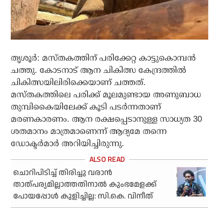
തൃശൂർ: മസ്തകത്തിന് പരിക്കേറ്റ കാട്ടുകൊമ്പൻ
ചത്തു. കോടനാട് ആന ചികിത്സ കേന്ദ്രത്തിൽ
ചികിത്സയിലിരിക്കെയാണ് ചത്തത്.
മസ്തകത്തിലെ പരിക്ക് മൂലമുണ്ടായ അണുബാധ
തുമ്പികൈയിലേക്ക് കൂടി പടർന്നതാണ്
മരണകാരണം. ആന രക്ഷപ്പെടാനുള്ള സാധ്യത 30
ശതമാനം മാത്രമാണെന്ന് ആദ്യമേ തന്നെ
ഡോക്ടർമാർ അറിയിച്ചിരുന്നു.
ചൊറിപിടിച്ച് തിരിച്ചു വരാന്‍
താത്പര്യമില്ലാത്തതിനാല്‍ കുംഭമേളക്ക്
പോയപ്പോള്‍ കുളിച്ചില്ല: സി.കെ. വിനീത്