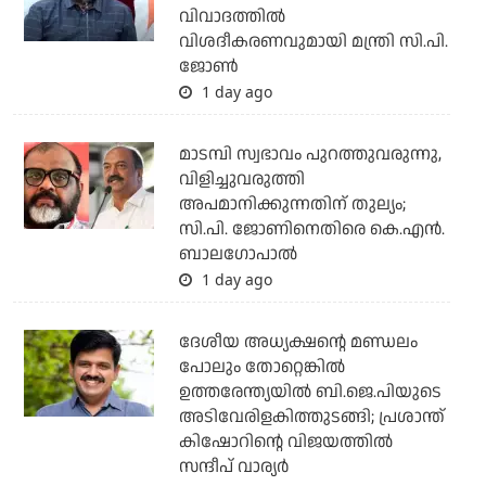
വിവാദത്തില്‍
വിശദീകരണവുമായി മന്ത്രി സി.പി.
ജോണ്‍
1 day ago
മാടമ്പി സ്വഭാവം പുറത്തുവരുന്നു,
വിളിച്ചുവരുത്തി
അപമാനിക്കുന്നതിന് തുല്യം;
സി.പി. ജോണിനെതിരെ കെ.എന്‍.
ബാലഗോപാല്‍
1 day ago
ദേശീയ അധ്യക്ഷന്റെ മണ്ഡലം
പോലും തോറ്റെങ്കില്‍
ഉത്തരേന്ത്യയില്‍ ബി.ജെ.പിയുടെ
അടിവേരിളകിത്തുടങ്ങി; പ്രശാന്ത്
കിഷോറിന്റെ വിജയത്തില്‍
സന്ദീപ് വാര്യര്‍