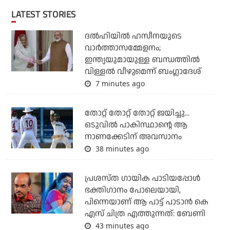
LATEST STORIES
ദല്‍ഹിയില്‍ ഹസീനയുടെ
വാര്‍ത്താസമ്മേളനം;
ഇന്ത്യയുമായുള്ള ബന്ധത്തില്‍
വിള്ളല്‍ വീഴുമെന്ന് ബംഗ്ലാദേശ്
7 minutes ago
തോറ്റ് തോറ്റ് തോറ്റ് ജയിച്ചു...
ഒടുവില്‍ പാകിസ്ഥാന്റെ ആ
നാണക്കേടിന് അവസാനം
38 minutes ago
പ്രശസ്ത ഗായിക പാടിയപ്പോൾ
ഭക്തിഗാനം പോലെയായി,
പിന്നെയാണ് ആ പാട്ട് പാടാൻ കെ
എസ് ചിത്ര എത്തുന്നത്: ബേണി
43 minutes ago