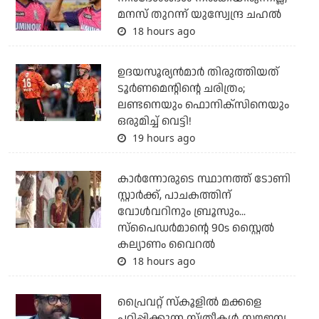
മനസ് തുറന്ന് യുസ്വേന്ദ്ര ചഹല്‍
18 hours ago
ഉദയസൂര്യന്‍മാര്‍ തിരുത്തിയത്
ടൂര്‍ണമെന്റിന്റെ ചരിത്രം;
ലണ്ടനെയും ഫൊനിക്‌സിനെയും
ഒരുമിച്ച് വെട്ടി!
19 hours ago
കാര്‍ന്നോരുടെ സ്ഥാനത്ത് ടോണി
സ്റ്റാര്‍ക്ക്, പാചകത്തിന്
വോള്‍വറിനും ബ്രൂസും...
സ്‌പൈഡര്‍മാന്റെ 90s സ്റ്റൈല്‍
കല്യാണം വൈറല്‍
18 hours ago
പ്രൈവറ്റ് സ്‌കൂളില്‍ മക്കളെ
പഠിപ്പിക്കുന്ന സ്ത്രീകള്‍ സൗജന്യ