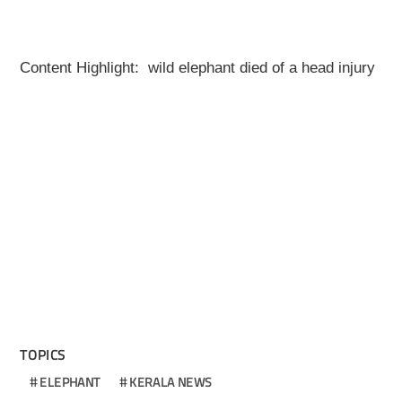
Content Highlight: wild elephant died of a head injury
TOPICS
ELEPHANT
KERALA NEWS