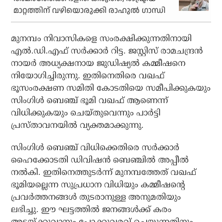
മാറ്റത്തിന് വഴിയൊരുക്കി രാഹുൽ ഗാന്ധി
മുനമ്പം നിവാസികളെ സംരക്ഷിക്കുന്നതിനായി
എല്‍.ഡി.എഫ് സര്‍ക്കാര്‍ റിട്ട. ജസ്റ്റിസ് രാമചന്ദ്രന്‍
നായര്‍ അധ്യക്ഷനായ ജുഡിഷ്യല്‍ കമ്മീഷനെ
നിയോഗിച്ചിരുന്നു. ഇതിനെതിരെ വഖഫ്
ഭൂസംരക്ഷണ സമിതി കോടതിയെ സമീപിക്കുകയും
സിംഗിള്‍ ബെഞ്ച് ഭൂമി വഖഫ് ആണെന്ന്
വിധിക്കുകയും ചെയ്തുവെന്നും പാര്‍ട്ടി
പ്രസ്താവനയില്‍ വ്യക്തമാക്കുന്നു.
സിംഗിള്‍ ബെഞ്ച് വിധിക്കെതിരെ സര്‍ക്കാര്‍
ഹൈക്കോടതി ഡിവിഷന്‍ ബെഞ്ചില്‍ അപ്പീല്‍
നല്‍കി. ഇതിനെത്തുടര്‍ന്ന് മുനമ്പത്തേത് വഖഫ്
ഭൂമിയല്ലെന്ന സുപ്രധാന വിധിയും കമ്മീഷന്റെ
പ്രവര്‍ത്തനങ്ങള്‍ തുടരാനുള്ള അനുമതിയും
ലഭിച്ചു. ഈ ഘട്ടത്തില്‍ ജനങ്ങള്‍ക്ക് കരം
അടയ്ക്കുവാനും പോക്കുവരവ് ചെയ്യുന്നതിനും