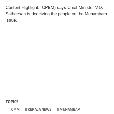
Content Highlight: CPI(M) says Chief Minister V.D.
Satheesan is deceiving the people on the Munambam
issue.
TOPICS
CPIM
KERALA NEWS
MUNAMBAM