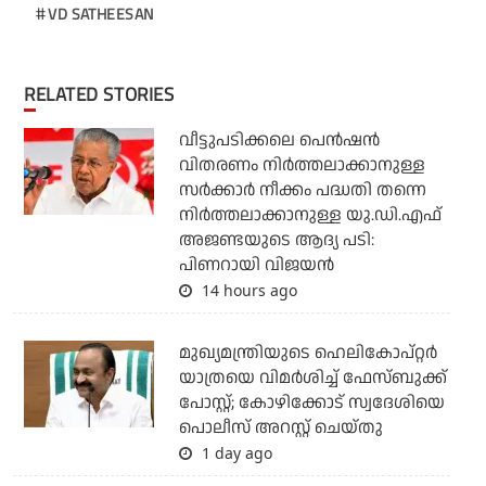
VD SATHEESAN
RELATED STORIES
വീട്ടുപടിക്കലെ പെന്‍ഷന്‍
വിതരണം നിര്‍ത്തലാക്കാനുള്ള
സര്‍ക്കാര്‍ നീക്കം പദ്ധതി തന്നെ
നിര്‍ത്തലാക്കാനുള്ള യു.ഡി.എഫ്
അജണ്ടയുടെ ആദ്യ പടി:
പിണറായി വിജയന്‍
14 hours ago
മുഖ്യമന്ത്രിയുടെ ഹെലികോപ്റ്റര്‍
യാത്രയെ വിമര്‍ശിച്ച് ഫേസ്ബുക്ക്
പോസ്റ്റ്; കോഴിക്കോട് സ്വദേശിയെ
പൊലീസ് അറസ്റ്റ് ചെയ്തു
1 day ago