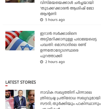
വിസ്മയയെക്കാള്‍ ചര്‍ച്ചയായി
'തുടക്ക'ക്കാരന്‍ ആശിഷ് ജോ
ആന്റണി
5 hours ago
ഇറാന്‍ സര്‍ക്കാരിനെ
അട്ടിമറിക്കാനുള്ള പരാജയപ്പെട്ട
പദ്ധതി: മൊസാദിലെ രണ്ട്
ഉന്നതോദ്യോഗസ്ഥരെ
പുറത്താക്കി
2 hours ago
LATEST STORIES
നാവിക സഖ്യത്തിന് പിന്നാലെ
ത്രിരാഷ്ട്ര പ്രതിരോധ സഖ്യവുമായി
സൗദി; തുര്‍ക്കിയും പാകിസ്ഥാനും