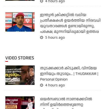
4 hours ago
ഇന്ത്യന്‍ ക്രിക്കറ്റില്‍ വലിയ
പ്രതീക്ഷകള്‍ ഉയര്‍ത്തിയ നിരവധി
യുവതാരങ്ങള്‍ ഉണ്ടായിരുന്നു,
പക്ഷെ; മുന്നറിയിപ്പുമായി ഉത്തപ്പ
5 hours ago
VIDEO STORIES
തുടക്കക്കാര്‍ കിടുക്കി, വിസ്മയ
ഇനിയും തുടരും... | THUDAKKAM |
Personal Opinion
4 hours ago
ഒയര്‍സബാൽ നാണക്കേടിൽ
നിന്ന് ഉയിർത്തെഴുന്നേറ്റ