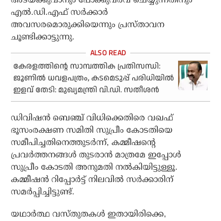
എല്‍.ഡി.എഫ് സര്‍ക്കാര്‍
അവസരമൊരുക്കിയെന്നും പ്രസ്താവന
ചൂണ്ടിക്കാട്ടുന്നു.
കേരളത്തിന്റെ സാമ്പത്തിക പ്രതിസന്ധി:
ജൂണിൽ ധവളപത്രം, കടമെടുപ്പ് പരിധിയിൽ
ഇളവ് തേടി: മുഖ്യമന്ത്രി വി.ഡി. സതീശൻ
ഡിവിഷന്‍ ബെഞ്ച് വിധിക്കെതിരെ വഖഫ്
ഭൂസംരക്ഷണ സമിതി സുപ്രീം കോടതിയെ
സമീപിച്ചതിനെത്തുടര്‍ന്ന്, കമ്മീഷന്റെ
പ്രവര്‍ത്തനങ്ങള്‍ തുടരാന്‍ മാത്രമേ ഇപ്പോള്‍
സുപ്രീം കോടതി അനുമതി നല്‍കിയിട്ടുള്ളൂ.
കമ്മീഷന്‍ റിപ്പോര്‍ട്ട് നിലവില്‍ സര്‍ക്കാരിന്
സമര്‍പ്പിച്ചിട്ടുണ്ട്.
യഥാര്‍ത്ഥ വസ്തുതകള്‍ ഇതായിരിക്കെ,