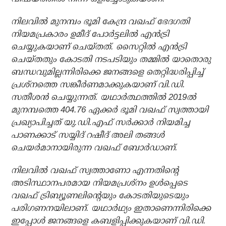
നിലവില്‍ മുനമ്പം ഭൂമി കേന്ദ്ര വഖഫ് ഭേദഗതി
നിയമപ്രകാരം ഉമീദ് പോര്‍ട്ടലില്‍ എന്‍ട്രി
ചെയ്യുകയാണ് ചെയ്തത്. സൈറ്റില്‍ എന്‍ട്രി
ചെയ്തതും കോടതി നടപടിയും തമ്മില്‍ യാതൊരു
ബന്ധവുമില്ലന്നിരിക്കെ ജനങ്ങളെ തെറ്റിദ്ധരിപ്പിച്ച്
പ്രശ്നത്തെ സങ്കീര്‍ണമാക്കുകയാണ് വി.ഡി.
സതീശന്‍ ചെയ്യുന്നത്. യഥാര്‍ത്ഥത്തില്‍ 2019ല്‍
മുനമ്പത്തെ 404.76 ഏക്കര്‍ ഭൂമി വഖഫ് സ്വത്തായി
പ്രഖ്യാപിച്ചത് യു.ഡി.എഫ് സര്‍ക്കാര്‍ നിയമിച്ച
പാണക്കാട് സയ്യിദ് റഷീദ് അലി തങ്ങള്‍
ചെയര്‍മാനായിരുന്ന വഖഫ് ബോര്‍ഡാണ്.
നിലവില്‍ വഖഫ് സ്വത്താണോ എന്നതിന്റെ
അടിസ്ഥാനപരമായ നിയമപ്രശ്നം ഉള്‍പ്പെടെ
വഖഫ് ട്രിബ്യൂണലിന്റെയും കോടതിയുടെയും
പരിഗണനയിലാണ്. യഥാര്‍ഥ്യം ഇതാണെന്നിരിക്കെ
ഇപ്പോള്‍ ജനങ്ങളെ കബളിപ്പിക്കുകയാണ് വി.ഡി.