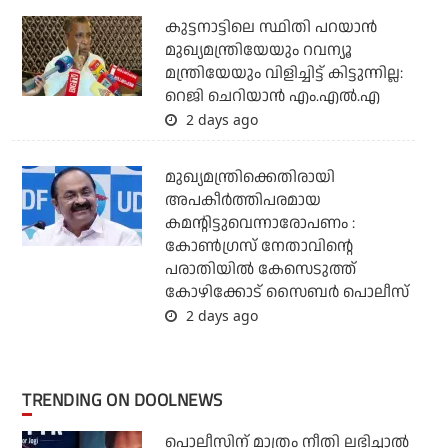
കുട്ടനാട്ടിലെ സ്ഥിതി പറയാന്‍
മുഖ്യമന്ത്രിയേയും റവന്യൂ
മന്ത്രിയേയും വിളിച്ചിട്ട് കിട്ടുന്നില്ല:
റെജി ചെറിയാന്‍ എം.എല്‍.എ
2 days ago
മുഖ്യമന്ത്രിക്കെതിരായി
അപകീര്‍ത്തിപരമായ
കമന്റിട്ടുവെന്നാരോപണം :
കോണ്‍ഗ്രസ് നേതാവിന്റെ
പരാതിയില്‍ കേസെടുത്ത്
കോഴിക്കോട് സൈബര്‍ പൊലീസ്
2 days ago
TRENDING ON DOOLNEWS
പൊലീസിന് മാത്രം നീതി ലഭിച്ചാല്‍