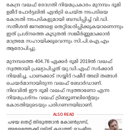
കേന്ദ്ര വഖഫ് ഭേദഗതി നിയമപ്രകാരം മുനമ്പം ഭൂമി
ഉമീദ് പോര്‍ട്ടലില്‍ എന്‍ട്രി ചെയ്ത നടപടിയെ
കോടതി നടപടികളുമായി ബന്ധിപ്പിച്ച് വി.ഡി.
സതീശന്‍ ജനങ്ങളെ തെറ്റിദ്ധരിപ്പിക്കുകയാണെന്നും
ഇത് പ്രശ്നത്തെ കൂടുതല്‍ സങ്കീര്‍ണ്ണമാക്കാന്‍
മാത്രമേ സഹായിക്കൂവെന്നും സി.പി.ഐ.എം
ആരോപിച്ചു.
മുനമ്പത്തെ 404.76 ഏക്കര്‍ ഭൂമി 2019ല്‍ വഖഫ്
സ്വത്തായി പ്രഖ്യാപിച്ചത് യു.ഡി.എഫ് സര്‍ക്കാര്‍
നിയമിച്ച, പാണക്കാട് സയ്യിദ് റഷീദ് അലി തങ്ങള്‍
ചെയര്‍മാനായിരുന്ന വഖഫ് ബോര്‍ഡാണ്.
നിലവില്‍ ഈ ഭൂമി വഖഫ് സ്വത്താണോ എന്ന
നിയമപ്രശ്നം വഖഫ് ട്രിബ്യൂണലിന്റെയും
കോടതിയുടെയും പരിഗണനയിലാണ്.
പഴയ തെറ്റ് തിരുത്താൻ കോൺഗ്രസ്,
അമരത്തേക്ക് ദളിത് കരുത്ത്; രാഷ്ട്രീയ