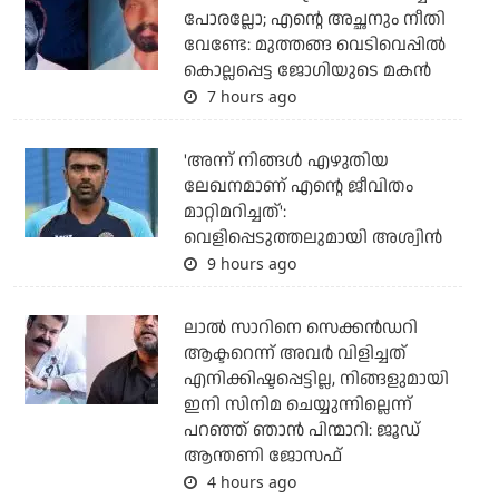
പോരല്ലോ; എന്റെ അച്ഛനും നീതി
വേണ്ടേ: മുത്തങ്ങ വെടിവെപ്പില്‍
കൊല്ലപ്പെട്ട ജോഗിയുടെ മകന്‍
7 hours ago
'അന്ന് നിങ്ങള്‍ എഴുതിയ
ലേഖനമാണ് എന്റെ ജീവിതം
മാറ്റിമറിച്ചത്':
വെളിപ്പെടുത്തലുമായി അശ്വിന്‍
9 hours ago
ലാല്‍ സാറിനെ സെക്കന്‍ഡറി
ആക്ടറെന്ന് അവര്‍ വിളിച്ചത്
എനിക്കിഷ്ടപ്പെട്ടില്ല, നിങ്ങളുമായി
ഇനി സിനിമ ചെയ്യുന്നില്ലെന്ന്
പറഞ്ഞ് ഞാന്‍ പിന്മാറി: ജൂഡ്
ആന്തണി ജോസഫ്
4 hours ago