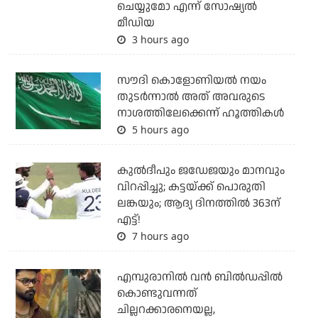
ചെയ്യുമോ എന്ന് സോഷ്യല്‍
മീഡിയ
3 hours ago
സൗദി കൊളോണിയല്‍ നയം
തുടര്‍ന്നാല്‍ അത് അവരുടെ
നാശത്തിലേക്കെന്ന് ഹൂത്തികള്‍
5 hours ago
കുല്‍ദീപും ജഡേജയും മാനവും
വിറപ്പിച്ചു; കട്ടയ്ക്ക് പൊരുതി
ലങ്കയും; ആദ്യ ദിനത്തില്‍ 363ന്
എട്ട്!
7 hours ago
എമ്പുരാനില്‍ വന്‍ ബില്‍ഡപ്പില്‍
കൊണ്ടുവന്നത്
ചില്ലറക്കാരനെയല്ല,