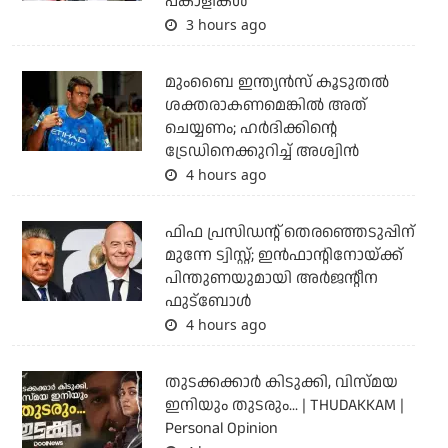
പങ്കാളികള്‍
3 hours ago
മുംബൈ ഇന്ത്യന്‍സ് കൂടുതല്‍
ശക്തരാകണമെങ്കില്‍ അത്
ചെയ്യണം; ഹര്‍ദിക്കിന്റെ
ട്രേഡിനെക്കുറിച്ച് അശ്വിന്‍
4 hours ago
ഫിഫ പ്രസിഡന്റ് തെരഞ്ഞെടുപ്പിന്
മുന്നേ ട്വിസ്റ്റ്; ഇന്‍ഫാന്റിനോയ്ക്ക്
പിന്തുണയുമായി അര്‍ജന്റീന
ഫുട്‌ബോള്‍
4 hours ago
തുടക്കക്കാര്‍ കിടുക്കി, വിസ്മയ
ഇനിയും തുടരും... | THUDAKKAM |
Personal Opinion