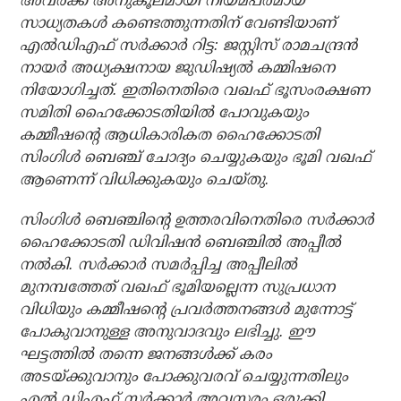
അവര്‍ക്ക് അനുകൂലമായി നിയമപരമായ
സാധ്യതകള്‍ കണ്ടെത്തുന്നതിന് വേണ്ടിയാണ്
എല്‍ഡിഎഫ് സര്‍ക്കാര്‍ റിട്ട: ജസ്റ്റിസ് രാമചന്ദ്രന്‍
നായര്‍ അധ്യക്ഷനായ ജുഡിഷ്യല്‍ കമ്മിഷനെ
നിയോഗിച്ചത്. ഇതിനെതിരെ വഖഫ് ഭൂസംരക്ഷണ
സമിതി ഹൈക്കോടതിയില്‍ പോവുകയും
കമ്മീഷന്റെ ആധികാരികത ഹൈക്കോടതി
സിംഗിള്‍ ബെഞ്ച് ചോദ്യം ചെയ്യുകയും ഭൂമി വഖഫ്
ആണെന്ന് വിധിക്കുകയും ചെയ്തു.
സിംഗിള്‍ ബെഞ്ചിന്റെ ഉത്തരവിനെതിരെ സര്‍ക്കാര്‍
ഹൈക്കോടതി ഡിവിഷന്‍ ബെഞ്ചില്‍ അപ്പീല്‍
നല്‍കി. സര്‍ക്കാര്‍ സമര്‍പ്പിച്ച അപ്പീലില്‍
മുനമ്പത്തേത് വഖഫ് ഭൂമിയല്ലെന്ന സുപ്രധാന
വിധിയും കമ്മീഷന്റെ പ്രവര്‍ത്തനങ്ങള്‍ മുന്നോട്ട്
പോകുവാനുള്ള അനുവാദവും ലഭിച്ചു. ഈ
ഘട്ടത്തില്‍ തന്നെ ജനങ്ങള്‍ക്ക് കരം
അടയ്ക്കുവാനും പോക്കുവരവ് ചെയ്യുന്നതിലും
എല്‍ ഡിഎഫ് സര്‍ക്കാര്‍ അവസരം ഒരുക്കി.