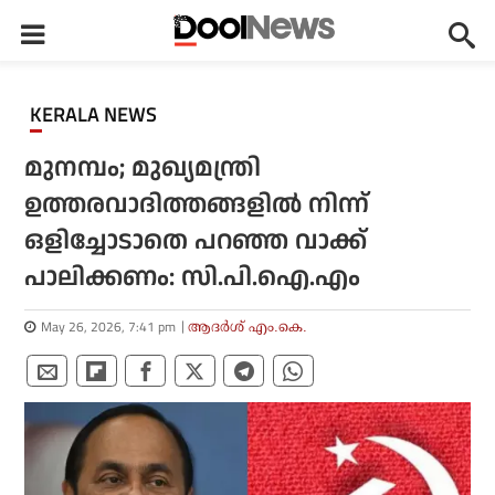
KERALA NEWS
മുനമ്പം; മുഖ്യമന്ത്രി
ഉത്തരവാദിത്തങ്ങളില്‍ നിന്ന്
ഒളിച്ചോടാതെ പറഞ്ഞ വാക്ക്
പാലിക്കണം: സി.പി.ഐ.എം
May 26, 2026, 7:41 pm
ആദർശ് എം.കെ.