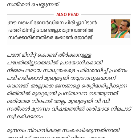
സതീശന്‍ ചെയ്യുന്നത്.
ഈ വഖഫ് ബോർഡിനെ പിരിച്ചുവിടാൻ
പത്ത് മിനിട്ട് വേണ്ടല്ലോ; മുനമ്പത്തിൽ
സർക്കാരിനെതിരെ ഷോൺ ജോർജ്
പത്ത് മിനിറ്റ് കൊണ്ട് തീര്‍ക്കാനുള്ള
പദ്ധതിയില്ലായെങ്കില്‍ പ്രായോഗികമായി
നിയമപരമായ സാധ്യതകളെ പരിശോധിച്ച് പ്രശ്നം
പരിഹരിക്കാന്‍ മുഖ്യമന്ത്രി തയ്യാറാവുകയാണ്
വേണ്ടത്. അല്ലാതെ ജനങ്ങളെ തെറ്റിദ്ധരിപ്പിക്കുന്ന
രീതിയില്‍ മുഖ്യമന്ത്രി പ്രസ്താവന നടത്തുന്നത്
ശരിയായ നിലപാട് അല്ല. മുഖ്യമന്ത്രി വി.ഡി.
സതീശന്‍ മുനമ്പം വിഷയത്തില്‍ ശരിയായ നിലപാട്
സ്വീകരിക്കണം.
മുനമ്പം നിവാസികളെ സംരക്ഷിക്കുന്നതിനായി