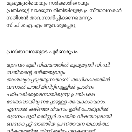
മുഖ്യമന്ത്രിയെയും സര്‍ക്കാരിനെയും
പ്രതിക്കൂട്ടിലാക്കുന്ന രീതിയിലുള്ള പ്രസ്താവനകള്‍
സതീശന്‍ അവസാനിപ്പിക്കണമെന്നും
സി.പി.ഐ.എം ആവശ്യപ്പെട്ടു
പ്രസ്താവനയുടെ പൂര്‍ണരൂപം
മുനമ്പം ഭൂമി വിഷയത്തില്‍ മുഖ്യമന്ത്രി വി.ഡി.
സതീശന്റെ ഒഴിഞ്ഞുമാറ്റം
അശ്ചര്യപ്പെടുത്തുന്നതാണ്. അധികാരത്തില്‍
വന്നാല്‍ പത്ത് മിനിറ്റിനുള്ളില്‍ പ്രശ്നം
പരിഹരിക്കുമെന്നായിരുന്നു പ്രതിപക്ഷ
നേതാവായിരുന്നപ്പോഴുള്ള അവകാശവാദം.
എന്നാല്‍ കഴിഞ്ഞ ദിവസം ഉമീദ് പോര്‍ട്ടലില്‍
മുനമ്പം ഭൂമി രജിസ്റ്റര്‍ ചെയ്ത വിഷയവുമായി
ബന്ധപ്പെട്ട് നടത്തിയ പ്രസ്താവന യഥാര്‍ത്ഥ
വിഷയത്തില്‍ നിന്ന് ഒളിച്ചോടുകയാണ്.