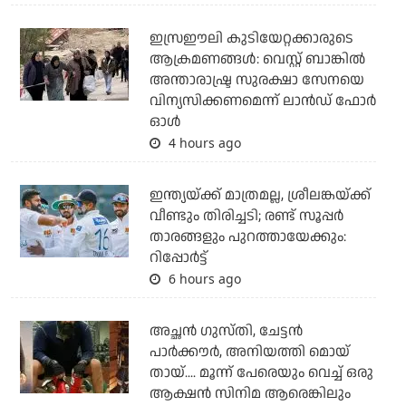
ഇസ്രഈലി കുടിയേറ്റക്കാരുടെ
ആക്രമണങ്ങള്‍: വെസ്റ്റ് ബാങ്കില്‍
അന്താരാഷ്ട്ര സുരക്ഷാ സേനയെ
വിന്യസിക്കണമെന്ന് ലാന്‍ഡ് ഫോര്‍
ഓള്‍
4 hours ago
ഇന്ത്യയ്ക്ക് മാത്രമല്ല, ശ്രീലങ്കയ്ക്ക്
വീണ്ടും തിരിച്ചടി; രണ്ട് സൂപ്പര്‍
താരങ്ങളും പുറത്തായേക്കും:
റിപ്പോര്‍ട്ട്
6 hours ago
അച്ഛന്‍ ഗുസ്തി, ചേട്ടന്‍
പാര്‍ക്കൗര്‍, അനിയത്തി മൊയ്
തായ്.... മൂന്ന് പേരെയും വെച്ച് ഒരു
ആക്ഷന്‍ സിനിമ ആരെങ്കിലും