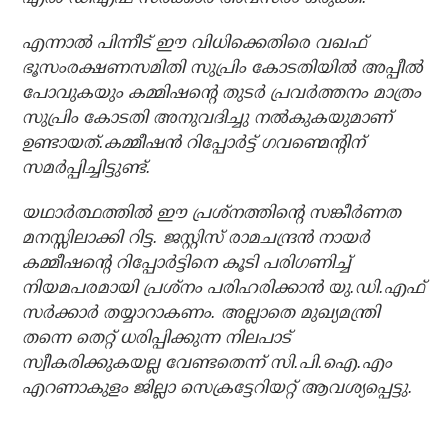
എന്നാല്‍ പിന്നീട് ഈ വിധിക്കെതിരെ വഖഫ്
ഭൂസംരക്ഷണസമിതി സുപ്രിം കോടതിയില്‍ അപ്പീല്‍
പോവുകയും കമ്മിഷന്റെ തുടര്‍ പ്രവര്‍ത്തനം മാത്രം
സുപ്രിം കോടതി അനുവദിച്ചു നല്‍കുകയുമാണ്
ഉണ്ടായത്.കമ്മീഷന്‍ റിപ്പോര്‍ട്ട് ഗവണ്മെന്റിന്
സമര്‍പ്പിച്ചിട്ടുണ്ട്.
യഥാര്‍ത്ഥത്തില്‍ ഈ പ്രശ്നത്തിന്റെ സങ്കീര്‍ണത
മനസ്സിലാക്കി റിട്ട. ജസ്റ്റിസ് രാമചന്ദ്രന്‍ നായര്‍
കമ്മീഷന്റെ റിപ്പോര്‍ട്ടിനെ കൂടി പരിഗണിച്ച്
നിയമപരമായി പ്രശ്നം പരിഹരിക്കാന്‍ യു.ഡി.എഫ്
സര്‍ക്കാര്‍ തയ്യാറാകണം. അല്ലാതെ മുഖ്യമന്ത്രി
തന്നെ തെറ്റ് ധരിപ്പിക്കുന്ന നിലപാട്
സ്വീകരിക്കുകയല്ല വേണ്ടതെന്ന് സി.പി.ഐ.എം
എറണാകുളം ജില്ലാ സെക്രട്ടേറിയറ്റ് ആവശ്യപ്പെട്ടു.