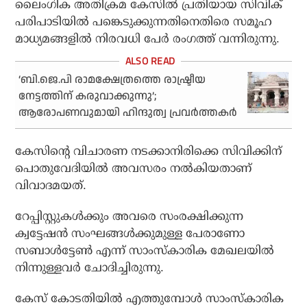
ലൈംഗിക അതിക്രമ കേസിൽ പ്രതിയായ സിവിക്
പരിപാടിയിൽ പങ്കെടുക്കുന്നതിനെതിരെ സമൂഹ
മാധ്യമങ്ങളിൽ നിരവധി പേർ രംഗത്ത് വന്നിരുന്നു.
‘ബി.ജെ.പി രാമക്ഷേത്രത്തെ രാഷ്ട്രീയ
നേട്ടത്തിന് കരുവാക്കുന്നു’;
ആരോപണവുമായി ഹിന്ദുത്വ പ്രവർത്തകർ
കേസിന്റെ വിചാരണ നടക്കാനിരിക്കെ സിവിക്കിന്
പൊതുവേദിയിൽ അവസരം നൽകിയതാണ്
വിവാദമയത്.
റേപ്പിസ്റ്റുകൾക്കും അവരെ സംരക്ഷിക്കുന്ന
ക്വട്ടേഷൻ സംഘങ്ങൾക്കുമുള്ള പേരാണോ
സബാൾട്ടേൺ എന്ന് സാംസ്‌കാരിക മേഖലയിൽ
നിന്നുള്ളവർ ചോദിച്ചിരുന്നു.
കേസ് കോടതിയിൽ എത്തുമ്പോൾ സാംസ്കാരിക