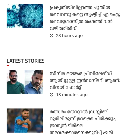
പ്രകൃതിയിലില്ലാത്ത പുതിയ
വൈറസുകളെ സൃഷ്ടിച്ച് എ.ഐ;
വൈദ്യശാസ്ത്ര രംഗത്ത് വന്‍
വഴിത്തിരിവ്
23 hours ago
LATEST STORIES
സിനിമ ഭയങ്കര പ്രിവിലേജ്ഡ്
ആയിട്ടുള്ള ഇൻഡസ്ടറി ആണ്:
വിനയ് ഫോർട്ട്
13 minutes ago
മത്സരം തോറ്റാല്‍ ഡ്രസ്സിങ്
റൂമിലിരുന്ന് ഉറക്കെ ചിരിക്കും;
ഇന്ത്യന്‍ ടീമിലെ
തമാശക്കാരനെക്കുറിച്ച് ഷമി