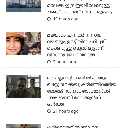
മലേഷ്യ: ഇസ്രഈലിലേക്കുള്ള
ചരക്ക് കണ്ടെയ്‌നര്‍ കണ്ടുകെട്ടി
19 hours ago
മലയാളം എനിക്ക് നന്നായി
വഴങ്ങും, ഊട്ടിയില്‍ പഠിച്ചത്
കൊണ്ടുള്ള ബുദ്ധിമുട്ടാണ്:
വിസ്മയ മോഹന്‍ലാല്‍
5 hours ago
അടിച്ചുമാറ്റിയ ബി.ജി.എമ്മും
ചെസ്റ്റ് വര്‍ക്കൗട്ട് കഴിഞ്ഞിറങ്ങിയ
ജോര്‍ജ് സാറും... ട്രോളന്മാര്‍ക്ക്
ചാകരയായി ലോ ആന്‍ഡ്
ഓര്‍ഡര്‍
21 hours ago
കളിക്കളത്തില്‍ അവനെ