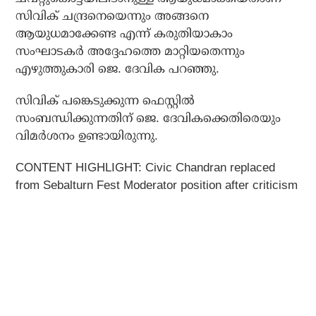
സിവിക് ചന്ദ്രനെയെന്നും അങ്ങനെ
ആയുധമാക്കേണ്ട എന്ന് കരുതിയാകാം
സംഘാടകർ അദ്ദേഹത്തെ മാറ്റിയതെന്നും
എഴുത്തുകാരി ജെ. ദേവിക പറഞ്ഞു.
സിവിക് പങ്കെടുക്കുന്ന ഫെസ്റ്റിൽ
സംബന്ധിക്കുന്നതിന് ജെ. ദേവികക്കെതിരെയും
വിമർശനം ഉണ്ടായിരുന്നു.
CONTENT HIGHLIGHT: Civic Chandran replaced
from Sebalturn Fest Moderator position after criticism