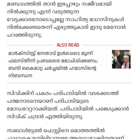
മണ്ഡലത്തിൽ താൻ ഇപ്പോഴും സജീവമായി
നിൽക്കുന്നു എന്ന് വരുത്തുന്ന
വേട്ടക്കാരനോടൊപ്പമല്ല സാഹിത്യ മാഗസിനുകൾ
നിൽക്കേണ്ടതെന്ന് എഴുത്തുകാരി ഇന്ദു മേനോൻ
പറഞ്ഞിരുന്നു.
മാർക്സിസ്റ്റ് നേതാവ് ഉൾപ്പെടെ മൂന്ന്
ഫലസ്തീനി പ്രബലരെ മോചിപ്പിക്കണം;
ബന്ദി കൈമാറ്റ ചർച്ചയിൽ ഹമാസിന്റെ
നിബന്ധന
സിവിക്കിന് പകരം പരിപാടിയിൽ വടക്കേടത്ത്
പത്മനാഭനെയാണ് പരിപാടിയുടെ
മോഡറേറ്ററാക്കിയത്. പരിപാടിയിൽ പങ്കെടുക്കാൻ
സിവിക് ചന്ദ്രൻ എത്തിയിരുന്നു.
സബാൾട്ടേൺ ഫെസ്റ്റിനെ മൊത്തത്തിൽ
ചവറ്റുകൊട്ടയിലിടാനുള്ള ആയുധമാക്കിയതാണ്