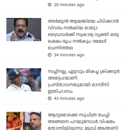
20 minutes ago
അര്‍ജുന്‍ ആയങ്കിയെ പിടിക്കാന്‍
വിവരം നല്‍കിയ ഓട്ടോ
ഡ്രൈവര്‍ക്ക് സ്വകാര്വ വ്യക്തി ഒരു
ലക്ഷം രൂപ നല്‍കും: രമേശ്
ചെന്നിത്തല
34 minutes ago
സച്ചിനല്ല, ഏറ്റവും മികച്ച ക്രിക്കറ്റര്‍
അദ്ദേഹമാണ്:
പ്രസ്താവനയുമായി ഓസീസ്
ഇതിഹാസം
43 minutes ago
ആദ്യമൊക്കെ സുചിത്ര ചേച്ചി
അങ്ങനെ പറയുമ്പോൾ വിഷമം
തോന്നിയിരുന്നു: ജൂഡ് ആന്തണി