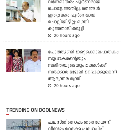
വന്ദേമാതരം പൂര്‍ണമായി
ചൊല്ലേണ്ടതില്ല, ഞങ്ങള്‍
ഇതുവരെ പൂര്‍ണമായി
ചൊല്ലിയിട്ടില്ല: മന്ത്രി
കുഞ്ഞാലിക്കുട്ടി
20 hours ago
പോത്തുണ്ടി ഇരട്ടക്കൊലപാതകം:
സുധാകരന്റെയും
സജിതയുടെയും മക്കള്‍ക്ക്
സര്‍ക്കാര്‍ ജോലി ഉറപ്പാക്കുമെന്ന്
ആഭ്യന്തര മന്ത്രി
20 hours ago
TRENDING ON DOOLNEWS
ഫലസ്തീനൊപ്പം തന്നെയെന്ന്
വീണ്ടും ഉറക്കെ പ്രഖ്യാപിച്ച്