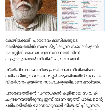
കോഴിക്കോട്: പാഠഭേദം മാസികയുടെ
അഭിമുഖത്തിൽ സംഘടിപ്പിക്കുന്ന സബാൾട്ടേൺ
ഫെസ്റ്റിൽ മോഡറേറ്റർ സ്ഥാനത്ത് നിന്ന്
എഴുത്തുകാരൻ സിവിക് ചന്ദ്രനെ മാറ്റി.
സ്ത്രീപീഡന കേസിൽ പ്രതിയായ സിവിക്കിനെ
പരിപാടിയുടെ മോഡറേറ്റർ ആക്കിയതിന് വ്യാപക
വിമർശനം ഉയർന്ന സാഹചര്യത്തിലാണ് മാറ്റിയത്.
പാഠഭേദത്തിന്റെ പ്രസാധകൻ കൂടിയായ സിവിക്
ചന്ദ്രനെയായിരുന്നു ഇന്ന് നടന്ന യൂത്ത് പാർലമെന്റ്
പരിപാടിയിൽ മോഡറേറ്ററായി നിശ്ചയിച്ചിരുന്നത്.