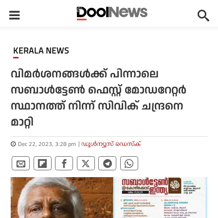
KERALA NEWS
വിമർശനങ്ങൾക്ക് പിന്നാലെ
സബാൾട്ടേൺ ഫെസ്റ്റ് മോഡറേറ്റർ
സ്ഥാനത്ത് നിന്ന് സിവിക് ചന്ദ്രനെ
മാറ്റി
Dec 22, 2023, 3:28 pm
ഡൂള്‍ന്യൂസ് ഡെസ്‌ക്