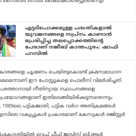
്‍ സൈബര്‍ സെല്‍ കൈക്കൊണ്ടിട്ടുണ്ടെന്നും
എട്ടടിപൊക്കമുള്ള പദ്ധതികളാല്‍
യുവജനങ്ങളെ സ്വപ്‌നം കാണാന്‍
പ്രേരിപ്പിച്ച തലപ്പൊക്കത്തിന്റെ
പേരാണ് നജീബ് കാന്തപുരം: ഷാഫി
പറമ്പില്‍
ികാരങ്ങളെ ചൂഷണം ചെയ്തുകൊണ്ട് ക്രമസമാധാന
്രമമെന്നാണ് ഈ പോസ്റ്റുകളെ പൊലീസ് വിമര്‍ശിച്ചത്.
 പരത്താനായി നീതിന്യായ സ്ഥാപനങ്ങളെ
്രയോഗങ്ങളാണ് ഇതിലടങ്ങിയിരിക്കുന്നതെന്നും
1989ലെ പട്ടികജാതി, പട്ടിക വര്‍ഗ അതിക്രമങ്ങള്‍
ിലെ വകുപ്പുകള്‍ പ്രകാരമാണ് കേസുകള്‍ രജിസ്റ്റര്‍
ംകോടതിയില്‍ വെച്ച് ചീഫ് ജസ്റ്റിസ് ബി.ആര്‍