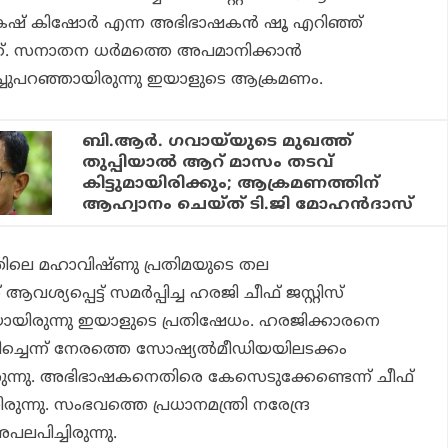
േഷ് കിഷോര്‍ എന്ന അഭിഭാഷകന്‍ ഷൂ എറിഞ്ഞ്
്ചത്. സനാതന ധര്‍മത്തെ അപമാനിക്കാന്‍
ിളിച്ചുപറഞ്ഞായിരുന്നു ഇയാളുടെ ആക്രമണം.
ബി.ആര്‍. ഗവായ്‌യുടെ മുഖത്ത്
തുപ്പിയാല്‍ ആറ് മാസം തടവ്
കിട്ടുമായിരിക്കും; ആക്രമണത്തിന്
ആഹ്വാനം ചെയ്ത് ടി.ജി മോഹന്‍ദാസ്
തിലെ മഹാവിഷ്ണു പ്രതിമയുടെ തല
ശ്യപ്പെട്ട് സമര്‍പ്പിച്ച ഹരജി ചീഫ് ജസ്റ്റിസ്
യിരുന്നു ഇയാളുടെ പ്രതിഷേധം. ഹരജിക്കാരനെ
ിച്ചെന്ന് നേരത്തെ സോഷ്യല്‍മീഡിയയിലടക്കം
രുന്നു. അഭിഭാഷകനെതിരെ കേസെടുക്കേണ്ടെന്ന് ചീഫ്
ിരുന്നു. സംഭവത്തെ പ്രധാനമന്ത്രി നരേന്ദ്ര
ലപിച്ചിരുന്നു.