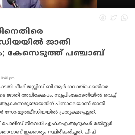
ിസിനെതിരെ
ീഡിയയില്‍ ജാതി
; കേസെടുത്ത് പഞ്ചാബ്
10:40 pm
ടതി ചീഫ് ജസ്റ്റിസ് ബി.ആര്‍ ഗവായ്‌ക്കെതിരെ
െ ജാതി അധിക്ഷേപം. സുപ്രീംകോടതിയില്‍ വെച്ച്
രെ ആക്രമണമുണ്ടായതിന് പിന്നാലെയാണ് ജാതി
 സോഷ്യല്‍മീഡിയയില്‍ പ്രത്യക്ഷപ്പെട്ടത്.
 പൊലീസ് നിരവധി എഫ്.ഐ.ആറുകള്‍ രജിസ്റ്റര്‍
ക്താവാണ് ഇക്കാര്യം സ്ഥിരീകരിച്ചത്. ചീഫ്