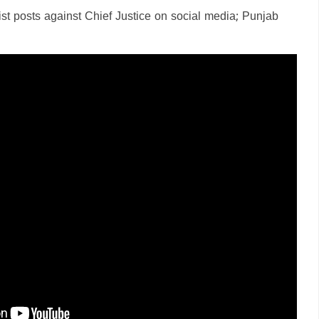
ist posts against Chief Justice on social media; Punjab