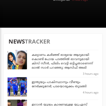
NEWS
TRACKER
കല്യാണം കഴിഞ്ഞ് ഭാര്യയെ ആദ്യമായി
കൊണ്ട് പോയ പടത്തില്‍ ഭാവനുമായി
കിസ് സീന്‍, ഫിലിം വെട്ടി ഒട്ടിച്ചതാണെന്ന്
ലാല്‍ സാര്‍ പറഞ്ഞു: ആസിഫ് അലി
3 hours ago
ഇന്ത്യയും പാകിസ്ഥാനും വീണ്ടും
നേര്‍ക്കുനേര്‍; പടയൊരുക്കം തുടങ്ങി
4 hours ago
ഇറാന്‍ യുദ്ധം കാരണമുള്ള യു.എസ്