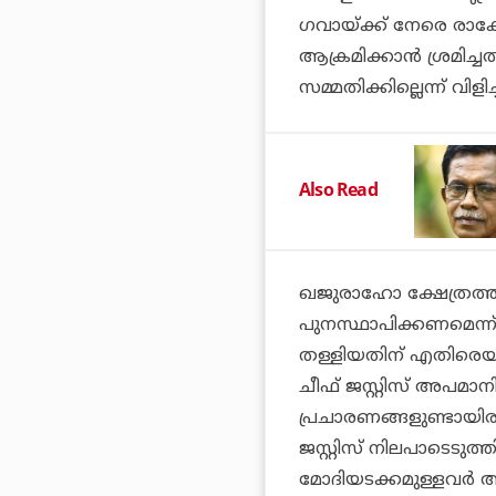
ഗവായ്ക്ക് നേരെ രാക
ആക്രമിക്കാന്‍ ശ്രമിച
സമ്മതിക്കില്ലെന്ന് വ
Also Read
ഖജുരാഹോ ക്ഷേത്രത്
പുനസ്ഥാപിക്കണമെന്ന് ആവ
തള്ളിയതിന് എതിരെയാ
ചീഫ് ജസ്റ്റിസ് അപമാന
പ്രചാരണങ്ങളുണ്ടായി
ജസ്റ്റിസ് നിലപാടെടുത്ത
മോദിയടക്കമുള്ളവര്‍ അപ