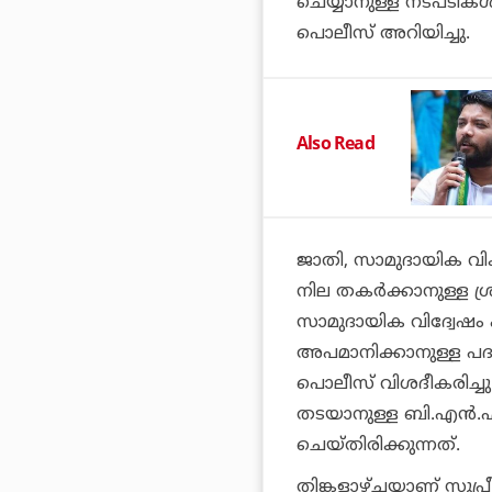
ചെയ്യാനുള്ള നടപടികള
പൊലീസ് അറിയിച്ചു.
Also Read
ജാതി, സാമുദായിക വ
നില തകര്‍ക്കാനുള്ള ശ
സാമുദായിക വിദ്വേഷം
അപമാനിക്കാനുള്ള പദപ
പൊലീസ് വിശദീകരിച്ചു. 
തടയാനുള്ള ബി.എന്‍.എസ
ചെയ്തിരിക്കുന്നത്.
തിങ്കളാഴ്ചയാണ് സുപ്രീ