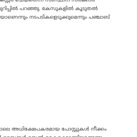
്റര്‍ ചെയ്‌തെന്ന് സംസ്ഥാന സര്‍ക്കാര്‍
ുറിപ്പില്‍ പറഞ്ഞു. കേസുകളില്‍ കൂടുതല്‍
ണെന്നും നടപടികളെടുക്കുമെന്നും പഞ്ചാബ്
നാലെ അധിക്ഷേപകരമായ പോസ്റ്റുകള്‍ നീക്കം