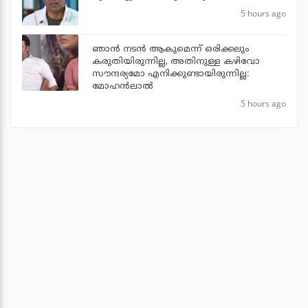
5 hours ago
ഞാൻ നടൻ ആകുമെന്ന് ഒരിക്കലും
കരുതിയിരുന്നില്ല, അതിനുള്ള കഴിവോ
സൗന്ദര്യമോ എനിക്കുണ്ടായിരുന്നില്ല:
മോഹൻലാൽ
5 hours ago