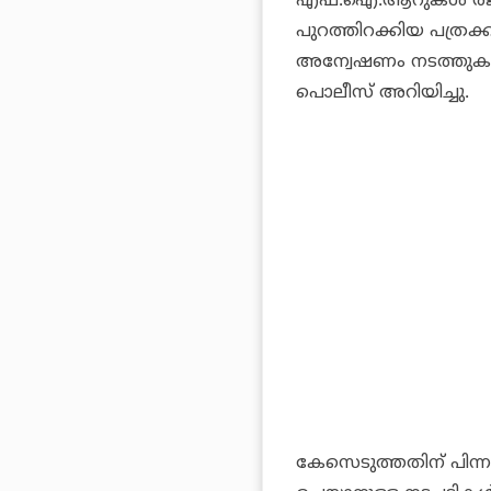
എഫ്.ഐ.ആറുകള്‍ രജിസ്റ
പുറത്തിറക്കിയ പത്രക്ക
അന്വേഷണം നടത്തുകയാ
പൊലീസ് അറിയിച്ചു.
കേസെടുത്തതിന് പിന്