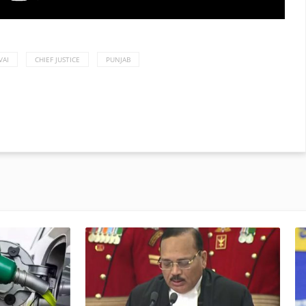
VAI
CHIEF JUSTICE
PUNJAB