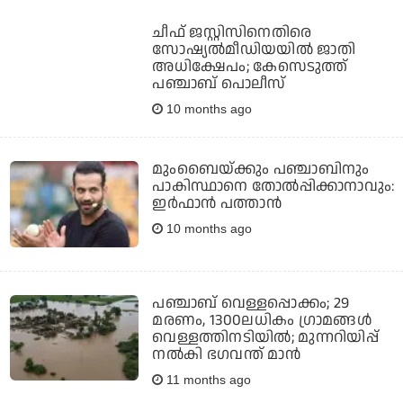
ചീഫ് ജസ്റ്റിസിനെതിരെ
സോഷ്യല്‍മീഡിയയില്‍ ജാതി
അധിക്ഷേപം; കേസെടുത്ത്
പഞ്ചാബ് പൊലീസ്
10 months ago
മുംബൈയ്ക്കും പഞ്ചാബിനും
പാകിസ്ഥാനെ തോല്‍പ്പിക്കാനാവും:
ഇര്‍ഫാന്‍ പത്താന്‍
10 months ago
പഞ്ചാബ് വെള്ളപ്പൊക്കം; 29
മരണം, 1300ലധികം ഗ്രാമങ്ങള്‍
വെള്ളത്തിനടിയില്‍; മുന്നറിയിപ്പ്
നല്‍കി ഭഗവന്ത് മാന്‍
11 months ago