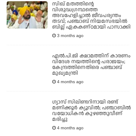
സിഖ് മതത്തിന്റെ
വിശുദ്ധഗ്രന്ഥത്തെ
അവഹേളിച്ചാല്‍ ജീവപര്യന്തം
തടവ്; പഞ്ചാബ് നിയമസഭയില്‍
ബില്ല് ഏകകണ്ഠമായി പാസാക്കി
3 months ago
എല്‍.പി.ജി ക്ഷാമത്തിന് കാരണം
വിദേശ നയത്തിന്റെ പരാജയം;
കേന്ദ്രത്തിനെതിരെ പഞ്ചാബ്
മുഖ്യമന്ത്രി
4 months ago
ഗ്യാസ് സിലിണ്ടറിനായി രണ്ട്
മണിക്കൂര്‍ ക്യൂവില്‍; പഞ്ചാബില്‍
വയോധികന്‍ കുഴഞ്ഞുവീണ്
മരിച്ചു
4 months ago