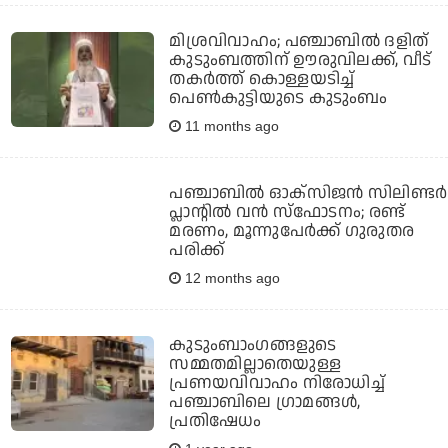
മിശ്രവിവാഹം; പഞ്ചാബില്‍ ദളിത്
കുടുംബത്തിന് ഊരുവിലക്ക്, വീട്
തകര്‍ത്ത് കൊള്ളയടിച്ച്
പെണ്‍കുട്ടിയുടെ കുടുംബം
11 months ago
പഞ്ചാബില്‍ ഓക്‌സിജന്‍ സിലിണ്ടര്‍
പ്ലാന്റില്‍ വന്‍ സ്‌ഫോടനം; രണ്ട്
മരണം, മൂന്നുപേര്‍ക്ക് ഗുരുതര
പരിക്ക്
12 months ago
കുടുംബാംഗങ്ങളുടെ
സമ്മതമില്ലാതെയുള്ള
പ്രണയവിവാഹം നിരോധിച്ച്
പഞ്ചാബിലെ ഗ്രാമങ്ങള്‍,
പ്രതിഷേധം