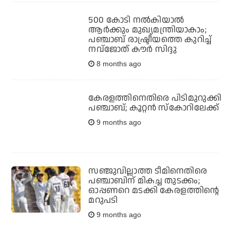
500 കോടി നല്‍കിയാല്‍
ആര്‍ക്കും മുഖ്യമന്ത്രിയാകാം;
പഞ്ചാബ് രാഷ്ട്രീയത്തെ കുറിച്ച്
നവ്‌ജോത് കൗര്‍ സിദ്ദു
8 months ago
കേരളത്തിനെതിരെ പിടിമുറുക്കി
പഞ്ചാബ്; കൂറ്റന്‍ സ്‌കോറിലേക്ക്
9 months ago
സഞ്ജുവില്ലാത്ത ടീമിനെതിരെ
പഞ്ചാബിന് മികച്ച തുടക്കം;
ഓപ്പണറെ മടക്കി കേരളത്തിന്റെ
മറുപടി
9 months ago