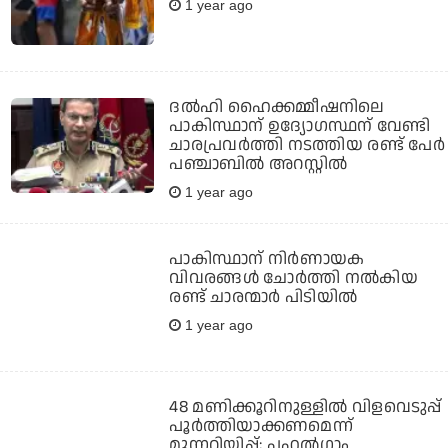
1 year ago
ദല്‍ഹി ഹൈക്കമ്മീഷനിലെ
പാകിസ്ഥാന് ഉദ്യോഗസ്ഥന് വേണ്ടി
ചാരപ്രവര്‍ത്തി നടത്തിയ രണ്ട് പേര്‍
പഞ്ചാബില്‍ അറസ്റ്റില്‍
1 year ago
പാകിസ്ഥാന് നിര്‍ണായക
വിവരങ്ങള്‍ ചോര്‍ത്തി നല്‍കിയ
രണ്ട് ചാരന്മാര്‍ പിടിയില്‍
1 year ago
48 മണിക്കൂറിനുള്ളില്‍ വിളവെടുപ്പ്
പൂര്‍ത്തിയാക്കണമെന്ന്
മുന്നറിയിപ്പ്; പഹല്‍ഗാം