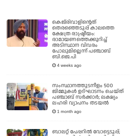
കെജ്‌രിവാളിന്റെത്
തെരഞ്ഞെടുപ്പ് കാലത്തെ
ക്ഷേത്ര രാഷ്ട്രീയം:
രാമായണത്തെക്കുറിച്ച്
അടിസ്ഥാന വിവരം
പോലുമില്ലെന്ന് പഞ്ചാബ്
ബി.ജെ.പി
4 weeks ago
സംസ്ഥാനത്തുടനീളം 500
ജിമ്മുകള്‍ ഉദ്ഘാടനം ചെയ്ത്
പഞ്ചാബ് സര്‍ക്കാര്‍; ലക്ഷ്യം
ലഹരി വ്യാപനം തടയല്‍
1 month ago
ബാലറ്റ് പേപ്പറില്‍ വോട്ടെടുപ്പ്;