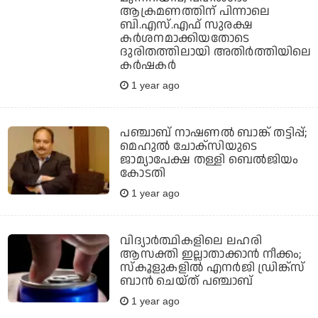
ആക്രമണത്തിന് പിന്നാലെ
ബി.എസ്.എഫ് സുരക്ഷ
കര്‍ശനമാക്കിയതോടെ
ദുരിതത്തിലായി അതിര്‍ത്തിയിലെ
കര്‍ഷകര്‍
1 year ago
പഞ്ചാബ് നാഷണല്‍ ബാങ്ക് തട്ടിപ്പ്;
മെഹുല്‍ ചോക്സിയുടെ
ജാമ്യാപേക്ഷ തള്ളി ബെല്‍ജിയം
കോടതി
1 year ago
വിദ്യാർത്ഥികളിലെ ലഹരി
ആസക്തി ഇല്ലാതാക്കാൻ നീക്കം;
സ്കൂളുകളിൽ എനർജി ഡ്രിങ്ക്സ്
ബാൻ ചെയ്ത് പഞ്ചാബ്
1 year ago