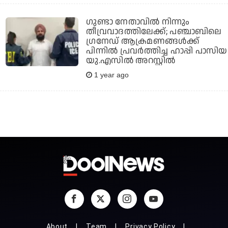
ഗുണ്ടാ നേതാവിൽ നിന്നും
തീവ്രവാദത്തിലേക്ക്; പഞ്ചാബിലെ
ഗ്രനേഡ് ആക്രമണങ്ങൾക്ക്
പിന്നിൽ പ്രവർത്തിച്ച ഹാപ്പി പാസിയ
യു.എസിൽ അറസ്റ്റിൽ
1 year ago
About
Team
Privacy Policy