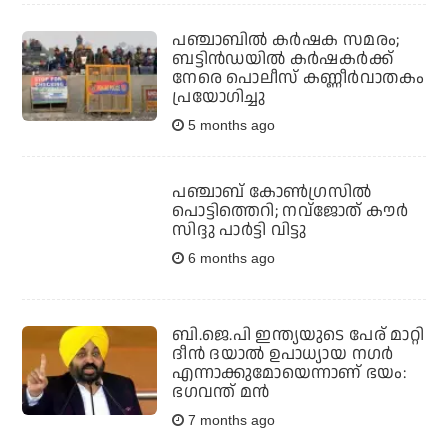
പഞ്ചാബില്‍ കര്‍ഷക സമരം;
ബട്ടിന്‍ഡയില്‍ കര്‍ഷകര്‍ക്ക്
നേരെ പൊലീസ് കണ്ണീര്‍വാതകം
പ്രയോഗിച്ചു
5 months ago
പഞ്ചാബ് കോണ്‍ഗ്രസില്‍
പൊട്ടിത്തെറി; നവ്‌ജോത് കൗര്‍
സിദ്ദു പാര്‍ട്ടി വിട്ടു
6 months ago
ബി.ജെ.പി ഇന്ത്യയുടെ പേര് മാറ്റി
ദീന്‍ ദയാല്‍ ഉപാധ്യായ നഗര്‍
എന്നാക്കുമോയെന്നാണ് ഭയം:
ഭഗവന്ത് മന്‍
7 months ago