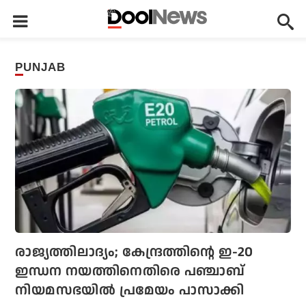
PUNJAB
രാജ്യത്തിലാദ്യം; കേന്ദ്രത്തിന്റെ ഇ-20
ഇന്ധന നയത്തിനെതിരെ പഞ്ചാബ്
നിയമസഭയില്‍ പ്രമേയം പാസാക്കി