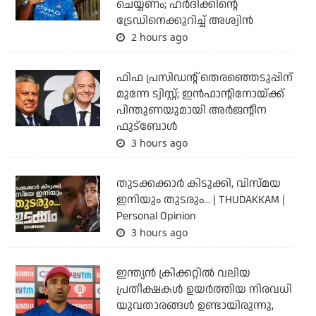
ചെയ്യണം; ഹര്‍ദിക്കിന്റെ
ട്രേഡിനെക്കുറിച്ച് അശ്വിന്‍
2 hours ago
ഫിഫ പ്രസിഡന്റ് തെരഞ്ഞെടുപ്പിന്
മുന്നേ ട്വിസ്റ്റ്; ഇന്‍ഫാന്റിനോയ്ക്ക്
പിന്തുണയുമായി അര്‍ജന്റീന
ഫുട്‌ബോള്‍
3 hours ago
തുടക്കക്കാര്‍ കിടുക്കി, വിസ്മയ
ഇനിയും തുടരും... | THUDAKKAM |
Personal Opinion
3 hours ago
ഇന്ത്യന്‍ ക്രിക്കറ്റില്‍ വലിയ
പ്രതീക്ഷകള്‍ ഉയര്‍ത്തിയ നിരവധി
യുവതാരങ്ങള്‍ ഉണ്ടായിരുന്നു,