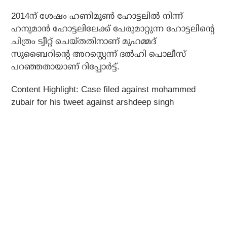
2014ന് ശേഷം ഹണിമൂണ്‍ ഹോട്ടലില്‍ നിന്ന്
ഹനുമാന്‍ ഹോട്ടലിലേക്ക് പേരുമാറ്റുന്ന ഹോട്ടലിന്റെ
ചിത്രം ട്വീറ്റ് ചെയ്തതിനാണ് മുഹമ്മദ്
സുബൈറിന്റെ അറസ്റ്റെന്ന് ദല്‍ഹി പൊലീസ്
പറഞ്ഞതായാണ് റിപ്പോര്‍ട്ട്.
Content Highlight: Case filed against mohammed
zubair for his tweet against arshdeep singh