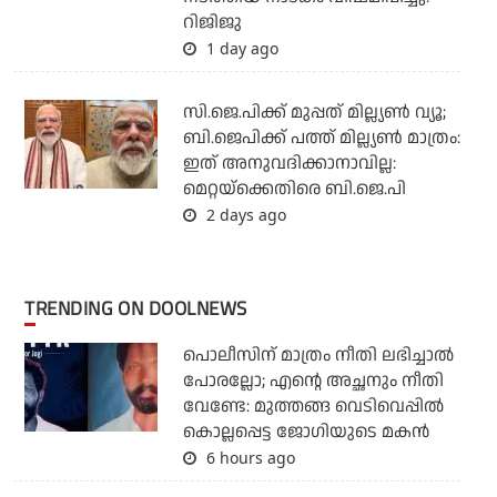
റിജിജു
1 day ago
സി.ജെ.പിക്ക് മുപ്പത് മില്ല്യണ്‍ വ്യൂ;
ബി.ജെപിക്ക് പത്ത് മില്ല്യണ്‍ മാത്രം:
ഇത് അനുവദിക്കാനാവില്ല:
മെറ്റയ്‌ക്കെതിരെ ബി.ജെ.പി
2 days ago
TRENDING ON DOOLNEWS
പൊലീസിന് മാത്രം നീതി ലഭിച്ചാല്‍
പോരല്ലോ; എന്റെ അച്ഛനും നീതി
വേണ്ടേ: മുത്തങ്ങ വെടിവെപ്പില്‍
കൊല്ലപ്പെട്ട ജോഗിയുടെ മകന്‍
6 hours ago