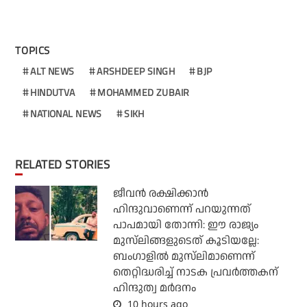
TOPICS
ALT NEWS
ARSHDEEP SINGH
BJP
HINDUTVA
MOHAMMED ZUBAIR
NATIONAL NEWS
SIKH
RELATED STORIES
ജീവന്‍ രക്ഷിക്കാന്‍
ഹിന്ദുവാണെന്ന് പറയുന്നത്
പാപമായി തോന്നി: ഈ രാജ്യം
മുസ്‌ലിങ്ങളുടെത് കൂടിയല്ലേ:
ബംഗാളില്‍ മുസ്‌ലിമാണെന്ന്
തെറ്റിദ്ധരിച്ച് നാടക പ്രവര്‍ത്തകന്
ഹിന്ദുത്വ മര്‍ദനം
10 hours ago