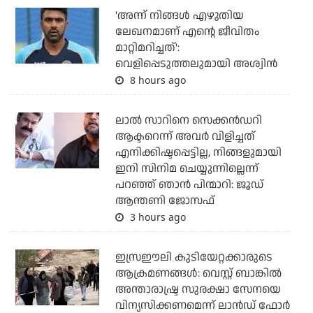
'അന്ന് നിങ്ങള്‍ എഴുതിയ
ലേഖനമാണ് എന്റെ ജീവിതം
മാറ്റിമറിച്ചത്':
വെളിപ്പെടുത്തലുമായി അശ്വിന്‍
8 hours ago
ലാല്‍ സാറിനെ സെക്കന്‍ഡറി
ആക്ടറെന്ന് അവര്‍ വിളിച്ചത്
എനിക്കിഷ്ടപ്പെട്ടില്ല, നിങ്ങളുമായി
ഇനി സിനിമ ചെയ്യുന്നില്ലെന്ന്
പറഞ്ഞ് ഞാന്‍ പിന്മാറി: ജൂഡ്
ആന്തണി ജോസഫ്
3 hours ago
ഇസ്രഈലി കുടിയേറ്റക്കാരുടെ
ആക്രമണങ്ങള്‍: വെസ്റ്റ് ബാങ്കില്‍
അന്താരാഷ്ട്ര സുരക്ഷാ സേനയെ
വിന്യസിക്കണമെന്ന് ലാന്‍ഡ് ഫോര്‍