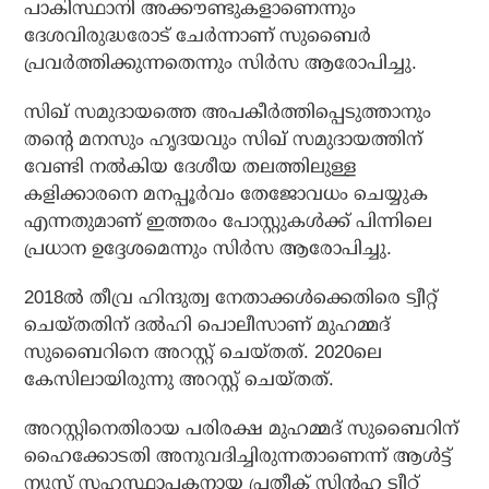
പാകിസ്ഥാനി അക്കൗണ്ടുകളാണെന്നും
ദേശവിരുദ്ധരോട് ചേര്‍ന്നാണ് സുബൈര്‍
പ്രവര്‍ത്തിക്കുന്നതെന്നും സിര്‍സ ആരോപിച്ചു.
സിഖ് സമുദായത്തെ അപകീര്‍ത്തിപ്പെടുത്താനും
തന്റെ മനസും ഹൃദയവും സിഖ് സമുദായത്തിന്
വേണ്ടി നല്‍കിയ ദേശീയ തലത്തിലുള്ള
കളിക്കാരനെ മനപ്പൂര്‍വം തേജോവധം ചെയ്യുക
എന്നതുമാണ് ഇത്തരം പോസ്റ്റുകള്‍ക്ക് പിന്നിലെ
പ്രധാന ഉദ്ദേശമെന്നും സിര്‍സ ആരോപിച്ചു.
2018ല്‍ തീവ്ര ഹിന്ദുത്വ നേതാക്കള്‍ക്കെതിരെ ട്വീറ്റ്
ചെയ്തതിന് ദല്‍ഹി പൊലീസാണ് മുഹമ്മദ്
സുബൈറിനെ അറസ്റ്റ് ചെയ്തത്. 2020ലെ
കേസിലായിരുന്നു അറസ്റ്റ് ചെയ്തത്.
അറസ്റ്റിനെതിരായ പരിരക്ഷ മുഹമ്മദ് സുബൈറിന്
ഹൈക്കോടതി അനുവദിച്ചിരുന്നതാണെന്ന് ആള്‍ട്ട്
ന്യൂസ് സഹസ്ഥാപകനായ പ്രതീക് സിന്‍ഹ ട്വീറ്റ്