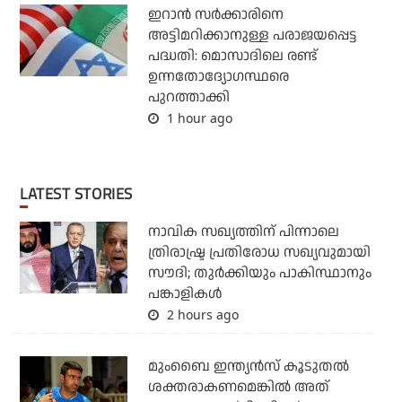
ഇറാന്‍ സര്‍ക്കാരിനെ
അട്ടിമറിക്കാനുള്ള പരാജയപ്പെട്ട
പദ്ധതി: മൊസാദിലെ രണ്ട്
ഉന്നതോദ്യോഗസ്ഥരെ
പുറത്താക്കി
1 hour ago
LATEST STORIES
നാവിക സഖ്യത്തിന് പിന്നാലെ
ത്രിരാഷ്ട്ര പ്രതിരോധ സഖ്യവുമായി
സൗദി; തുര്‍ക്കിയും പാകിസ്ഥാനും
പങ്കാളികള്‍
2 hours ago
മുംബൈ ഇന്ത്യന്‍സ് കൂടുതല്‍
ശക്തരാകണമെങ്കില്‍ അത്