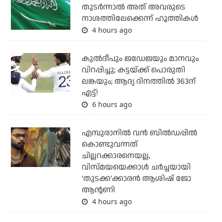
തുടര്‍ന്നാല്‍ അത് അവരുടെ
നാശത്തിലേക്കെന്ന് ഹൂത്തികള്‍
4 hours ago
കുല്‍ദീപും ജഡേജയും മാനവും
വിറപ്പിച്ചു; കട്ടയ്ക്ക് പൊരുതി
ലങ്കയും; ആദ്യ ദിനത്തില്‍ 363ന്
എട്ട്!
6 hours ago
എമ്പുരാനില്‍ വന്‍ ബില്‍ഡപ്പില്‍
കൊണ്ടുവന്നത്
ചില്ലറക്കാരനെയല്ല,
വിസ്മയയെക്കാള്‍ ചര്‍ച്ചയായി
'തുടക്ക'ക്കാരന്‍ ആശിഷ് ജോ
ആന്റണി
4 hours ago