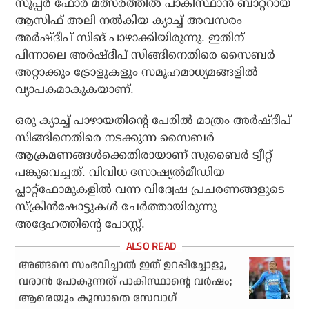
സൂപ്പര്‍ ഫോര്‍ മത്സരത്തില്‍ പാകിസ്ഥാന്‍ ബാറ്ററായ
ആസിഫ് അലി നല്‍കിയ ക്യാച്ച് അവസരം
അര്‍ഷ്ദീപ് സിങ് പാഴാക്കിയിരുന്നു. ഇതിന്
പിന്നാലെ അര്‍ഷ്ദീപ് സിങ്ങിനെതിരെ സൈബര്‍
അറ്റാക്കും ട്രോളുകളും സമൂഹമാധ്യമങ്ങളില്‍
വ്യാപകമാകുകയാണ്.
ഒരു ക്യാച്ച് പാഴായതിന്റെ പേരില്‍ മാത്രം അര്‍ഷ്ദീപ്
സിങ്ങിനെതിരെ നടക്കുന്ന സൈബര്‍
ആക്രമണങ്ങള്‍ക്കെതിരായാണ് സുബൈര്‍ ട്വീറ്റ്
പങ്കുവെച്ചത്. വിവിധ സോഷ്യല്‍മീഡിയ
പ്ലാറ്റ്‌ഫോമുകളില്‍ വന്ന വിദ്വേഷ പ്രചരണങ്ങളുടെ
സ്‌ക്രീന്‍ഷോട്ടുകള്‍ ചേര്‍ത്തായിരുന്നു
അദ്ദേഹത്തിന്റെ പോസ്റ്റ്.
അങ്ങനെ സംഭവിച്ചാല്‍ ഇത് ഉറപ്പിച്ചോളൂ,
വരാന്‍ പോകുന്നത് പാകിസ്ഥാന്റെ വര്‍ഷം;
ആരെയും കൂസാതെ സേവാഗ്