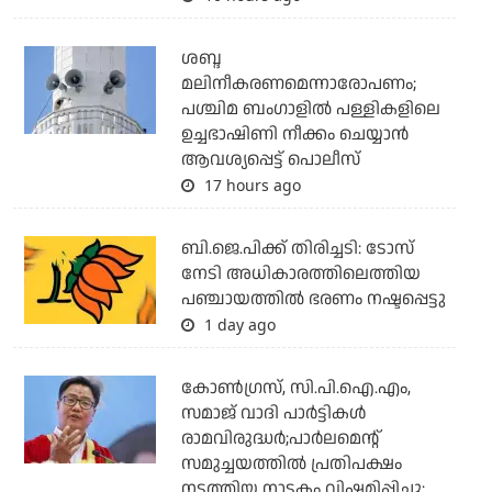
ശബ്ദ
മലിനീകരണമെന്നാരോപണം;
പശ്ചിമ ബംഗാളില്‍ പള്ളികളിലെ
ഉച്ചഭാഷിണി നീക്കം ചെയ്യാന്‍
ആവശ്യപ്പെട്ട് പൊലീസ്
17 hours ago
ബി.ജെ.പിക്ക് തിരിച്ചടി: ടോസ്
നേടി അധികാരത്തിലെത്തിയ
പഞ്ചായത്തില്‍ ഭരണം നഷ്ടപ്പെട്ടു
1 day ago
കോണ്‍ഗ്രസ്, സി.പി.ഐ.എം,
സമാജ് വാദി പാര്‍ട്ടികള്‍
രാമവിരുദ്ധര്‍;പാര്‍ലമെന്റ്
സമുച്ചയത്തില്‍ പ്രതിപക്ഷം
നടത്തിയ നാടകം വിഷമിപ്പിച്ചു: