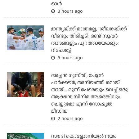
ഓള്‍
3 hours ago
ഇന്ത്യയ്ക്ക് മാത്രമല്ല, ശ്രീലങ്കയ്ക്ക്
വീണ്ടും തിരിച്ചടി; രണ്ട് സൂപ്പര്‍
താരങ്ങളും പുറത്തായേക്കും:
റിപ്പോര്‍ട്ട്
5 hours ago
അച്ഛന്‍ ഗുസ്തി, ചേട്ടന്‍
പാര്‍ക്കൗര്‍, അനിയത്തി മൊയ്
തായ്.... മൂന്ന് പേരെയും വെച്ച് ഒരു
ആക്ഷന്‍ സിനിമ ആരെങ്കിലും
ചെയ്യുമോ എന്ന് സോഷ്യല്‍
മീഡിയ
2 hours ago
സൗദി കൊളോണിയല്‍ നയം