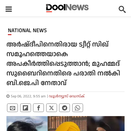
NATIONAL NEWS
അര്‍ഷ്ദീപിനെതിരായ ട്വീറ്റ് സിഖ്
സമൂഹത്തെയാകെ
അപകീര്‍ത്തിപ്പെടുത്താന്‍; മുഹമ്മദ്
സുബൈറിനെതിരെ പരാതി നല്‍കി
ബി.ജെ.പി നേതാവ്
Sep 06, 2022, 9:55 am
ഡൂള്‍ന്യൂസ് ഡെസ്‌ക്