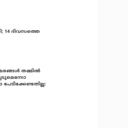
ി; 14 ദിവസത്തെ
്ങള്‍ തമ്മില്‍
പെടുമെന്നോ
പേടിക്കേണ്ടതില്ല: