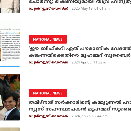
ചോർന്നു; ഭീഷണിയുമായി തീവ്ര ഹിന്ദു
2025 May 13, 01:01 am
ഡൂള്‍ന്യൂസ് ഡെസ്‌ക്
NATIONAL NEWS
'ഈ ബീഫ്കറി ഏത് പൗരാണിക വേദത്തിലാണ
കങ്കണയ്‌ക്കെതിരെ മുഹമ്മദ് സുബൈര്‍
2024 Apr 08, 11:32 am
ഡൂള്‍ന്യൂസ് ഡെസ്‌ക്
NATIONAL NEWS
തമിഴ്‌നാട് സര്‍ക്കാരിന്റെ കമ്മ്യൂണല്‍ ഹ
ന്യൂസ് സഹസ്ഥാപകന്‍ മുഹമ്മദ് സുബൈ
2024 Jan 26, 02:44 pm
ഡൂള്‍ന്യൂസ് ഡെസ്‌ക്