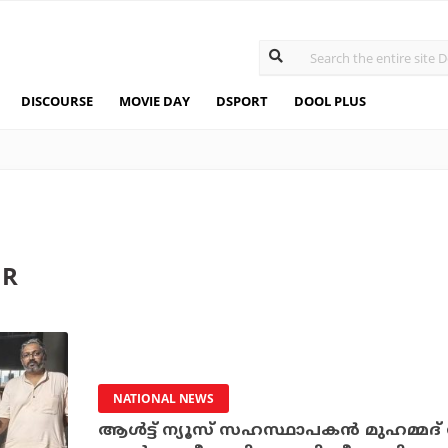
DISCOURSE
MOVIE DAY
DSPORT
DOOL PLUS
IR
NATIONAL NEWS
ആൾട്ട് ന്യൂസ് സഹസ്ഥാപകൻ മുഹമ്മ