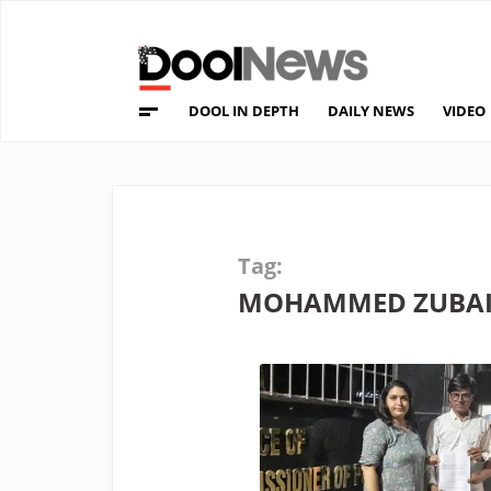
DOOL IN DEPTH
DAILY NEWS
VIDEO
Tag:
MOHAMMED ZUBA