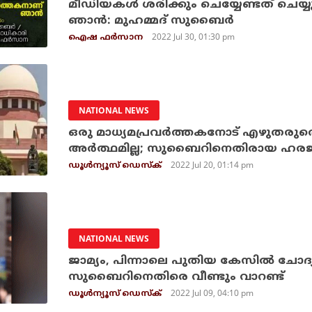
മീഡിയകള്‍ ശരിക്കും ചെയ്യേണ്ടത് ചെയ്യ
ഞാന്‍: മുഹമ്മദ് സുബൈര്‍
2022 Jul 30, 01:30 pm
ഐഷ ഫർസാന
NATIONAL NEWS
ഒരു മാധ്യമപ്രവര്‍ത്തകനോട് എഴുതരുതെന
അര്‍ത്ഥമില്ല; സുബൈറിനെതിരായ ഹരജി
2022 Jul 20, 01:14 pm
ഡൂള്‍ന്യൂസ് ഡെസ്‌ക്
NATIONAL NEWS
ജാമ്യം, പിന്നാലെ പുതിയ കേസില്‍ ചോദ്യം
സുബൈറിനെതിരെ വീണ്ടും വാറണ്ട്
2022 Jul 09, 04:10 pm
ഡൂള്‍ന്യൂസ് ഡെസ്‌ക്