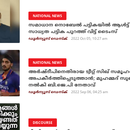
NATIONAL NEWS
സമാധാന നൊബേല്‍ പട്ടികയില്‍ ആള്‍ട്ട
സാധ്യത പട്ടിക പുറത്ത് വിട്ട് ടൈംസ്
2022 Oct 05, 10:27 am
ഡൂള്‍ന്യൂസ് ഡെസ്‌ക്
NATIONAL NEWS
അര്‍ഷ്ദീപിനെതിരായ ട്വീറ്റ് സിഖ് സമ
അപകീര്‍ത്തിപ്പെടുത്താന്‍; മുഹമ്മദ
നല്‍കി ബി.ജെ.പി നേതാവ്
2022 Sep 06, 04:25 am
ഡൂള്‍ന്യൂസ് ഡെസ്‌ക്
DISCOURSE