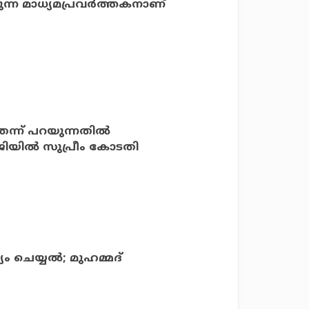
ുന്ന മാധ്യമപ്രവര്‍ത്തകനാണ്
്ന് പറയുന്നതില്‍
യില്‍ സുപ്രീം കോടതി
 ചെയ്യല്‍; മുഹമ്മദ്