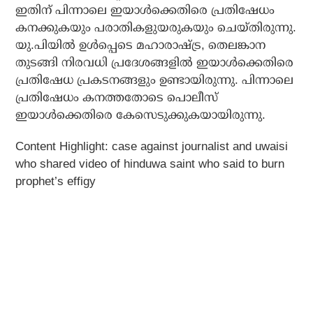
ഇതിന് പിന്നാലെ ഇയാള്‍ക്കെതിരെ പ്രതിഷേധം
കനക്കുകയും പരാതികളുയരുകയും ചെയ്തിരുന്നു.
യു.പിയില്‍ ഉള്‍പ്പെടെ മഹാരാഷ്ട്ര, തെലങ്കാന
തുടങ്ങി നിരവധി പ്രദേശങ്ങളില്‍ ഇയാള്‍ക്കെതിരെ
പ്രതിഷേധ പ്രകടനങ്ങളും ഉണ്ടായിരുന്നു. പിന്നാലെ
പ്രതിഷേധം കനത്തതോടെ പൊലീസ്
ഇയാള്‍ക്കെതിരെ കേസെടുക്കുകയായിരുന്നു.
Content Highlight: case against journalist and uwaisi
who shared video of hinduwa saint who said to burn
prophet’s effigy