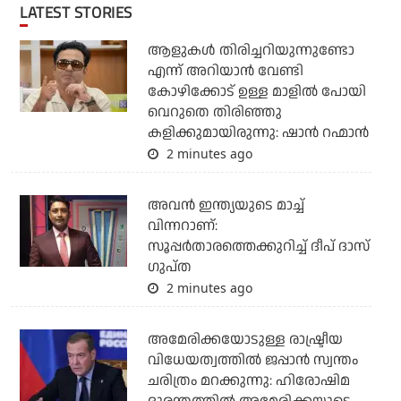
LATEST STORIES
ആളുകൾ തിരിച്ചറിയുന്നുണ്ടോ
എന്ന് അറിയാൻ വേണ്ടി
കോഴിക്കോട് ഉള്ള മാളിൽ പോയി
വെറുതെ തിരിഞ്ഞു
കളിക്കുമായിരുന്നു: ഷാൻ റഹ്മാൻ
2 minutes ago
അവന്‍ ഇന്ത്യയുടെ മാച്ച്
വിന്നറാണ്:
സൂപ്പര്‍താരത്തെക്കുറിച്ച് ദീപ് ദാസ്
ഗുപ്ത
2 minutes ago
അമേരിക്കയോടുള്ള രാഷ്ട്രീയ
വിധേയത്വത്തില്‍ ജപ്പാന്‍ സ്വന്തം
ചരിത്രം മറക്കുന്നു: ഹിരോഷിമ