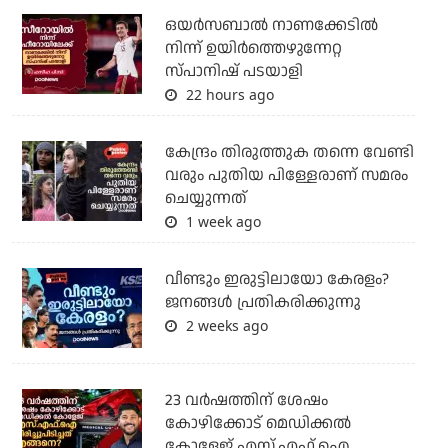
ഒയര്‍സബാൽ നാണക്കേടിൽ
നിന്ന് ഉയിർത്തെഴുന്നേറ്റ
സ്പാനിഷ് പടയാളി
22 hours ago
കേന്ദ്രം തിരുത്തുക തന്നെ വേണ്ടി
വരും പുതിയ പിള്ളേരാണ് സമരം
ചെയ്യുന്നത്
1 week ago
വീണ്ടും ഇരുട്ടിലായോ കേരളം?
ജനങ്ങൾ പ്രതികരിക്കുന്നു
2 weeks ago
23 വർഷത്തിന് ശേഷം
കോഴിക്കോട് മെഡിക്കൽ
കോളേജ് എസ്.എഫ്.ഐ