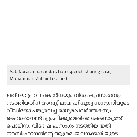
Yati Narasimhananda's hate speech sharing case;
Muhammad Zubair testified
ലഖ്‌നൗ: പ്രവാചക നിന്ദയും വിദ്വേഷപ്രസംഗവും
നടത്തിയതിന് അറസ്റ്റിലായ ഹിന്ദുത്വ സന്യാസിയുടെ
വീഡിയോ പങ്കുവെച്ച മാധ്യമപ്രവര്‍ത്തകനും
ഹൈദരാബാദ് എം.പിക്കുമെതിരെ കേസെടുത്ത്
പൊലീസ്. വിദ്വേഷ പ്രസംഗം നടത്തിയ യതി
നരസിംഹാനന്ദിന്റെ ആശ്രമ ജീവനക്കാരിയുടെ