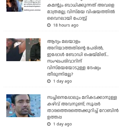
കമന്റും ബാധിക്കുന്നത് അവളെ
മാത്രമല്ല; വിസ്മയ വിഷയത്തില്‍
വൈറലായി പോസ്റ്റ്
18 hours ago
ആദ്യം മലയാളം
അറിയാത്തതിന്റെ പേരില്‍,
ഇപ്പോള്‍ ബോഡി ഷെയ്മിങ്...
സംഘപരിവാറിന്
വിസ്മയയോടുള്ള ദേഷ്യം
തീരുന്നില്ലേ?
1 day ago
സച്ചിനെപ്പോലും മറികടക്കാനുള്ള
കഴിവ് അവനുണ്ട്; സൂപ്പര്‍
താരത്തെരത്തെക്കുറിച്ച് റോബിന്‍
ഉത്തപ്പ
1 day ago