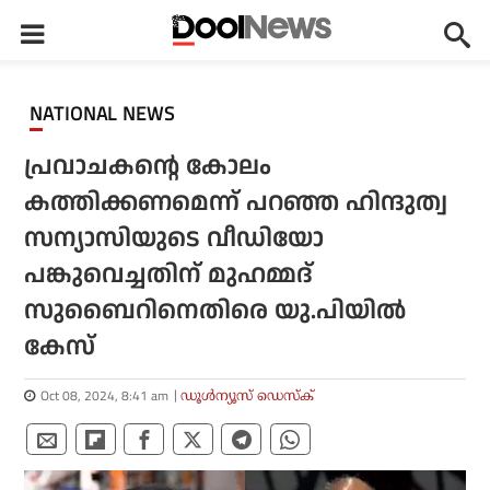
NATIONAL NEWS
പ്രവാചകന്റെ കോലം
കത്തിക്കണമെന്ന് പറഞ്ഞ ഹിന്ദുത്വ
സന്യാസിയുടെ വീഡിയോ
പങ്കുവെച്ചതിന് മുഹമ്മദ്
സുബൈറിനെതിരെ യു.പിയില്‍
കേസ്
Oct 08, 2024, 8:41 am
ഡൂള്‍ന്യൂസ് ഡെസ്‌ക്