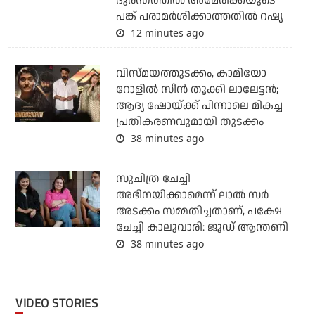
ദുരന്തത്തില്‍ അമേരിക്കയുടെ
പങ്ക് പരാമര്‍ശിക്കാത്തതില്‍ റഷ്യ
12 minutes ago
വിസ്മയത്തുടക്കം, കാമിയോ
റോളില്‍ സീന്‍ തൂക്കി ലാലേട്ടന്‍;
ആദ്യ ഷോയ്ക്ക് പിന്നാലെ മികച്ച
പ്രതികരണവുമായി തുടക്കം
38 minutes ago
സുചിത്ര ചേച്ചി
അഭിനയിക്കാമെന്ന് ലാല്‍ സര്‍
അടക്കം സമ്മതിച്ചതാണ്, പക്ഷേ
ചേച്ചി കാലുവാരി: ജൂഡ് ആന്തണി
38 minutes ago
VIDEO STORIES