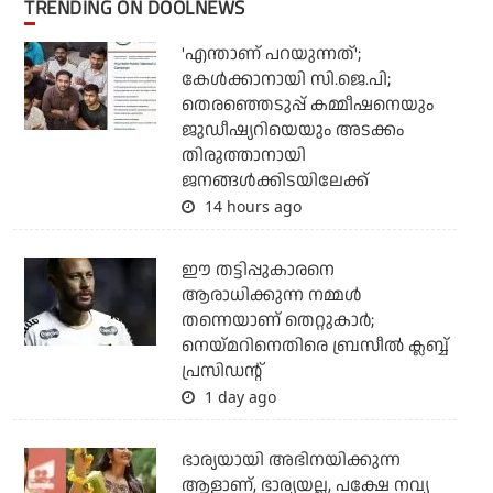
TRENDING ON DOOLNEWS
'എന്താണ് പറയുന്നത്';
കേള്‍ക്കാനായി സി.ജെ.പി;
തെരഞ്ഞെടുപ്പ് കമ്മീഷനെയും
ജുഡീഷ്യറിയെയും അടക്കം
തിരുത്താനായി
ജനങ്ങള്‍ക്കിടയിലേക്ക്
14 hours ago
ഈ തട്ടിപ്പുകാരനെ
ആരാധിക്കുന്ന നമ്മള്‍
തന്നെയാണ് തെറ്റുകാര്‍;
നെയ്മറിനെതിരെ ബ്രസീല്‍ ക്ലബ്ബ്
പ്രസിഡന്റ്
1 day ago
ഭാര്യയായി അഭിനയിക്കുന്ന
ആളാണ്, ഭാര്യയല്ല, പക്ഷേ നവ്യ