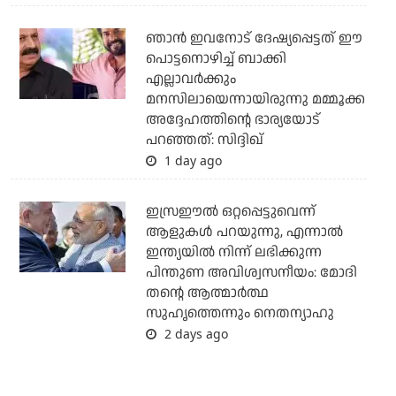
ഞാന്‍ ഇവനോട് ദേഷ്യപ്പെട്ടത് ഈ
പൊട്ടനൊഴിച്ച് ബാക്കി
എല്ലാവര്‍ക്കും
മനസിലായെന്നായിരുന്നു മമ്മൂക്ക
അദ്ദേഹത്തിന്റെ ഭാര്യയോട്
പറഞ്ഞത്: സിദ്ദിഖ്
1 day ago
ഇസ്രഈല്‍ ഒറ്റപ്പെട്ടുവെന്ന്
ആളുകള്‍ പറയുന്നു, എന്നാല്‍
ഇന്ത്യയില്‍ നിന്ന് ലഭിക്കുന്ന
പിന്തുണ അവിശ്വസനീയം: മോദി
തന്റെ ആത്മാര്‍ത്ഥ
സുഹൃത്തെന്നും നെതന്യാഹു
2 days ago