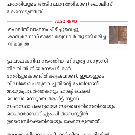
പരാതിയുടെ അടിസ്ഥാനത്തിലാണ് പൊലീസ്
കേസെടുത്തത്.
പൊലീസ് വാഹനം പിടിച്ചുവെച്ചു;
കാസര്‍ഗോഡ് ഓട്ടോ ഡ്രൈവര്‍ തൂങ്ങി മരിച്ച
നിലയില്‍
പ്രവാചകനിന്ദ നടത്തിയ ഹിന്ദുത്വ സന്യാസി
നിലവില്‍ നിയമനടപടികള്‍
നേരിട്ടുകൊണ്ടിരിക്കുകയാണ്. ഇയാളുടെ
വീഡിയോ പങ്കുവെച്ചതിന്റെ പേരിലാണ്
മാധ്യമപ്രവര്‍ത്തകനും ഫാക്ട് ചെക്ക്
വെബ്‌സൈറ്റായ ആള്‍ട്ട് ന്യൂസ്
സഹസ്ഥാപകനുമായ സുബൈറിനെതിരെയും
ഹൈദരാബാദ് എം.പി അസറുദ്ദീന്‍
ഉവൈസിക്കെതിരെയും കേസെടുത്തത്.
ആശ്രമ ജീവനക്കാരി നല്‍കിയ പരാതിയില്‍