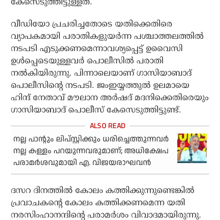
കേസെടുത്തിട്ടുള്ളത്.
വീഡിയോ പ്രചരിച്ചതോടെ യതിക്കെതിരെ
വ്യാപകമായി പരാതികളുയര്‍ന്ന പശ്ചാത്തലത്തില്‍
നടപടി എടുക്കണമെന്നാവശ്യപ്പെട്ട് ഉവൈസി
ഉള്‍പ്പെടെയുള്ളവര്‍ പൊലീസില്‍ പരാതി
നല്‍കിയിരുന്നു. പിന്നാലെയാണ് ഗാസിയാബാദ്
പൊലീസിന്റെ നടപടി. ജംഇയ്യത്തുല്‍ ഉലമായെ
ഹിന്ദ് നേതാവ് മൗലാന അര്‍ഷദ് മദനിക്കെതിരെയും
ഗാസിയാബാദ് പൊലീസ് കേസെടുത്തിട്ടുണ്ട്.
നല്ല പാന്റും ലിപ്സ്റ്റിക്കും ധരിച്ചെത്തുന്നവര്‍
നല്ല കള്ളം പറയുന്നവരുമാണ്; അധിക്ഷേപ
പരാമർശവുമായി എ. വിജയരാഘവന്‍
ദസറ ദിനത്തില്‍ കോലം കത്തിക്കുന്നുണ്ടെങ്കില്‍
പ്രവാചകന്റെ കോലം കത്തിക്കണമെന്ന യതി
നരസിംഹാനന്ദിന്റെ പരാമര്‍ശം വിവാദമായിരുന്നു.