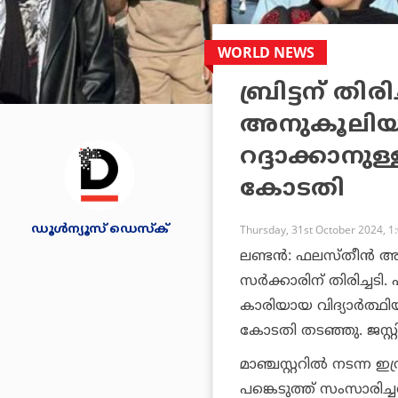
WORLD NEWS
ബ്രിട്ടന് തിര
അനുകൂലിയായ
റദ്ദാക്കാനു
കോടതി
ഡൂള്‍ന്യൂസ് ഡെസ്‌ക്
Thursday, 31st October 2024, 1
ലണ്ടന്‍: ഫലസ്തീന്‍ അനു
സര്‍ക്കാരിന് തിരിച്ചട
കാരിയായ വിദ്യാര്‍ത്ഥി
കോടതി തടഞ്ഞു. ജസ്റ്റി
മാഞ്ചസ്റ്ററില്‍ നടന്
പങ്കെടുത്ത് സംസാരിച്