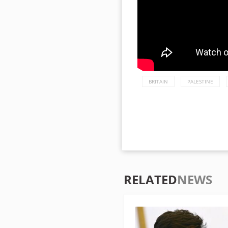
BRITAIN
PALESTINE
RELATED
NEWS