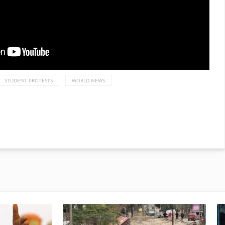
STUDENT PROTESTS
WORLD NEWS