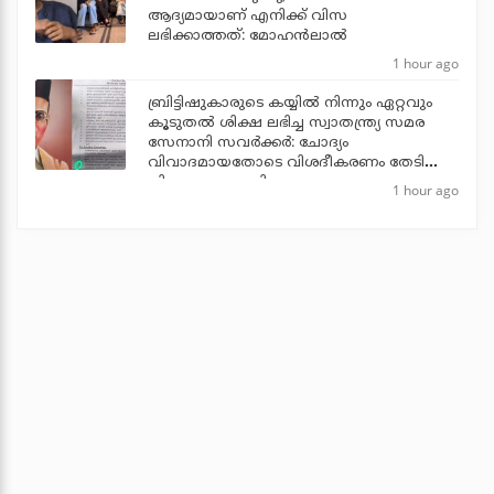
ആദ്യമായാണ് എനിക്ക് വിസ
ലഭിക്കാത്തത്: മോഹൻലാൽ
1 hour ago
ബ്രിട്ടിഷുകാരുടെ കയ്യില്‍ നിന്നും ഏറ്റവും
കൂടുതല്‍ ശിക്ഷ ലഭിച്ച സ്വാതന്ത്ര്യ സമര
സേനാനി സവര്‍ക്കര്‍: ചോദ്യം
വിവാദമായതോടെ വിശദീകരണം തേടി
വിദ്യാഭ്യാസ മന്ത്രി
1 hour ago