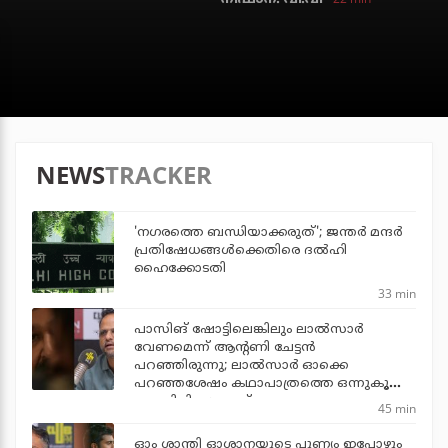
NEWS
TRACKER
'നഗരത്തെ ബന്ധിയാക്കരുത്'; ജന്തര്‍ മന്ദര്‍
പ്രതിഷേധങ്ങള്‍ക്കെതിരെ ദല്‍ഹി
ഹൈക്കോടതി
33 min
പാസിങ് ഷോട്ടിലെങ്കിലും ലാല്‍സാര്‍
വേണമെന്ന് ആന്റണി ചേട്ടന്‍
പറഞ്ഞിരുന്നു; ലാല്‍സാര്‍ ഓക്കെ
പറഞ്ഞശേഷം കഥാപാത്രത്തെ ഒന്നുകൂടി
പൊലിപ്പിച്ചു: ജൂഡ്
45 min
ഓം ശാന്തി ഓശാനയുടെ പുണ്യം ഇപ്പോഴും