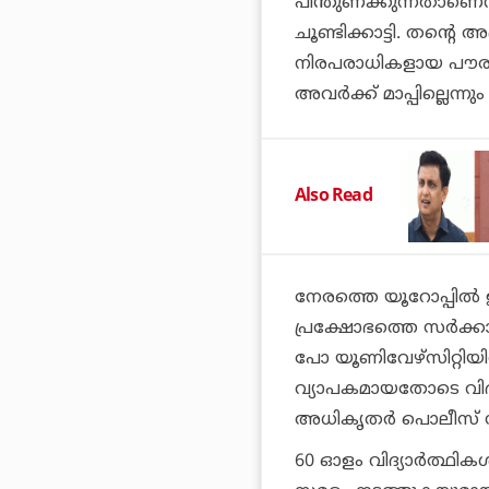
പിന്തുണക്കുന്നതാണെ
ചൂണ്ടിക്കാട്ടി. തന്റെ അ
നിരപരാധികളായ പൗരന്
അവര്‍ക്ക് മാപ്പില്ലെന്
Also Read
നേരത്തെ യൂറോപ്പില്‍ 
പ്രക്ഷോഭത്തെ സര്‍ക്കാ
പോ യൂണിവേഴ്‌സിറ്റിയ
വ്യാപകമായതോടെ വിദ്യാര
അധികൃതര്‍ പൊലീസ് സഹ
60 ഓളം വിദ്യാര്‍ത്ഥികള