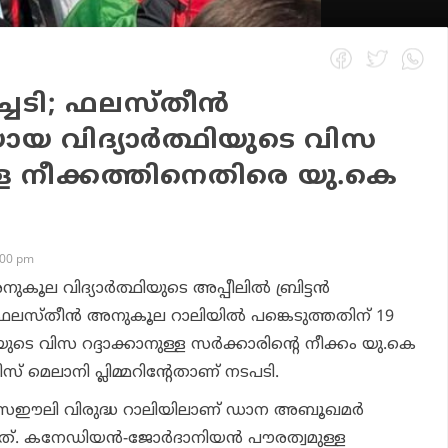
ിച്ചടി; ഫലസ്തീന്‍
 വിദ്യാര്‍ത്ഥിയുടെ വിസ
ള്ള നീക്കത്തിനെതിരെ യു.കെ
:00 pm
കൂല വിദ്യാര്‍ത്ഥിയുടെ അപ്പീലില്‍ ബ്രിട്ടന്‍
ി. ഫലസ്തീന്‍ അനുകൂല റാലിയില്‍ പങ്കെടുത്തതിന് 19
യുടെ വിസ റദ്ദാക്കാനുള്ള സര്‍ക്കാരിന്റെ നീക്കം യു.കെ
സ് മെലാനി പ്ലിമ്മറിന്റേതാണ് നടപടി.
ന ഇസ്രഈലി വിരുദ്ധ റാലിയിലാണ് ഡാന അബൂഖമര്‍
ചത്. കനേഡിയന്‍-ജോര്‍ദാനിയന്‍ പൗരത്വമുള്ള