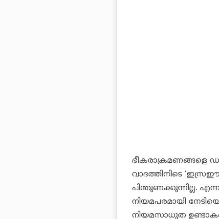
ഭീകരാക്രമണങ്ങളെ ഡാന
വാദത്തിനിടെ ‘ഇസ്രഈ
പിന്തുണക്കുന്നില്ല.
നിയമപരമായി നേടിയെടു
നിയമസാധുത ഉണ്ടാകണം