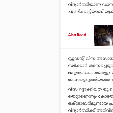
വിദ്യാര്‍ത്ഥിയാണ് 
ചൂണ്ടിക്കാട്ടിയാണ് യു
Also Read
സ്റ്റുഡന്റ് വിസ അസ
സര്‍ക്കാര്‍ തടസപ്പെടുത്
മനുഷ്യാവകാശങ്ങളും സം
തടസപ്പെടുത്തിയതെന്ന് 
വിസ റദ്ദാക്കിയത് യു
തെറ്റാണെന്നും കോടതി
ഒക്ടോബറിലുണ്ടായ പ്രത
വിദ്യാര്‍ത്ഥിക്ക് അറിവില