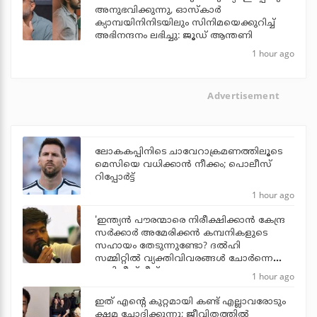
അനുഭവിക്കുന്നു, ഓസ്കാർ
ക്യാമ്പയിനിനിടയിലും സിനിമയെക്കുറിച്ച്
അഭിനന്ദനം ലഭിച്ചു: ജൂഡ് ആന്തണി
1 hour ago
Advertisement
ലോകകപ്പിനിടെ ചാവേറാക്രമണത്തിലൂടെ
മെസിയെ വധിക്കാന്‍ നീക്കം; പൊലീസ്
റിപ്പോര്‍ട്ട്
1 hour ago
'ഇന്ത്യന്‍ പൗരന്മാരെ നിരീക്ഷിക്കാന്‍ കേന്ദ്ര
സര്‍ക്കാര്‍ അമേരിക്കന്‍ കമ്പനികളുടെ
സഹായം തേടുന്നുണ്ടോ? ദല്‍ഹി
സമ്മിറ്റില്‍ വ്യക്തിവിവരങ്ങള്‍ ചോര്‍ന്നെന്ന്
അഭിജീത് ദീപ്‌കെ
1 hour ago
ഇത് എന്റെ കുറ്റമായി കണ്ട് എല്ലാവരോടും
ക്ഷമ ചോദിക്കുന്നു; ജീവിതത്തിൽ