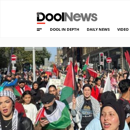
DOOL IN DEPTH
DAILY NEWS
VIDEO