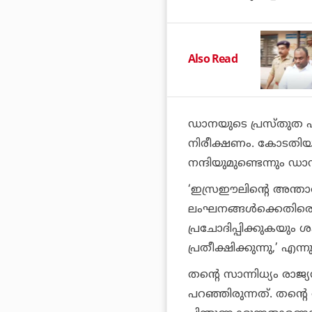
Also Read
ഡാനയുടെ പ്രസ്തുത പര
നിരീക്ഷണം. കോടതിയ
നന്ദിയുമുണ്ടെന്നും ഡാന
‘ഇസ്രഈലിന്റെ അന്താര
ലംഘനങ്ങള്‍ക്കെതിര
പ്രചോദിപ്പിക്കുകയും ശ
പ്രതീക്ഷിക്കുന്നു,’ എ
തന്റെ സാന്നിധ്യം രാജ
പറഞ്ഞിരുന്നത്. തന്റെ