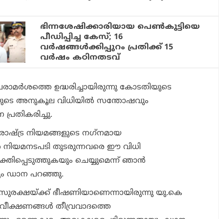
ഭിന്നശേഷിക്കാരിയായ പെണ്‍കുട്ടിയെ
പീഡിപ്പിച്ച കേസ്; 16
വര്‍ഷങ്ങള്‍ക്കിപ്പുറം പ്രതിക്ക് 15
വര്‍ഷം കഠിനതടവ്
ാമര്‍ശത്തെ ഉദ്ധരിച്ചായിരുന്നു കോടതിയുടെ
ുടെ അനുകൂല വിധിയില്‍ സന്തോഷവും
 പ്രതികരിച്ചു.
ാഷ്ട്ര നിയമങ്ങളുടെ നഗ്‌നമായ
െ നിയമനടപടി തുടരുന്നവരെ ഈ വിധി
ക്തിപ്പെടുത്തുകയും ചെയ്യുമെന്ന് ഞാന്‍
ന്നും ഡാന പറഞ്ഞു.
്യസുരക്ഷയ്ക്ക് ഭീഷണിയാണെന്നായിരുന്നു യു.കെ
 വീക്ഷണങ്ങള്‍ തീവ്രവാദത്തെ