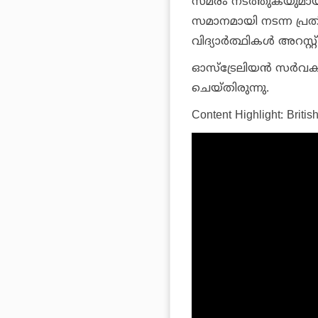
സമരം നടത്തുകയുമായി
സമാനമായി നടന്ന പ്ര
വിദ്യാര്‍ത്ഥികള്‍ അറസ്റ്റ് 
ഓസ്‌ട്രേലിയന്‍ സര്‍വകലാ
ചെയ്തിരുന്നു.
Content Highlight: Briti