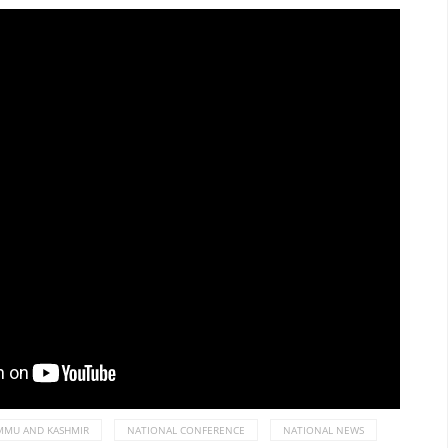
MMU AND KASHMIR
NATIONAL CONFERENCE
NATIONAL NEWS