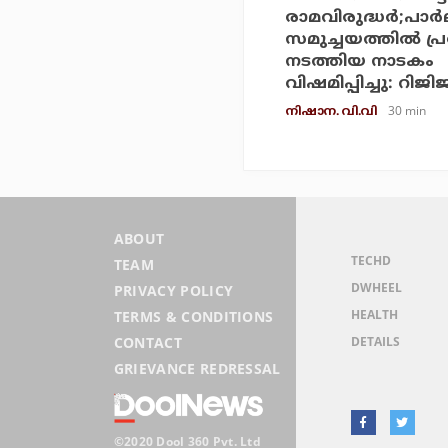
രാമവിരുദ്ധര്‍;പാര്‍
സമുച്ചയത്തില്‍ പ
നടത്തിയ നാടകം
വിഷമിപ്പിച്ചു: റിജി
30 min
നിഷാന. വി.വി
ABOUT
TECHD
TEAM
DWHEEL
PRIVACY POLICY
HEALTH
TERMS & CONDITIONS
DETAILS
CONTACT
GRIEVANCE REDRESSAL
©2020 Dool 360 Pvt. Ltd