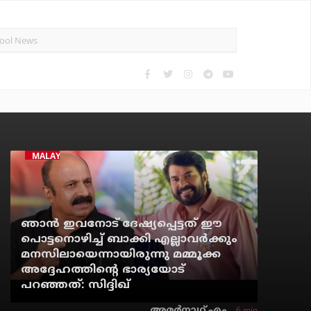
MALAYALAM CINEMA
ഞാന്‍ ഇവനോട് ദേഷ്യപ്പെട്ടത് ഈ
പൊട്ടനൊഴിച്ച് ബാക്കി എല്ലാവര്‍ക്കും
മനസിലായെന്നായിരുന്നു മമ്മൂക്ക
അദ്ദേഹത്തിന്റെ ഭാര്യയോട്
പറഞ്ഞത്: സിദ്ദിഖ്
6 min
അമര്‍നാഥ് എം.