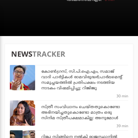
NEWS
TRACKER
കോണ്‍ഗ്രസ്, സി.പി.ഐ.എം, സമാജ്
വാദി പാര്‍ട്ടികള്‍ രാമവിരുദ്ധര്‍;പാര്‍ലമെന്റ്
സമുച്ചയത്തില്‍ പ്രതിപക്ഷം നടത്തിയ
നാടകം വിഷമിപ്പിച്ചു: റിജിജു
30 min
സ്ത്രീ സംവിധാനം ചെയ്തതുകൊണ്ടോ
അഭിനയിച്ചതുകൊണ്ടോ മാത്രം ഒരു
സിനിമ സ്ത്രീപക്ഷമാകില്ല: അനുമോൾ
39 min
റിങ്കു സിങ്ങിനെ നൽകി രാജസ്ഥാനിൽ