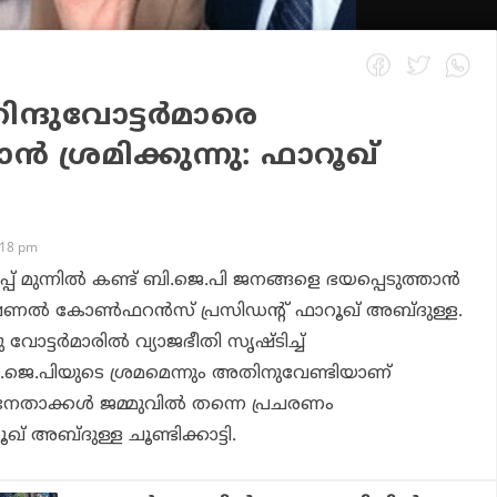
ന്ദുവോട്ടര്‍മാരെ
ന്‍ ശ്രമിക്കുന്നു: ഫാറൂഖ്
:18 pm
്പ് മുന്നില്‍ കണ്ട് ബി.ജെ.പി ജനങ്ങളെ ഭയപ്പെടുത്താന്‍
നാഷണല്‍ കോണ്‍ഫറന്‍സ് പ്രസിഡന്റ് ഫാറൂഖ് അബ്ദുള്ള.
വോട്ടര്‍മാരില്‍ വ്യാജഭീതി സൃഷ്ടിച്ച്
.ജെ.പിയുടെ ശ്രമമെന്നും അതിനുവേണ്ടിയാണ്
േതാക്കള്‍ ജമ്മുവില്‍ തന്നെ പ്രചരണം
ഖ് അബ്ദുള്ള ചൂണ്ടിക്കാട്ടി.