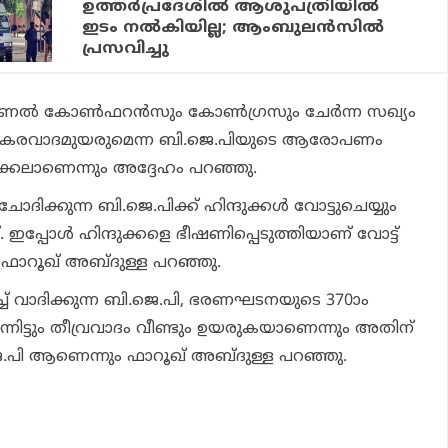
ഉത്തർപ്രദേശിൽ ആശുപത്രിയിൽ
ഇടം നൽകിയില്ല; ആംബുലൻസിൽ
പ്രസവിച്ചു
ഷണല്‍ കോണ്‍ഫറന്‍സും കോണ്‍ഗ്രസും ചേര്‍ന്ന സഖ്യം
ും ഭീകരവാദമുയരുമെന്ന ബി.ജെ.പിയുടെ ആരോപണം
ിക്കലാണെന്നും അദ്ദേഹം പറഞ്ഞു.
 ചോദിക്കുന്ന ബി.ജെ.പിക്ക് ഹിന്ദുക്കള്‍ വോട്ടുചെയ്യും
ഇപ്പോള്‍ ഹിന്ദുക്കളെ ഭീഷണിപ്പെടുത്തിയാണ് വോട്ട്
നും ഫാറൂഖ് അബ്ദുള്ള പറഞ്ഞു.
്ച് വാദിക്കുന്ന ബി.ജെ.പി, ഭരണഘടനയുടെ 370ാം
എന്നിട്ടും തീവ്രവാദം വീണ്ടും ഉയരുകയാണെന്നും അതിന്
െ.പി ആണെന്നും ഫാറൂഖ് അബ്ദുള്ള പറഞ്ഞു.