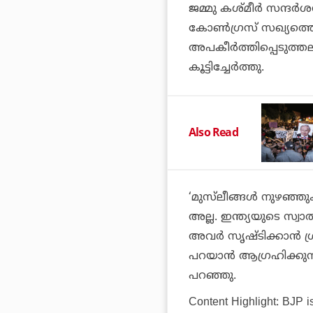
ജമ്മു കശ്മീര്‍ സന്ദ
കോണ്‍ഗ്രസ് സഖ്യത്തെ വ
അപകീര്‍ത്തിപ്പെടുത്ത
കൂട്ടിച്ചേര്‍ത്തു.
Also Read
‘മുസ്‌ലീങ്ങള്‍ നുഴഞ്
അല്ല. ഇന്ത്യയുടെ സ്വാ
അവര്‍ സൃഷ്ടിക്കാന്‍ 
പറയാന്‍ ആഗ്രഹിക്കുന
പറഞ്ഞു.
Content Highlight: BJP is