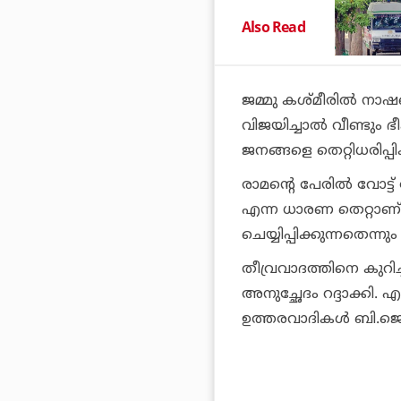
Also Read
ജമ്മു കശ്മീരില്‍ നാ
വിജയിച്ചാല്‍ വീണ്ട
ജനങ്ങളെ തെറ്റിധരിപ്പ
രാമന്റെ പേരില്‍ വോട്ട്
എന്ന ധാരണ തെറ്റാണ്. 
ചെയ്യിപ്പിക്കുന്നതെന്
തീവ്രവാദത്തിനെ കുറിച
അനുച്ഛേദം റദ്ദാക്കി. 
ഉത്തരവാദികള്‍ ബി.ജ