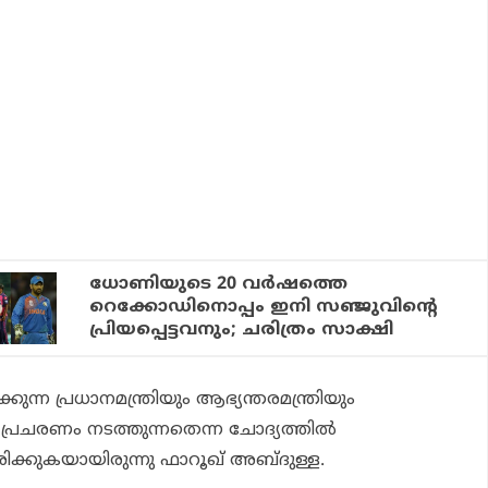
ധോണിയുടെ 20 വർഷത്തെ
റെക്കോഡിനൊപ്പം ഇനി സഞ്ജുവിന്റെ
പ്രിയപ്പെട്ടവനും; ചരിത്രം സാക്ഷി
്ന പ്രധാനമന്ത്രിയും ആഭ്യന്തരമന്ത്രിയും
 പ്രചരണം നടത്തുന്നതെന്ന ചോദ്യത്തില്‍
രിക്കുകയായിരുന്നു ഫാറൂഖ് അബ്ദുള്ള.