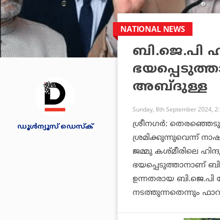
NATIONAL NEWS
ബി.ജെ.പി ഹി
ഭയപ്പെടുത്താ
അബ്ദുള്ള
Sunday, 8th September 2024, 2
ശ്രീനഗര്‍: തെരഞ്ഞെടുപ
ഡൂള്‍ന്യൂസ് ഡെസ്‌ക്
ശ്രമിക്കുന്നുവെന്ന് 
ജമ്മു കശ്മീരിലെ ഹിന്ദു 
ഭയപ്പെടുത്താനാണ് ബി
ഉന്നതരായ ബി.ജെ.പി ന
നടത്തുന്നതെന്നും ഫാറൂ