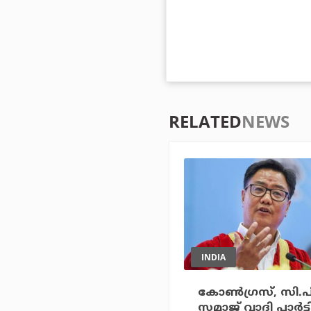
RELATED
NEWS
INDIA
കോണ്‍ഗ്രസ്, സി
സമാജ് വാദി പാര്‍ട്ട