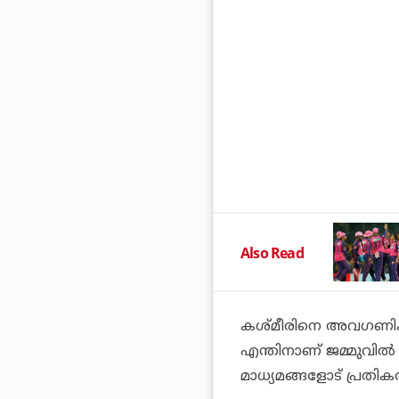
Also Read
കശ്മീരിനെ അവഗണിക്കുന
എന്തിനാണ് ജമ്മുവില്‍
മാധ്യമങ്ങളോട് പ്രതിക