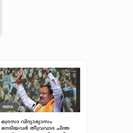
INDIA
മദ്രസാ വിദ്യാഭ്യാസം
നേടിയവര്‍ തീവ്രവാദ ചിന്ത