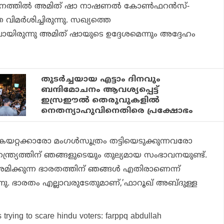
ര്‍ശനത്തില്‍ അമിത് ഷാ നാഷണല്‍ കോണ്‍ഫറന്‍സ്-
ിമര്‍ശിച്ചിരുന്നു. സഖ്യത്തെ
ലായിരുന്നു അമിത് ഷായുടെ ഉദ്ദേശമെന്നും അദ്ദേഹം
തുടര്‍ച്ചയായ എട്ടാം ദിനവും
ബന്ദിമോചനം ആവശ്യപ്പെട്ട്
ഇസ്രഈല്‍ തെരുവുകളില്‍
നെതന്യാഹുവിനെതിരെ പ്രക്ഷോഭം
ഞുകയറ്റക്കാരോ മംഗള്‍സൂത്രം തട്ടിയെടുക്കുന്നവരോ
തന്ത്ര്യത്തിന് ഞങ്ങളുടെയും തുല്യമായ സംഭാവനയുണ്ട്.
ശ്രമിക്കുന്ന ഭാരതത്തിന് ഞങ്ങള്‍ എതിരാണെന്ന്
്നു. ഭാരതം എല്ലാവരുടേതുമാണ്,’ഫാറൂഖ് അബ്ദുള്ള
 trying to scare hindu voters: farppq abdullah