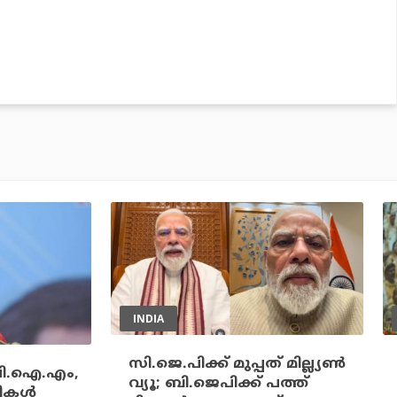
INDIA
സി.ജെ.പിക്ക് മുപ്പത് മില്ല്യണ്‍
.പി.ഐ.എം,
വ്യൂ; ബി.ജെപിക്ക് പത്ത്
ികള്‍