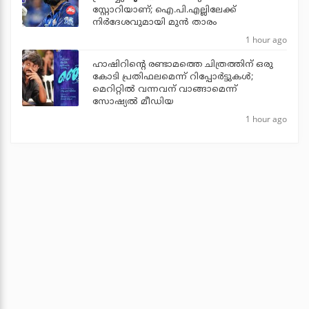
സ്റ്റോറിയാണ്; ഐ.പി.എല്ലിലേക്ക്
നിർദേശവുമായി മുൻ താരം
1 hour ago
ഹാഷിറിന്റെ രണ്ടാമത്തെ ചിത്രത്തിന് ഒരു
കോടി പ്രതിഫലമെന്ന് റിപ്പോര്‍ട്ടുകള്‍;
മെറിറ്റില്‍ വന്നവന് വാങ്ങാമെന്ന്
സോഷ്യല്‍ മീഡിയ
1 hour ago