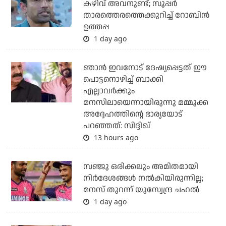
കഴിവ് അവനുണ്ട്; സൂപ്പര്‍
താരത്തെരത്തെക്കുറിച്ച് റോബിന്‍
ഉത്തപ്പ
1 day ago
ഞാന്‍ ഇവനോട് ദേഷ്യപ്പെട്ടത് ഈ
പൊട്ടനൊഴിച്ച് ബാക്കി
എല്ലാവര്‍ക്കും
മനസിലായെന്നായിരുന്നു മമ്മൂക്ക
അദ്ദേഹത്തിന്റെ ഭാര്യയോട്
പറഞ്ഞത്: സിദ്ദിഖ്
13 hours ago
സഞ്ജു ഒരിക്കലും അമിതമായി
നിര്‍ദേശങ്ങള്‍ നല്‍കിയിരുന്നില്ല;
മനസ് തുറന്ന് യുസ്വേന്ദ്ര ചഹല്‍
1 day ago