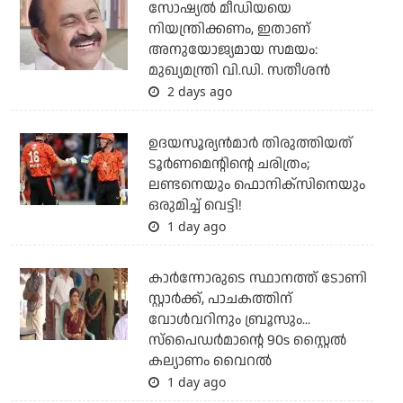
സോഷ്യല്‍ മീഡിയയെ
നിയന്ത്രിക്കണം, ഇതാണ്
അനുയോജ്യമായ സമയം:
മുഖ്യമന്ത്രി വി.ഡി. സതീശന്‍
2 days ago
ഉദയസൂര്യന്‍മാര്‍ തിരുത്തിയത്
ടൂര്‍ണമെന്റിന്റെ ചരിത്രം;
ലണ്ടനെയും ഫൊനിക്‌സിനെയും
ഒരുമിച്ച് വെട്ടി!
1 day ago
കാര്‍ന്നോരുടെ സ്ഥാനത്ത് ടോണി
സ്റ്റാര്‍ക്ക്, പാചകത്തിന്
വോള്‍വറിനും ബ്രൂസും...
സ്‌പൈഡര്‍മാന്റെ 90s സ്റ്റൈല്‍
കല്യാണം വൈറല്‍
1 day ago