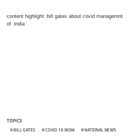
content highlight: bill gates about covid managemnt
of india
TOPICS
BILL GATES
COVID 19 INDIA
NATIONAL NEWS