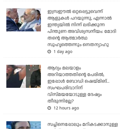
ഇസ്രഈല്‍ ഒറ്റപ്പെട്ടുവെന്ന്
ആളുകള്‍ പറയുന്നു, എന്നാല്‍
ഇന്ത്യയില്‍ നിന്ന് ലഭിക്കുന്ന
പിന്തുണ അവിശ്വസനീയം: മോദി
തന്റെ ആത്മാര്‍ത്ഥ
സുഹൃത്തെന്നും നെതന്യാഹു
1 day ago
ആദ്യം മലയാളം
അറിയാത്തതിന്റെ പേരില്‍,
ഇപ്പോള്‍ ബോഡി ഷെയ്മിങ്...
സംഘപരിവാറിന്
വിസ്മയയോടുള്ള ദേഷ്യം
തീരുന്നില്ലേ?
12 hours ago
സച്ചിനെപ്പോലും മറികടക്കാനുള്ള