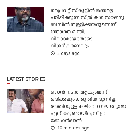
പ്രൈവറ്റ് സ്‌കൂളില്‍ മക്കളെ
പഠിപ്പിക്കുന്ന സ്ത്രീകള്‍ സൗജന്യ
ബസില്‍ തള്ളിക്കയറുന്നെന്ന്
ഗതാഗത മന്ത്രി;
വിവാദമായതോടെ
വിശദീകരണവും
2 days ago
LATEST STORIES
ഞാൻ നടൻ ആകുമെന്ന്
ഒരിക്കലും കരുതിയിരുന്നില്ല,
അതിനുള്ള കഴിവോ സൗന്ദര്യമോ
എനിക്കുണ്ടായിരുന്നില്ല:
മോഹൻലാൽ
10 minutes ago