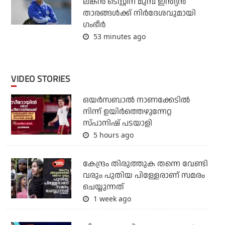
ലങ്കന്‍ ടെസ്റ്റിന് മുമ്പ് ഇന്ത്യന്‍
താരങ്ങള്‍ക്ക് നിര്‍ദേശവുമായി
ഗംഭീര്‍
53 minutes ago
VIDEO STORIES
ഒയര്‍സബാൽ നാണക്കേടിൽ
നിന്ന് ഉയിർത്തെഴുന്നേറ്റ
സ്പാനിഷ് പടയാളി
5 hours ago
കേന്ദ്രം തിരുത്തുക തന്നെ വേണ്ടി
വരും പുതിയ പിള്ളേരാണ് സമരം
ചെയ്യുന്നത്
1 week ago