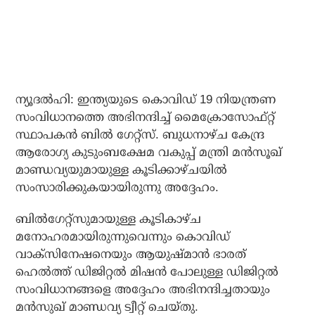
ന്യൂദല്‍ഹി: ഇന്ത്യയുടെ കൊവിഡ് 19 നിയന്ത്രണ
സംവിധാനത്തെ അഭിനന്ദിച്ച് മൈക്രോസോഫ്റ്റ്
സ്ഥാപകന്‍ ബില്‍ ഗേറ്റ്‌സ്. ബുധനാഴ്ച കേന്ദ്ര
ആരോഗ്യ കുടുംബക്ഷേമ വകുപ്പ് മന്ത്രി മന്‍സൂഖ്
മാണ്ഡവ്യയുമായുള്ള കൂടിക്കാഴ്ചയില്‍
സംസാരിക്കുകയായിരുന്നു അദ്ദേഹം.
ബില്‍ഗേറ്റ്‌സുമായുള്ള കൂടികാഴ്ച
മനോഹരമായിരുന്നുവെന്നും കൊവിഡ്
വാക്‌സിനേഷനെയും ആയുഷ്മാന്‍ ഭാരത്
ഹെല്‍ത്ത് ഡിജിറ്റല്‍ മിഷന്‍ പോലുള്ള ഡിജിറ്റല്‍
സംവിധാനങ്ങളെ അദ്ദേഹം അഭിനന്ദിച്ചതായും
മന്‍സുഖ് മാണ്ഡവ്യ ട്വീറ്റ് ചെയ്തു.