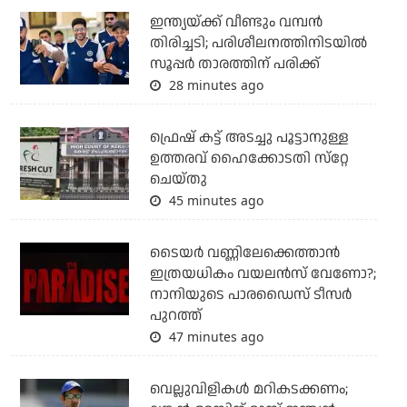
ഇന്ത്യയ്ക്ക് വീണ്ടും വമ്പന്‍
തിരിച്ചടി; പരിശീലനത്തിനിടയില്‍
സൂപ്പര്‍ താരത്തിന് പരിക്ക്
28 minutes ago
ഫ്രെഷ് കട്ട് അടച്ചു പൂട്ടാനുള്ള
ഉത്തരവ് ഹൈക്കോടതി സ്‌റ്റേ
ചെയ്തു
45 minutes ago
ടൈയര്‍ വണ്ണിലേക്കെത്താന്‍
ഇത്രയധികം വയലന്‍സ് വേണോ?;
നാനിയുടെ പാരഡൈസ് ടീസര്‍
പുറത്ത്
47 minutes ago
വെല്ലുവിളികള്‍ മറികടക്കണം;