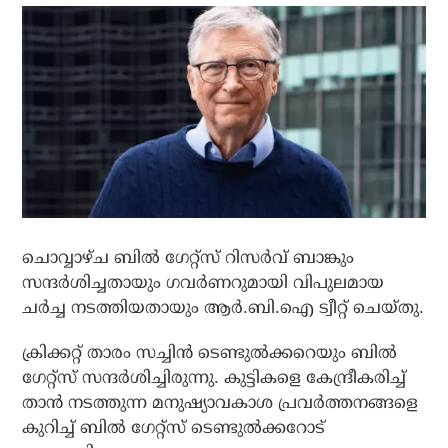
ചൊവ്വാഴ്ച ബില്‍ ഗേറ്റ്‌സ് റിസര്‍വ് ബാങ്കും
സന്ദര്‍ശിച്ചതായും ഗവര്‍ണറുമായി വിപുലമായ
ചര്‍ച്ച നടത്തിയതായും ആര്‍.ബി.ഐ ട്വീറ്റ് ചെയ്തു.
ക്രിക്കറ്റ് താരം സച്ചിന്‍ ടെണ്ടുല്‍ക്കറെയും ബില്‍
ഗേറ്റ്‌സ് സന്ദര്‍ശിച്ചിരുന്നു. കുട്ടികളെ കേന്ദ്രീകരിച്ച്
താന്‍ നടത്തുന്ന മനുഷ്യാവകാശ പ്രവര്‍ത്തനങ്ങളെ
കുറിച്ച് ബില്‍ ഗേറ്റ്‌സ് ടെണ്ടുല്‍ക്കറോട്