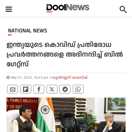
NATIONAL NEWS
ഇന്ത്യയുടെ കൊവിഡ് പ്രതിരോധ
പ്രവര്‍ത്തനങ്ങളെ അഭിനന്ദിച്ച് ബില്‍
ഗേറ്റ്‌സ്
Mar 01, 2023, 10:43 pm
ഡൂള്‍ന്യൂസ് ഡെസ്‌ക്