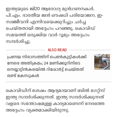
ഇന്ത്യയുടെ ജി20 ആരോഗ്യ മുന്‍ഗണനകള്‍,
പി.എം. ഭാരതീയ ജന്‍ ഔഷധി പരിയോജന, ഇ-
സഞ്ജീവനി എന്നിവയെക്കുറിച്ചും ചര്‍ച്ച
ചെയ്തതായി അദ്ദേഹം പറഞ്ഞു. കൊവിഡ്
സമയത്ത് ഒരുക്കിയ വാര്‍ റൂമും അദ്ദേഹം
സന്ദര്‍ശിച്ചു.
പ്രണയ നിരാസത്തിന് പെണ്‍കുട്ടികള്‍ക്ക്
നേരെ അതിക്രമം; 24 മണിക്കൂറിനിടെ
നെയ്യാറ്റിന്‍കരയില്‍ റിപ്പോര്‍ട്ട് ചെയ്തത്
രണ്ട് കേസുകള്‍
കൊവിഡിന് ശേഷം ആദ്യമായാണ് ബില്‍ ഗേറ്റ്‌സ്
ഇന്ത്യ സന്ദര്‍ശിക്കുന്നത്. ഇന്ത്യ സന്ദര്‍ശിക്കുന്നത്
വളരെ സന്തോഷമുള്ള കാര്യമാണെന്ന് നേരത്തേ
അദ്ദേഹം വ്യക്തമാക്കിയിരുന്നു.