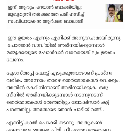
ഇനി ആരും പറയാന്‍ ബാക്കിയില്ല;
മുഖ്യമന്ത്രി തര്‍ക്കത്തെ പരിഹസിച്ച്
സംവിധായകന്‍ ആര്‍.ജെ ബാലാജി
‘ഈ ഉയരം എന്നും എനിക്ക് അനുഗ്രഹമായിരുന്നു.
‘പോത്തൻ വാവ’യിൽ അഭിനയിക്കുമ്പോൾ
മമ്മൂക്കയുടെ ഷോൾഡർ വരെയെങ്കിലും ഉയരം
വേണം.
ക്ലോസ്‌അപ്പ് ഷോട്ട് എടുക്കുമ്പോഴാണ് പ്രശ്നം
വരിക. അന്നേരം താഴെ തെർമോകോൾ വെക്കും.
അതിൽ കേറിനിന്നാണ് അഭിനയിക്കുക. ഒരു
സീനിൽ അഭിനയിക്കുമ്പോൾ നടന്നുനടന്ന്
തെർമോകോൾ തേഞ്ഞിട്ടും ജോഷിസാർ കട്ട്
പറഞ്ഞില്ല. അതോടെ ഞാൻ ചാടിയിറങ്ങി.
എന്നിട്ട് കാൽ പൊക്കി നടന്നു. അതുകണ്ട്
എല്ലാവരും ഭയങ്കര ചിരി. നീ എന്താ അങ്ങനെ