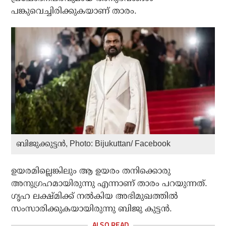
പങ്കുവെച്ചിരിക്കുകയാണ് താരം.
ബിജുക്കുട്ടൻ, Photo: Bijukuttan/ Facebook
ഉയരമില്ലെങ്കിലും ആ ഉയരം തനിക്കൊരു
അനുഗ്രഹമായിരുന്നു എന്നാണ് താരം പറയുന്നത്.
ഗൃഹ ലക്ഷ്മിക്ക് നൽകിയ അഭിമുഖത്തിൽ
സംസാരിക്കുകയായിരുന്നു ബിജു കുട്ടൻ.