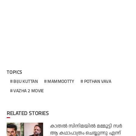
TOPICS
BIJU KUTTAN
MAMMOOTTY
POTHAN VAVA
VAZHA 2 MOVIE
RELATED STORIES
കാതൽ സിനിമയിൽ മമ്മൂട്ടി സർ
ആ കഥാപാത്രം ചെയ്യുന്നു എന്ന്