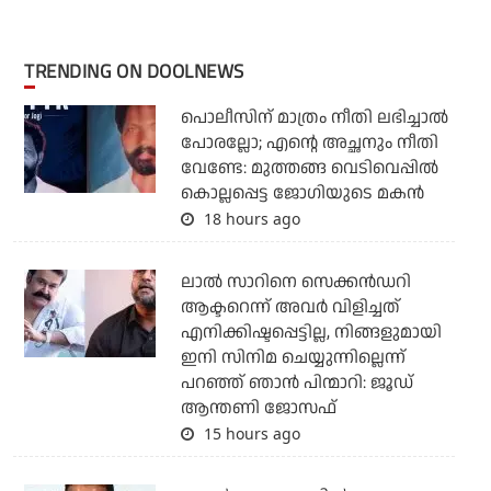
TRENDING ON DOOLNEWS
പൊലീസിന് മാത്രം നീതി ലഭിച്ചാല്‍
പോരല്ലോ; എന്റെ അച്ഛനും നീതി
വേണ്ടേ: മുത്തങ്ങ വെടിവെപ്പില്‍
കൊല്ലപ്പെട്ട ജോഗിയുടെ മകന്‍
18 hours ago
ലാല്‍ സാറിനെ സെക്കന്‍ഡറി
ആക്ടറെന്ന് അവര്‍ വിളിച്ചത്
എനിക്കിഷ്ടപ്പെട്ടില്ല, നിങ്ങളുമായി
ഇനി സിനിമ ചെയ്യുന്നില്ലെന്ന്
പറഞ്ഞ് ഞാന്‍ പിന്മാറി: ജൂഡ്
ആന്തണി ജോസഫ്
15 hours ago