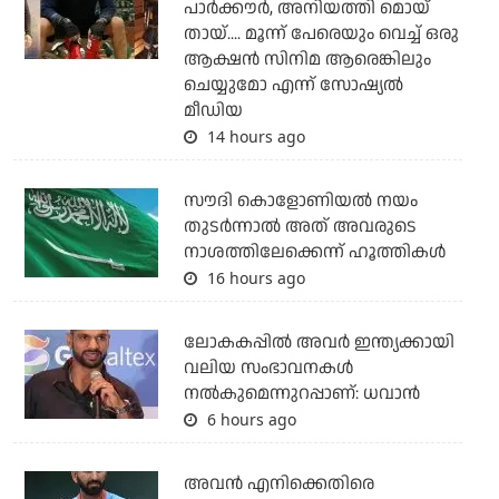
പാര്‍ക്കൗര്‍, അനിയത്തി മൊയ്
തായ്.... മൂന്ന് പേരെയും വെച്ച് ഒരു
ആക്ഷന്‍ സിനിമ ആരെങ്കിലും
ചെയ്യുമോ എന്ന് സോഷ്യല്‍
മീഡിയ
14 hours ago
സൗദി കൊളോണിയല്‍ നയം
തുടര്‍ന്നാല്‍ അത് അവരുടെ
നാശത്തിലേക്കെന്ന് ഹൂത്തികള്‍
16 hours ago
ലോകകപ്പിൽ അവര്‍ ഇന്ത്യക്കായി
വലിയ സംഭാവനകള്‍
നല്‍കുമെന്നുറപ്പാണ്: ധവാന്‍
6 hours ago
അവന്‍ എനിക്കെതിരെ