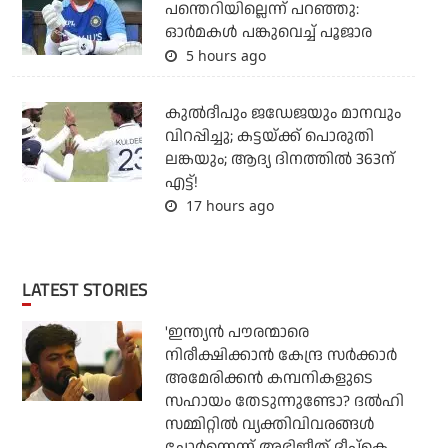
പന്തെറിയില്ലെന്ന് പറഞ്ഞു:
ഓര്‍മകള്‍ പങ്കുവെച്ച് പൂജാര
5 hours ago
കുല്‍ദീപും ജഡേജയും മാനവും
വിറപ്പിച്ചു; കട്ടയ്ക്ക് പൊരുതി
ലങ്കയും; ആദ്യ ദിനത്തില്‍ 363ന്
എട്ട്!
17 hours ago
LATEST STORIES
'ഇന്ത്യന്‍ പൗരന്മാരെ
നിരീക്ഷിക്കാന്‍ കേന്ദ്ര സര്‍ക്കാര്‍
അമേരിക്കന്‍ കമ്പനികളുടെ
സഹായം തേടുന്നുണ്ടോ? ദല്‍ഹി
സമ്മിറ്റില്‍ വ്യക്തിവിവരങ്ങള്‍
ചോര്‍ന്നെന്ന് അഭിജീത് ദീപ്‌കെ