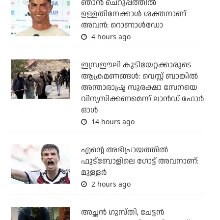
ഞാന്‍ ചെറുപ്പത്തില്‍
ഉള്ളതിനേക്കാള്‍ ശക്തനാണ്
അവന്‍: റൊണാള്‍ഡോ
4 hours ago
ഇസ്രഈലി കുടിയേറ്റക്കാരുടെ
ആക്രമണങ്ങള്‍: വെസ്റ്റ് ബാങ്കില്‍
അന്താരാഷ്ട്ര സുരക്ഷാ സേനയെ
വിന്യസിക്കണമെന്ന് ലാന്‍ഡ് ഫോര്‍
ഓള്‍
14 hours ago
എന്റെ അഭിപ്രായത്തില്‍
ഫുട്‌ബോളിലെ ഗോട്ട് അവനാണ്:
മുള്ളര്‍
2 hours ago
അച്ഛന്‍ ഗുസ്തി, ചേട്ടന്‍