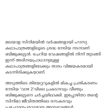
മലയാള സിനിമയിൽ വർഷങ്ങളായി ഹാസ്യ
കഥാപാത്രങ്ങളിലൂടെ ശ്രദ്ധ നേടിയ നടനാണ്
ബിജുക്കുട്ടൻ. ചെറിയ വേഷങ്ങളിൽ നിന്ന് തുടങ്ങി
ഇന്ന് അഭിനയപ്രാധാന്യമുള്ള
കഥാപാത്രങ്ങളിലേക്കും താരം വിജയകരമായി
കടന്നിരിക്കുകയാണ്.
അടുത്തിടെ തിയേറ്ററുകളിൽ മികച്ച പ്രതികരണം
നേടിയ ‘വാഴ 2’വിലെ പ്രകടനവും വീണ്ടും
ബിജുക്കുട്ടനെ ചർച്ചയിലാക്കി. ഇപ്പോഴിതാ തന്റെ
സിനിമാ ജീവിതത്തിലെ രസകരവും
പ്രചോദനപരവുമായ അനുഭവങ്ങൾ