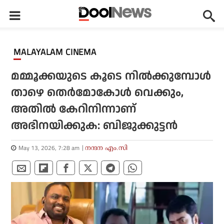
MALAYALAM CINEMA
മമ്മൂക്കയുടെ കൂടെ നിൽക്കുമ്പോൾ
താഴെ തെർമോകോൾ വെക്കും,
അതിൽ കേറിനിന്നാണ്
അഭിനയിക്കുക: ബിജുക്കുട്ടൻ
May 13, 2026, 7:28 am
നന്ദന എം.സി