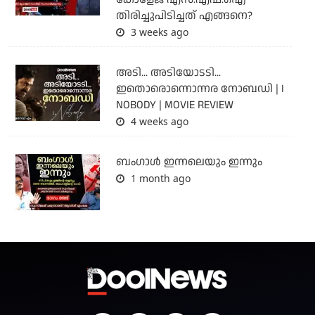
തിരിച്ചുപിടിച്ചത് എങ്ങനെ?
3 weeks ago
അടി... അടിയോടടി...
ഇതൊരൊന്നൊന്നര നോബഡി | I
NOBODY | MOVIE REVIEW
4 weeks ago
ബംഗാള്‍ ഇന്നലെയും ഇന്നും
1 month ago