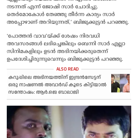
നടന്നത് എന്ന് ജോഷി സാർ ചോദിച്ചു.
തെർമോകോൾ തേഞ്ഞു തീർന്ന കാര്യം സാർ
അപ്പോഴാണ് അറിയുന്നത്,’ ബിജുക്കുട്ടൻ പറഞ്ഞു.
‘പോത്തൻ വാവ’യ്ക്ക് ശേഷം നിരവധി
അവസരങ്ങൾ ലഭിച്ചെങ്കിലും ബെന്നി സാർ എല്ലാ
സിനിമകളിലും ഉടൻ അഭിനയിക്കരുതെന്ന്
ഉപദേശിച്ചിരുന്നുവെന്നും ബിജുക്കുട്ടൻ പറഞ്ഞു.
കറുപ്പിലെ അഭിനയത്തിന് ഇന്ദ്രന്‍സേട്ടന്
ഒരു നാഷണല്‍ അവാര്‍ഡ് കൂടെ കിട്ടിയാല്‍
സന്തോഷം: ആര്‍.ജെ ബാലാജി