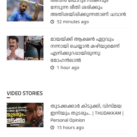
അവന്‍ ഫോറും സിക്സും
നേടുന്ന രീതി ശരിക്കും
അതിശയിപ്പിക്കുന്നതാണ്: ധവാന്‍
52 minutes ago
മായയ്ക്ക് ആക്ഷന്‍ ഏറ്റവും
നന്നായി ചെയ്യാന്‍ കഴിയുമെന്ന്
എനിക്കുറപ്പായിരുന്നു:
മോഹന്‍ലാല്‍
1 hour ago
VIDEO STORIES
തുടക്കക്കാര്‍ കിടുക്കി, വിസ്മയ
ഇനിയും തുടരും... | THUDAKKAM |
Personal Opinion
15 hours ago