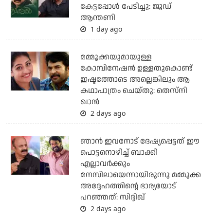
കേട്ടപ്പോൾ പേടിച്ചു: ജൂഡ്
ആന്തണി
1 day ago
മമ്മൂക്കയുമായുള്ള
കോമ്പിനേഷൻ ഉള്ളതുകൊണ്ട്
ഇഷ്ടത്തോടെ അല്ലെങ്കിലും ആ
കഥാപാത്രം ചെയ്തു: തെസ്നി
ഖാൻ
2 days ago
ഞാന്‍ ഇവനോട് ദേഷ്യപ്പെട്ടത് ഈ
പൊട്ടനൊഴിച്ച് ബാക്കി
എല്ലാവര്‍ക്കും
മനസിലായെന്നായിരുന്നു മമ്മൂക്ക
അദ്ദേഹത്തിന്റെ ഭാര്യയോട്
പറഞ്ഞത്: സിദ്ദിഖ്
2 days ago