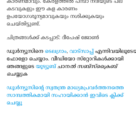
കാരണമാവും. കേരളത്തില്‍ പമ്പാ നദിയുടെ പല
കടവുകളും ഈ കള കാരണം
ഉപയോഗശൂന്യമാവുകയും നശിക്കുകയും
ചെയ്തിട്ടുണ്ട്.
ചിത്രങ്ങള്‍ക്ക് കടപ്പാട്: ദീപേഷ് ജോണ്‍
ഡൂള്‍ന്യൂസിനെ
ടെലഗ്രാം
,
വാട്‌സാപ്പ്
എന്നിവയിലൂടേ
ഫോളോ ചെയ്യാം. വീഡിയോ സ്‌റ്റോറികള്‍ക്കായി
ഞങ്ങളുടെ
യൂട്യൂബ്
ചാന
ല്‍ സബ്‌സ്‌ക്രൈബ്
ചെയ്യുക
ഡൂള്‍ന്യൂസിന്റെ സ്വതന്ത്ര മാധ്യമപ്രവര്‍ത്തനത്തെ
സാമ്പത്തികമായി സഹായിക്കാന്‍ ഇവിടെ ക്ലിക്ക്
ചെയ്യൂ