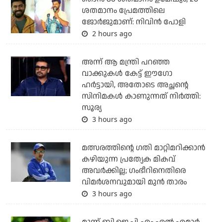
ശതമാനം പ്രേമത്തിലെ
ജോർജുമാണ്: നിവിൻ പോളി
2 hours ago
അന്ന് ആ മന്ത്രി പറഞ്ഞ
വാക്കുകള്‍ കേട്ട് ഈഗോ
ഹര്‍ട്ടായി, അതോടെ അച്ഛന്റെ
സിനിമകള്‍ കാണുന്നത് നിര്‍ത്തി:
സൂര്യ
3 hours ago
മത്സരത്തിന്റെ ഗതി മാറ്റിമറിക്കാന്‍
കഴിയുന്ന പ്രത്യേക മികവ്
അവര്‍ക്കില്ല; ഗംഭീറിനെതിരെ
വിമര്‍ശനവുമായി മുന്‍ താരം
3 hours ago