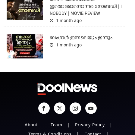
ഇതൊരൊന്നൊന്നര നോബഡി | I
NOBODY | MOVIE REVIEW
1 month ago
ബംഗാള്‍ ഇന്നലെയും ഇന്നും
1 month ago
About
Team
Privacy Policy
Terms & Conditions
Contact