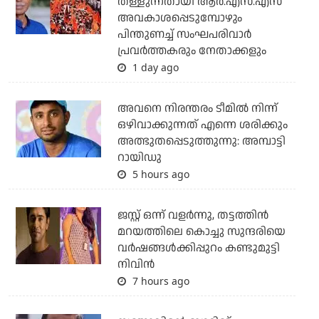
തള്ളുന്നതായി ആര്‍.എസ്.എസ്
അവകാശപ്പെടുമ്പോഴും
പിന്തുണച്ച് സംഘപരിവാര്‍
പ്രവര്‍ത്തകരും നേതാക്കളും
1 day ago
അവനെ നിരന്തരം ടീമില്‍ നിന്ന്
ഒഴിവാക്കുന്നത് എന്നെ ശരിക്കും
അത്ഭുതപ്പെടുത്തുന്നു: അമ്പാട്ടി
റായിഡു
5 hours ago
ജസ്റ്റ് ഒന്ന് വളര്‍ന്നു, തട്ടത്തിന്‍
മറയത്തിലെ കൊച്ചു സുന്ദരിയെ
വര്‍ഷങ്ങള്‍ക്കിപ്പുറം കണ്ടുമുട്ടി
നിവിന്‍
7 hours ago