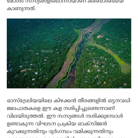
മോശം സസ്യങ്ങളിലൊന്നായാണ് കബോംബയെ
കാണുന്നത്.
ഓസ്ട്രേലിയയിലെ കിഴക്കന്‍ തീരങ്ങളില്‍ ഒട്ടനവധി
ജലപാതകളെ ഈ കള നശിപ്പിച്ചുണ്ടെന്നാണ്
വിലയിരുത്തല്‍. ഈ സസ്യങ്ങള്‍ നശിക്കുമ്പോള്‍
ഉണ്ടാകുന്ന വിഘടന പ്രക്രിയ ഓക്സിജന്‍
കുറക്കുന്നതിനും ദുര്‍ഗന്ധം വമിക്കുന്നതിനും