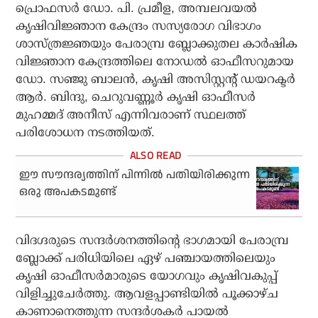
പ്രൊഫസര്‍ ഡോ. പി. പ്രമീള, അമ്പലവയല്‍
കൃഷിവിജ്ഞാന കേന്ദ്രം സസ്യരോഗ വിഭാഗം
ശാസ്ത്രജ്ഞയും പേരാമ്പ്ര ബ്ലോക്കുതല കാര്‍ഷിക
വിജ്ഞാന കേന്ദ്രത്തിലെ നോഡല്‍ ഓഫീസറുമായ
ഡോ. സഞ്ജു ബാലന്‍, കൃഷി അസിസ്റ്റന്റ് ഡയറക്ടര്‍
ആര്‍. ബിന്ദു, ചെറുവണ്ണൂര്‍ കൃഷി ഓഫീസര്‍
മുഹമ്മദ് അനീസ് എന്നിവരാണ് സ്ഥലത്ത്
പരിശോധന നടത്തിയത്.
ഈ സൗന്ദര്യത്തിന് പിന്നില്‍ പതിയിരിക്കുന്ന
ഒരു അപകടമുണ്ട്
വിദഗ്ദരുടെ സന്ദര്‍ശനത്തിന്റെ ഭാഗമായി പേരാമ്പ്ര
ബ്ലോക്ക് പരിധിയിലെ ഏഴ് പഞ്ചായത്തിലെയും
കൃഷി ഓഫീസര്‍മാരുടെ യോഗവും കൃഷിവകുപ്പ്
വിളിച്ചുചേര്‍ത്തു. ആവളപ്പാണ്ടിയില്‍ പൂക്കാഴ്ച
കാണാനെത്തുന്ന സന്ദര്‍ശകര്‍ പായല്‍