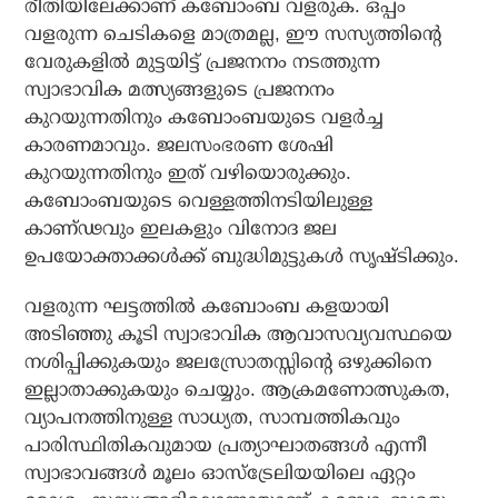
രീതിയിലേക്കാണ് കബോംബ വളരുക. ഒപ്പം
വളരുന്ന ചെടികളെ മാത്രമല്ല, ഈ സസ്യത്തിന്റെ
വേരുകളില്‍ മുട്ടയിട്ട് പ്രജനനം നടത്തുന്ന
സ്വാഭാവിക മത്സ്യങ്ങളുടെ പ്രജനനം
കുറയുന്നതിനും കബോംബയുടെ വളര്‍ച്ച
കാരണമാവും. ജലസംഭരണ ശേഷി
കുറയുന്നതിനും ഇത് വഴിയൊരുക്കും.
കബോംബയുടെ വെള്ളത്തിനടിയിലുള്ള
കാണ്ഢവും ഇലകളും വിനോദ ജല
ഉപയോക്താക്കള്‍ക്ക് ബുദ്ധിമുട്ടുകള്‍ സൃഷ്ടിക്കും.
വളരുന്ന ഘട്ടത്തില്‍ കബോംബ കളയായി
അടിഞ്ഞു കൂടി സ്വാഭാവിക ആവാസവ്യവസ്ഥയെ
നശിപ്പിക്കുകയും ജലസ്രോതസ്സിന്റെ ഒഴുക്കിനെ
ഇല്ലാതാക്കുകയും ചെയ്യും. ആക്രമണോത്സുകത,
വ്യാപനത്തിനുള്ള സാധ്യത, സാമ്പത്തികവും
പാരിസ്ഥിതികവുമായ പ്രത്യാഘാതങ്ങള്‍ എന്നീ
സ്വാഭാവങ്ങള്‍ മൂലം ഓസ്ട്രേലിയയിലെ ഏറ്റം