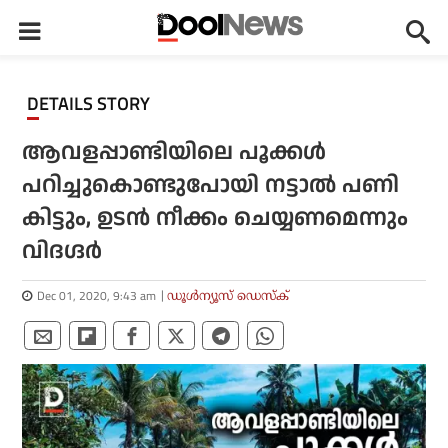
DETAILS STORY
ആവളപ്പാണ്ടിയിലെ പൂക്കള്‍
പറിച്ചുകൊണ്ടുപോയി നട്ടാല്‍ പണി
കിട്ടും, ഉടന്‍ നീക്കം ചെയ്യണമെന്നും
വിദഗ്ദര്‍
Dec 01, 2020, 9:43 am
ഡൂള്‍ന്യൂസ് ഡെസ്‌ക്