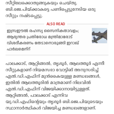
സീറ്റിലേക്കൊതുങ്ങുകയും ചെയ്തു.
ബി.ജെ.പിയ്‌ക്കാകട്ടെ പണിപ്പെട്ടുനേടിയ ഒരു
സീറ്റും നഷ്ടപ്പെട്ടു.
ഇസ്രഈല്‍ രഹസ്യ സൈനികതാവളം;
ആഭ്യന്തര പ്രതിരോധ മന്ത്രിമാരോട്
വിശദീകരണം തേടാനൊരുങ്ങി ഇറാഖ്
പാര്‍ലമെന്‌റ്
പാലക്കാട്, ആറ്റിങ്ങൽ, തൃശൂർ, ആലത്തൂർ എന്നീ
സീറ്റുകളാണ് നിയമസഭാ വോട്ടിങ് അനുസരിച്ച്
എൽ.ഡി.എഫിന് മുൻകൈയുള്ള മണ്ഡലങ്ങൾ,
ഇതിൽ ആലത്തൂരിൽ മാത്രമാണ് നിലവിൽ
എൽ.ഡി.എഫിന് വിജയിക്കാനായിട്ടുള്ളത്.
ആറ്റിങ്ങൽ, പാലക്കാട് എന്നിവ
യു.ഡി.എഫിന്റെയും തൃശൂർ ബി.ജെ.പിയുടെയും
സ്ഥാനാർത്ഥികൾ വിജയിച്ച മണ്ഡലങ്ങളാണ്.