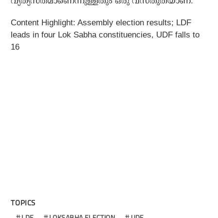
വ്യത്യസ്തമാണെന്നുള്ളതും ഒരു വസ്തുതയാണ്.
Content Highlight: Assembly election results; LDF
leads in four Lok Sabha constituencies, UDF falls to
16
TOPICS
LDF
LOKSABHA ELECTION
UDF