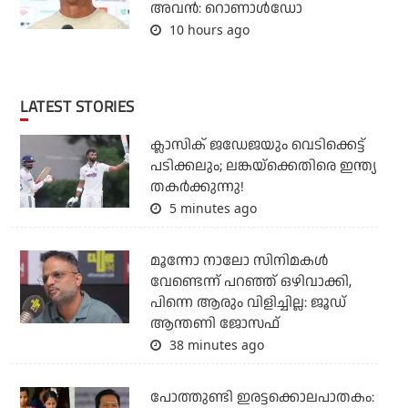
അവന്‍: റൊണാള്‍ഡോ
10 hours ago
LATEST STORIES
ക്ലാസിക് ജഡേജയും വെടിക്കെട്ട്
പടിക്കലും; ലങ്കയ്‌ക്കെതിരെ ഇന്ത്യ
തകര്‍ക്കുന്നു!
5 minutes ago
മൂന്നോ നാലോ സിനിമകൾ
വേണ്ടെന്ന് പറഞ്ഞ് ഒഴിവാക്കി,
പിന്നെ ആരും വിളിച്ചില്ല: ജൂഡ്
ആന്തണി ജോസഫ്
38 minutes ago
പോത്തുണ്ടി ഇരട്ടക്കൊലപാതകം: