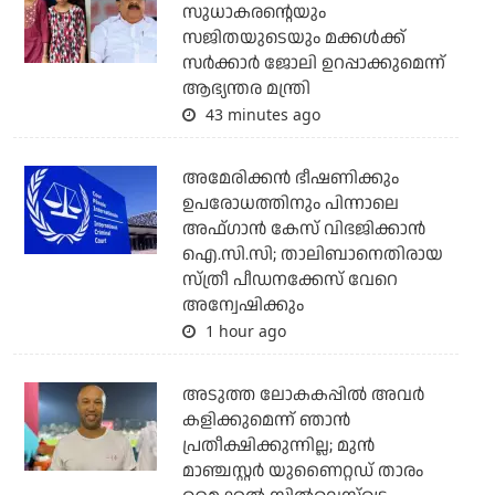
സുധാകരന്റെയും
സജിതയുടെയും മക്കള്‍ക്ക്
സര്‍ക്കാര്‍ ജോലി ഉറപ്പാക്കുമെന്ന്
ആഭ്യന്തര മന്ത്രി
43 minutes ago
അമേരിക്കന്‍ ഭീഷണിക്കും
ഉപരോധത്തിനും പിന്നാലെ
അഫ്ഗാന്‍ കേസ് വിഭജിക്കാന്‍
ഐ.സി.സി; താലിബാനെതിരായ
സ്ത്രീ പീഡനക്കേസ് വേറെ
അന്വേഷിക്കും
1 hour ago
അടുത്ത ലോകകപ്പില്‍ അവര്‍
കളിക്കുമെന്ന് ഞാന്‍
പ്രതീക്ഷിക്കുന്നില്ല; മുന്‍
മാഞ്ചസ്റ്റര്‍ യുണൈറ്റഡ് താരം