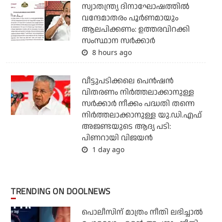
സ്വാതന്ത്ര്യ ദിനാഘോഷത്തില്‍
വന്ദേമാതരം പൂര്‍ണമായും
ആലപിക്കണം: ഉത്തരവിറക്കി
സംസ്ഥാന സര്‍ക്കാര്‍
8 hours ago
വീട്ടുപടിക്കലെ പെന്‍ഷന്‍
വിതരണം നിര്‍ത്തലാക്കാനുള്ള
സര്‍ക്കാര്‍ നീക്കം പദ്ധതി തന്നെ
നിര്‍ത്തലാക്കാനുള്ള യു.ഡി.എഫ്
അജണ്ടയുടെ ആദ്യ പടി:
പിണറായി വിജയന്‍
1 day ago
TRENDING ON DOOLNEWS
പൊലീസിന് മാത്രം നീതി ലഭിച്ചാല്‍