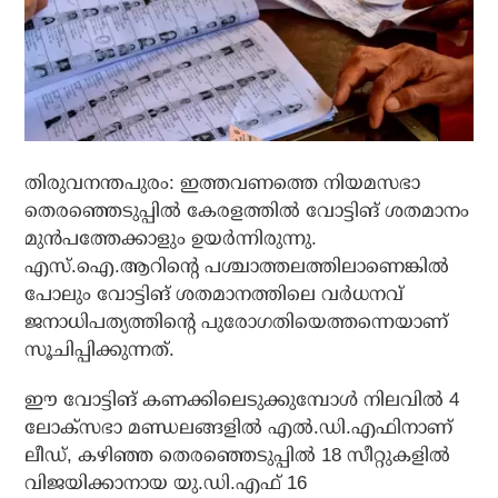
തിരുവനന്തപുരം: ഇത്തവണത്തെ നിയമസഭാ
തെരഞ്ഞെടുപ്പിൽ കേരളത്തിൽ വോട്ടിങ് ശതമാനം
മുൻപത്തേക്കാളും ഉയർന്നിരുന്നു.
എസ്.ഐ.ആറിന്റെ പശ്ചാത്തലത്തിലാണെങ്കിൽ
പോലും വോട്ടിങ് ശതമാനത്തിലെ വർധനവ്
ജനാധിപത്യത്തിന്റെ പുരോഗതിയെത്തന്നെയാണ്
സൂചിപ്പിക്കുന്നത്.
ഈ വോട്ടിങ് കണക്കിലെടുക്കുമ്പോൾ നിലവിൽ 4
ലോക്സഭാ മണ്ഡലങ്ങളിൽ എൽ.ഡി.എഫിനാണ്
ലീഡ്, കഴിഞ്ഞ തെരഞ്ഞെടുപ്പിൽ 18 സീറ്റുകളിൽ
വിജയിക്കാനായ യു.ഡി.എഫ് 16