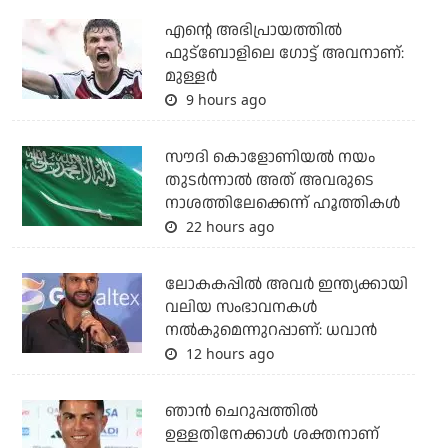
എന്റെ അഭിപ്രായത്തില്‍
ഫുട്‌ബോളിലെ ഗോട്ട് അവനാണ്:
മുള്ളര്‍
9 hours ago
സൗദി കൊളോണിയല്‍ നയം
തുടര്‍ന്നാല്‍ അത് അവരുടെ
നാശത്തിലേക്കെന്ന് ഹൂത്തികള്‍
22 hours ago
ലോകകപ്പിൽ അവര്‍ ഇന്ത്യക്കായി
വലിയ സംഭാവനകള്‍
നല്‍കുമെന്നുറപ്പാണ്: ധവാന്‍
12 hours ago
ഞാന്‍ ചെറുപ്പത്തില്‍
ഉള്ളതിനേക്കാള്‍ ശക്തനാണ്