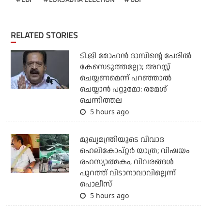
RELATED STORIES
ടി.ജി മോഹന്‍ ദാസിന്റെ പേരില്‍
കേസെടുത്തല്ലോ; അറസ്റ്റ്
ചെയ്യണമെന്ന് പറഞ്ഞാല്‍
ചെയ്യാന്‍ പറ്റുമോ: രമേശ്
ചെന്നിത്തല
5 hours ago
മുഖ്യമന്ത്രിയുടെ വിവാദ
ഹെലികോപ്റ്റര്‍ യാത്ര; വിഷയം
രഹസ്യാത്മകം, വിവരങ്ങള്‍
പുറത്ത് വിടാനാവാവില്ലെന്ന്
പൊലീസ്
5 hours ago