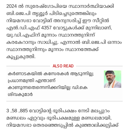
2024 ൽ സുരേഷ്‌ഗോപിയെ സ്ഥാനാർത്ഥിയാക്കി
ബി.ജെ.പി തൃശ്ശൂർ പിടിച്ചെടുത്തെങ്കിലും
നിയമസഭാ വോട്ടിങ് അനുസരിച്ച് ഈ സീറ്റിൽ
എൽ.ഡി.എഫ് 4357 വോട്ടുകൾക്ക് മുന്നിലാണ്,
യു.ഡി.എഫിന് മൂന്നാം സ്ഥാനത്തുനിന്ന്
കരകേറാനും സാധിച്ചു. എന്നാൽ ബി.ജെ.പി ഒന്നാം
സ്ഥാനത്തുനിന്നും മൂന്നാം സ്ഥാനത്തേക്ക്
കൂപ്പുകുത്തി.
കര്‍ണാടകയില്‍ കസേരകള്‍ ആടുന്നില്ല;
പ്രധാനമന്ത്രി എന്താണ്
കാണുന്നതെന്നെനിക്കറിയില്ല: ഡി.കെ
ശിവകുമാര്‍
3 ,58 ,885 വോട്ടിന്റെ ഭൂരിപക്ഷം നേടി മലപ്പുറം
മണ്ഡലം ഏറ്റവും ഭൂരിപക്ഷമുള്ള മണ്ഡലമായി,
നിയമസഭാ തെരഞ്ഞെടുപ്പിൽ കുഞ്ഞാലിക്കുട്ടിക്ക്