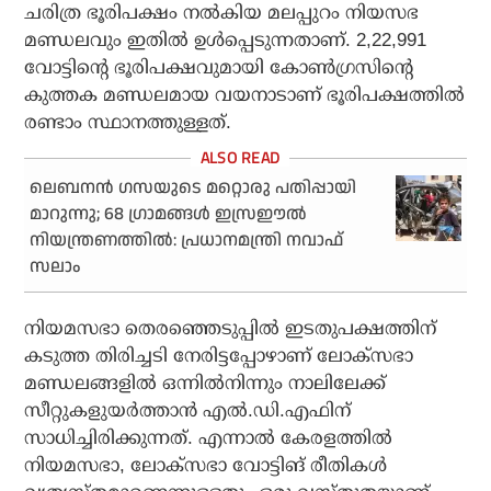
ചരിത്ര ഭൂരിപക്ഷം നൽകിയ മലപ്പുറം നിയസഭ
മണ്ഡലവും ഇതിൽ ഉൾപ്പെടുന്നതാണ്. 2,22,991
വോട്ടിന്റെ ഭൂരിപക്ഷവുമായി കോൺഗ്രസിന്റെ
കുത്തക മണ്ഡലമായ വയനാടാണ് ഭൂരിപക്ഷത്തിൽ
രണ്ടാം സ്ഥാനത്തുള്ളത്.
ലെബനൻ ഗസയുടെ മറ്റൊരു പതിപ്പായി
മാറുന്നു; 68 ഗ്രാമങ്ങൾ ഇസ്രഈൽ
നിയന്ത്രണത്തിൽ: പ്രധാനമന്ത്രി നവാഫ്
സലാം
നിയമസഭാ തെരഞ്ഞെടുപ്പിൽ ഇടതുപക്ഷത്തിന്
കടുത്ത തിരിച്ചടി നേരിട്ടപ്പോഴാണ് ലോക്സഭാ
മണ്ഡലങ്ങളിൽ ഒന്നിൽനിന്നും നാലിലേക്ക്
സീറ്റുകളുയർത്താൻ എൽ.ഡി.എഫിന്
സാധിച്ചിരിക്കുന്നത്. എന്നാൽ കേരളത്തിൽ
നിയമസഭാ, ലോക്സഭാ വോട്ടിങ് രീതികൾ