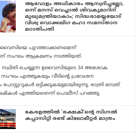
ആവോളം അധികാരം ആസ്വദിച്ചല്ലോ,
ഒന്ന് മനസ് വെച്ചാൽ ശിവകുമാറിന്
മുഖ്യമന്ത്രിയാകാം; സിദ്ധരാമയ്യയോട്
വിശ്വ വൊക്കലിഗ മഹാ സമസ്താന
മഠാതിപതി
ഉവൈസിയെ പുറത്താക്കണമെന്ന്
ടാണ് സംഘം ആക്രമണം നടത്തിയത്.
സ്ഥിതി ചെയ്യുന്ന ഉവൈസിയുടെ 34 അശോക
ംഘം എത്തുകയും വീടിന്റെ പ്രവേശന
പോസ്റ്ററുകൾ ഒട്ടിക്കുകയുമായിരുന്നു. രാത്രി ഒമ്പത്
മികൾ എത്തിയതെന്ന് പൊലീസ് പറഞ്ഞു.
കേരളത്തിൽ ‘രക്ഷകി’ന്റെ സിഗ്നൽ
കപ്പാസിറ്റി രണ്ട് കിലോമീറ്റർ മാത്രം