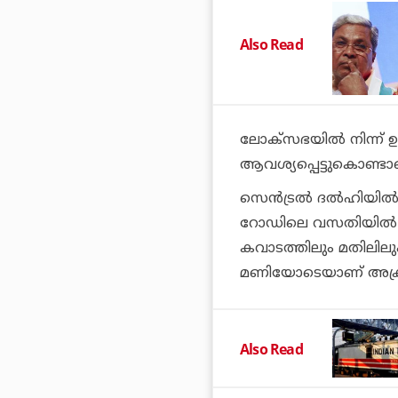
Also Read
ലോക്സഭയിൽ നിന്ന് 
ആവശ്യപ്പെട്ടുകൊണ്
സെൻട്രൽ ദൽഹിയിൽ 
റോഡിലെ വസതിയിൽ സ
കവാടത്തിലും മതിലിലും 
മണിയോടെയാണ് അക്ര
Also Read