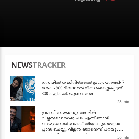
NEWS
TRACKER
ഗസയില്‍ വെടിനിര്‍ത്തല്‍ പ്രഖ്യാപനത്തിന്
ശേഷം 300 ദിവസത്തിനിടെ കൊല്ലപ്പെട്ടത്
300 കുട്ടികള്‍: യുണിസെഫ്
28 min
പ്രണവ് നായകനും ആശിഷ്
വില്ലനുമായൊരു പടം എന്ന് ഞാന്‍
പറയുമ്പോള്‍ പ്രണവ് തിരുത്തും; ചേട്ടന്‍
പ്ലാന്‍ ചെയ്യൂ, വില്ലന്‍ ഞാനെന്ന് പറയും:
ആന്റണി പെരുമ്പാവൂര്‍
36 min