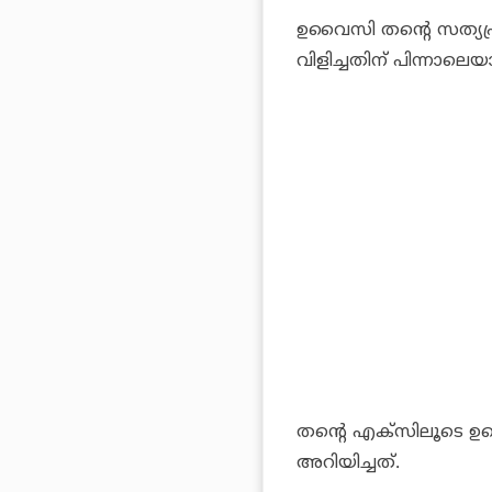
ഉവൈസി തന്റെ സത്യപ
വിളിച്ചതിന് പിന്നാല
തന്റെ എക്‌സിലൂടെ 
അറിയിച്ചത്.