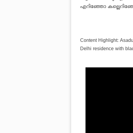
എറിഞ്ഞോ കല്ലെറിഞ്ഞ
Content Highlight: Asad
Delhi residence with bla