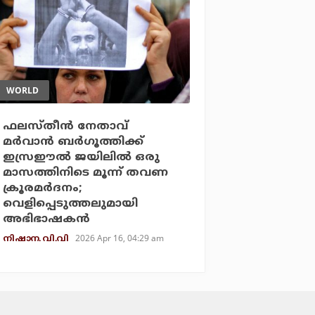
WORLD
ഫലസ്തീന്‍ നേതാവ്
മര്‍വാന്‍ ബര്‍ഗൂത്തിക്ക്
ഇസ്രഈല്‍ ജയിലില്‍ ഒരു
മാസത്തിനിടെ മൂന്ന് തവണ
ക്രൂരമര്‍ദനം;
വെളിപ്പെടുത്തലുമായി
അഭിഭാഷകന്‍
2026 Apr 16, 04:29 am
നിഷാന. വി.വി