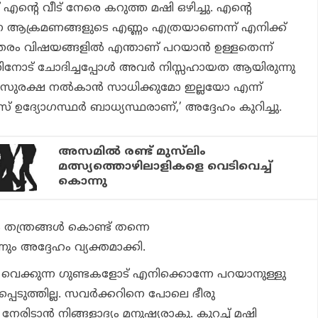
 എന്റെ വീട് നേരെ കറുത്ത മഷി ഒഴിച്ചു. എന്റെ
ന ആക്രമണങ്ങളുടെ എണ്ണം എത്രയാണെന്ന് എനിക്ക്
്തരം വിഷയങ്ങളിൽ എന്താണ് പറയാൻ ഉള്ളതെന്ന്
ോട് ചോദിച്ചപ്പോൾ അവർ നിസ്സഹായത ആയിരുന്നു
്ക് സുരക്ഷ നൽകാൻ സാധിക്കുമോ ഇല്ലയോ എന്ന്
് ഉദ്യോഗസ്ഥർ ബാധ്യസ്ഥരാണ്,’ അദ്ദേഹം കുറിച്ചു.
അസമിൽ രണ്ട് മുസ്‌ലിം
മത്സ്യത്തൊഴിലാളികളെ വെടിവെച്ച്
കൊന്നു
ന്ത്രങ്ങൾ കൊണ്ട് തന്നെ
്നും അദ്ദേഹം വ്യക്തമാക്കി.
യം വെക്കുന്ന ഗുണ്ടകളോട് എനിക്കൊന്നേ പറയാനുള്ളു
പെടുത്തില്ല. സവർക്കറിനെ പോലെ ഭീരു
േരിടാൻ നിങ്ങളാദ്യം മനുഷ്യരാകു. കുറച്ച് മഷി