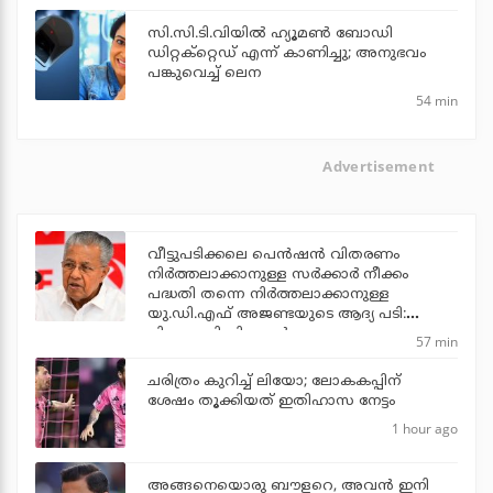
സി.സി.ടി.വിയില്‍ ഹ്യൂമണ്‍ ബോഡി
ഡിറ്റക്‌റ്റെഡ് എന്ന് കാണിച്ചു; അനുഭവം
പങ്കുവെച്ച് ലെന
54 min
Advertisement
വീട്ടുപടിക്കലെ പെന്‍ഷന്‍ വിതരണം
നിര്‍ത്തലാക്കാനുള്ള സര്‍ക്കാര്‍ നീക്കം
പദ്ധതി തന്നെ നിര്‍ത്തലാക്കാനുള്ള
യു.ഡി.എഫ് അജണ്ടയുടെ ആദ്യ പടി:
പിണറായി വിജയന്‍
57 min
ചരിത്രം കുറിച്ച് ലിയോ; ലോകകപ്പിന്
ശേഷം തൂക്കിയത് ഇതിഹാസ നേട്ടം
1 hour ago
അങ്ങനെയൊരു ബൗളറെ, അവന്‍ ഇനി