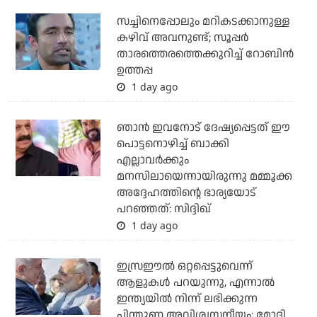
സച്ചിനെപ്പോലും മറികടക്കാനുള്ള
കഴിവ് അവനുണ്ട്; സൂപ്പര്‍
താരത്തെരത്തെക്കുറിച്ച് റോബിന്‍
ഉത്തപ്പ
1 day ago
ഞാന്‍ ഇവനോട് ദേഷ്യപ്പെട്ടത് ഈ
പൊട്ടനൊഴിച്ച് ബാക്കി
എല്ലാവര്‍ക്കും
മനസിലായെന്നായിരുന്നു മമ്മൂക്ക
അദ്ദേഹത്തിന്റെ ഭാര്യയോട്
പറഞ്ഞത്: സിദ്ദിഖ്
1 day ago
ഇസ്രഈല്‍ ഒറ്റപ്പെട്ടുവെന്ന്
ആളുകള്‍ പറയുന്നു, എന്നാല്‍
ഇന്ത്യയില്‍ നിന്ന് ലഭിക്കുന്ന
പിന്തുണ അവിശ്വസനീയം: മോദി