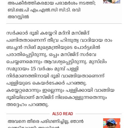
അപകീർത്തികരമായ പരാമർശം നടത്തി;
ബി.ജെ.പി എം.എൽ.സി സി.ടി. രവി
അറസ്റ്റിൽ
സർക്കാർ ഭൂമി കയ്യേറി മദ്‌നി മസ്ജിദ്
പണിതതാണെന്ന് തീവ്ര ഹിന്ദുത്വ വാദിയായ രാം
ബച്ചൻ സിങ് മുഖ്യമന്ത്രിയുടെ പോർട്ടലിൽ
പരാതിപ്പെട്ടിരുന്നു, ഒപ്പം മസ്ജിദ് സർവേ
ചെയ്യണമെന്നും ആവശ്യപ്പെട്ടിരുന്നു. മുസ്‌ലിം
സമുദായം 15 വർഷം മുമ്പ് പള്ളി
നിർമാണത്തിനായി ഭൂമി വാങ്ങിയതാണെന്ന്
പള്ളിയുടെ കെയർടേക്കർ പറഞ്ഞു.
കയ്യേറ്റമൊന്നും ഇല്ലെന്നും പള്ളിക്കായി വാങ്ങിയ
ഭൂമിയിലാണ് മസ്ജിദ് നിലകൊള്ളുന്നതെന്നും
അദ്ദേഹം പറഞ്ഞു.
അവനെ തീരെ പരിഗണിച്ചില്ല, ഞാന്‍