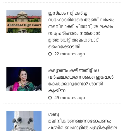
ഇസ്‌ലാം സ്വീകരിച്ച
സഹോദരിമാരെ അഞ്ച് വര്‍ഷം
തടവിലാക്കി പിതാവ്; 25 ലക്ഷം
നഷ്ടപരിഹാരം നല്‍കാന്‍
ഉത്തരവിട്ട് അലഹബാദ്
ഹൈക്കോടതി
22 minutes ago
കല്യാണം കഴിഞ്ഞിട്ട് 60
വർഷമായെന്നൊക്കെ ഇപ്പോൾ
കേൾക്കാറുണ്ടോ? ശാന്തി
കൃഷ്ണ
49 minutes ago
ശബ്ദ
മലിനീകരണമെന്നാരോപണം;
പശ്ചിമ ബംഗാളില്‍ പള്ളികളിലെ