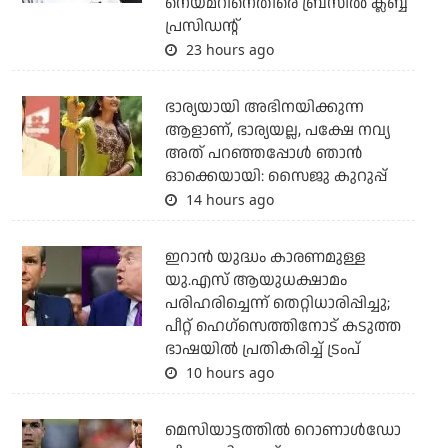
നെയ്മറിനെതിരെ ബ്രസീല്‍ ക്ലബ്ബ്
പ്രസിഡന്റ്
23 hours ago
ഭാര്യയായി അഭിനയിക്കുന്ന
ആളാണ്, ഭാര്യയല്ല, പക്ഷേ നവ്യ
അത് പറഞ്ഞപ്പോള്‍ ഞാന്‍
ഓക്കെയായി: സൈജു കുറുപ്പ്
14 hours ago
ഇറാന്‍ യുദ്ധം കാരണമുള്ള
യു.എസ് ആയുധക്ഷാമം
പരിഹരിച്ചെന്ന് തെറ്റിധാരിപ്പിച്ചു;
പീറ്റ് ഹെഗ്‌സെത്തിനോട് കടുത്ത
ഭാഷയില്‍ പ്രതികരിച്ച് ട്രംപ്
10 hours ago
മെസിയാട്ടത്തില്‍ റൊണാള്‍ഡോ