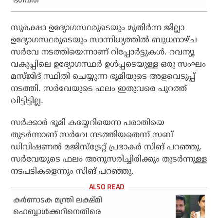
ഭഗവത്
സുരക്ഷാ ഉദ്യോഗസ്ഥരുടെയും മുതിർന്ന ജില്ലാ
ഉദ്യോഗസ്ഥരുടെയും സാന്നിധ്യത്തിൽ ബുധനാഴ്ച
സർവേ നടത്തിയെന്നാണ് റിപ്പോർട്ടുകൾ. റവന്യൂ
വകുപ്പിലെ ഉദ്യോഗസ്ഥർ ഉൾപ്പടെയുള്ള ഒരു സംഘം
മസ്ജിദ് സ്ഥിതി ചെയ്യുന്ന ഭൂമിയുടെ അളവെടുപ്പ്
നടത്തി. സർവേയുടെ ഫലം ഇതുവരെ പുറത്ത്
വിട്ടിട്ടില്ല.
സർക്കാർ ഭൂമി കയ്യേറിയെന്ന പരാതിയെ
തുടർന്നാണ് സർവേ നടത്തിയതെന്ന് സബ്
ഡിവിഷണൽ മജിസ്‌ട്രേറ്റ് പ്രഭാകർ സിങ് പറഞ്ഞു.
സർവേയുടെ ഫലം അനുസരിച്ചിരിക്കും തുടർന്നുള്ള
നടപടികളെന്നും സിങ് പറഞ്ഞു.
കർണാടക മന്ത്രി ലക്ഷ്മി
ഹെബ്ബാൾക്കറിനെതിരെ