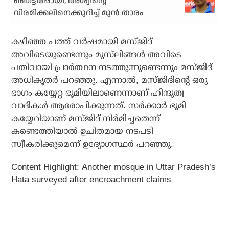
ഞെട്ടിപ്പോയി; അശ്വിന്റെ
വിരമിക്കലിനെക്കുറിച്ച് മുന്‍ താരം
കഴിഞ്ഞ പത്ത് വർഷമായി മസ്ജിദ്
അവിടെയുണ്ടെന്നും മുസ്‌ലിങ്ങൾ അവിടെ
പതിവായി പ്രാർത്ഥന നടത്തുന്നുണ്ടെന്നും മസ്ജിദ്
അധികൃതർ പറഞ്ഞു. എന്നാൽ, മസ്ജിദിൻ്റെ ഒരു
ഭാഗം കയ്യേറ്റ ഭൂമിയിലാണെന്നാണ് ഹിന്ദുത്വ
വാദികൾ ആരോപിക്കുന്നത്. സർക്കാർ ഭൂമി
കയ്യേറിയാണ് മസ്ജിദ് നിർമിച്ചതെന്ന്
കണ്ടെത്തിയാൽ ഉചിതമായ നടപടി
സ്വീകരിക്കുമെന്ന് ഉദ്യോഗസ്ഥർ പറഞ്ഞു.
Content Highlight: Another mosque in Uttar Pradesh’s
Hata surveyed after encroachment claims