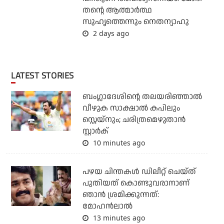
തന്റെ ആത്മാര്‍ത്ഥ
സുഹൃത്തെന്നും നെതന്യാഹു
2 days ago
LATEST STORIES
ബംഗ്ലാദേശിന്റെ തലയരിഞ്ഞാല്‍
വീഴുക സാക്ഷാല്‍ കപിലും
സ്റ്റെയ്‌നും; ചരിത്രമെഴുതാന്‍
സ്റ്റാര്‍ക്
10 minutes ago
പഴയ ചിന്തകള്‍ ഡിലീറ്റ് ചെയ്ത്
പുതിയത് കൊണ്ടുവരാനാണ്
ഞാന്‍ ശ്രമിക്കുന്നത്:
മോഹന്‍ലാല്‍
13 minutes ago