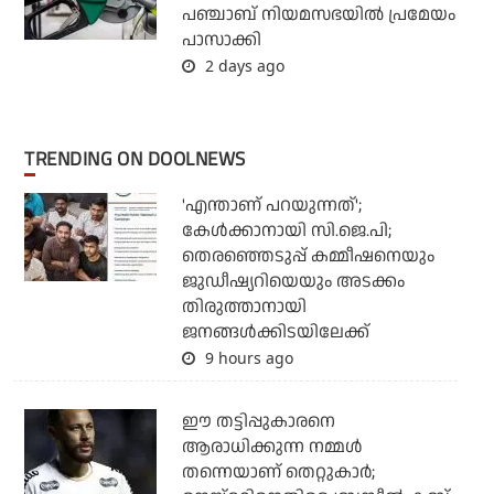
പഞ്ചാബ് നിയമസഭയില്‍ പ്രമേയം
പാസാക്കി
2 days ago
TRENDING ON DOOLNEWS
'എന്താണ് പറയുന്നത്';
കേള്‍ക്കാനായി സി.ജെ.പി;
തെരഞ്ഞെടുപ്പ് കമ്മീഷനെയും
ജുഡീഷ്യറിയെയും അടക്കം
തിരുത്താനായി
ജനങ്ങള്‍ക്കിടയിലേക്ക്
9 hours ago
ഈ തട്ടിപ്പുകാരനെ
ആരാധിക്കുന്ന നമ്മള്‍
തന്നെയാണ് തെറ്റുകാര്‍;