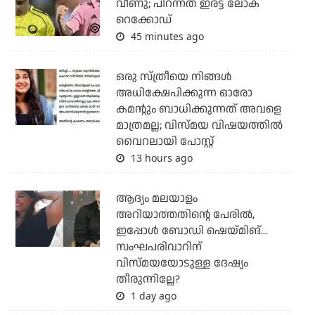
വീണു; പിറന്നത് ഇരട്ട ലോക
റെക്കോഡ്
45 minutes ago
ഒരു സ്ത്രീയെ നിങ്ങള്‍
അധിക്ഷേപിക്കുന്ന ഓരോ
കമന്റും ബാധിക്കുന്നത് അവളെ
മാത്രമല്ല; വിസ്മയ വിഷയത്തില്‍
വൈറലായി പോസ്റ്റ്
13 hours ago
ആദ്യം മലയാളം
അറിയാത്തതിന്റെ പേരില്‍,
ഇപ്പോള്‍ ബോഡി ഷെയ്മിങ്...
സംഘപരിവാറിന്
വിസ്മയയോടുള്ള ദേഷ്യം
തീരുന്നില്ലേ?
1 day ago