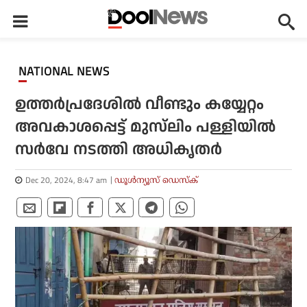
NATIONAL NEWS
ഉത്തർപ്രദേശിൽ വീണ്ടും കയ്യേറ്റം
അവകാശപ്പെട്ട് മുസ്‌ലിം പള്ളിയിൽ
സർവേ നടത്തി അധികൃതർ
Dec 20, 2024, 8:47 am
ഡൂള്‍ന്യൂസ് ഡെസ്‌ക്