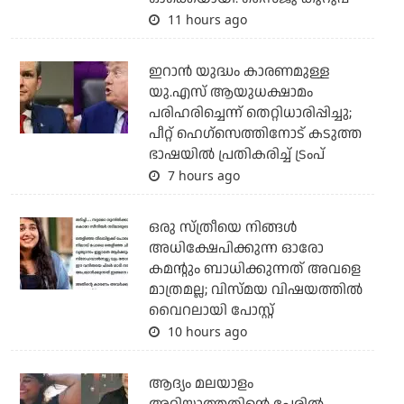
11 hours ago
ഇറാന്‍ യുദ്ധം കാരണമുള്ള
യു.എസ് ആയുധക്ഷാമം
പരിഹരിച്ചെന്ന് തെറ്റിധാരിപ്പിച്ചു;
പീറ്റ് ഹെഗ്‌സെത്തിനോട് കടുത്ത
ഭാഷയില്‍ പ്രതികരിച്ച് ട്രംപ്
7 hours ago
ഒരു സ്ത്രീയെ നിങ്ങള്‍
അധിക്ഷേപിക്കുന്ന ഓരോ
കമന്റും ബാധിക്കുന്നത് അവളെ
മാത്രമല്ല; വിസ്മയ വിഷയത്തില്‍
വൈറലായി പോസ്റ്റ്
10 hours ago
ആദ്യം മലയാളം