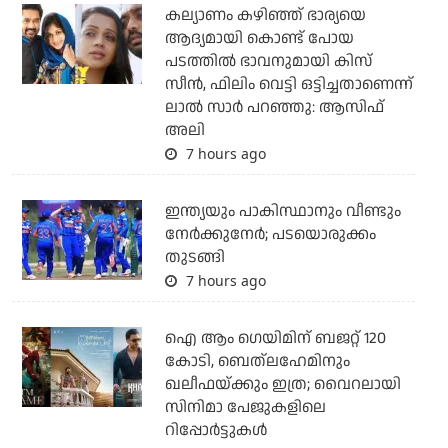
കല്യാണം കഴിഞ്ഞ് ഭാര്യയെ
ആദ്യമായി കൊണ്ട് പോയ
പടത്തില്‍ ഭാവനുമായി കിസ്
സീന്‍, ഫിലിം വെട്ടി ഒട്ടിച്ചതാണെന്ന്
ലാല്‍ സാര്‍ പറഞ്ഞു: ആസിഫ്
അലി
7 hours ago
ഇന്ത്യയും പാകിസ്ഥാനും വീണ്ടും
നേര്‍ക്കുനേര്‍; പടയൊരുക്കം
തുടങ്ങി
7 hours ago
ഐ ആം ഗെയിമിന് ബജറ്റ് 120
കോടി, ബെത്‌ലഹേമിനും
ഖലീഫയ്ക്കും ഇത്ര; വൈറലായി
സിനിമാ പേജുകളിലെ
റിപ്പോര്‍ട്ടുകള്‍