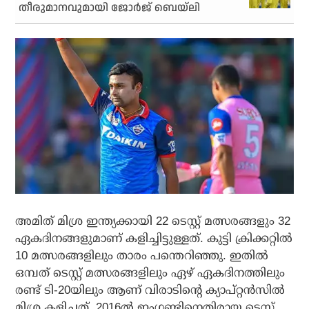
തീരുമാനവുമായി ജോര്‍ജ് ബെയ്ലി
അമിത് മിശ്ര ഇന്ത്യക്കായി 22 ടെസ്റ്റ് മത്സരങ്ങളും 32
ഏകദിനങ്ങളുമാണ് കളിച്ചിട്ടുള്ളത്. കുട്ടി ക്രിക്കറ്റില്‍
10 മത്സരങ്ങളിലും താരം പന്തെറിഞ്ഞു. ഇതില്‍
ഒമ്പത് ടെസ്റ്റ് മത്സരങ്ങളിലും ഏഴ് ഏകദിനത്തിലും
രണ്ട് ടി-20യിലും ആണ് വിരാടിന്റെ ക്യാപ്റ്റന്‍സില്‍
മിശ്ര കളിച്ചത്. 2016ല്‍ ഇംഗ്ലണ്ടിനെതിരായ ടെസ്റ്റ്