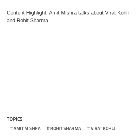
Content Highlight: Amit Mishra talks about Virat Kohli
and Rohit Sharma
TOPICS
AMIT MISHRA
ROHIT SHARMA
VIRAT KOHLI