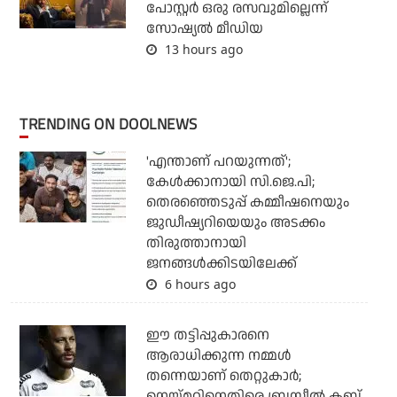
പോസ്റ്റര്‍ ഒരു രസവുമില്ലെന്ന്
സോഷ്യല്‍ മീഡിയ
13 hours ago
TRENDING ON DOOLNEWS
'എന്താണ് പറയുന്നത്';
കേള്‍ക്കാനായി സി.ജെ.പി;
തെരഞ്ഞെടുപ്പ് കമ്മീഷനെയും
ജുഡീഷ്യറിയെയും അടക്കം
തിരുത്താനായി
ജനങ്ങള്‍ക്കിടയിലേക്ക്
6 hours ago
ഈ തട്ടിപ്പുകാരനെ
ആരാധിക്കുന്ന നമ്മള്‍
തന്നെയാണ് തെറ്റുകാര്‍;
നെയ്മറിനെതിരെ ബ്രസീല്‍ ക്ലബ്ബ്