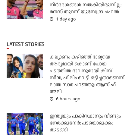
നിര്‍ദേശങ്ങള്‍ നല്‍കിയിരുന്നില്ല;
മനസ് തുറന്ന് യുസ്വേന്ദ്ര ചഹല്‍
1 day ago
LATEST STORIES
കല്യാണം കഴിഞ്ഞ് ഭാര്യയെ
ആദ്യമായി കൊണ്ട് പോയ
പടത്തില്‍ ഭാവനുമായി കിസ്
സീന്‍, ഫിലിം വെട്ടി ഒട്ടിച്ചതാണെന്ന്
ലാല്‍ സാര്‍ പറഞ്ഞു: ആസിഫ്
അലി
6 hours ago
ഇന്ത്യയും പാകിസ്ഥാനും വീണ്ടും
നേര്‍ക്കുനേര്‍; പടയൊരുക്കം
തുടങ്ങി