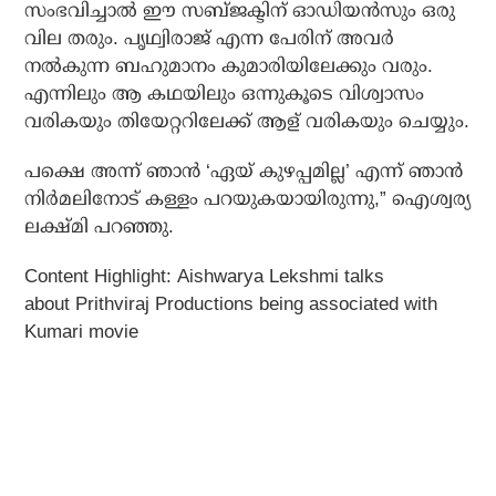
സംഭവിച്ചാല്‍ ഈ സബ്ജക്ടിന് ഓഡിയന്‍സും ഒരു
വില തരും. പൃഥ്വിരാജ് എന്ന പേരിന് അവര്‍
നല്‍കുന്ന ബഹുമാനം കുമാരിയിലേക്കും വരും.
എന്നിലും ആ കഥയിലും ഒന്നുകൂടെ വിശ്വാസം
വരികയും തിയേറ്ററിലേക്ക് ആള് വരികയും ചെയ്യും.
പക്ഷെ അന്ന് ഞാന്‍ ‘ഏയ് കുഴപ്പമില്ല’ എന്ന് ഞാന്‍
നിര്‍മലിനോട് കള്ളം പറയുകയായിരുന്നു,” ഐശ്വര്യ
ലക്ഷ്മി പറഞ്ഞു.
Content Highlight: Aishwarya Lekshmi talks
about Prithviraj Productions being associated with
Kumari movie