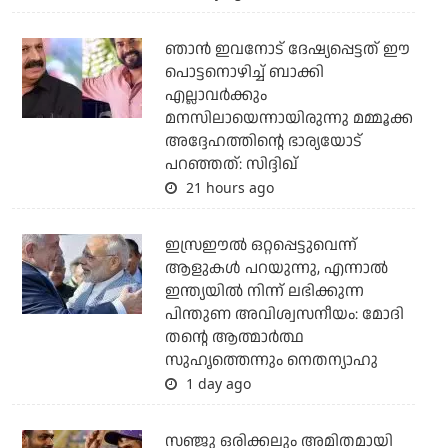
ഞാന്‍ ഇവനോട് ദേഷ്യപ്പെട്ടത് ഈ
പൊട്ടനൊഴിച്ച് ബാക്കി
എല്ലാവര്‍ക്കും
മനസിലായെന്നായിരുന്നു മമ്മൂക്ക
അദ്ദേഹത്തിന്റെ ഭാര്യയോട്
പറഞ്ഞത്: സിദ്ദിഖ്
21 hours ago
ഇസ്രഈല്‍ ഒറ്റപ്പെട്ടുവെന്ന്
ആളുകള്‍ പറയുന്നു, എന്നാല്‍
ഇന്ത്യയില്‍ നിന്ന് ലഭിക്കുന്ന
പിന്തുണ അവിശ്വസനീയം: മോദി
തന്റെ ആത്മാര്‍ത്ഥ
സുഹൃത്തെന്നും നെതന്യാഹു
1 day ago
സഞ്ജു ഒരിക്കലും അമിതമായി