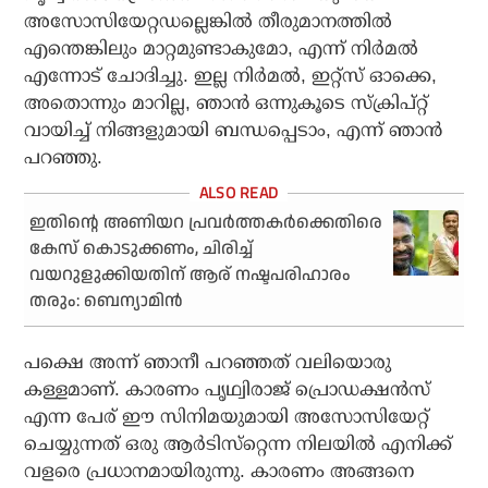
അസോസിയേറ്റഡല്ലെങ്കില്‍ തീരുമാനത്തില്‍
എന്തെങ്കിലും മാറ്റമുണ്ടാകുമോ, എന്ന് നിര്‍മല്‍
എന്നോട് ചോദിച്ചു. ഇല്ല നിര്‍മല്‍, ഇറ്റ്‌സ് ഓക്കെ,
അതൊന്നും മാറില്ല, ഞാന്‍ ഒന്നുകൂടെ സ്‌ക്രിപ്റ്റ്
വായിച്ച് നിങ്ങളുമായി ബന്ധപ്പെടാം, എന്ന് ഞാന്‍
പറഞ്ഞു.
ഇതിന്റെ അണിയറ പ്രവര്‍ത്തകര്‍ക്കെതിരെ
കേസ് കൊടുക്കണം, ചിരിച്ച്
വയറുളുക്കിയതിന് ആര് നഷ്ടപരിഹാരം
തരും: ബെന്യാമിന്‍
പക്ഷെ അന്ന് ഞാനീ പറഞ്ഞത് വലിയൊരു
കള്ളമാണ്. കാരണം പൃഥ്വിരാജ് പ്രൊഡക്ഷന്‍സ്
എന്ന പേര് ഈ സിനിമയുമായി അസോസിയേറ്റ്
ചെയ്യുന്നത് ഒരു ആര്‍ടിസ്‌റ്റെന്ന നിലയില്‍ എനിക്ക്
വളരെ പ്രധാനമായിരുന്നു. കാരണം അങ്ങനെ