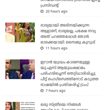
പ്രസിഡന്റ്
20 hours ago
ഭാര്യയായി അഭിനയിക്കുന്ന
ആളാണ്, ഭാര്യയല്ല, പക്ഷേ നവ്യ
അത് പറഞ്ഞപ്പോള്‍ ഞാന്‍
ഓക്കെയായി: സൈജു കുറുപ്പ്
11 hours ago
ഇറാന്‍ യുദ്ധം കാരണമുള്ള
യു.എസ് ആയുധക്ഷാമം
പരിഹരിച്ചെന്ന് തെറ്റിധാരിപ്പിച്ചു;
പീറ്റ് ഹെഗ്‌സെത്തിനോട് കടുത്ത
ഭാഷയില്‍ പ്രതികരിച്ച് ട്രംപ്
7 hours ago
ഒരു സ്ത്രീയെ നിങ്ങള്‍