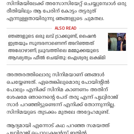
സിനിമയിലേക്ക് അസോസിയേറ്റ് ചെയ്യുമ്പോള്‍ ഒരു
രീതിയിലും ആ പേരിന് കോട്ടം തട്ടരുത്
എന്നുള്ളതായിരുന്നു ഞങ്ങളുടെ ചുമതല.
ഞങ്ങളുടെ ഒരു ലവ് ട്രാക്കുണ്ട്, ഷൈന്‍
ഇത്രയും സുന്ദരനാണെന്ന് അറിഞ്ഞത്
അപ്പോഴാണ്; ധ്രുവത്തിലെ മമ്മൂക്കയുടെ
ആഢ്യത്വം ഫീല്‍ ചെയ്തു: ഐശ്വര്യ ലക്ഷ്മി
അത്തരത്തിലൊരു സിനിമയാണ് ഞങ്ങള്‍
ചെയ്യേണ്ടത്. ഏതെങ്കിലുമൊരു പോയിന്റില്‍
പോലും എനിക്ക് സിനിമ കാണണം അതിന്
ശേഷമേ ഞാനെന്റെ പേര് തരൂ എന്ന് പൃഥ്വിരാജ്
സാര്‍ പറഞ്ഞിട്ടുണ്ടെന്ന് എനിക്ക് തോന്നുന്നില്ല.
സിനിമയുടെ തുടക്കം മുതലേ അദ്ദേഹമുണ്ട്.
ആദ്യമായി എന്നോട് കഥ പറഞ്ഞ സമയത്ത്
പൃഥ്വിരാജ് പ്രൊഡക്ഷന്‍സ് ഇതില്‍