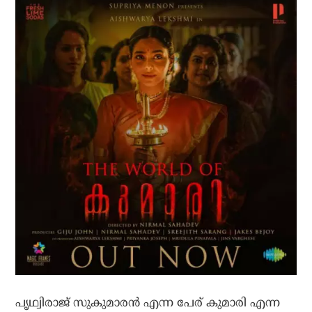
പൃഥ്വിരാജ് സുകുമാരന്‍ എന്ന പേര് കുമാരി എന്ന