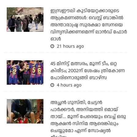
ഇസ്രഈലി കുടിയേറ്റക്കാരുടെ
ആക്രമണങ്ങള്‍: വെസ്റ്റ് ബാങ്കില്‍
അന്താരാഷ്ട്ര സുരക്ഷാ സേനയെ
വിന്യസിക്കണമെന്ന് ലാന്‍ഡ് ഫോര്‍
ഓള്‍
21 hours ago
45 മിനിട്ട് മത്സരം, മൂന്ന് ടീം, ഒറ്റ
കിരീടം; 2002ന് ശേഷം ത്രികോണ
പോരിനൊരുങ്ങി ബാഴ്‌സ
4 hours ago
അച്ഛന്‍ ഗുസ്തി, ചേട്ടന്‍
പാര്‍ക്കൗര്‍, അനിയത്തി മൊയ്
തായ്.... മൂന്ന് പേരെയും വെച്ച് ഒരു
ആക്ഷന്‍ സിനിമ ആരെങ്കിലും
ചെയ്യുമോ എന്ന് സോഷ്യല്‍