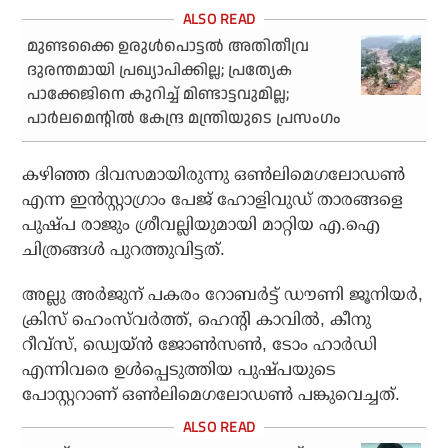
മുണ്ടക്കൈ ഉരുള്‍പൊട്ടല്‍ അതിതീവ്ര
ദുരന്തമായി പ്രഖ്യാപിക്കില്ല; പ്രത്യേക
പാക്കേജിനെ കുറിച്ച് മിണ്ടാട്ടവുമില്ല;
പാര്‍ലമെന്റില്‍ കേന്ദ്ര മന്ത്രിയുടെ പ്രസംഗം
കഴിഞ്ഞ ദിവസമായിരുന്നു ഒണ്‍ലിമെഗലോഡണ്‍
എന്ന ഇന്‍സ്റ്റാഗ്രാം പേജ് ഹോളിവുഡ് താരങ്ങളെ
പുഷ്പ രാജും ശ്രീവല്ലിയുമായി മാറ്റിയ എ.ഐ
ചിത്രങ്ങള്‍ പുറത്തുവിട്ടത്.
അല്ലു അര്‍ജുന് പകരം റോബര്‍ട്ട് ഡൗണി ജൂനിയര്‍,
ക്രിസ് ഹെംസ്‌വര്‍ത്ത്, ഹെന്റി കാവില്‍, കീനു
റീവ്‌സ്, ഡ്വെയ്ന്‍ ജോണ്‍സണ്‍, ടോം ഹാര്‍ഡി
എന്നിവരെ ഉള്‍പ്പെടുത്തിയ പുഷ്പയുടെ
പോസ്റ്ററാണ് ഒണ്‍ലിമെഗലോഡണ്‍ പങ്കുവെച്ചത്.