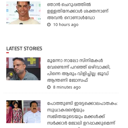
ഞാന്‍ ചെറുപ്പത്തില്‍
ഉള്ളതിനേക്കാള്‍ ശക്തനാണ്
അവന്‍: റൊണാള്‍ഡോ
10 hours ago
LATEST STORIES
മൂന്നോ നാലോ സിനിമകൾ
വേണ്ടെന്ന് പറഞ്ഞ് ഒഴിവാക്കി,
പിന്നെ ആരും വിളിച്ചില്ല: ജൂഡ്
ആന്തണി ജോസഫ്
8 minutes ago
പോത്തുണ്ടി ഇരട്ടക്കൊലപാതകം:
സുധാകരന്റെയും
സജിതയുടെയും മക്കള്‍ക്ക്
സര്‍ക്കാര്‍ ജോലി ഉറപ്പാക്കുമെന്ന്