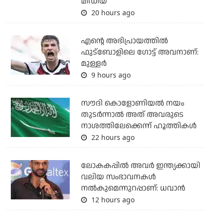
മീഡിയ
20 hours ago
എന്റെ അഭിപ്രായത്തില്‍
ഫുട്‌ബോളിലെ ഗോട്ട് അവനാണ്:
മുള്ളര്‍
9 hours ago
സൗദി കൊളോണിയല്‍ നയം
തുടര്‍ന്നാല്‍ അത് അവരുടെ
നാശത്തിലേക്കെന്ന് ഹൂത്തികള്‍
22 hours ago
ലോകകപ്പിൽ അവര്‍ ഇന്ത്യക്കായി
വലിയ സംഭാവനകള്‍
നല്‍കുമെന്നുറപ്പാണ്: ധവാന്‍
12 hours ago