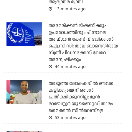
ആഭ്യന്തര മന്ത്രി
13 minutes ago
അമേരിക്കന്‍ ഭീഷണിക്കും
ഉപരോധത്തിനും പിന്നാലെ
അഫ്ഗാന്‍ കേസ് വിഭജിക്കാന്‍
ഐ.സി.സി; താലിബാനെതിരായ
സ്ത്രീ പീഡനക്കേസ് വേറെ
അന്വേഷിക്കും
44 minutes ago
അടുത്ത ലോകകപ്പില്‍ അവര്‍
കളിക്കുമെന്ന് ഞാന്‍
പ്രതീക്ഷിക്കുന്നില്ല; മുന്‍
മാഞ്ചസ്റ്റര്‍ യുണൈറ്റഡ് താരം
മൈക്കൽ സില്‍വെസ്‌ട്രെ
53 minutes ago