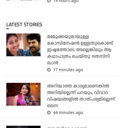
19 hours ago
LATEST STORIES
മമ്മൂക്കയുമായുള്ള
കോമ്പിനേഷൻ ഉള്ളതുകൊണ്ട്
ഇഷ്ടത്തോടെ അല്ലെങ്കിലും ആ
കഥാപാത്രം ചെയ്തു: തെസ്നി
ഖാൻ
17 minutes ago
അറിയാത്ത കാര്യമാണെങ്കിൽ
അറിയില്ലെന്ന് പറയും, വിവാദ
വിഷയങ്ങളിൽ താത്പര്യമില്ലെന്ന്
ലെന
44 minutes ago