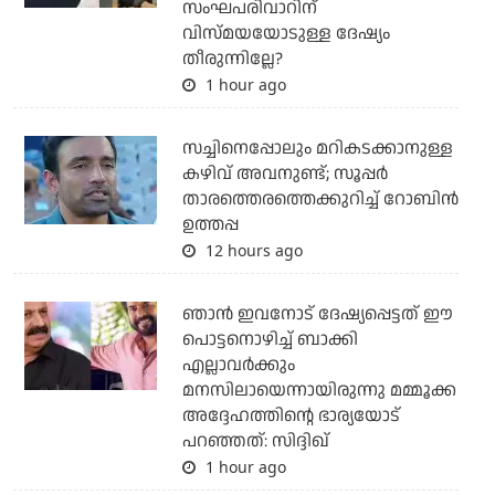
സംഘപരിവാറിന്
വിസ്മയയോടുള്ള ദേഷ്യം
തീരുന്നില്ലേ?
1 hour ago
സച്ചിനെപ്പോലും മറികടക്കാനുള്ള
കഴിവ് അവനുണ്ട്; സൂപ്പര്‍
താരത്തെരത്തെക്കുറിച്ച് റോബിന്‍
ഉത്തപ്പ
12 hours ago
ഞാന്‍ ഇവനോട് ദേഷ്യപ്പെട്ടത് ഈ
പൊട്ടനൊഴിച്ച് ബാക്കി
എല്ലാവര്‍ക്കും
മനസിലായെന്നായിരുന്നു മമ്മൂക്ക
അദ്ദേഹത്തിന്റെ ഭാര്യയോട്
പറഞ്ഞത്: സിദ്ദിഖ്
1 hour ago