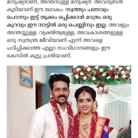
മനുഷ്യരാണ്, അന്തസുള്ള മനുഷ്യര്‍. അവരുടേത്
കൂടിയാണ് ഈ ലോകം.
സ്വത്തും പണവും
പൊന്നും ഇട്ട് തൂക്കം ഒപ്പിക്കാന്‍ മാത്രം ഒരു
കുറവും ഈ നാട്ടില്‍ ഒരു പെണ്ണിനും ഇല്ല.
അവളും
അന്തസ്സുള്ള, വ്യക്തിത്വമുള്ള, അവകാശങ്ങളുള്ള
ഒരു സ്വതന്ത്ര ജീവിയാണ് എന്ന് അവളെ
പഠിപ്പിക്കാത്ത എല്ലാ സംവിധാനങ്ങളും ഈ
കേസില്‍ കൂട്ടു പ്രതിയാണ്.