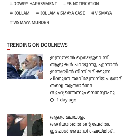
DOWRY HARASSMENT
FB NOTIFICATION
KOLLAM
KOLLAM VISMAYA CASE
VISMAYA
VISMAYA MURDER
TRENDING ON DOOLNEWS
ഇസ്രഈല്‍ ഒറ്റപ്പെട്ടുവെന്ന്
ആളുകള്‍ പറയുന്നു, എന്നാല്‍
ഇന്ത്യയില്‍ നിന്ന് ലഭിക്കുന്ന
പിന്തുണ അവിശ്വസനീയം: മോദി
തന്റെ ആത്മാര്‍ത്ഥ
സുഹൃത്തെന്നും നെതന്യാഹു
1 day ago
ആദ്യം മലയാളം
അറിയാത്തതിന്റെ പേരില്‍,
ഇപ്പോള്‍ ബോഡി ഷെയ്മിങ്...