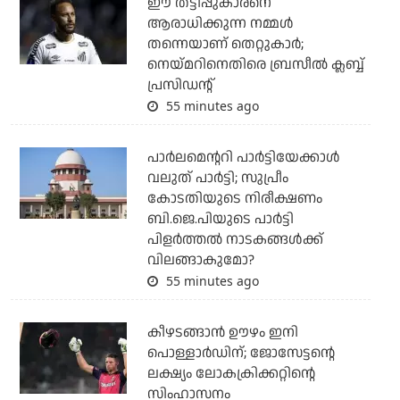
ഈ തട്ടിപ്പുകാരനെ
ആരാധിക്കുന്ന നമ്മള്‍
തന്നെയാണ് തെറ്റുകാര്‍;
നെയ്മറിനെതിരെ ബ്രസീല്‍ ക്ലബ്ബ്
പ്രസിഡന്റ്
55 minutes ago
പാര്‍ലമെന്ററി പാര്‍ട്ടിയേക്കാള്‍
വലുത് പാര്‍ട്ടി; സുപ്രീം
കോടതിയുടെ നിരീക്ഷണം
ബി.ജെ.പിയുടെ പാര്‍ട്ടി
പിളര്‍ത്തല്‍ നാടകങ്ങള്‍ക്ക്
വിലങ്ങാകുമോ?
55 minutes ago
കീഴടങ്ങാന്‍ ഊഴം ഇനി
പൊള്ളാര്‍ഡിന്; ജോസേട്ടന്റെ
ലക്ഷ്യം ലോകക്രിക്കറ്റിന്റെ
സിംഹാസനം