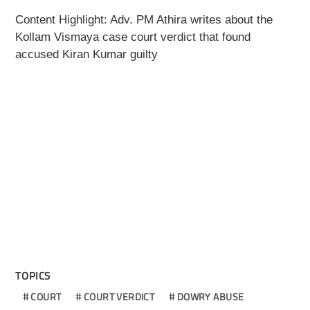
Content Highlight: Adv. PM Athira writes about the
Kollam Vismaya case court verdict that found
accused Kiran Kumar guilty
TOPICS
COURT
COURT VERDICT
DOWRY ABUSE