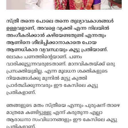
സ്ത്രീ തന്നെ പോലെ തന്നെ തുല്യാവകാശങ്ങള്‍
ഉള്ളവളാണ്, അവളെ വ്യക്തി എന്ന നിലയില്‍
അംഗീകരിക്കാന്‍ കഴിയേണ്ടതുണ്ട് എന്നതും
ആണിനെ ശീലിപ്പിക്കാനാകാതെ പോയ
ആണധികാര വ്യവസ്ഥയും കൂട്ടു പ്രതിയാണ്.
ലോകം പണത്തിന്റെയാണ്. പണം
വാരിക്കൂട്ടുന്നവരുടേതാണ്. മാനവികതയ്ക്ക് ഒരു
പ്രസക്തിയുമില്ല. എന്ന മൂലധന ശക്തികളുടെ
നിയമങ്ങള്‍ക്കു മുന്നില്‍ മുട്ടു കുത്തി
പ്രാര്‍ത്ഥിക്കുന്നവരും ഈ കേസിലെ കൂട്ടു
പ്രതികളാണ്.
ഞങ്ങളുടെ മതം സ്ത്രീയെ എന്നും പുരുഷന് താഴെ
മാത്രമേ കണ്ടിട്ടുള്ളു എന്ന് കരുതുന്ന എല്ലാ
ആരാധനാ സംവിധാനങ്ങളും ഈ കേസിലെ കൂട്ടു
പ്രതികളാണ്.