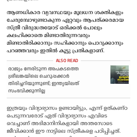
ആണധികാര വ്യവസ്ഥയും മൂലധന ശക്തികളും
ചേരുമ്പോഴുണ്ടാകുന്ന ഏറ്റവും ആപത്ക്കരമായ
സ്ത്രീ വിരുദ്ധതയോട് ഒരിക്കല്‍ പോലും
കലഹിക്കാതെ മിണ്ടാതിരുന്നവരും
മിണ്ടാതിരിക്കാനും സഹിക്കാനും പൊറുക്കാനും
പറഞ്ഞവരും ഇതില്‍ കൂട്ടു പ്രതികളാണ്.
രാജ്യം നേരിടുന്ന അപകടത്തെ
ശ്രീലങ്കയിലെ ചെറുപ്പക്കാര്‍
തിരിച്ചറിയുന്നുണ്ട്; ഇന്ത്യയിലത്
സംഭവിക്കുന്നില്ല
ഇത്രയും വിദ്യാഭ്യാസം ഉണ്ടായിട്ടും, എന്ന് ഉത്കണ്ഠ
പെടുന്നവരോട് ഏത് വിദ്യാഭ്യാസം എവിടെ
വെച്ചാണ് അഭിമാനിനികളായി അന്തസോടെ
ജീവിക്കാന്‍ ഈ നാട്ടിലെ സ്ത്രീകളെ പഠിപ്പിച്ചത്.