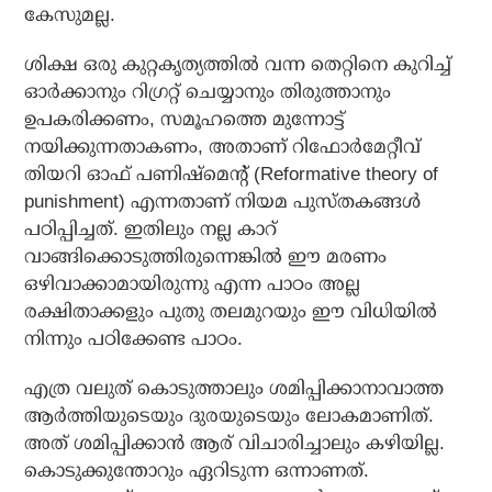
കേസുമല്ല.
ശിക്ഷ ഒരു കുറ്റകൃത്യത്തില്‍ വന്ന തെറ്റിനെ കുറിച്ച്
ഓര്‍ക്കാനും റിഗ്രറ്റ് ചെയ്യാനും തിരുത്താനും
ഉപകരിക്കണം, സമൂഹത്തെ മുന്നോട്ട്
നയിക്കുന്നതാകണം, അതാണ് റിഫോര്‍മേറ്റീവ്
തിയറി ഓഫ് പണിഷ്മെന്റ് (Reformative theory of
punishment) എന്നതാണ് നിയമ പുസ്തകങ്ങള്‍
പഠിപ്പിച്ചത്. ഇതിലും നല്ല കാറ്
വാങ്ങിക്കൊടുത്തിരുന്നെങ്കില്‍ ഈ മരണം
ഒഴിവാക്കാമായിരുന്നു എന്ന പാഠം അല്ല
രക്ഷിതാക്കളും പുതു തലമുറയും ഈ വിധിയില്‍
നിന്നും പഠിക്കേണ്ട പാഠം.
എത്ര വലുത് കൊടുത്താലും ശമിപ്പിക്കാനാവാത്ത
ആര്‍ത്തിയുടെയും ദുരയുടെയും ലോകമാണിത്.
അത് ശമിപ്പിക്കാന്‍ ആര് വിചാരിച്ചാലും കഴിയില്ല.
കൊടുക്കുന്തോറും ഏറിടുന്ന ഒന്നാണത്.