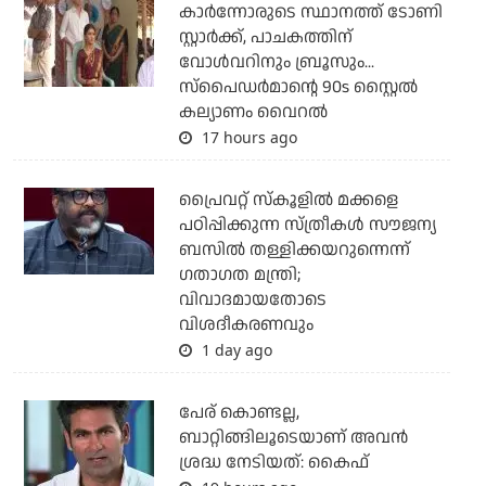
കാര്‍ന്നോരുടെ സ്ഥാനത്ത് ടോണി
സ്റ്റാര്‍ക്ക്, പാചകത്തിന്
വോള്‍വറിനും ബ്രൂസും...
സ്‌പൈഡര്‍മാന്റെ 90s സ്റ്റൈല്‍
കല്യാണം വൈറല്‍
17 hours ago
പ്രൈവറ്റ് സ്‌കൂളില്‍ മക്കളെ
പഠിപ്പിക്കുന്ന സ്ത്രീകള്‍ സൗജന്യ
ബസില്‍ തള്ളിക്കയറുന്നെന്ന്
ഗതാഗത മന്ത്രി;
വിവാദമായതോടെ
വിശദീകരണവും
1 day ago
പേര് കൊണ്ടല്ല,
ബാറ്റിങ്ങിലൂടെയാണ് അവൻ
ശ്രദ്ധ നേടിയത്: കൈഫ്