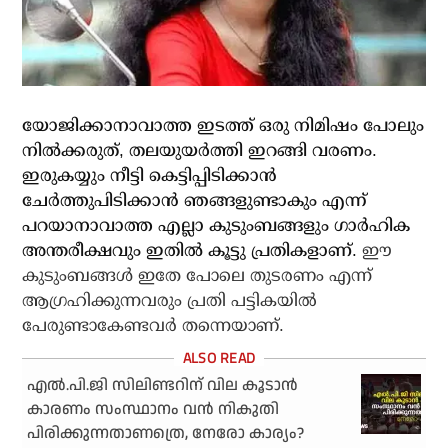
യോജിക്കാനാവാത്ത ഇടത്ത് ഒരു നിമിഷം പോലും
നില്‍ക്കരുത്, തലയുയര്‍ത്തി ഇറങ്ങി വരണം.
ഇരുകയ്യും നീട്ടി കെട്ടിപ്പിടിക്കാന്‍
ചേര്‍ത്തുപിടിക്കാന്‍ ഞങ്ങളുണ്ടാകും എന്ന്
പറയാനാവാത്ത എല്ലാ കുടുംബങ്ങളും ഗാര്‍ഹിക
അന്തരീക്ഷവും ഇതില്‍ കൂട്ടു പ്രതികളാണ്.
ഈ
കുടുംബങ്ങള്‍ ഇതേ പോലെ തുടരണം എന്ന്
ആഗ്രഹിക്കുന്നവരും പ്രതി പട്ടികയില്‍
പേരുണ്ടാകേണ്ടവര്‍ തന്നെയാണ്.
എൽ.പി.ജി സിലിണ്ടറിന് വില കൂടാൻ
കാരണം സംസ്ഥാനം വൻ നികുതി
പിരിക്കുന്നതാണത്രെ, നേരോ കാര്യം?