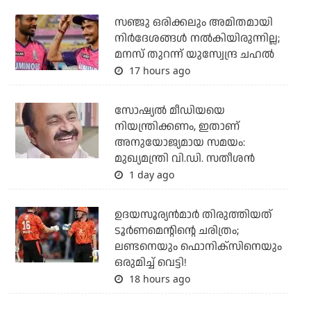
സഞ്ജു ഒരിക്കലും അമിതമായി
നിര്‍ദേശങ്ങള്‍ നല്‍കിയിരുന്നില്ല;
മനസ് തുറന്ന് യുസ്വേന്ദ്ര ചഹല്‍
17 hours ago
സോഷ്യല്‍ മീഡിയയെ
നിയന്ത്രിക്കണം, ഇതാണ്
അനുയോജ്യമായ സമയം:
മുഖ്യമന്ത്രി വി.ഡി. സതീശന്‍
1 day ago
ഉദയസൂര്യന്‍മാര്‍ തിരുത്തിയത്
ടൂര്‍ണമെന്റിന്റെ ചരിത്രം;
ലണ്ടനെയും ഫൊനിക്‌സിനെയും
ഒരുമിച്ച് വെട്ടി!
18 hours ago