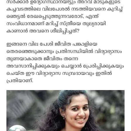
സര്‍ക്കാര്‍ ഉദ്യോഗസ്ഥാനയിട്ടും അറവ് മാടുകളുടെ
കച്ചവടത്തിലെ വിലപേശല്‍ നടത്തിയവനെ കുറിച്ച്
ഞെട്ടല്‍ രേഖപ്പെടുത്തുന്നവരോട്, എന്ത്
സംവിധാനമാണ് മറിച്ച് സ്ത്രീയെ തുല്യരായി
കാണാന്‍ അവനെ ശീലിപ്പിച്ചത്?
ഇങ്ങനെ വില പേശി ജീവിത പങ്കാളിയെ
തെരഞ്ഞെടുക്കാനും പ്രതിസന്ധിയില്‍ വിദ്യാഭ്യാസം
തുണയാകാതെ ജീവിതം തന്നെ
അവസാനിപ്പിക്കുകയും ചെയ്യാന്‍ പ്രേരിപ്പിക്കുകയും
ചെയ്ത ഈ വിദ്യാഭ്യാസ സമ്പ്രദായവും ഇതില്‍
പ്രതിയാണ്.