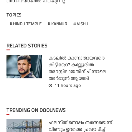
വീഡിയോയില്‍ പറയുന്നു.
TOPICS
HINDU TEMPLE
KANNUR
VISHU
RELATED STORIES
കടലില്‍ കാണാതായവരെ
കിട്ടിയോ? കണ്ണൂരില്‍
അറസ്റ്റിലായതിന് പിന്നാലെ
അര്‍ജുന്‍ ആയങ്കി
11 hours ago
TRENDING ON DOOLNEWS
ഫലസ്തീനൊപ്പം തന്നെയെന്ന്
വീണ്ടും ഉറക്കെ പ്രഖ്യാപിച്ച്