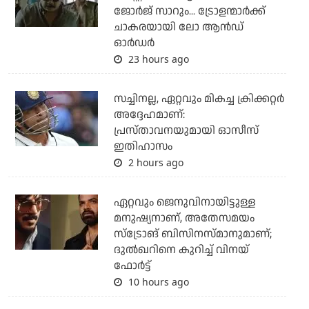
ജോര്‍ജ് സാറും... ട്രോളന്മാര്‍ക്ക്
ചാകരയായി ലോ ആന്‍ഡ്
ഓര്‍ഡര്‍
23 hours ago
സച്ചിനല്ല, ഏറ്റവും മികച്ച ക്രിക്കറ്റര്‍
അദ്ദേഹമാണ്:
പ്രസ്താവനയുമായി ഓസീസ്
ഇതിഹാസം
2 hours ago
ഏറ്റവും ജെനുവിനായിട്ടുള്ള
മനുഷ്യനാണ്, അതേസമയം
സ്‌ട്രോങ് ബിസിനസ്മാനുമാണ്;
ദുല്‍ഖറിനെ കുറിച്ച് വിനയ്
ഫോര്‍ട്ട്
10 hours ago