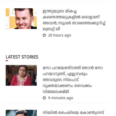
ഇന്ത്യയുടെ മികച്ച
കണ്ടെത്തലുകളില്‍ ഒരാളാണ്
അവന്‍; സൂപ്പര്‍ താരത്തെക്കുറിച്ച്
ബ്രെറ്റ് ലീ
20 hours ago
LATEST STORIES
നോ പറയേണ്ടിടത്ത് ഞാൻ നോ
പറയാറുണ്ട്, എല്ലാവരും
അവരുടെ നിലപാട്
വ്യക്തമാക്കണം: വൈക്കം
വിജയലക്ഷ്മി
9 minutes ago
നിഖില്‍ പൈലിയെ കോണ്‍ഗ്രസ്