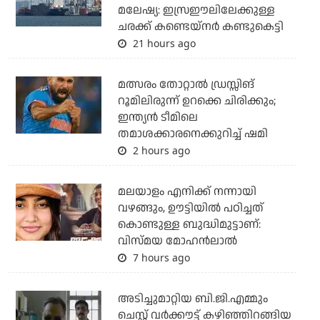
മലേഷ്യ: ഇസ്രഈലിലേക്കുള്ള
ചരക്ക് കണ്ടെയ്‌നര്‍ കണ്ടുകെട്ടി
21 hours ago
മത്സരം തോറ്റാല്‍ ഡ്രസ്സിങ്
റൂമിലിരുന്ന് ഉറക്കെ ചിരിക്കും;
ഇന്ത്യന്‍ ടീമിലെ
തമാശക്കാരനെക്കുറിച്ച് ഷമി
2 hours ago
മലയാളം എനിക്ക് നന്നായി
വഴങ്ങും, ഊട്ടിയില്‍ പഠിച്ചത്
കൊണ്ടുള്ള ബുദ്ധിമുട്ടാണ്:
വിസ്മയ മോഹന്‍ലാല്‍
7 hours ago
അടിച്ചുമാറ്റിയ ബി.ജി.എമ്മും
ചെസ്റ്റ് വര്‍ക്കൗട്ട് കഴിഞ്ഞിറങ്ങിയ