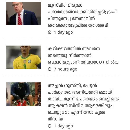
മുസ്‌ലീം വിരുദ്ധ
പരാമര്‍ശങ്ങള്‍ക്ക് തിരിച്ചടി; ട്രംപ്
പിന്തുണച്ച നേതാവിന്
തെരഞ്ഞെടുപ്പില്‍ തോല്‍വി
1 day ago
കളിക്കളത്തില്‍ അവനെ
തടഞ്ഞു നിര്‍ത്താന്‍
ബുദ്ധിമുട്ടാണ്: തിയാഗോ സില്‍വ
7 hours ago
അച്ഛന്‍ ഗുസ്തി, ചേട്ടന്‍
പാര്‍ക്കൗര്‍, അനിയത്തി മൊയ്
തായ്.... മൂന്ന് പേരെയും വെച്ച് ഒരു
ആക്ഷന്‍ സിനിമ ആരെങ്കിലും
ചെയ്യുമോ എന്ന് സോഷ്യല്‍
മീഡിയ
1 day ago