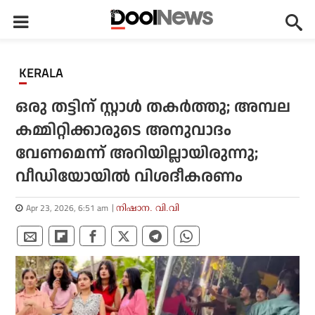
KERALA
ഒരു തട്ടിന് സ്റ്റാള്‍ തകര്‍ത്തു; അമ്പല
കമ്മിറ്റിക്കാരുടെ അനുവാദം
വേണമെന്ന് അറിയില്ലായിരുന്നു;
വീഡിയോയില്‍ വിശദീകരണം
Apr 23, 2026, 6:51 am
നിഷാന. വി.വി