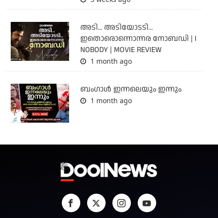
അടി... അടിയോടടി...
ഇതൊരൊന്നൊന്നര നോബഡി | I
NOBODY | MOVIE REVIEW
1 month ago
ബംഗാള്‍ ഇന്നലെയും ഇന്നും
1 month ago