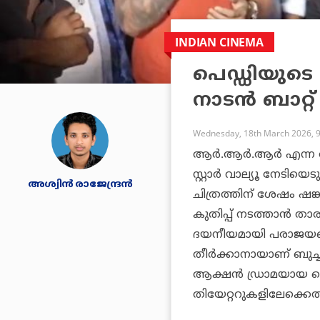
INDIAN CINEMA
പെഡ്ഡിയുടെ 
നാടന്‍ ബാറ്റ
Wednesday, 18th March 2026, 
ആര്‍.ആര്‍.ആര്‍ എന്ന ര
സ്റ്റാര്‍ വാല്യൂ നേട
അശ്വിന്‍ രാജേന്ദ്രന്‍
ചിത്രത്തിന് ശേഷം ഷങ
കുതിപ്പ് നടത്താന്‍ താ
ദയനീയമായി പരാജയപ്പ
തീര്‍ക്കാനായാണ് ബുച്
ആക്ഷന്‍ ഡ്രാമയായ പെ
തിയേറ്ററുകളിലേക്കെത്