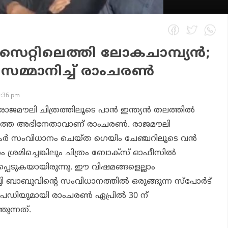
സെറ്റിലെത്തി ലോകചാമ്പ്യന്‍;
് സമ്മാനിച്ച് രാംചരണ്‍
9:36 pm
ാജമൗലി ചിത്രത്തിലൂടെ പാന്‍ ഇന്ത്യന്‍ തലത്തില്‍
ിയെടുത്ത അഭിനേതാവാണ് രാംചരണ്‍. രാജമൗലി
്കര്‍ സംവിധാനം ചെയ്ത ഗെയിം ചേഞ്ചറിലൂടെ വന്‍
രം ശ്രമിച്ചെങ്കിലും ചിത്രം ബോക്‌സ് ഓഫീസില്‍
െടുകയായിരുന്നു. ഈ വിഷമങ്ങളെല്ലാം
ചി ബാബുവിന്റെ സംവിധാനത്തില്‍ ഒരുങ്ങുന്ന സ്‌പോര്‍ട്
ഡിയുമായി രാംചരണ്‍ ഏപ്രില്‍ 30 ന്
തുന്നത്.