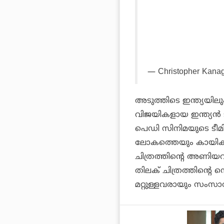
— Christopher Kana
അടുത്തിടെ ഇന്ത്യയിലും
വിജയികളായ ഇന്ത്യന്‍
പെഡി സിനിമയുടെ ടീമ
ലോകത്തെയും കായികലോ
ചിത്രത്തിന്റെ അണിയറപ
തിലക് ചിത്രത്തിന്റെ
മറ്റുള്ളവരായും സംസാ