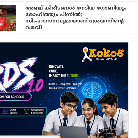
അഞ്ച് കിരീടങ്ങള്‍ നേടിയ ധോണിയും
രോഹിത്തും പിന്നില്‍;
സിംഹാസനവുമായാണ് ശ്രേയസിന്റെ
വരവ്!