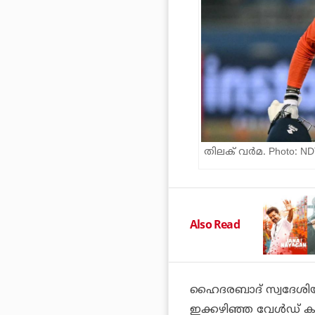
തിലക് വര്‍മ. Photo: N
Also Read
ഹൈദരബാദ് സ്വദേശിയായ
ഇക്കഴിഞ്ഞ വേള്‍ഡ് കപ