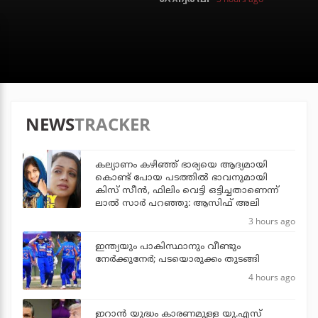
NEWS
TRACKER
കല്യാണം കഴിഞ്ഞ് ഭാര്യയെ ആദ്യമായി
കൊണ്ട് പോയ പടത്തില്‍ ഭാവനുമായി
കിസ് സീന്‍, ഫിലിം വെട്ടി ഒട്ടിച്ചതാണെന്ന്
ലാല്‍ സാര്‍ പറഞ്ഞു: ആസിഫ് അലി
3 hours ago
ഇന്ത്യയും പാകിസ്ഥാനും വീണ്ടും
നേര്‍ക്കുനേര്‍; പടയൊരുക്കം തുടങ്ങി
4 hours ago
ഇറാന്‍ യുദ്ധം കാരണമുള്ള യു.എസ്