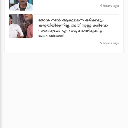
4 hours ago
ഞാൻ നടൻ ആകുമെന്ന് ഒരിക്കലും
കരുതിയിരുന്നില്ല, അതിനുള്ള കഴിവോ
സൗന്ദര്യമോ എനിക്കുണ്ടായിരുന്നില്ല:
മോഹൻലാൽ
5 hours ago