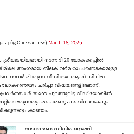
garaj (@Chrissuccess)
March 18, 2026
 ശ്രീലങ്കയിലുമായി നടന്ന ടി 20 ലോകക്കപ്പില്‍
 ടീമിലെ അംഗമായ തിലക് വര്‍മ രാംചരണടക്കമുള്ള
ിനെ സന്ദര്‍ശിക്കുന്ന വീഡിയോ ആണ് സിനിമാ
കത്തെയും ചര്‍ച്ചാ വിഷയങ്ങളിലൊന്ന്.
്രവര്‍ത്തകര്‍ തന്നെ പുറത്തുവിട്ട വീഡിയോയില്‍
 സെറ്റിലെത്തുന്നതും രാംചരണും സംവിധായകനും
രിക്കുന്നതും കാണാം.
സാധാരണ സിനിമ ഇറങ്ങി