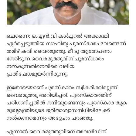
ചെന്നൈ: ഒ.എന്‍.വി കള്‍ച്ചറല്‍ അക്കാദമി
ഏര്‍പ്പെടുത്തിയ സാഹിത്യ പുരസ്‌കാരം വേണ്ടെന്ന്
തമിഴ് കവി വൈരമുത്തു. മീ ടു ആരോപണം
നേരിടുന്ന വൈരമുത്തുവിന് പുരസ്‌കാരം
നല്‍കുന്നതിനെതിരെ വലിയ
പ്രതിഷേധമുയര്‍ന്നിരുന്നു.
ഇതോടെയാണ് പുരസ്‌കാരം സ്വീകരിക്കില്ലെന്ന്
വൈരമുത്തു അറിയിച്ചത്. പുരസ്‌കാരത്തിന്
പരിഗണിച്ചതില്‍ നന്ദിയുണ്ടെന്നും പുരസ്‌കാര തുക
മുഖ്യമന്ത്രിയുടെ ദുരിതാശ്വാസനിധിയിലേക്ക്
നല്‍കണമെന്നും അദ്ദേഹം പറഞ്ഞു.
എന്നാല്‍ വൈരമുത്തുവിനെ അവാര്‍ഡിന്