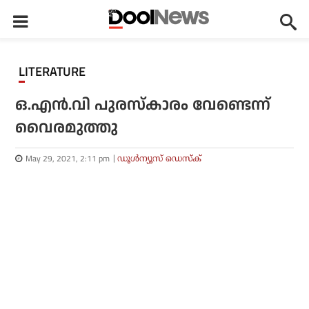
LITERATURE
ഒ.എന്‍.വി പുരസ്‌കാരം വേണ്ടെന്ന്
വൈരമുത്തു
May 29, 2021, 2:11 pm
ഡൂള്‍ന്യൂസ് ഡെസ്‌ക്