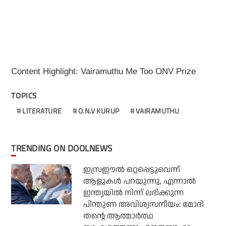
Content Highlight: Vairamuthu Me Too ONV Prize
TOPICS
LITERATURE
O.N.V KURUP
VAIRAMUTHU
TRENDING ON DOOLNEWS
ഇസ്രഈല്‍ ഒറ്റപ്പെട്ടുവെന്ന്
ആളുകള്‍ പറയുന്നു, എന്നാല്‍
ഇന്ത്യയില്‍ നിന്ന് ലഭിക്കുന്ന
പിന്തുണ അവിശ്വസനീയം: മോദി
തന്റെ ആത്മാര്‍ത്ഥ