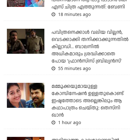
എസ് ചിത്ര എത്തുന്നത്: ബേണി
18 minutes ago
പവിത്രനെക്കാള്‍ വലിയ വില്ലന്‍,
വെടക്കാക്കി തനിക്കാക്കുന്നതില്‍
കില്ലാഡി... ബാലനില്‍
അധികമാരും ശ്രദ്ധിക്കാതെ
പോയ 'ഫ്രാന്‍സിസ് ബ്രില്യന്‍സ്'
55 minutes ago
മമ്മൂക്കയുമായുള്ള
കോമ്പിനേഷൻ ഉള്ളതുകൊണ്ട്
ഇഷ്ടത്തോടെ അല്ലെങ്കിലും ആ
കഥാപാത്രം ചെയ്തു: തെസ്നി
ഖാൻ
1 hour ago