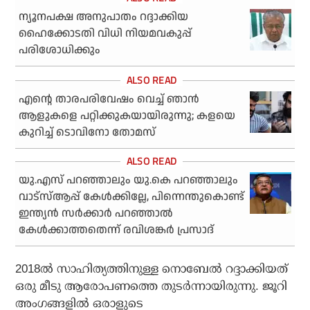
ന്യൂനപക്ഷ അനുപാതം റദ്ദാക്കിയ
ഹൈക്കോടതി വിധി നിയമവകുപ്പ്
പരിശോധിക്കും
എന്റെ താരപരിവേഷം വെച്ച് ഞാന്‍
ആളുകളെ പറ്റിക്കുകയായിരുന്നു; കളയെ
കുറിച്ച് ടൊവിനോ തോമസ്
യു.എസ് പറഞ്ഞാലും യു.കെ പറഞ്ഞാലും
വാട്‌സ്ആപ്പ് കേള്‍ക്കില്ലേ, പിന്നെന്തുകൊണ്ട്
ഇന്ത്യന്‍ സര്‍ക്കാര്‍ പറഞ്ഞാല്‍
കേള്‍ക്കാത്തതെന്ന് രവിശങ്കര്‍ പ്രസാദ്
2018ല്‍ സാഹിത്യത്തിനുള്ള നൊബേല്‍ റദ്ദാക്കിയത്
ഒരു മീടു ആരോപണത്തെ തുടര്‍ന്നായിരുന്നു. ജൂറി
അംഗങ്ങളില്‍ ഒരാളുടെ