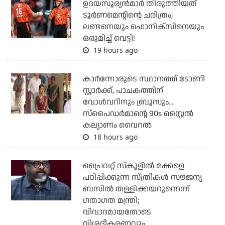
ഉദയസൂര്യന്‍മാര്‍ തിരുത്തിയത്
ടൂര്‍ണമെന്റിന്റെ ചരിത്രം;
ലണ്ടനെയും ഫൊനിക്‌സിനെയും
ഒരുമിച്ച് വെട്ടി!
19 hours ago
കാര്‍ന്നോരുടെ സ്ഥാനത്ത് ടോണി
സ്റ്റാര്‍ക്ക്, പാചകത്തിന്
വോള്‍വറിനും ബ്രൂസും...
സ്‌പൈഡര്‍മാന്റെ 90s സ്റ്റൈല്‍
കല്യാണം വൈറല്‍
18 hours ago
പ്രൈവറ്റ് സ്‌കൂളില്‍ മക്കളെ
പഠിപ്പിക്കുന്ന സ്ത്രീകള്‍ സൗജന്യ
ബസില്‍ തള്ളിക്കയറുന്നെന്ന്
ഗതാഗത മന്ത്രി;
വിവാദമായതോടെ
വിശദീകരണവും