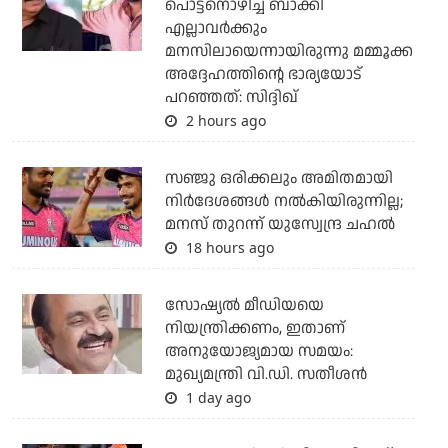
പൊട്ടനൊഴിച്ച് ബാക്കി
എല്ലാവര്‍ക്കും
മനസിലായെന്നായിരുന്നു മമ്മൂക്ക
അദ്ദേഹത്തിന്റെ ഭാര്യയോട്
പറഞ്ഞത്: സിദ്ദിഖ്
2 hours ago
സഞ്ജു ഒരിക്കലും അമിതമായി
നിര്‍ദേശങ്ങള്‍ നല്‍കിയിരുന്നില്ല;
മനസ് തുറന്ന് യുസ്വേന്ദ്ര ചഹല്‍
18 hours ago
സോഷ്യല്‍ മീഡിയയെ
നിയന്ത്രിക്കണം, ഇതാണ്
അനുയോജ്യമായ സമയം:
മുഖ്യമന്ത്രി വി.ഡി. സതീശന്‍
1 day ago