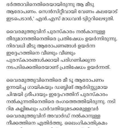
ഭര്‍ത്താവിനെതിരെയായിരുന്നു ആ മീടു
ആരോപണം. സെന്‍സിറ്റീവായി വേണം കലയോട്
ഇടപെടാന്‍,’ എന്‍.എസ് മാധവന്‍ ട്വിറ്ററിലെഴുതി.
വൈരമുത്തുവിന് പുരസ്‌കാരം നല്‍കാനുള്ള
തീരുമാനത്തിനെതിരെ പ്രതിഷേധം ഉയര്‍ന്നിരുന്നു.
നിരവധി മീടു ആരോപണങ്ങള്‍ ഉയര്‍ന്ന
ഇദ്ദേഹത്തിനെ വീണ്ടും വീണ്ടും
പുരസ്‌കാരങ്ങള്‍ക്കായി പരിഗണിക്കുന്ന
നടപടിക്കെതിരെയാണ് പ്രതിഷേധം ഉയര്‍ന്നത്.
വൈരമുത്തുവിനെതിരെ മീ ടൂ ആരോപണം
ഉന്നയിച്ച ഗായികയും ഡബ്ബിങ് ആര്‍ടിസ്റ്റുമായ
ചിന്മയി ശ്രീപദയും ഇദ്ദേഹത്തിന് പുരസ്‌കാരം
നല്‍കുന്നതിനെതിരെ രംഗത്തെത്തിയിരുന്നു. നടി
റിമ കല്ലിങ്കലും പാര്‍വതിയുമടക്കമുള്ളവര്‍
വൈരമുത്തുവിന് അവാര്‍ഡ് നല്‍കാനുള്ള
നീക്കത്തിനെ എതിര്‍ത്തു. ലൈംഗികാതിക്രമം