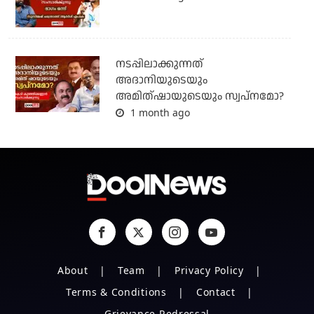
നടപ്പിലാക്കുന്നത്
അദാനിയുടെയും
അമിത്ഷായുടെയും സ്വപ്നമോ?
1 month ago
About
Team
Privacy Policy
Terms & Conditions
Contact
Grievance Redressal