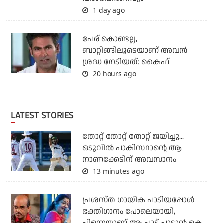
1 day ago
പേര് കൊണ്ടല്ല,
ബാറ്റിങ്ങിലൂടെയാണ് അവൻ
ശ്രദ്ധ നേടിയത്: കൈഫ്
20 hours ago
LATEST STORIES
തോറ്റ് തോറ്റ് തോറ്റ് ജയിച്ചു...
ഒടുവില്‍ പാകിസ്ഥാന്റെ ആ
നാണക്കേടിന് അവസാനം
13 minutes ago
പ്രശസ്ത ഗായിക പാടിയപ്പോൾ
ഭക്തിഗാനം പോലെയായി,
പിന്നെയാണ് ആ പാട്ട് പാടാൻ കെ