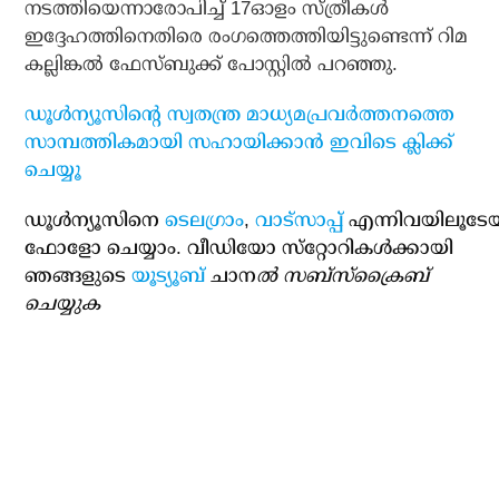
നടത്തിയെന്നാരോപിച്ച് 17ഓളം സ്ത്രീകള്‍
ഇദ്ദേഹത്തിനെതിരെ രംഗത്തെത്തിയിട്ടുണ്ടെന്ന് റിമ
കല്ലിങ്കല്‍ ഫേസ്ബുക്ക് പോസ്റ്റില്‍ പറഞ്ഞു.
ഡൂള്‍ന്യൂസിന്റെ സ്വതന്ത്ര മാധ്യമപ്രവര്‍ത്തനത്തെ
സാമ്പത്തികമായി സഹായിക്കാന്‍ ഇവിടെ ക്ലിക്ക്
ചെയ്യൂ
ഡൂള്‍ന്യൂസിനെ
ടെലഗ്രാം
,
വാട്‌സാപ്പ്
എന്നിവയിലൂടേ
ഫോളോ ചെയ്യാം. വീഡിയോ സ്‌റ്റോറികള്‍ക്കായി
ഞങ്ങളുടെ
യൂട്യൂബ്
ചാന
ല്‍ സബ്‌സ്‌ക്രൈബ്
ചെയ്യുക