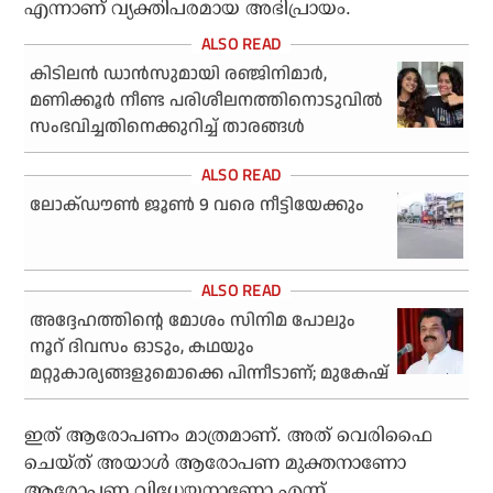
എന്നാണ് വ്യക്തിപരമായ അഭിപ്രായം.
കിടിലന്‍ ഡാന്‍സുമായി രഞ്ജിനിമാര്‍,
മണിക്കൂര്‍ നീണ്ട പരിശീലനത്തിനൊടുവില്‍
സംഭവിച്ചതിനെക്കുറിച്ച് താരങ്ങള്‍
ലോക്ഡൗണ്‍ ജൂണ്‍ 9 വരെ നീട്ടിയേക്കും
അദ്ദേഹത്തിന്റെ മോശം സിനിമ പോലും
നൂറ് ദിവസം ഓടും, കഥയും
മറ്റുകാര്യങ്ങളുമൊക്കെ പിന്നീടാണ്; മുകേഷ്
ഇത് ആരോപണം മാത്രമാണ്. അത് വെരിഫൈ
ചെയ്ത് അയാള്‍ ആരോപണ മുക്തനാണോ
ആരോപണ വിധേയനാണോ എന്ന്