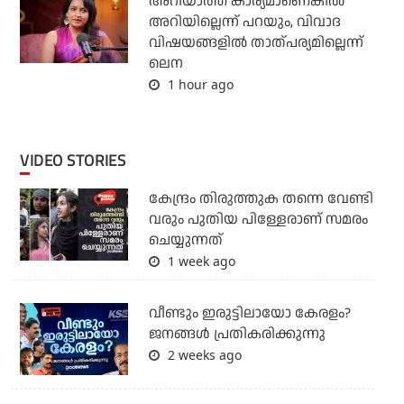
അറിയാത്ത കാര്യമാണെങ്കിൽ
അറിയില്ലെന്ന് പറയും, വിവാദ
വിഷയങ്ങളിൽ താത്പര്യമില്ലെന്ന്
ലെന
1 hour ago
VIDEO STORIES
കേന്ദ്രം തിരുത്തുക തന്നെ വേണ്ടി
വരും പുതിയ പിള്ളേരാണ് സമരം
ചെയ്യുന്നത്
1 week ago
വീണ്ടും ഇരുട്ടിലായോ കേരളം?
ജനങ്ങൾ പ്രതികരിക്കുന്നു
2 weeks ago