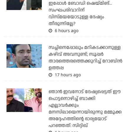
ഇപ്പോള്‍ ബോഡി ഷെയ്മിങ്...
സംഘപരിവാറിന്
വിസ്മയയോടുള്ള ദേഷ്യം
തീരുന്നില്ലേ?
6 hours ago
സച്ചിനെപ്പോലും മറികടക്കാനുള്ള
കഴിവ് അവനുണ്ട്; സൂപ്പര്‍
താരത്തെരത്തെക്കുറിച്ച് റോബിന്‍
ഉത്തപ്പ
17 hours ago
ഞാന്‍ ഇവനോട് ദേഷ്യപ്പെട്ടത് ഈ
പൊട്ടനൊഴിച്ച് ബാക്കി
എല്ലാവര്‍ക്കും
മനസിലായെന്നായിരുന്നു മമ്മൂക്ക
അദ്ദേഹത്തിന്റെ ഭാര്യയോട്
പറഞ്ഞത്: സിദ്ദിഖ്