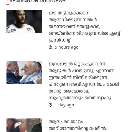
TRENDING ON DOOLNEWS
ഈ തട്ടിപ്പുകാരനെ
ആരാധിക്കുന്ന നമ്മള്‍
തന്നെയാണ് തെറ്റുകാര്‍;
നെയ്മറിനെതിരെ ബ്രസീല്‍ ക്ലബ്ബ്
പ്രസിഡന്റ്
5 hours ago
ഇസ്രഈല്‍ ഒറ്റപ്പെട്ടുവെന്ന്
ആളുകള്‍ പറയുന്നു, എന്നാല്‍
ഇന്ത്യയില്‍ നിന്ന് ലഭിക്കുന്ന
പിന്തുണ അവിശ്വസനീയം: മോദി
തന്റെ ആത്മാര്‍ത്ഥ
സുഹൃത്തെന്നും നെതന്യാഹു
1 day ago
ആദ്യം മലയാളം
അറിയാത്തതിന്റെ പേരില്‍,