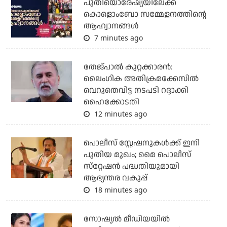
പുതിയൊരേഷ്യയിലേക്ക്
കൊളൊംബോ സമ്മേളനത്തിന്റെ
ആഹ്വാനങ്ങള്‍
7 minutes ago
തേജ്പാല്‍ കുറ്റക്കാരന്‍:
ലൈംഗിക അതിക്രമക്കേസില്‍
വെറുതെവിട്ട നടപടി റദ്ദാക്കി
ഹൈക്കോടതി
12 minutes ago
പൊലീസ് സ്റ്റേഷനുകള്‍ക്ക് ഇനി
പുതിയ മുഖം; മൈ പൊലീസ്
സ്‌റ്റേഷന്‍ പദ്ധതിയുമായി
ആഭ്യന്തര വകുപ്പ്
18 minutes ago
സോഷ്യൽ മീഡിയയിൽ