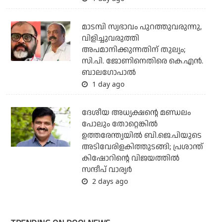
മാടമ്പി സ്വഭാവം പുറത്തുവരുന്നു,
വിളിച്ചുവരുത്തി
അപമാനിക്കുന്നതിന് തുല്യം;
സി.പി. ജോണിനെതിരെ കെ.എന്‍.
ബാലഗോപാല്‍
1 day ago
ദേശീയ അധ്യക്ഷന്റെ മണ്ഡലം
പോലും തോറ്റെങ്കില്‍
ഉത്തരേന്ത്യയില്‍ ബി.ജെ.പിയുടെ
അടിവേരിളകിത്തുടങ്ങി; പ്രശാന്ത്
കിഷോറിന്റെ വിജയത്തില്‍
സന്ദീപ് വാര്യര്‍
2 days ago