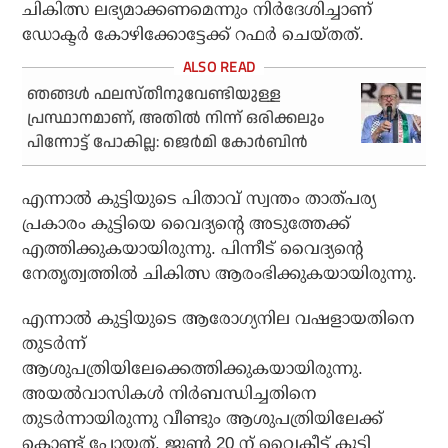
ചികിത്സ ലഭ്യമാക്കണമെന്നും നിര്‍ദേശിച്ചാണ്
ഡോക്ടര്‍ കോഴിക്കോട്ടേക്ക് റഫര്‍ ചെയ്തത്.
ഞങ്ങൾ ഫലസ്തീനുവേണ്ടിയുള്ള
പ്രസ്ഥാനമാണ്, അതിൽ നിന്ന് ഒരിക്കലും
പിന്നോട്ട് പോകില്ല: ജെർമി കോർബിൻ
എന്നാൽ കുട്ടിയുടെ പിതാവ് സ്വന്തം താത്പര്യ
പ്രകാരം കുട്ടിയെ വൈദ്യന്റെ അടുത്തേക്ക്
എത്തിക്കുകയായിരുന്നു. പിന്നീട്‌ വൈദ്യന്റെ
നേതൃത്വത്തിൽ ചികിത്സ ആരംഭിക്കുകയായിരുന്നു.
എന്നാൽ കുട്ടിയുടെ ആരോഗ്യനില വഷളായതിനെ
തുടർന്ന്
ആശുപത്രിയിലേക്കെത്തിക്കുകയായിരുന്നു.
അയൽവാസികൾ നിർബന്ധിച്ചതിനെ
തുടർന്നായിരുന്നു വീണ്ടും ആശുപത്രിയിലേക്ക്
കൊണ്ട് പോയത്. ജൂൺ 20 ന് വൈകീട്ട് കുട്ടി