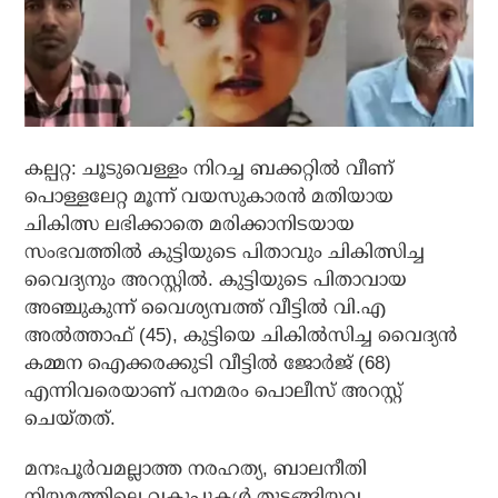
കല്പറ്റ: ചൂടുവെള്ളം നിറച്ച ബക്കറ്റില്‍ വീണ്
പൊള്ളലേറ്റ മൂന്ന് വയസുകാരന്‍ മതിയായ
ചികിത്സ ലഭിക്കാതെ മരിക്കാനിടയായ
സംഭവത്തില്‍ കുട്ടിയുടെ പിതാവും ചികിത്സിച്ച
വൈദ്യനും അറസ്റ്റിൽ. കുട്ടിയുടെ പിതാവായ
അഞ്ചുകുന്ന് വൈശ്യമ്പത്ത് വീട്ടില്‍ വി.എ
അല്‍ത്താഫ് (45), കുട്ടിയെ ചികിൽസിച്ച വൈദ്യന്‍
കമ്മന ഐക്കരക്കുടി വീട്ടില്‍ ജോര്‍ജ് (68)
എന്നിവരെയാണ് പനമരം പൊലീസ് അറസ്റ്റ്
ചെയ്തത്.
മനഃപൂർവമല്ലാത്ത നരഹത്യ, ബാലനീതി
നിയമത്തിലെ വകുപ്പുകള്‍ തുടങ്ങിയവ