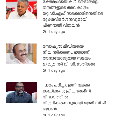
ക്ഷേമപദ്ധതികള്‍ ഔദാര്യമല്ല,
ജനങ്ങളുടെ അവകാശം;
യു.ഡി.എഫ് സര്‍ക്കാരിനെതിരെ
രൂക്ഷവിമര്‍ശനവുമായി
പിണറായി വിജയന്‍
1 day ago
സോഷ്യല്‍ മീഡിയയെ
നിയന്ത്രിക്കണം, ഇതാണ്
അനുയോജ്യമായ സമയം:
മുഖ്യമന്ത്രി വി.ഡി. സതീശന്‍
1 day ago
'പാഠം പഠിച്ചു, ഇനി വളരെ
ശ്രദ്ധിക്കും'; പ്രിയദര്‍ശിനി
വിവാദത്തില്‍
വിശദീകരണവുമായി മന്ത്രി സി.പി.
ജോണ്‍
1 day ago