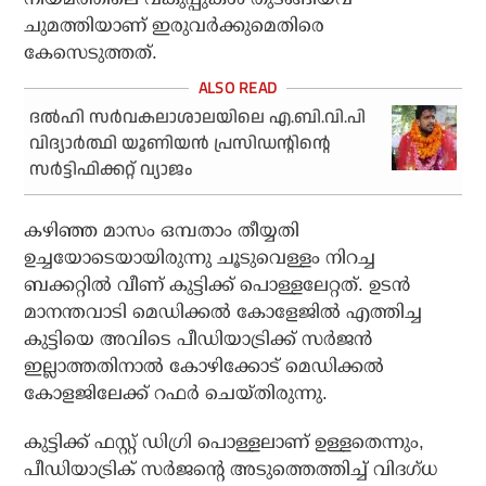
ചുമത്തിയാണ് ഇരുവര്‍ക്കുമെതിരെ
കേസെടുത്തത്.
ദൽഹി സർവകലാശാലയിലെ എ.ബി.വി.പി
വിദ്യാർത്ഥി യൂണിയൻ പ്രസിഡന്റിന്റെ
സർട്ടിഫിക്കറ്റ് വ്യാജം
കഴിഞ്ഞ മാസം ഒമ്പതാം തീയ്യതി
ഉച്ചയോടെയായിരുന്നു ചൂടുവെള്ളം നിറച്ച
ബക്കറ്റില്‍ വീണ് കുട്ടിക്ക് പൊള്ളലേറ്റത്. ഉടന്‍
മാനന്തവാടി മെഡിക്കല്‍ കോളേജില്‍ എത്തിച്ച
കുട്ടിയെ അവിടെ പീഡിയാട്രിക്ക് സര്‍ജന്‍
ഇല്ലാത്തതിനാല്‍ കോഴിക്കോട് മെഡിക്കല്‍
കോളജിലേക്ക് റഫര്‍ ചെയ്തിരുന്നു.
കുട്ടിക്ക് ഫസ്റ്റ് ഡിഗ്രി പൊള്ളലാണ് ഉള്ളതെന്നും,
പീഡിയാട്രിക് സര്‍ജന്റെ അടുത്തെത്തിച്ച് വിദഗ്ധ