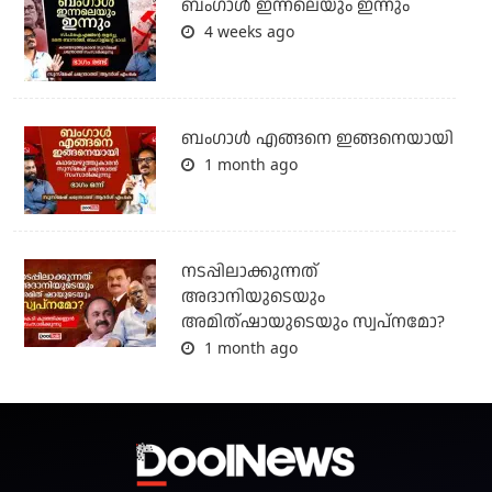
ബംഗാള്‍ ഇന്നലെയും ഇന്നും
4 weeks ago
ബം​ഗാൾ എങ്ങനെ ഇങ്ങനെയായി
1 month ago
നടപ്പിലാക്കുന്നത്
അദാനിയുടെയും
അമിത്ഷായുടെയും സ്വപ്നമോ?
1 month ago