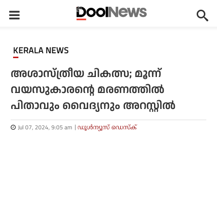
KERALA NEWS
അശാസ്ത്രീയ ചികത്സ; മൂന്ന്
വയസുകാരന്റെ മരണത്തിൽ
പിതാവും വൈദ്യനും അറസ്റ്റിൽ
Jul 07, 2024, 9:05 am
ഡൂള്‍ന്യൂസ് ഡെസ്‌ക്