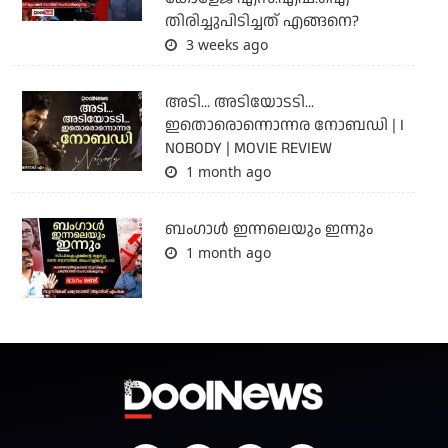
തിരിച്ചുപിടിച്ചത് എങ്ങനെ?
3 weeks ago
അടി... അടിയോടടി...
ഇതൊരൊന്നൊന്നര നോബഡി | I
NOBODY | MOVIE REVIEW
1 month ago
ബംഗാള്‍ ഇന്നലെയും ഇന്നും
1 month ago