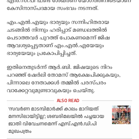
എന്‍.സി.പി ഫണ്ട് ശേഖരണ യോഗത്തിനിടെയാണ്
കേസിനാസ്പദമായ സംഭവം നടന്നത്.
എം.എല്‍.എയും ഭാര്യയും സന്നിഹിതരായ
ചടങ്ങില്‍ നിന്നും ഹരിപ്പാട് മണ്ഡലത്തില്‍
പെടാത്തവര്‍ പുറത്ത് പോകണമെന്ന് ജിഷ
ആവശ്യപ്പെട്ടതാണ് എം.എല്‍.എയേയും
ഭാര്യയേയും പ്രകോപിപ്പിച്ചത്.
ഇതിനെതുടര്‍ന്ന് ആര്‍.ബി. ജിഷയുടെ നിറം
പറഞ്ഞ് ഷേര്‍ലി തോമസ് ആക്ഷേപിക്കുകയും,
പിന്നാലെ നേതാക്കള്‍ തമ്മില്‍ പരസ്പരം
വാക്കേറ്റവുമുണ്ടാവുകയും ചെയ്തു.
‘സവര്‍ണ മാടമ്പിമാര്‍ക്ക് കാലം മാറിയത്
മനസിലായിട്ടില്ല’; ശബരിമലയില്‍ പച്ചയായ
ജാതി വിവേചനമെന്ന് എസ്.എന്‍.ഡി.പി
മുഖപത്രം