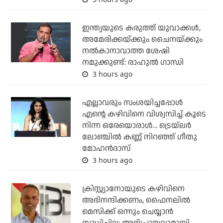
ഇന്ത്യയുടെ കരുത്ത് യുവാക്കള്‍,
അമേരിക്കയ്ക്കും ചൈനയ്ക്കും
നല്‍കാനാവാത്ത ശേഷി
നമുക്കുണ്ട്: രാഹുല്‍ ഗാന്ധി
3 hours ago
എല്ലാവരും സംശയിച്ചപ്പോള്‍
എന്റെ കഴിവിനെ വിശ്വസിച്ച് കൂടെ
നിന്ന ഒരേയൊരാള്‍... ട്രെയ്‌ലര്‍
ലോഞ്ചില്‍ കണ്ണ് നിറഞ്ഞ് ഗീതു
മോഹന്‍ദാസ്
3 hours ago
ക്രിസ്റ്റ്യാനോയുടെ കഴിവിനെ
അഭിനന്ദിക്കണം, ഫൈനലില്‍
മെസിക്ക് ഒന്നും ചെയ്യാന്‍