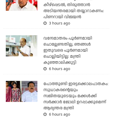
കീഴ്‌പ്പെടല്‍, തിരുത്താന്‍
അടിയന്തരമായി തയ്യാറാകണം:
പിണറായി വിജയന്‍
3 hours ago
വന്ദേമാതരം പൂര്‍ണമായി
ചൊല്ലേണ്ടതില്ല, ഞങ്ങള്‍
ഇതുവരെ പൂര്‍ണമായി
ചൊല്ലിയിട്ടില്ല: മന്ത്രി
കുഞ്ഞാലിക്കുട്ടി
6 hours ago
പോത്തുണ്ടി ഇരട്ടക്കൊലപാതകം:
സുധാകരന്റെയും
സജിതയുടെയും മക്കള്‍ക്ക്
സര്‍ക്കാര്‍ ജോലി ഉറപ്പാക്കുമെന്ന്
ആഭ്യന്തര മന്ത്രി
6 hours ago