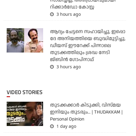
സാധിച്ചില്ല; അഭിപ്രായവുമായി
റിക്കാര്‍ഡോ കോസ്റ്റ
3 hours ago
ആദ്യം ചേട്ടനെ സഹായിച്ചു, ഇപ്പൊ
ദേ അനിയത്തിയെ ബുദ്ധിമുട്ടിച്ചു,
ഡീയസ് ഈറേക്ക് പിന്നാലെ
തുടക്കത്തിലും ശ്രദ്ധ നേടി
ജിബിന്‍ ഗോപിനാഥ്
3 hours ago
VIDEO STORIES
തുടക്കക്കാര്‍ കിടുക്കി, വിസ്മയ
ഇനിയും തുടരും... | THUDAKKAM |
Personal Opinion
1 day ago