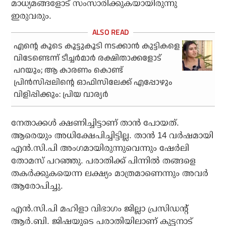
മാധ്യമങ്ങളോട് സംസാരിക്കുകയായിരുന്നു
ഇരുവരും.
എന്റെ കൂടെ കൂട്ടുകൂടി നടക്കാന്‍ കുട്ടികളെ
വിടേണ്ടെന്ന് ടീച്ചര്‍മാര്‍ രക്ഷിതാക്കളോട്
പറയും; ആ കാരണം കൊണ്ട്
പ്രിന്‍സിപ്പലിന്റെ ഓഫിസിലേക്ക് എപ്പോഴും
വിളിപ്പിക്കും: പ്രിയ വാര്യര്‍
നേതാക്കള്‍ ക്ഷണിച്ചിട്ടാണ് താന്‍ പോയത്.
ആരെയും അധിക്ഷേപിച്ചിട്ടില്ല. താന്‍ 14 വര്‍ഷമായി
എന്‍.സി.പി അംഗമായിരുന്നുവെന്നും ഷേര്‍ലി
തോമസ് പറഞ്ഞു. പരാതിക്ക് പിന്നില്‍ തങ്ങളെ
തകര്‍ക്കുകയെന്ന ലക്ഷ്യം മാത്രമാണെന്നും അവര്‍
ആരോപിച്ചു.
എന്‍.സി.പി മഹിളാ വിഭാഗം ജില്ലാ പ്രസിഡന്റ്
ആര്‍.ബി. ജിഷയുടെ പരാതിയിലാണ് കുട്ടനാട്