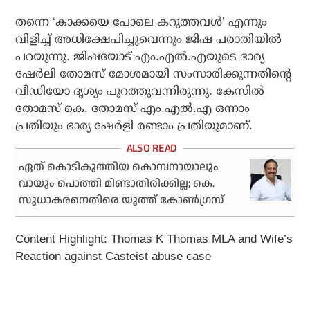
തന്നെ ‘കാക്കയെ പോലെ കറുത്തവള്‍’ എന്നും
വിളിച്ച് അധിക്ഷേപിച്ചുവെന്നും ജിഷ പരാതിയില്‍
പറയുന്നു. ജിഷയോട് എം.എല്‍.എയുടെ ഭാര്യ
ഷേര്‍ലി തോമസ് മോശമായി സംസാരിക്കുന്നതിന്റെ
വീഡിയോ ദൃശ്യം പുറത്തുവന്നിരുന്നു. കേസില്‍
തോമസ് കെ. തോമസ് എം.എല്‍.എ ഒന്നാം
പ്രതിയും ഭാര്യ ഷേര്‍ളി രണ്ടാം പ്രതിയുമാണ്.
ഏത് കൊടികുത്തിയ കൊമ്പനായാലും
വായും പൊത്തി മിണ്ടാതിരിക്കില്ല; കെ.
സുധാകരനെതിരെ യൂത്ത് കോണ്‍ഗ്രസ്
Content Highlight: Thomas K Thomas MLA and Wife’s
Reaction against Casteist abuse case