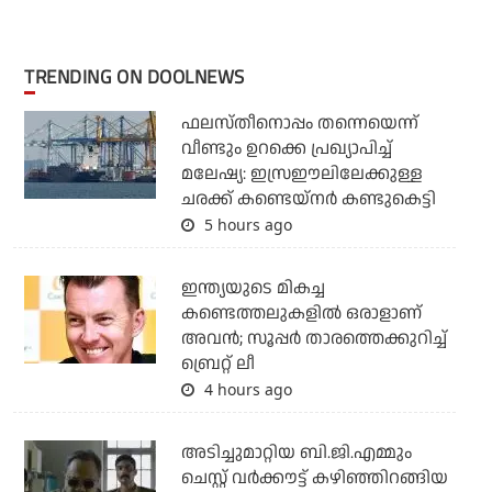
TRENDING ON DOOLNEWS
ഫലസ്തീനൊപ്പം തന്നെയെന്ന്
വീണ്ടും ഉറക്കെ പ്രഖ്യാപിച്ച്
മലേഷ്യ: ഇസ്രഈലിലേക്കുള്ള
ചരക്ക് കണ്ടെയ്‌നര്‍ കണ്ടുകെട്ടി
5 hours ago
ഇന്ത്യയുടെ മികച്ച
കണ്ടെത്തലുകളില്‍ ഒരാളാണ്
അവന്‍; സൂപ്പര്‍ താരത്തെക്കുറിച്ച്
ബ്രെറ്റ് ലീ
4 hours ago
അടിച്ചുമാറ്റിയ ബി.ജി.എമ്മും
ചെസ്റ്റ് വര്‍ക്കൗട്ട് കഴിഞ്ഞിറങ്ങിയ