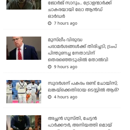
ജോര്‍ജ് സാറും... ട്രോളന്മാര്‍ക്ക്
ചാകരയായി ലോ ആന്‍ഡ്
ഓര്‍ഡര്‍
7 hours ago
മുസ്‌ലീം വിരുദ്ധ
പരാമര്‍ശങ്ങള്‍ക്ക് തിരിച്ചടി; ട്രംപ്
പിന്തുണച്ച നേതാവിന്
തെരഞ്ഞെടുപ്പില്‍ തോല്‍വി
9 hours ago
സുദര്‍ശന് പകരം രണ്ട് ചോയിസ്;
ലങ്കയ്‌ക്കെതിരായ ടെസ്റ്റില്‍ ആര്?
4 hours ago
അച്ഛന്‍ ഗുസ്തി, ചേട്ടന്‍
പാര്‍ക്കൗര്‍, അനിയത്തി മൊയ്