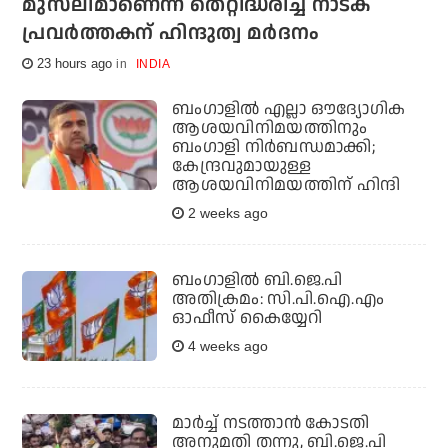
മുസ്‌ലിമാണെന്ന് തെറ്റിദ്ധരിച്ച് നാടക
പ്രവര്‍ത്തകന് ഹിന്ദുത്വ മര്‍ദനം
23 hours ago
INDIA
ബംഗാളില്‍ എല്ലാ ഔദ്യോഗിക
ആശയവിനിമയത്തിനും
ബംഗാളി നിര്‍ബന്ധമാക്കി;
കേന്ദ്രവുമായുള്ള
ആശയവിനിമയത്തിന് ഹിന്ദി
2 weeks ago
ബംഗാളില്‍ ബി.ജെ.പി
അതിക്രമം: സി.പി.ഐ.എം
ഓഫീസ് കൈയ്യേറി
4 weeks ago
മാര്‍ച്ച് നടത്താന്‍ കോടതി
അനുമതി തന്നു, ബി.ജെ.പി