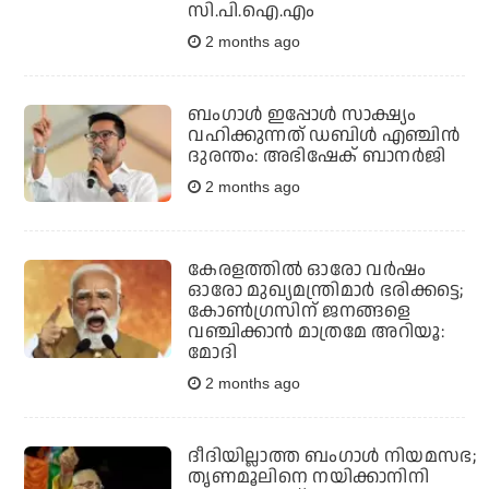
സി.പി.ഐ.എം
2 months ago
ബംഗാള്‍ ഇപ്പോള്‍ സാക്ഷ്യം
വഹിക്കുന്നത് ഡബിള്‍ എഞ്ചിന്‍
ദുരന്തം: അഭിഷേക് ബാനര്‍ജി
2 months ago
കേരളത്തില്‍ ഓരോ വര്‍ഷം
ഓരോ മുഖ്യമന്ത്രിമാര്‍ ഭരിക്കട്ടെ;
കോണ്‍ഗ്രസിന് ജനങ്ങളെ
വഞ്ചിക്കാന്‍ മാത്രമേ അറിയൂ:
മോദി
2 months ago
ദീദിയില്ലാത്ത ബംഗാള്‍ നിയമസഭ;
തൃണമൂലിനെ നയിക്കാനിനി