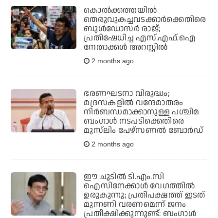
കൊല്‍ക്കത്തയില്‍
തെരുവുകച്ചവടക്കാര്‍ക്കെതിരെ
ബുള്‍ഡോസര്‍ രാജ്;
പ്രതിഷേധിച്ച എസ്.എഫ്.ഐ
നേതാക്കള്‍ അറസ്റ്റില്‍
2 months ago
ഭരണഘടനാ വിരുദ്ധം;
മദ്രസകളില്‍ വന്ദേമാതരം
നിര്‍ബന്ധമാക്കാനുള്ള പശ്ചിമ
ബംഗാള്‍ നടപടിക്കെതിരെ
മുസ്‌ലിം പേഴ്‌സണല്‍ ബോര്‍ഡ്‌
2 months ago
ഈ ചൂടില്‍ ടി.എം.സി
ഐസിനേക്കാള്‍ വേഗത്തില്‍
ഉരുകുന്നു; പ്രതിപക്ഷത്ത് ഇടത്
മുന്നണി വരണമെന്ന് ജനം
പ്രതീക്ഷിക്കുന്നുണ്ട്: ബംഗാള്‍