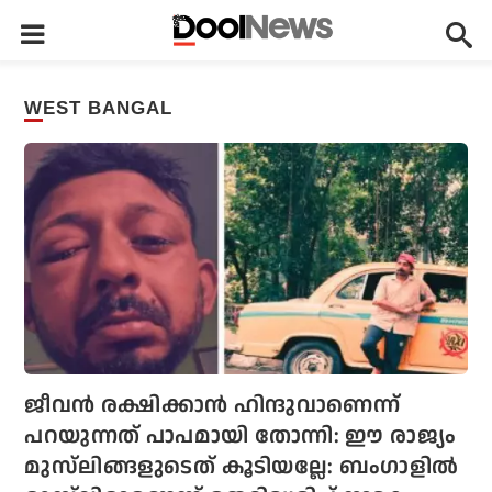
WEST BANGAL
ജീവന്‍ രക്ഷിക്കാന്‍ ഹിന്ദുവാണെന്ന്
പറയുന്നത് പാപമായി തോന്നി: ഈ രാജ്യം
മുസ്‌ലിങ്ങളുടെത് കൂടിയല്ലേ: ബംഗാളില്‍