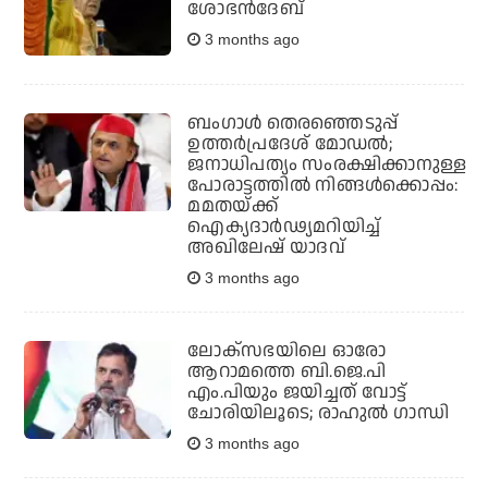
ശോഭന്‍ദേബ്
3 months ago
ബംഗാള്‍ തെരഞ്ഞെടുപ്പ്
ഉത്തര്‍പ്രദേശ് മോഡല്‍;
ജനാധിപത്യം സംരക്ഷിക്കാനുള്ള
പോരാട്ടത്തില്‍ നിങ്ങള്‍ക്കൊപ്പം:
മമതയ്ക്ക്
ഐക്യദാര്‍ഢ്യമറിയിച്ച്
അഖിലേഷ് യാദവ്
3 months ago
ലോക്‌സഭയിലെ ഓരോ
ആറാമത്തെ ബി.ജെ.പി
എം.പിയും ജയിച്ചത് വോട്ട്
ചോരിയിലൂടെ; രാഹുല്‍ ഗാന്ധി
3 months ago