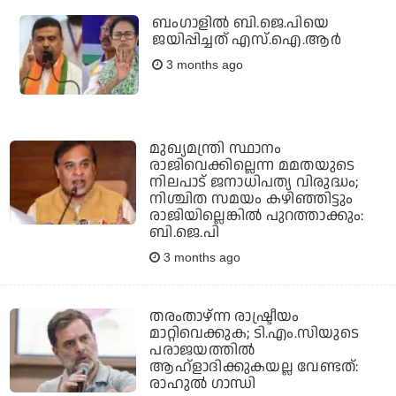
ബംഗാളില്‍ ബി.ജെ.പിയെ
ജയിപ്പിച്ചത് എസ്.ഐ.ആര്‍
3 months ago
മുഖ്യമന്ത്രി സ്ഥാനം
രാജിവെക്കില്ലെന്ന മമതയുടെ
നിലപാട് ജനാധിപത്യ വിരുദ്ധം;
നിശ്ചിത സമയം കഴിഞ്ഞിട്ടും
രാജിയില്ലെങ്കില്‍ പുറത്താക്കും:
ബി.ജെ.പി
3 months ago
തരംതാഴ്ന്ന രാഷ്ട്രീയം
മാറ്റിവെക്കുക; ടി.എം.സിയുടെ
പരാജയത്തില്‍
ആഹ്‌ളാദിക്കുകയല്ല വേണ്ടത്:
രാഹുല്‍ ഗാന്ധി