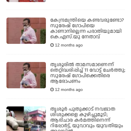
കേന്ദ്രമന്ത്രിയെ കണ്ടവരുണ്ടോ?
സുരേഷ് ഗോപിയെ
കാണാനില്ലെന്ന പരാതിയുമായി
കെ.എസ്.യു നേതാവ്
12 months ago
തൃശൂരില്‍ താമസമാണെന്ന്
തെറ്റിദ്ധരിപ്പിച്ച് 11 വോട്ട് ചേര്‍ത്തു;
സുരേഷ് ഗോപിക്കെതിരെ
ആരോപണം
12 months ago
തൃശൂർ പുതുക്കാട് നവജാത
ശിശുക്കളെ കുഴിച്ചുമൂടി;
ആഭിചാര കർമത്തിനെന്ന്
റിപ്പോർട്ട്, യുവാവും യുവതിയും