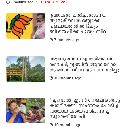
7 months ago
KERALA NEWS
'പ്രജകള്‍' ചതിച്ചാശാനേ...
തൃശൂരിലെ 16 ബ്ലോക്ക്
പഞ്ചായത്തില്‍ 12ലും
ബി.ജെ.പിക്ക് പൂജ്യം സീറ്റ്
7 months ago
ആബുലന്‍സ് എത്തിക്കാന്‍
വൈകി; ട്രെയിന്‍ യാത്രക്കിടെ
കുഴഞ്ഞ് വീണ യുവാവ് മരിച്ചു
10 months ago
"എന്നാല്‍ എന്റെ നെഞ്ചത്തോട്ട്
കയറിക്കോ" സഹായം ചോദിച്ച
വയോധികയെ പരിഹസിച്ച്
സുരേഷ് ഗോപി
10 months ago