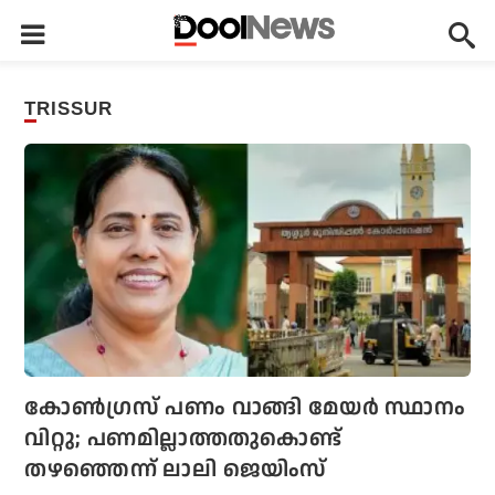
TRISSUR
കോണ്‍ഗ്രസ് പണം വാങ്ങി മേയര്‍ സ്ഥാനം
വിറ്റു; പണമില്ലാത്തതുകൊണ്ട്
തഴഞ്ഞെന്ന് ലാലി ജെയിംസ്