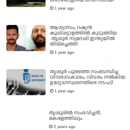
തൊഴിലാളിയെ കാണാതായി
1 year ago
ആശ്വാസം; റഷ്യൻ
കൂലിപ്പട്ടാളത്തിൽ കുടുങ്ങിയ
തൃശൂർ സ്വദേശി ഇന്ത്യയിൽ
തിരിച്ചെത്തി
1 year ago
തൃശൂര്‍ പൂരത്തെ സംബന്ധിച്ച
വിവരാവകാശം; വിവരം നല്‍കിയ
ഉദ്യോഗസ്ഥനെതിരെ നടപടി
1 year ago
തൃശൂരില്‍ സംഭവിച്ചത്,
കേരളത്തിലും
2 years ago