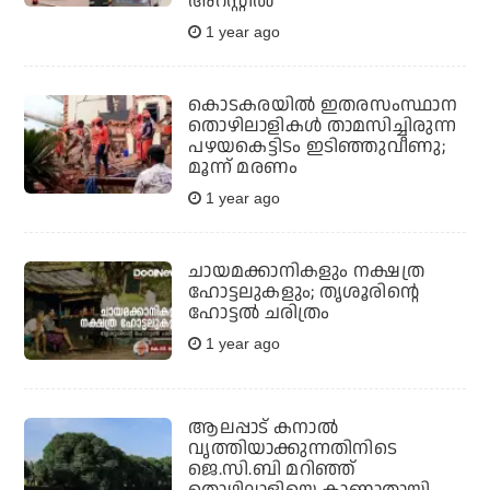
അറസ്റ്റിൽ
1 year ago
കൊടകരയില്‍ ഇതരസംസ്ഥാന
തൊഴിലാളികൾ താമസിച്ചിരുന്ന
പഴയകെട്ടിടം ഇടിഞ്ഞുവീണു;
മൂന്ന് മരണം
1 year ago
ചായമക്കാനികളും നക്ഷത്ര
ഹോട്ടലുകളും; തൃശൂരിന്റെ
ഹോട്ടല്‍ ചരിത്രം
1 year ago
ആലപ്പാട് കനാൽ
വൃത്തിയാക്കുന്നതിനിടെ
ജെ.സി.ബി മറിഞ്ഞ്