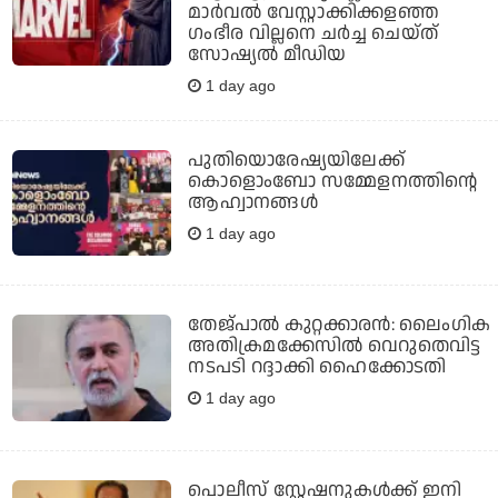
മാര്‍വല്‍ വേസ്റ്റാക്കിക്കളഞ്ഞ
ഗംഭീര വില്ലനെ ചര്‍ച്ച ചെയ്ത്
സോഷ്യല്‍ മീഡിയ
1 day ago
പുതിയൊരേഷ്യയിലേക്ക്
കൊളൊംബോ സമ്മേളനത്തിന്റെ
ആഹ്വാനങ്ങള്‍
1 day ago
തേജ്പാല്‍ കുറ്റക്കാരന്‍: ലൈംഗിക
അതിക്രമക്കേസില്‍ വെറുതെവിട്ട
നടപടി റദ്ദാക്കി ഹൈക്കോടതി
1 day ago
പൊലീസ് സ്റ്റേഷനുകള്‍ക്ക് ഇനി