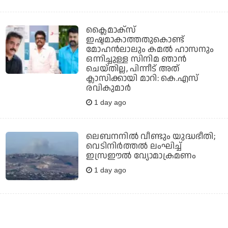
ക്ലൈമാക്‌സ്
ഇഷ്ടമാകാത്തതുകൊണ്ട്
മോഹന്‍ലാലും കമല്‍ ഹാസനും
ഒന്നിച്ചുള്ള സിനിമ ഞാന്‍
ചെയ്തില്ല, പിന്നീട് അത്
ക്ലാസിക്കായി മാറി: കെ.എസ്
രവികുമാര്‍
1 day ago
ലെബനനില്‍ വീണ്ടും യുദ്ധഭീതി;
വെടിനിര്‍ത്തല്‍ ലംഘിച്ച്
ഇസ്രഈല്‍ വ്യോമാക്രമണം
1 day ago