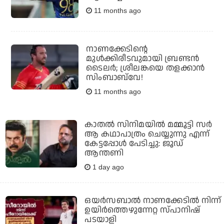
11 months ago
നാണക്കേടിന്റെ
മുള്‍ക്കിരീടവുമായി ബ്രണ്ടന്‍
ടൈലര്‍; ശ്രീലങ്കയെ തളക്കാന്‍
സിംബാബ്‌വേ!
11 months ago
കാതൽ സിനിമയിൽ മമ്മൂട്ടി സർ
ആ കഥാപാത്രം ചെയ്യുന്നു എന്ന്
കേട്ടപ്പോൾ പേടിച്ചു: ജൂഡ്
ആന്തണി
1 day ago
ഒയര്‍സബാൽ നാണക്കേടിൽ നിന്ന്
ഉയിർത്തെഴുന്നേറ്റ സ്പാനിഷ്
പടയാളി