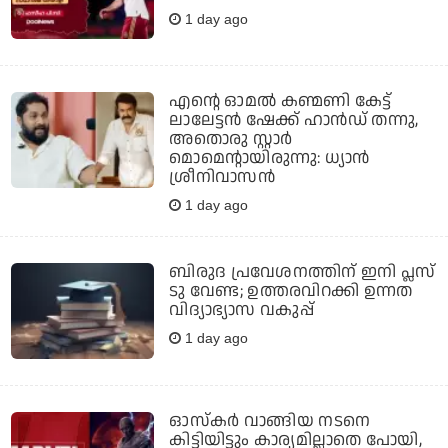
1 day ago
എന്റെ ഓമൽ കണ്മണി കേട്ട്
ലാലേട്ടൻ ഷേക്ക് ഹാൻഡ് തന്നു,
അതൊരു സ്റ്റാർ
മൊമെന്റായിരുന്നു: ധ്യാൻ
ശ്രീനിവാസൻ
1 day ago
ബിരുദ പ്രവേശനത്തിന് ഇനി പ്ലസ്
ടു വേണ്ട; ഉത്തരവിറക്കി ഉന്നത
വിദ്യാഭ്യാസ വകുപ്പ്
1 day ago
ഓസ്‌കര്‍ വാങ്ങിയ നടനെ
കിട്ടിയിട്ടും കാര്യമില്ലാതെ പോയി,