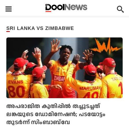
SRI LANKA VS ZIMBABWE
അപരാജിത കുതിപ്പില്‍ തച്ചുടച്ചത്
ലങ്കയുടെ ഡോമിനേഷന്‍; പടയോട്ടം
തുടര്‍ന്ന് സിംബാബ്‌വേ