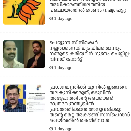
അധികാരത്തിലെത്തിയ
പഞ്ചായത്തില്‍ ഭരണം നഷ്ടപ്പെട്ടു
1 day ago
ചെയ്യുന്ന സിനിമകൾ
നല്ലതാണെങ്കിലും ചിലതൊന്നും
നമ്മുടെ കരിയറിന് ഗുണം ചെയ്യില്ല:
വിനയ് ഫോർട്ട്
1 day ago
പ്രധാനമന്ത്രിക്ക് മുന്നില്‍ ഇങ്ങനെ
തലകുനിക്കരുത്, ഒടുവില്‍
അദ്ദേഹത്തിന്റെ അക്കൗണ്ട്
മാത്രമേ ഇന്ത്യയില്‍
പ്രവര്‍ത്തിക്കാന്‍ അനുവദിക്കൂ:
തന്റെ മെറ്റ അകൗണ്ട് സസ്‌പെന്‍ഡ്
ചെയ്തതില്‍ കെജ്‌രിവാള്‍
1 day ago