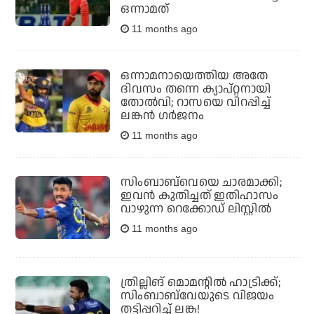
ഒന്നാമത്
11 months ago
ഒന്നാമനായെത്തിയ അതേ
ദിവസം തന്നെ ക്യാപ്റ്റനായി
തോല്‍വി; റാസയെ വിറപ്പിച്ച്
ലങ്കന്‍ ഗര്‍ജനം
11 months ago
സിംബാബ്‌വെയെ ചാരമാക്കി;
ഇവന്‍ കുതിച്ചത് ഇതിഹാസം
വാഴുന്ന റെക്കോഡ് ലിസ്റ്റില്‍
11 months ago
ത്രില്ലിങ് മൊമന്റില്‍ ഹാട്രിക്ക്;
സിംബാബ്‌വേയുടെ വിജയം
തട്ടിപ്പറിച്ച് ലങ്ക!