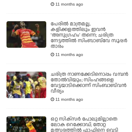
11 months ago
പേരില്‍ മാത്രമല്ല,
കളിക്കളത്തിലും ഇവന്‍
'അനുഗ്രഹം' തന്നെ; ചരിത്ര
നേട്ടത്തില്‍ സിംബാബ്‌വേ സൂപ്പര്‍
താരം
11 months ago
ചരിത്ര നാണക്കേടിനൊപ്പം വമ്പന്‍
തോല്‍വിയും; സിംഹങ്ങളെ
വേട്ടയാടിക്കൊന്ന് സിംബാബ്‌വന്‍
വീര്യം
11 months ago
ഒറ്റ സിക്സര്‍ പോലുമില്ലാതെ
ലോക റെക്കോഡ്; തോറ്റ
മത്സരത്തില്‍ ഫാഫിനെ വെട്ടി