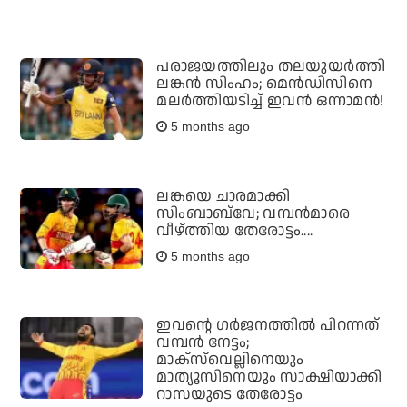
പരാജയത്തിലും തലയുയര്‍ത്തി
ലങ്കന്‍ സിംഹം; മെന്‍ഡിസിനെ
മലര്‍ത്തിയടിച്ച് ഇവന്‍ ഒന്നാമന്‍!
5 months ago
ലങ്കയെ ചാരമാക്കി
സിംബാബ്‌വേ; വമ്പന്‍മാരെ
വീഴ്ത്തിയ തേരോട്ടം....
5 months ago
ഇവന്റെ ഗര്‍ജനത്തില്‍ പിറന്നത്
വമ്പന്‍ നേട്ടം;
മാക്‌സ്‌വെല്ലിനെയും
മാത്യൂസിനെയും സാക്ഷിയാക്കി
റാസയുടെ തേരോട്ടം