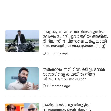
മറ്റൊരു നടന് വേണ്ടിയെഴുതിയ
വേഷം ചോദിച്ചുവാങ്ങിയ അജിത്,
റീ റിലീസിന് പിന്നാലെ ചര്‍ച്ചയായി
മങ്കാത്തയിലെ ആദ്യത്തെ കാസ്റ്റ്
6 months ago
തത്കാലം തമിഴിലേക്കില്ല, ദോശ
രാജാവിന്റെ കഥയില്‍ നിന്ന്
പിന്മാറി മോഹന്‍ലാല്‍?
10 months ago
കരിയറില്‍ ബുദ്ധിമുട്ടിയ
സമയത്തും രജിനിയുടെ