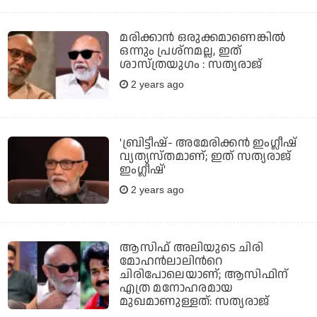
മരിക്കാന്‍ ഒരുക്കമാണെങ്കില്‍
ഒന്നും പ്രശ്‌നമല്ല, ഇത്‌
ശാസ്ത്രയുഗം : സത്യരാജ്
2 years ago
'ബ്രിട്ടീഷ്- അമേരിക്കൻ ഇംഗ്ലീഷ്
വ്യത്യസ്തമാണ്; ഇത് സത്യരാജ്
ഇംഗ്ലീഷ്'
2 years ago
ആസിഫ് അലിയുടെ ചിരി
മോഹൻലാലിൻറെ
ചിരിപോലെയാണ്; ആസിഫിന്
എത്ര മനോഹരമായ
മുഖമാണുള്ളത്: സത്യരാജ്