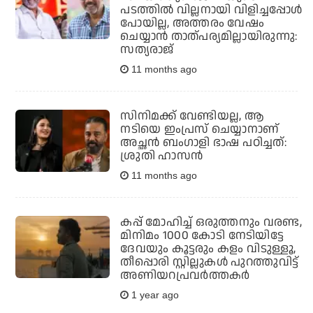
പടത്തില്‍ വില്ലനായി വിളിച്ചപ്പോള്‍
പോയില്ല, അത്തരം വേഷം
ചെയ്യാന്‍ താത്പര്യമില്ലായിരുന്നു:
സത്യരാജ്
11 months ago
സിനിമക്ക് വേണ്ടിയല്ല, ആ
നടിയെ ഇംപ്രസ് ചെയ്യാനാണ്
അച്ഛന്‍ ബംഗാളി ഭാഷ പഠിച്ചത്:
ശ്രുതി ഹാസന്‍
11 months ago
കപ്പ് മോഹിച്ച് ഒരുത്തനും വരണ്ട,
മിനിമം 1000 കോടി നേടിയിട്ടേ
ദേവയും കൂട്ടരും കളം വിടുള്ളൂ,
തീപ്പൊരി സ്റ്റില്ലുകള്‍ പുറത്തുവിട്ട്
അണിയറപ്രവര്‍ത്തകര്‍
1 year ago