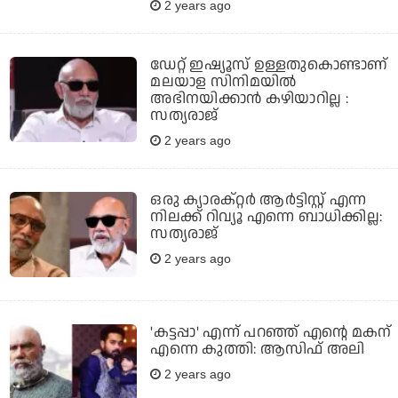
2 years ago
ഡേറ്റ് ഇഷ്യൂസ് ഉള്ളതുകൊണ്ടാണ്
മലയാള സിനിമയിൽ
അഭിനയിക്കാൻ കഴിയാറില്ല :
സത്യരാജ്
2 years ago
ഒരു ക്യാരക്റ്റർ ആർട്ടിസ്റ്റ് എന്ന
നിലക്ക് റിവ്യൂ എന്നെ ബാധിക്കില്ല:
സത്യരാജ്
2 years ago
'കട്ടപ്പാ' എന്ന് പറഞ്ഞ് എന്റെ മകന്
എന്നെ കുത്തി: ആസിഫ് അലി
2 years ago