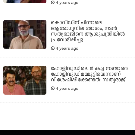
4 years ago
കൊവിഡിന് പിന്നാലെ
ആരോഗ്യനില മോശം, നടന്‍
സത്യരാജിനെ ആശുപത്രിയില്‍
പ്രവേശിപ്പിച്ചു
4 years ago
ഹോളിവുഡിലെ മികച്ച നടന്മാരെ
ഹോളിവുഡ് മമ്മൂട്ടിയെന്നാണ്
വിശേഷിപ്പിക്കേണ്ടത്: സത്യരാജ്
4 years ago