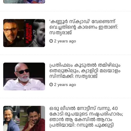
'കണ്ണൂര്‍ സ്‌ക്വാഡ്' വേണ്ടെന്ന്
വെച്ചതിന്റെ കാരണം ഇതാണ്:
സത്യരാജ്
2 years ago
പ്രതിഫലം കൂടുതല്‍ തമിഴിലും
തെലുങ്കിലും, ക്വാളിറ്റി മലയാളം
സിനിമക്ക്: സത്യരാജ്
2 years ago
ഒരു ലീഗല്‍ നോട്ടീസ് വന്നു, 40
കോടി രൂപയുടെ നഷ്ടപരിഹാരം;
ഞാന്‍ ആ കേസില്‍ ആറാം
പ്രതിയായി: റസൂല്‍ പൂക്കുട്ടി