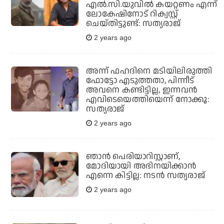
എല്‍.സി.യുവില്‍ കയറ്റണം എന്ന്
ലോകേഷിനോട് റിക്വസ്റ്റ്
ചെയ്തിട്ടുണ്ട്: സത്യരാജ്
2 years ago
അന്ന് ഫഹദിനെ മടിയിലിരുത്തി
ഫോട്ടോ എടുത്തതാ, പിന്നീട്
അവനെ കണ്ടിട്ടില്ല, ഇന്നവന്‍
എവിടെയെത്തിയെന്ന് നോക്കൂ:
സത്യരാജ്
2 years ago
ഞാൻ പെരിയാറിസ്റ്റാണ്,
മോദിയായി അഭിനയിക്കാൻ
എന്നെ കിട്ടില്ല: നടൻ സത്യരാജ്
2 years ago