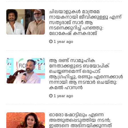
ചിലയാളുകള്‍ മാത്രമേ
നായകനായി ജീവിക്കുള്ളൂ എന്ന്
സത്യരാജ് സാര്‍ ആ
നടനെക്കുറിച്ച് പറഞ്ഞു:
ലോകേഷ് കനകരാജ്
1 year ago
ആ രണ്ട് സാമൂഹിക
നേതാക്കളുടെ ബയോപിക്
ചെയ്യണമെന്ന് ഒരുപാട്
ആഗ്രഹിച്ചു, രണ്ടും എന്നെക്കാള്‍
നന്നായി ആ നടന്മാര്‍ ചെയ്തു:
കമല്‍ ഹാസന്‍
1 year ago
ഓരോ ഷോട്ടിലും എന്നെ
അത്ഭുതപ്പെടുത്തിയ നടന്‍;
ഇങ്ങനെ അഭിനയിക്കുന്നത്