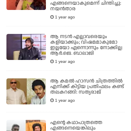
എങ്ങനെയാകുമെന്ന് ചിന്തിച്ചു:
നയന്‍താര
1 year ago
ആ നടന്‍ എല്ലാവരെയും
കളിയാക്കും; വിഷമമാകുമോ
ഇല്ലയോ എന്നൊന്നും നോക്കില്ല:
ആര്‍.ജെ. ബാലാജി
1 year ago
ആ കമല്‍ ഹാസന്‍ ചിത്രത്തില്‍
എനിക്ക് കിട്ടിയ പ്രതിഫലം കണ്ട്
തലകറങ്ങി: സത്യരാജ്
1 year ago
എന്റെ കഥാപാത്രത്തെ
എങ്ങനെയെങ്കിലും