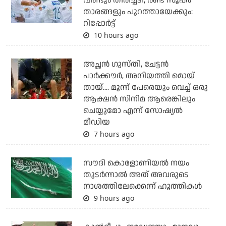
വീണ്ടും തിരിച്ചടി; രണ്ട് സൂപ്പര്‍
താരങ്ങളും പുറത്തായേക്കും:
റിപ്പോര്‍ട്ട്
10 hours ago
അച്ഛന്‍ ഗുസ്തി, ചേട്ടന്‍
പാര്‍ക്കൗര്‍, അനിയത്തി മൊയ്
തായ്.... മൂന്ന് പേരെയും വെച്ച് ഒരു
ആക്ഷന്‍ സിനിമ ആരെങ്കിലും
ചെയ്യുമോ എന്ന് സോഷ്യല്‍
മീഡിയ
7 hours ago
സൗദി കൊളോണിയല്‍ നയം
തുടര്‍ന്നാല്‍ അത് അവരുടെ
നാശത്തിലേക്കെന്ന് ഹൂത്തികള്‍
9 hours ago