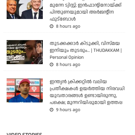
മുന്നേ ട്വിസ്റ്റ്; ഇന്‍ഫാന്റിനോയ്ക്ക്
പിന്തുണയുമായി അര്‍ജന്റീന
ഫുട്‌ബോള്‍
8 hours ago
തുടക്കക്കാര്‍ കിടുക്കി, വിസ്മയ
ഇനിയും തുടരും... | THUDAKKAM |
Personal Opinion
8 hours ago
ഇന്ത്യന്‍ ക്രിക്കറ്റില്‍ വലിയ
പ്രതീക്ഷകള്‍ ഉയര്‍ത്തിയ നിരവധി
യുവതാരങ്ങള്‍ ഉണ്ടായിരുന്നു,
പക്ഷെ; മുന്നറിയിപ്പുമായി ഉത്തപ്പ
9 hours ago
VIDEO STORIES