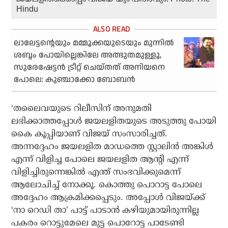
Hindu
ലാലേട്ടന്റെയും മമ്മൂക്കയുടെയും മുന്നില്‍
ശബ്ദം പോയില്ലെങ്കിലേ അത്ഭുതമുള്ളൂ,
സുരേഷേട്ടന്‍ ട്രീറ്റ് ചെയ്തത് അനിയനെ
പോലെ: കുഞ്ചാക്കോ ബോബന്‍
‘തലൈവയുടെ റിലീസിന് അനുമതി
ലഭിക്കാത്തപ്പോള്‍ ജയലളിതയുടെ അടുത്തു പോയി
കൈ കൂപ്പിയാണ് വിജയ് സംസാരിച്ചത്.
അന്നദ്ദേഹം ജയലളിത മാഡത്തെ സ്റ്റാലിന്‍ അങ്കിള്‍
എന്ന് വിളിച്ച പോലെ ജയലളിത ആന്റി എന്ന്
വിളിച്ചിരുന്നെങ്കില്‍ എന്ത് സംഭവിക്കുമെന്ന്
ആലോചിച്ച് നോക്കൂ. കൊത്തു പൊറാട്ട പോലെ
അദ്ദേഹം ആക്രമിക്കപ്പെടും. അപ്പോള്‍ വിജയ്ക്ക്
‘നാ റെഡി താ’ പാട്ട് പാടാന്‍ കഴിയുമായിരുന്നില്ല
പകരം റൊട്ടുമേലെ മുട്ട പൊറോട്ട പാടേണ്ടി