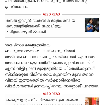
പരാമര്‍ശിച്ചുകൊണ്ടായിരുന്നു സത്യരാജിന്റെ
പ്രസ്താവന.
ഒമ്പത് ഇന്ത്യൻ താരങ്ങൾ മാത്രം നേടിയ
സെഞ്ച്വറിയിലേക്ക് ഷഫാലിയും;
ചരിത്രമെഴുതി 22കാരി
‘തമിഴ്‌നാട് മുഖ്യമന്ത്രിയെ
ബഹുമാനത്തോടെയായിരുന്നു വിജയ്
അഭിസംബോധന ചെയ്യേണ്ടിയിരുന്നത്. എന്നാല്‍
അങ്ങനെ ചെയ്യുന്നതിന് പകരം സ്റ്റാലിന്‍ അങ്കിള്‍
എന്ന് വിളിച്ചാണ് മുഖ്യമന്ത്രിയെ വിമര്‍ശിക്കുന്നത്.
സിനിമയുടെ റിലീസ് വൈകുന്നതിന് മുമ്പ് തന്നെ
വിജയ് ഇത്തരത്തില്‍ സര്‍ക്കാരിനെതിരെ
വിമര്‍ശനങ്ങള്‍ ഉന്നയിച്ചിരുന്നു,’സത്യരാജ് പറഞ്ഞു.
പെരുമാറ്റച്ചട്ടം നിലനിൽക്കെ ദൂരദർശനെ