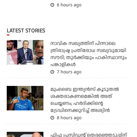
6 hours ago
LATEST STORIES
നാവിക സഖ്യത്തിന് പിന്നാലെ
ത്രിരാഷ്ട്ര പ്രതിരോധ സഖ്യവുമായി
സൗദി; തുര്‍ക്കിയും പാകിസ്ഥാനും
പങ്കാളികള്‍
7 hours ago
മുംബൈ ഇന്ത്യന്‍സ് കൂടുതല്‍
ശക്തരാകണമെങ്കില്‍ അത്
ചെയ്യണം; ഹര്‍ദിക്കിന്റെ
ട്രേഡിനെക്കുറിച്ച് അശ്വിന്‍
8 hours ago
ഫിഫ പ്രസിഡന്റ് തെരഞ്ഞെടുപ്പിന്