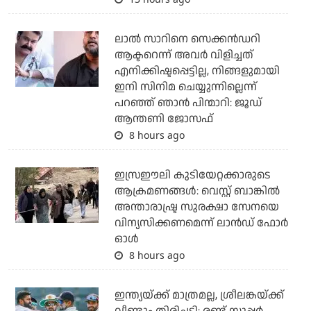
ലാല്‍ സാറിനെ സെക്കന്‍ഡറി
ആക്ടറെന്ന് അവര്‍ വിളിച്ചത്
എനിക്കിഷ്ടപ്പെട്ടില്ല, നിങ്ങളുമായി
ഇനി സിനിമ ചെയ്യുന്നില്ലെന്ന്
പറഞ്ഞ് ഞാന്‍ പിന്മാറി: ജൂഡ്
ആന്തണി ജോസഫ്
8 hours ago
ഇസ്രഈലി കുടിയേറ്റക്കാരുടെ
ആക്രമണങ്ങള്‍: വെസ്റ്റ് ബാങ്കില്‍
അന്താരാഷ്ട്ര സുരക്ഷാ സേനയെ
വിന്യസിക്കണമെന്ന് ലാന്‍ഡ് ഫോര്‍
ഓള്‍
8 hours ago
ഇന്ത്യയ്ക്ക് മാത്രമല്ല, ശ്രീലങ്കയ്ക്ക്