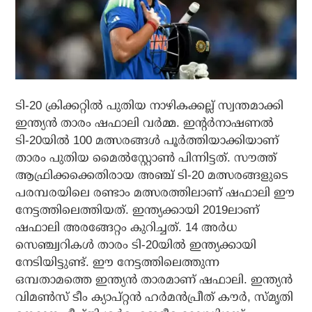
ടി-20 ക്രിക്കറ്റില്‍ പുതിയ നാഴികക്കല്ല് സ്വന്തമാക്കി
ഇന്ത്യന്‍ താരം ഷഫാലി വര്‍മ്മ. ഇന്റര്‍നാഷണല്‍
ടി-20യില്‍ 100 മത്സരങ്ങള്‍ പൂര്‍ത്തിയാക്കിയാണ്
താരം പുതിയ മൈല്‍സ്റ്റോണ്‍ പിന്നിട്ടത്. സൗത്ത്
ആഫ്രിക്കക്കെതിരായ അഞ്ച് ടി-20 മത്സരങ്ങളുടെ
പരമ്പരയിലെ രണ്ടാം മത്സരത്തിലാണ് ഷഫാലി ഈ
നേട്ടത്തിലെത്തിയത്. ഇന്ത്യക്കായി 2019ലാണ്
ഷഫാലി അരങ്ങേറ്റം കുറിച്ചത്. 14 അര്‍ധ
സെഞ്ച്വറികള്‍ താരം ടി-20യില്‍ ഇന്ത്യക്കായി
നേടിയിട്ടുണ്ട്. ഈ നേട്ടത്തിലെത്തുന്ന
ഒമ്പതാമത്തെ ഇന്ത്യന്‍ താരമാണ് ഷഫാലി. ഇന്ത്യന്‍
വിമണ്‍സ് ടീം ക്യാപ്റ്റന്‍ ഹര്‍മന്‍പ്രീത് കൗര്‍, സ്മൃതി