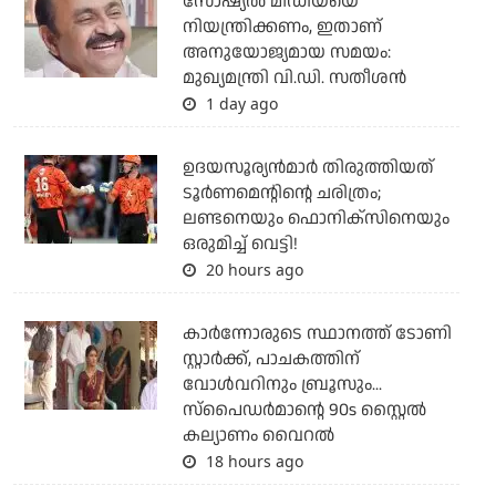
സോഷ്യല്‍ മീഡിയയെ
നിയന്ത്രിക്കണം, ഇതാണ്
അനുയോജ്യമായ സമയം:
മുഖ്യമന്ത്രി വി.ഡി. സതീശന്‍
1 day ago
ഉദയസൂര്യന്‍മാര്‍ തിരുത്തിയത്
ടൂര്‍ണമെന്റിന്റെ ചരിത്രം;
ലണ്ടനെയും ഫൊനിക്‌സിനെയും
ഒരുമിച്ച് വെട്ടി!
20 hours ago
കാര്‍ന്നോരുടെ സ്ഥാനത്ത് ടോണി
സ്റ്റാര്‍ക്ക്, പാചകത്തിന്
വോള്‍വറിനും ബ്രൂസും...
സ്‌പൈഡര്‍മാന്റെ 90s സ്റ്റൈല്‍
കല്യാണം വൈറല്‍
18 hours ago