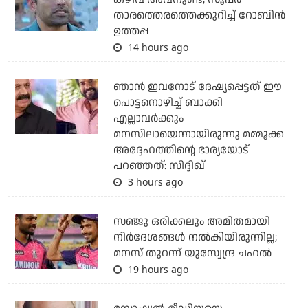
താരത്തെരത്തെക്കുറിച്ച് റോബിന്‍
ഉത്തപ്പ
14 hours ago
ഞാന്‍ ഇവനോട് ദേഷ്യപ്പെട്ടത് ഈ
പൊട്ടനൊഴിച്ച് ബാക്കി
എല്ലാവര്‍ക്കും
മനസിലായെന്നായിരുന്നു മമ്മൂക്ക
അദ്ദേഹത്തിന്റെ ഭാര്യയോട്
പറഞ്ഞത്: സിദ്ദിഖ്
3 hours ago
സഞ്ജു ഒരിക്കലും അമിതമായി
നിര്‍ദേശങ്ങള്‍ നല്‍കിയിരുന്നില്ല;
മനസ് തുറന്ന് യുസ്വേന്ദ്ര ചഹല്‍
19 hours ago