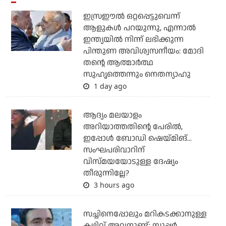
ഇസ്രഈല്‍ ഒറ്റപ്പെട്ടുവെന്ന്
ആളുകള്‍ പറയുന്നു, എന്നാല്‍
ഇന്ത്യയില്‍ നിന്ന് ലഭിക്കുന്ന
പിന്തുണ അവിശ്വസനീയം: മോദി
തന്റെ ആത്മാര്‍ത്ഥ
സുഹൃത്തെന്നും നെതന്യാഹു
1 day ago
ആദ്യം മലയാളം
അറിയാത്തതിന്റെ പേരില്‍,
ഇപ്പോള്‍ ബോഡി ഷെയ്മിങ്...
സംഘപരിവാറിന്
വിസ്മയയോടുള്ള ദേഷ്യം
തീരുന്നില്ലേ?
3 hours ago
സച്ചിനെപ്പോലും മറികടക്കാനുള്ള
കഴിവ് അവനുണ്ട്; സൂപ്പര്‍