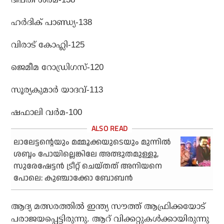
ഹര്‍ദിക് പാണ്ഡ്യ-138
വിരാട് കോഹ്ലി-125
ജെമീമ റോഡ്രിഗസ്-120
സൂര്യകുമാര്‍ യാദവ്-113
ഷഫാലി വര്‍മ-100
ലാലേട്ടന്റെയും മമ്മൂക്കയുടെയും മുന്നില്‍
ശബ്ദം പോയില്ലെങ്കിലേ അത്ഭുതമുള്ളൂ,
സുരേഷേട്ടന്‍ ട്രീറ്റ് ചെയ്തത് അനിയനെ
പോലെ: കുഞ്ചാക്കോ ബോബന്‍
ആദ്യ മത്സരത്തില്‍ ഇന്ത്യ സൗത്ത് ആഫ്രിക്കയോട്
പരാജയപ്പെട്ടിരുന്നു. ആറ് വിക്കറ്റുകള്‍ക്കായിരുന്നു