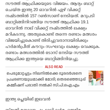
സൗത്ത് ആഫ്രിക്കയുടെ വിജയം. ആദ്യം ബാറ്റ്
ചെയ്ത ഇന്ത്യ 20 ഓവറില്‍ ഏഴ് വിക്കറ്റ്
നഷ്ടത്തില്‍ 157 റണ്‍സാണ് നേടിയത്. മറുപടി
ബാറ്റിങ്ങിനിറങ്ങിയ സൗത്ത് ആഫ്രിക്ക 19.1
ഓവറില്‍ നാല് വിക്കറ്റ് നഷ്ടത്തില്‍ ലക്ഷ്യം
മറികടന്നു. അതുകൊണ്ട് തന്നെ രണ്ടാം മത്സരം
വിജയിച്ചുകൊണ്ട് തിരിച്ചുവരാനായിരിക്കും
ഹര്‍മന്‍പ്രീത് കൗറും സംഘവും ലക്ഷ്യം വെക്കുക.
രണ്ടാം മത്സരത്തില്‍ ടോസ് നേടിയ സൗത്ത്
ആഫ്രിക്ക ഇന്ത്യയെ ബാറ്റിങ്ങിനിയച്ചു.
പെരുമാറ്റച്ചട്ടം നിലനിൽക്കെ ദൂരദർശനെ
പ്രചരണായുധമാക്കി മോദി; തെരഞ്ഞെടുപ്പ്
കമ്മീഷന് പരാതി നൽകി സി.പി.ഐ.എം
ഇന്ത്യ പ്ലെയിങ് ഇലവന്‍