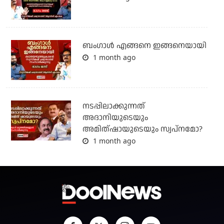
ബം​ഗാൾ എങ്ങനെ ഇങ്ങനെയായി
1 month ago
നടപ്പിലാക്കുന്നത്
അദാനിയുടെയും
അമിത്ഷായുടെയും സ്വപ്നമോ?
1 month ago