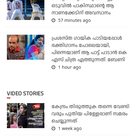
ഒടുവില്‍ പാകിസ്ഥാന്റെ ആ
നാണക്കേടിന് അവസാനം
57 minutes ago
പ്രശസ്ത ഗായിക പാടിയപ്പോൾ
ഭക്തിഗാനം പോലെയായി,
പിന്നെയാണ് ആ പാട്ട് പാടാൻ കെ
എസ് ചിത്ര എത്തുന്നത്: ബേണി
1 hour ago
VIDEO STORIES
കേന്ദ്രം തിരുത്തുക തന്നെ വേണ്ടി
വരും പുതിയ പിള്ളേരാണ് സമരം
ചെയ്യുന്നത്
1 week ago