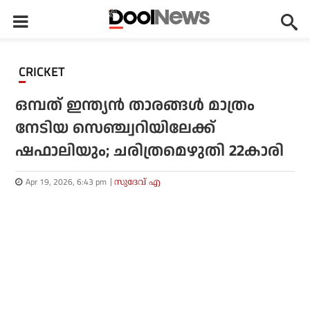
CRICKET
ഒമ്പത് ഇന്ത്യൻ താരങ്ങൾ മാത്രം
നേടിയ സെഞ്ച്വറിയിലേക്ക്
ഷഫാലിയും; ചരിത്രമെഴുതി 22കാരി
Apr 19, 2026, 6:43 pm
സുദേവ് എ