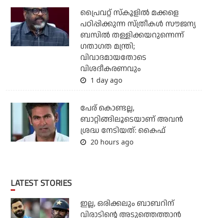
പ്രൈവറ്റ് സ്‌കൂളില്‍ മക്കളെ
പഠിപ്പിക്കുന്ന സ്ത്രീകള്‍ സൗജന്യ
ബസില്‍ തള്ളിക്കയറുന്നെന്ന്
ഗതാഗത മന്ത്രി;
വിവാദമായതോടെ
വിശദീകരണവും
1 day ago
പേര് കൊണ്ടല്ല,
ബാറ്റിങ്ങിലൂടെയാണ് അവൻ
ശ്രദ്ധ നേടിയത്: കൈഫ്
20 hours ago
LATEST STORIES
ഇല്ല, ഒരിക്കലും ബാബറിന്
വിരാടിന്റെ അടുത്തെത്താന്‍