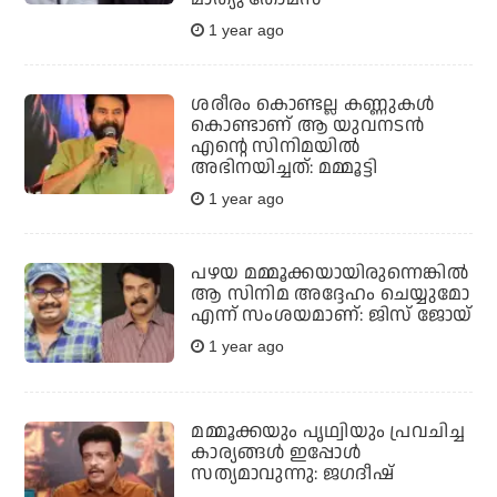
1 year ago
ശരീരം കൊണ്ടല്ല കണ്ണുകൾ
കൊണ്ടാണ് ആ യുവനടൻ
എന്റെ സിനിമയിൽ
അഭിനയിച്ചത്: മമ്മൂട്ടി
1 year ago
പഴയ മമ്മൂക്കയായിരുന്നെങ്കില്‍
ആ സിനിമ അദ്ദേഹം ചെയ്യുമോ
എന്ന് സംശയമാണ്: ജിസ് ജോയ്
1 year ago
മമ്മൂക്കയും പൃഥ്വിയും പ്രവചിച്ച
കാര്യങ്ങൾ ഇപ്പോൾ
സത്യമാവുന്നു: ജഗദീഷ്