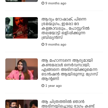
9 months ago
ആദ്യം റോഷാക്, പിന്നെ
ഭ്രമയുഗം, ഇപ്പോ ദേ
കളങ്കാവലും... പോസ്റ്ററില്‍
തലയോട്ടി ഒളിപ്പിക്കുന്ന
ബ്രില്യന്‍സ്
9 months ago
ആ മഹാനടനെ ആദ്യമായി
കണ്ടപ്പോൾ നെർവസായി;
എങ്ങനെ അഭിനയിക്കുമെന്ന
ടെൻഷൻ ആയിരുന്നു: ഗ്രേസ്
ആൻ്റണി
1 year ago
ആ ചിത്രത്തില്‍ ഞാന്‍
അഭിനയിച്ചൊരു ഭാഗം കണ്ട്