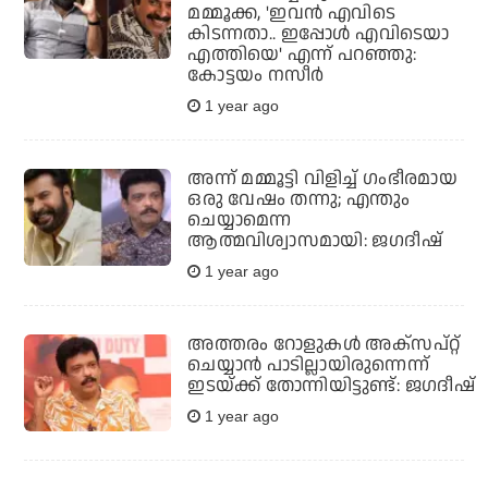
മമ്മൂക്ക, 'ഇവന്‍ എവിടെ
കിടന്നതാ.. ഇപ്പോള്‍ എവിടെയാ
എത്തിയെ' എന്ന് പറഞ്ഞു:
കോട്ടയം നസീര്‍
1 year ago
അന്ന് മമ്മൂട്ടി വിളിച്ച് ഗംഭീരമായ
ഒരു വേഷം തന്നു; എന്തും
ചെയ്യാമെന്ന
ആത്മവിശ്വാസമായി: ജഗദീഷ്
1 year ago
അത്തരം റോളുകള്‍ അക്‌സപ്റ്റ്
ചെയ്യാന്‍ പാടില്ലായിരുന്നെന്ന്
ഇടയ്ക്ക് തോന്നിയിട്ടുണ്ട്: ജഗദീഷ്
1 year ago