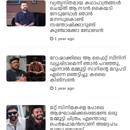
വ്യത്യസ്തമായ കഥാപാത്രങ്ങള്‍
ചെയ്ത് ആ നടന്‍ കൈയടി
നേടുമ്പോള്‍ ഞാന്‍
മനസുകൊണ്ട്
സന്തോഷിക്കാറുണ്ട്:
കുഞ്ചാക്കോ ബോബന്‍
1 year ago
റോഷാക്കിലെ ആ ഫൈറ്റ് സീനിന്
ഡ്യൂപ്പിടാമെന്ന് ഞാന്‍ പറഞ്ഞു,
എന്നാല്‍ മമ്മൂട്ടി സാറിന്റെ മറുപടി
എന്നെ ഞെട്ടിച്ചു: കലൈ
കിങ്‌സണ്‍
1 year ago
മറ്റ് സിനിമകളെ പോലെ
ആഘോഷിക്കപ്പെടേണ്ടേ ഒരു
മമ്മൂട്ടി ചിത്രം, എന്തൊരു
പെർഫോമൻസാണ് അദ്ദേഹം:
മാത്യു തോമസ്