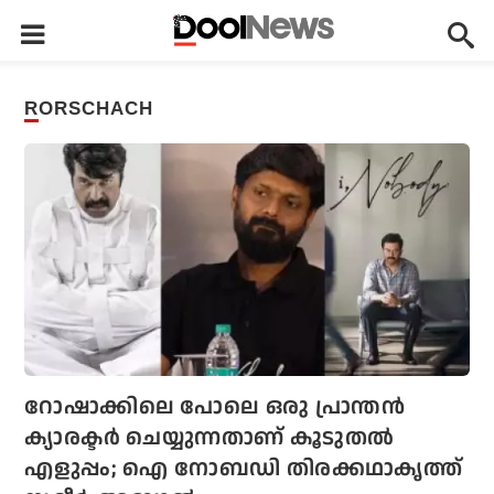
RORSCHACH
റോഷാക്കിലെ പോലെ ഒരു പ്രാന്തന്‍
ക്യാരക്ടര്‍ ചെയ്യുന്നതാണ് കൂടുതല്‍
എളുപ്പം; ഐ നോബഡി തിരക്കഥാകൃത്ത്