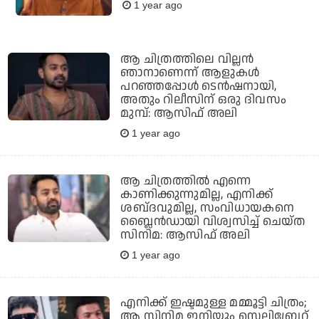
1 year ago
ആ ചിത്രത്തിലെ വില്ലൻ
ഞാനാണെന്ന് ആളുകൾ
പറഞ്ഞപ്പോൾ ടെൻഷനായി,
അതും റിലീസിന് ഒരു ദിവസം
മുമ്പ്: ആസിഫ് അലി
1 year ago
ആ ചിത്രത്തിൽ എന്നെ
കാണിക്കുന്നുമില്ല, എനിക്ക്
ശബ്‌ദവുമില്ല, സംവിധായകനെ
ബ്ലൈൻഡായി വിശ്വസിച്ച് ചെയ്ത
സിനിമ: ആസിഫ് അലി
1 year ago
എനിക്ക് ഇഷ്ടമുള്ള മമ്മൂട്ടി ചിത്രം;
ആ സിനിമ ഇനിയും സെലിബ്രേറ്റ്