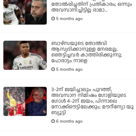
തോല്‍പ്പിച്ചതിന് പ്രതികാരം; ഒന്നും
അവസാനിച്ചിട്ടില്ല രാമാ...
5 months ago
ബാഴ്‌സയുടെ തോല്‍വി
ആസ്വദിക്കാനുള്ള നേരമല്ല,
ഞെട്ടിച്ചവര്‍ കാത്തിരിക്കുന്നു;
പോരാട്ടം നാളെ
5 months ago
3-2ന് ജയിച്ചാലും പുറത്ത്,
അവസാന നിമിഷം ഗോളിയുടെ
ഗോള്‍ 4-2ന് ജയം, പിന്നാലെ
നോക്ക്ഔട്ടിലേക്കും; മൗറീന്യോ യൂ
ബ്യൂട്ടി
6 months ago