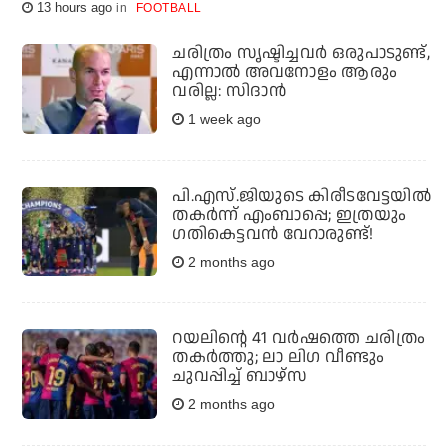
13 hours ago
FOOTBALL
ചരിത്രം സൃഷ്ടിച്ചവര്‍ ഒരുപാടുണ്ട്,
എന്നാല്‍ അവനോളം ആരും
വരില്ല: സിദാന്‍
1 week ago
പി.എസ്.ജിയുടെ കിരീടവേട്ടയില്‍
തകര്‍ന്ന് എംബാപ്പെ; ഇത്രയും
ഗതികെട്ടവന്‍ വേറാരുണ്ട്!
2 months ago
റയലിന്റെ 41 വർഷത്തെ ചരിത്രം
തകർത്തു; ലാ ലിഗ വീണ്ടും
ചുവപ്പിച്ച് ബാഴ്സ
2 months ago