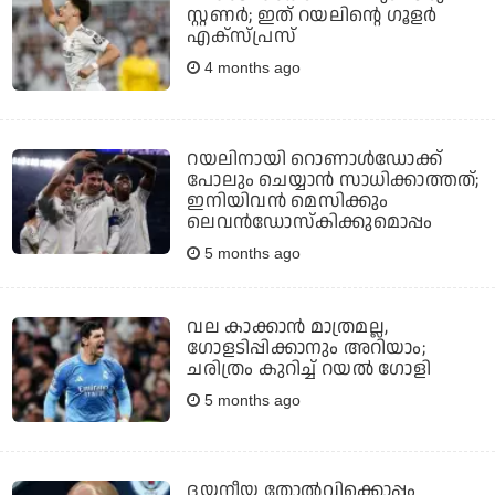
സ്റ്റണര്‍; ഇത് റയലിന്റെ ഗൂളര്‍
എക്‌സ്പ്രസ്
4 months ago
റയലിനായി റൊണാള്‍ഡോക്ക്
പോലും ചെയ്യാന്‍ സാധിക്കാത്തത്;
ഇനിയിവന്‍ മെസിക്കും
ലെവന്‍ഡോസ്‌കിക്കുമൊപ്പം
5 months ago
വല കാക്കാൻ മാത്രമല്ല,
ഗോളടിപ്പിക്കാനും അറിയാം;
ചരിത്രം കുറിച്ച് റയല്‍ ഗോളി
5 months ago
ദയനീയ തോല്‍വിക്കൊപ്പം