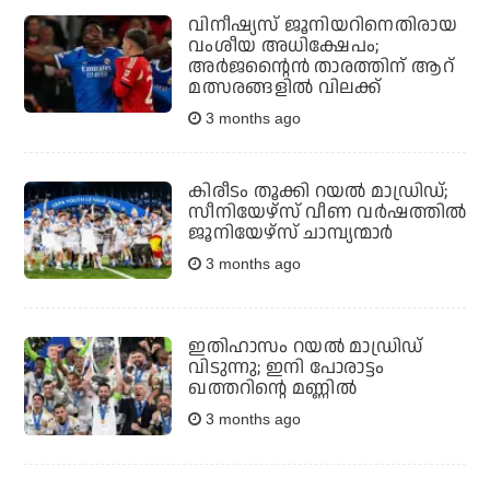
വിനീഷ്യസ് ജൂനിയറിനെതിരായ
വംശീയ അധിക്ഷേപം;
അര്‍ജന്റൈന്‍ താരത്തിന് ആറ്
മത്സരങ്ങളില്‍ വിലക്ക്
3 months ago
കിരീടം തൂക്കി റയല്‍ മാഡ്രിഡ്;
സീനിയേഴ്‌സ് വീണ വര്‍ഷത്തില്‍
ജൂനിയേഴ്‌സ് ചാമ്പ്യന്മാര്‍
3 months ago
ഇതിഹാസം റയല്‍ മാഡ്രിഡ്
വിടുന്നു; ഇനി പോരാട്ടം
ഖത്തറിന്റെ മണ്ണില്‍
3 months ago