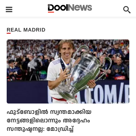
REAL MADRID
ഫുട്ബോളില്‍ സ്വന്തമാക്കിയ
നേട്ടങ്ങളിലൊന്നും അദ്ദേഹം
സന്തുഷ്ടനല്ല: മോഡ്രിച്ച്