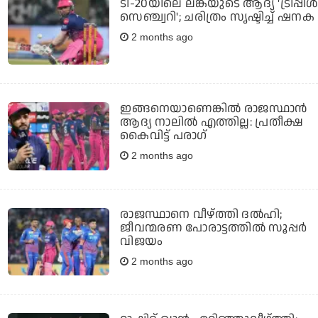
ടി-20യിലെ ലങ്കയുടെ ആദ്യ 'ട്രിപ്പിള്‍
സെഞ്ച്വറി'; ചരിത്രം സൃഷ്ടിച്ച് ഷനക
2 months ago
ഇങ്ങനെയാണെങ്കില്‍ രാജസ്ഥാന്‍
ആദ്യ നാലില്‍ എത്തില്ല: പ്രതീക്ഷ
കൈവിട്ട് പരാഗ്
2 months ago
രാജസ്ഥാനെ വീഴ്ത്തി ദൽഹി;
ജീവന്മരണ പോരാട്ടത്തിൽ സൂപ്പർ
വിജയം
2 months ago