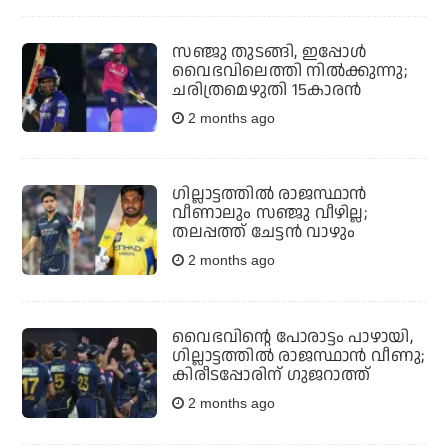
സഞ്ജു തുടങ്ങി, ഇപ്പോൾ
വൈഭവിലെത്തി നിൽക്കുന്നു;
ചരിത്രമെഴുതി 15കാരൻ
2 months ago
ഗില്ലാട്ടത്തിൽ രാജസ്ഥാൻ
വീണാലും സഞ്ജു വീഴില്ല;
തലപ്പത്ത് ചേട്ടൻ വാഴും
2 months ago
വൈഭവിന്റെ പോരാട്ടം പാഴായി,
ഗില്ലാട്ടത്തിൽ രാജസ്ഥാൻ വീണു;
കിരീടപ്പോരിന് ഗുജറാത്ത്
2 months ago