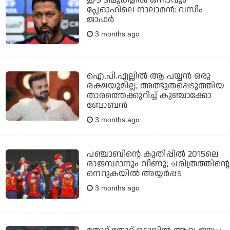
പ്ലേഓഫിലെ നാലാമന്‍: വസീം
ജാഫര്‍
3 months ago
ഐ.പി.എല്ലില്‍ ആ പയ്യന്‍ ഒരു
രക്ഷയുമില്ല; അത്ഭുതപ്പെടുത്തിയ
താരത്തെക്കുറിച്ച് കുഞ്ചാക്കോ
ബോബന്‍
3 months ago
പഞ്ചാബിന്റെ കുതിപ്പിൽ 2015ലെ
രാജസ്ഥാനും വീണു; ചരിത്രത്തിന്റെ
നെറുകയിൽ അയ്യർപ്പട
3 months ago