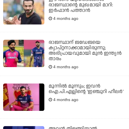
രാജസ്ഥാന്റെ മുഖമായി മാറി:
ഇര്‍ഫാന്‍ പത്താന്‍
4 months ago
രാജസ്ഥാന് ജഡേജയെ
ക്യാപ്റ്റനാക്കാമായിരുന്നു;
അഭിപ്രായവുമായി മുന്‍ ഇന്ത്യന്‍
താരം
4 months ago
മൂന്നില്‍ മൂന്നും; ഇവന്‍
ഐ.പി.എല്ലിന്റെ 'ഇഞ്ചുറി ഹീലര്‍'
4 months ago
അവന്‍ തിളങ്ങിയാല്‍