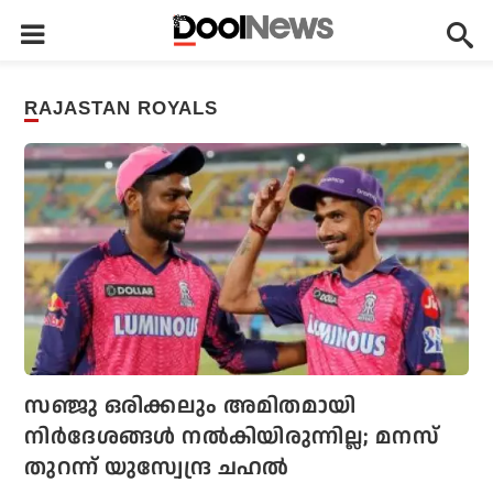
RAJASTAN ROYALS
സഞ്ജു ഒരിക്കലും അമിതമായി
നിര്‍ദേശങ്ങള്‍ നല്‍കിയിരുന്നില്ല; മനസ്
തുറന്ന് യുസ്വേന്ദ്ര ചഹല്‍