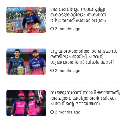
വൈഭവിനും സാധിച്ചില്ല!
കൊടുങ്കാറ്റിലും തകർന്ന്
വീഴാത്തത് ഒരാൾ മാത്രം
2 months ago
ഒറ്റ മത്സരത്തിൽ രണ്ട് ടോസ്,
രണ്ടിലും ജയിച്ച് പരാഗ്;
ഗുജറാത്തിന്റെ വിധിയെന്ത്?
2 months ago
സഞ്ജുസ്ഥാന് സാധിക്കാത്തത്;
അപൂർവ ചരിത്രത്തിനരികെ
പരാഗിന്റെ റോയൽസ്
2 months ago