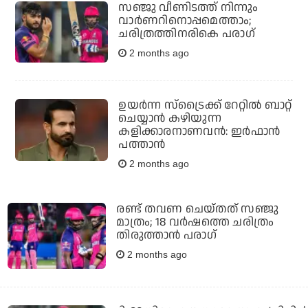
സഞ്ജു വീണിടത്ത് നിന്നും
വാർണറിനൊപ്പമെത്താം;
ചരിത്രത്തിനരികെ പരാഗ്
2 months ago
ഉയര്‍ന്ന സ്‌ട്രൈക്ക് റേറ്റില്‍ ബാറ്റ്
ചെയ്യാന്‍ കഴിയുന്ന
കളിക്കാരനാണവന്‍: ഇര്‍ഫാന്‍
പത്താന്‍
2 months ago
രണ്ട് തവണ ചെയ്തത് സഞ്ജു
മാത്രം; 18 വര്‍ഷത്തെ ചരിത്രം
തിരുത്താന്‍ പരാഗ്
2 months ago