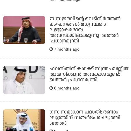
ഇസ്രഈലിന്റെ വെടിനിർത്തൽ
ലംഘനങ്ങൾ മധ്യസ്ഥരെ
ലജ്ജാകരമായ
അവസ്ഥയിലാക്കുന്നു: ഖത്തർ
പ്രധാനമന്ത്രി
7 months ago
ഫലസ്തീനികൾക്ക് സ്വന്തം മണ്ണിൽ
താമസിക്കാൻ അവകാശമുണ്ട്:
ഖത്തർ പ്രധാനമന്ത്രി
8 months ago
ഗസ സമാധാന പദ്ധതി; രണ്ടാം
ഘട്ടത്തിന് സമ്മർദം ചെലുത്തി
ഖത്തർ