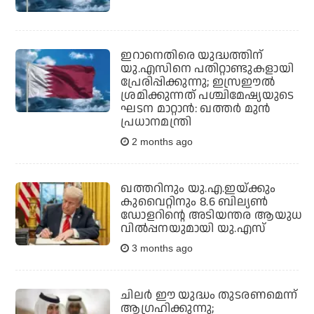
ഇറാനെതിരെ യുദ്ധത്തിന്
യു.എസിനെ പതിറ്റാണ്ടുകളായി
പ്രേരിപ്പിക്കുന്നു; ഇസ്രഈല്‍
ശ്രമിക്കുന്നത് പശ്ചിമേഷ്യയുടെ
ഘടന മാറ്റാന്‍: ഖത്തര്‍ മുന്‍
പ്രധാനമന്ത്രി
2 months ago
ഖത്തറിനും യു.എ.ഇയ്ക്കും
കുവൈറ്റിനും 8.6 ബില്യണ്‍
ഡോളറിന്റെ അടിയന്തര ആയുധ
വില്‍പ്പനയുമായി യു.എസ്
3 months ago
ചിലർ ഈ യുദ്ധം തുടരണമെന്ന്
ആഗ്രഹിക്കുന്നു;