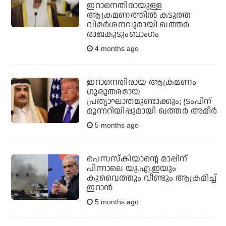
ഇറാനെതിരായുള്ള
ആക്രമണത്തിൽ കടുത്ത
വിമർശനവുമായി ഖത്തർ
രാജകുടുംബാംഗം
4 months ago
ഇറാനെതിരായ ആക്രമണം
ഗുരുതരമായ
പ്രത്യാഘാതമുണ്ടാക്കും; ട്രംപിന്
മുന്നറിയിപ്പുമായി ഖത്തര്‍ അമീര്‍
5 months ago
പെസസ്‌കിയാന്റെ മാപ്പിന്
പിന്നാലെ യു.എ.ഇയും
കുവൈത്തും വീണ്ടും ആക്രമിച്ച്
ഇറാന്‍
5 months ago