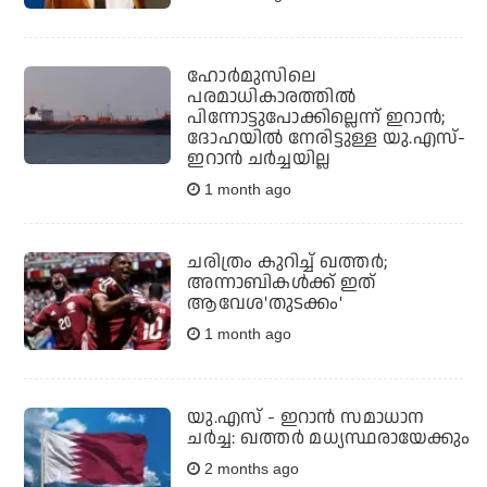
ഹോര്‍മുസിലെ
പരമാധികാരത്തില്‍
പിന്നോട്ടുപോക്കില്ലെന്ന് ഇറാന്‍;
ദോഹയില്‍ നേരിട്ടുള്ള യു.എസ്-
ഇറാന്‍ ചര്‍ച്ചയില്ല
1 month ago
ചരിത്രം കുറിച്ച് ഖത്തർ;
അന്നാബികൾക്ക് ഇത്
ആവേശ'തുടക്കം'
1 month ago
യു.എസ് - ഇറാന്‍ സമാധാന
ചര്‍ച്ച: ഖത്തര്‍ മധ്യസ്ഥരായേക്കും
2 months ago