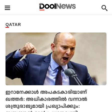
QATAR
ഇറാനേക്കാള്‍ അപകടകാരിയാണ്
ഖത്തര്‍: അധികാരത്തില്‍ വന്നാല്‍
ശത്രുരാജ്യമായി പ്രഖ്യാപിക്കും: