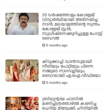
20 വര്‍ഷത്തോളം കോളേജ്
വിദ്യാര്‍ത്ഥിയായി അഭിനയിച്ച
നടന്‍, മലയാളത്തിന്റെ സ്വന്തം
കോളേജ് സ്റ്റാര്‍,
സുധീഷിനെക്കുറിച്ചുള്ള പോസ്റ്റ്
വൈറല്‍
5 months ago
കിടുക്കാച്ചി ഡാൻസുമായി
നീലിയും പോറ്റിയും പിന്നെ
നമ്മുടെ നാഗവല്ലിയും;
വൈറലായി എ.ഐ വീഡിയോ
5 months ago
ബ്രില്യന്റായ ഫാസില്‍
മണിച്ചിത്രത്താഴില്‍ കാണിച്ച
ചെറിയ മിസ്റ്റേക്ക്, ഹിന്ദിയില്‍