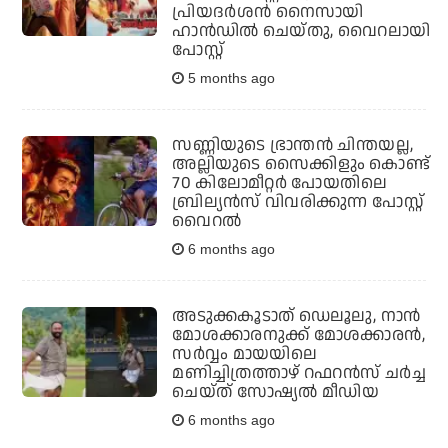
പ്രിയദര്‍ശന്‍ നൈസായി
ഹാന്‍ഡില്‍ ചെയ്തു, വൈറലായി
പോസ്റ്റ്
5 months ago
സണ്ണിയുടെ ഭ്രാന്തന്‍ ചിന്തയല്ല,
അല്ലിയുടെ സൈക്കിളും കൊണ്ട്
70 കിലോമീറ്റര്‍ പോയതിലെ
ബ്രില്യന്‍സ് വിവരിക്കുന്ന പോസ്റ്റ്
വൈറല്‍
6 months ago
അടുക്കകൂടാത് ഡെലൂലു, നാന്‍
മോശക്കാരനുക്ക് മോശക്കാരന്‍,
സര്‍വ്വം മായയിലെ
മണിച്ചിത്രത്താഴ് റഫറന്‍സ് ചര്‍ച്ച
ചെയ്ത് സോഷ്യല്‍ മീഡിയ
6 months ago