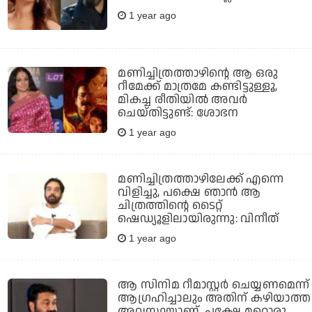
1 year ago
മണിച്ചിത്രത്താഴിന്റെ ആ ഒരു
റീമേക്ക് മാത്രമേ കണ്ടിട്ടുള്ളൂ,
മികച്ച രീതിയില്‍ അവര്‍
ചെയ്തിട്ടുണ്ട്: ശോഭന
1 year ago
മണിച്ചിത്രത്താഴിലേക്ക് എന്നെ
വിളിച്ചു, പക്ഷെ ഞാൻ ആ
ചിത്രത്തിന്റെ ടൈറ്റ്
ഷെഡ്യൂളിലായിരുന്നു: വിനീത്
1 year ago
ആ സിനിമ റീമാസ്റ്റര്‍ ചെയ്യണമെന്ന്
ആഗ്രഹിച്ചാലും അതിന് കഴിയാത്ത
അവസ്ഥയാണ്, പക്ഷേ മറ്റൊരു