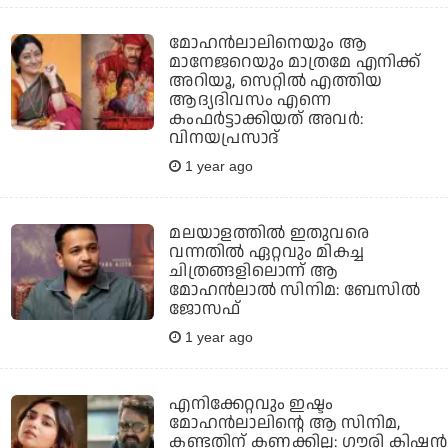
മോഹന്‍ലാലിനെയും ആ
മാനേജറെയും മാത്രമേ എനിക്ക്
അറിയൂ, സെറ്റില്‍ എത്തിയ
ആദ്യദിവസം എന്നെ
കംഫര്‍ട്ടാക്കിയത് അവര്‍:
വിനയപ്രസാദ്
1 year ago
മലയാളത്തില്‍ ഇതുവരെ
വന്നതില്‍ ഏറ്റവും മികച്ച
ചിത്രങ്ങളിലൊന്ന് ആ
മോഹന്‍ലാല്‍ സിനിമ: ബേസില്‍
ജോസഫ്
1 year ago
എനിക്കേറ്റവും ഇഷ്ടം
മോഹൻലാലിൻ്റെ ആ സിനിമ,
കണ്ടതിന് കണക്കില്ല: ഗൗരി കിഷൻ