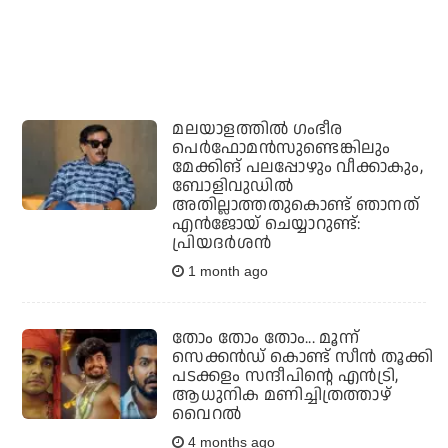
മലയാളത്തില്‍ ഗംഭീര
പെര്‍ഫോമന്‍സുണ്ടെങ്കിലും
മേക്കിങ് പലപ്പോഴും വീക്കാകും,
ബോളിവുഡില്‍
അതില്ലാത്തതുകൊണ്ട് ഞാനത്
എന്‍ജോയ് ചെയ്യാറുണ്ട്:
പ്രിയദര്‍ശന്‍
1 month ago
തോം തോം തോം... മൂന്ന്
സെക്കന്‍ഡ് കൊണ്ട് സീന്‍ തൂക്കി
പടക്കളം സന്ദീപിന്റെ എന്‍ട്രി,
ആധുനിക മണിച്ചിത്രത്താഴ്
വൈറല്‍
4 months ago