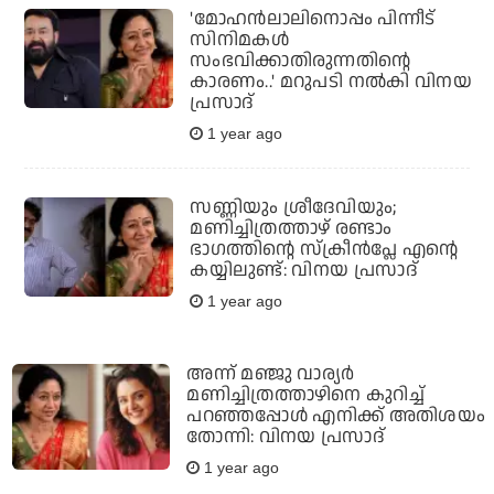
'മോഹന്‍ലാലിനൊപ്പം പിന്നീട്
സിനിമകള്‍
സംഭവിക്കാതിരുന്നതിന്റെ
കാരണം..' മറുപടി നല്‍കി വിനയ
പ്രസാദ്
1 year ago
സണ്ണിയും ശ്രീദേവിയും;
മണിച്ചിത്രത്താഴ് രണ്ടാം
ഭാഗത്തിന്റെ സ്‌ക്രീന്‍പ്ലേ എന്റെ
കയ്യിലുണ്ട്: വിനയ പ്രസാദ്
1 year ago
അന്ന് മഞ്ജു വാര്യര്‍
മണിച്ചിത്രത്താഴിനെ കുറിച്ച്
പറഞ്ഞപ്പോള്‍ എനിക്ക് അതിശയം
തോന്നി: വിനയ പ്രസാദ്
1 year ago