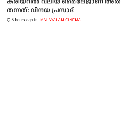
കരിയറില്‍ വലിയ മൈലേജാണ് അത്
തന്നത്: വിനയ പ്രസാദ്
5 hours ago
MALAYALAM CINEMA