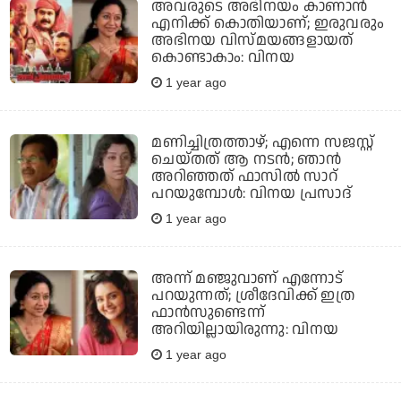
അവരുടെ അഭിനയം കാണാന്‍
എനിക്ക് കൊതിയാണ്; ഇരുവരും
അഭിനയ വിസ്മയങ്ങളായത്
കൊണ്ടാകാം: വിനയ
1 year ago
മണിച്ചിത്രത്താഴ്; എന്നെ സജസ്റ്റ്
ചെയ്തത് ആ നടന്‍; ഞാന്‍
അറിഞ്ഞത് ഫാസില്‍ സാറ്
പറയുമ്പോള്‍: വിനയ പ്രസാദ്
1 year ago
അന്ന് മഞ്ജുവാണ് എന്നോട്
പറയുന്നത്; ശ്രീദേവിക്ക് ഇത്ര
ഫാന്‍സുണ്ടെന്ന്
അറിയില്ലായിരുന്നു: വിനയ
1 year ago