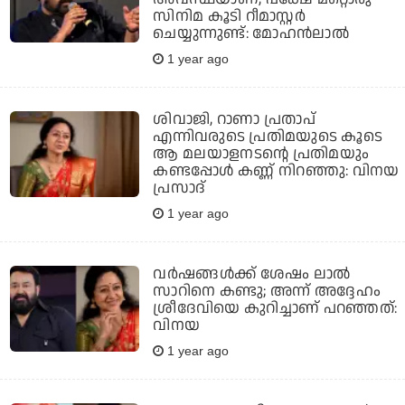
സിനിമ കൂടി റീമാസ്റ്റര്‍
ചെയ്യുന്നുണ്ട്: മോഹന്‍ലാല്‍
1 year ago
ശിവാജി, റാണാ പ്രതാപ്
എന്നിവരുടെ പ്രതിമയുടെ കൂടെ
ആ മലയാളനടന്റെ പ്രതിമയും
കണ്ടപ്പോള്‍ കണ്ണ് നിറഞ്ഞു: വിനയ
പ്രസാദ്
1 year ago
വര്‍ഷങ്ങള്‍ക്ക് ശേഷം ലാല്‍
സാറിനെ കണ്ടു; അന്ന് അദ്ദേഹം
ശ്രീദേവിയെ കുറിച്ചാണ് പറഞ്ഞത്:
വിനയ
1 year ago