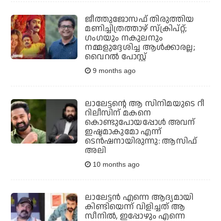
ജീത്തുജോസഫ് തിരുത്തിയ
മണിച്ചിത്രത്താഴ് സ്‌ക്രിപ്റ്റ്;
ഗംഗയും നകുലനും
നമ്മളുദ്ദേശിച്ച ആള്‍ക്കാരല്ല;
വൈറല്‍ പോസ്റ്റ്
9 months ago
ലാലേട്ടന്റെ ആ സിനിമയുടെ റീ
റിലീസിന് മകനെ
കൊണ്ടുപോയപ്പോള്‍ അവന്
ഇഷ്ടമാകുമോ എന്ന്
ടെന്‍ഷനായിരുന്നു: ആസിഫ്
അലി
10 months ago
ലാലേട്ടന്‍ എന്നെ ആദ്യമായി
കിണ്ടിയെന്ന് വിളിച്ചത് ആ
സീനില്‍, ഇപ്പോഴും എന്നെ