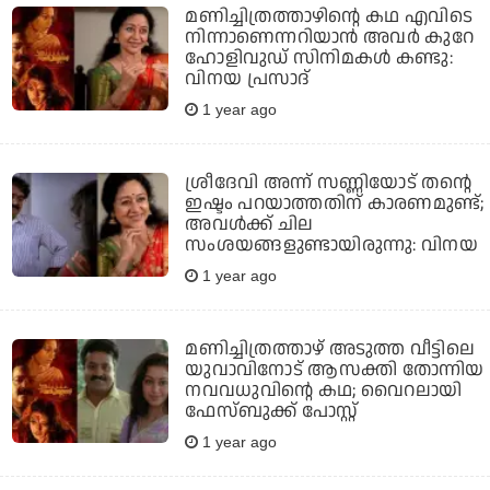
മണിച്ചിത്രത്താഴിന്റെ കഥ എവിടെ
നിന്നാണെന്നറിയാന്‍ അവര്‍ കുറേ
ഹോളിവുഡ് സിനിമകള്‍ കണ്ടു:
വിനയ പ്രസാദ്
1 year ago
ശ്രീദേവി അന്ന് സണ്ണിയോട് തന്റെ
ഇഷ്ടം പറയാത്തതിന് കാരണമുണ്ട്;
അവള്‍ക്ക് ചില
സംശയങ്ങളുണ്ടായിരുന്നു: വിനയ
1 year ago
മണിച്ചിത്രത്താഴ് അടുത്ത വീട്ടിലെ
യുവാവിനോട് ആസക്തി തോന്നിയ
നവവധുവിന്റെ കഥ; വൈറലായി
ഫേസ്ബുക്ക് പോസ്റ്റ്
1 year ago